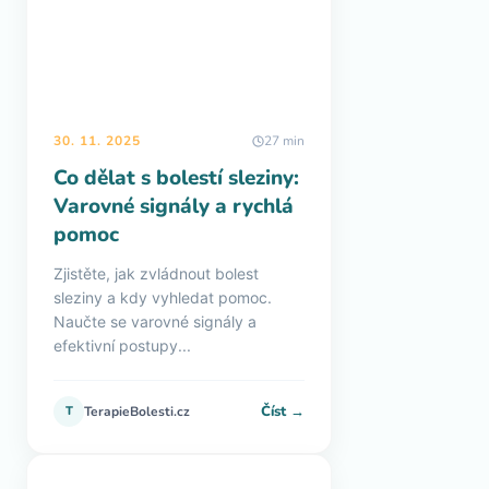
30. 11. 2025
27 min
Co dělat s bolestí sleziny:
Varovné signály a rychlá
pomoc
Zjistěte, jak zvládnout bolest
sleziny a kdy vyhledat pomoc.
Naučte se varovné signály a
efektivní postupy...
Číst →
T
TerapieBolesti.cz