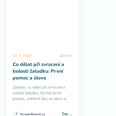
15. 4. 2026
25 min
Co dělat při zvracení a
bolesti žaludku: První
pomoc a úleva
Zjistěte, co dělat při zvracení a
bolesti žaludku. Rychlá první
pomoc, ověřené tipy na úlevu a...
Číst →
T
TerapieBolesti.cz