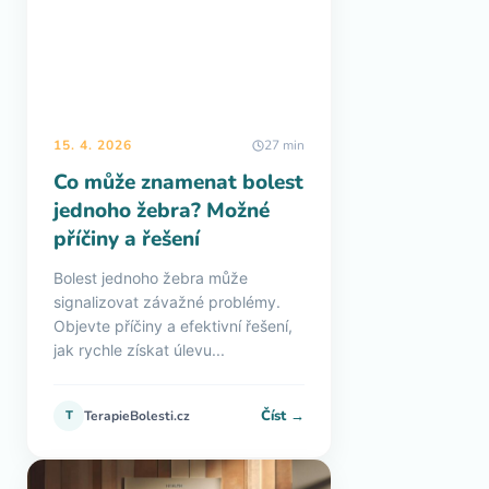
15. 4. 2026
27 min
Co může znamenat bolest
jednoho žebra? Možné
příčiny a řešení
Bolest jednoho žebra může
signalizovat závažné problémy.
Objevte příčiny a efektivní řešení,
jak rychle získat úlevu...
Číst →
T
TerapieBolesti.cz