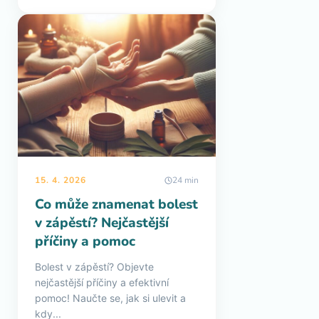
15. 4. 2026
24 min
Co může znamenat bolest
v zápěstí? Nejčastější
příčiny a pomoc
Bolest v zápěstí? Objevte
nejčastější příčiny a efektivní
pomoc! Naučte se, jak si ulevit a
kdy...