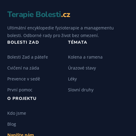
Terapie Bolesti
.cz
Ultimátní encyklopedie fyzioterapie a managementu
bolesti. Odborné rady pro život bez omezení.
BOLESTI ZAD
TÉMATA
Bolesti Zad a páteře
Kolena a ramena
Cvičení na záda
Úrazové stavy
Prevence v sedě
Léky
První pomoc
Slovní druhy
O PROJEKTU
Kdo jsme
Blog
Napište nám