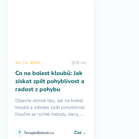
25. 11. 2025
28 min
Co na bolest kloubů: Jak
získat zpět pohyblivost a
radost z pohybu
Objevte účinné tipy, jak na bolest
kloubů a získejte zpět pohyblivost.
Naučte se rychlé metody úlevy,...
Číst →
T
TerapieBolesti.cz