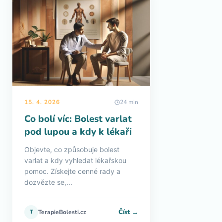
15. 4. 2026
24 min
Co bolí víc: Bolest varlat
pod lupou a kdy k lékaři
Objevte, co způsobuje bolest
varlat a kdy vyhledat lékařskou
pomoc. Získejte cenné rady a
dozvězte se,...
Číst →
T
TerapieBolesti.cz