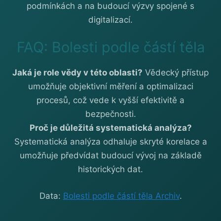
podmínkách a na budoucí výzvy spojené s
digitalizací.
FAQ: Bolesti podle částí těla
Jaká je role vědy v této oblasti?
Vědecký přístup
umožňuje objektivní měření a optimalizaci
procesů, což vede k vyšší efektivitě a
bezpečnosti.
Proč je důležitá systematická analýza?
Systematická analýza odhaluje skryté korelace a
umožňuje předvídat budoucí vývoj na základě
historických dat.
Data:
Bolesti podle částí těla Archiv
.