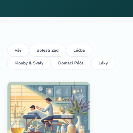
Vše
Bolesti Zad
Léčba
Klouby & Svaly
Domácí Péče
Léky