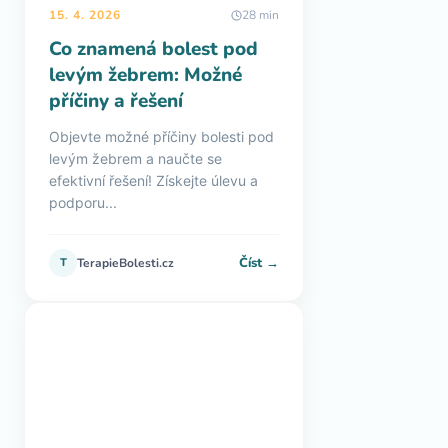
15. 4. 2026
28 min
Co znamená bolest pod
levým žebrem: Možné
příčiny a řešení
Objevte možné příčiny bolesti pod
levým žebrem a naučte se
efektivní řešení! Získejte úlevu a
podporu...
Číst →
T
TerapieBolesti.cz