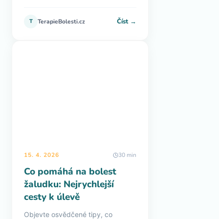
Číst →
T
TerapieBolesti.cz
15. 4. 2026
30 min
Co pomáhá na bolest
žaludku: Nejrychlejší
cesty k úlevě
Objevte osvědčené tipy, co