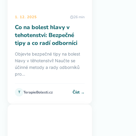
1. 12. 2025
26 min
Co na bolest hlavy v
tehotenstvi: Bezpečné
tipy a co radí odborníci
Objevte bezpečné tipy na bolest
hlavy v těhotenství! Naučte se
účinné metody a rady odborníků
pro...
Číst →
T
TerapieBolesti.cz