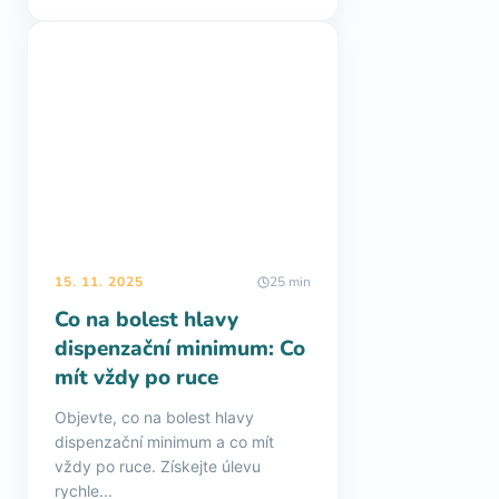
15. 11. 2025
25 min
Co na bolest hlavy
dispenzační minimum: Co
mít vždy po ruce
Objevte, co na bolest hlavy
dispenzační minimum a co mít
vždy po ruce. Získejte úlevu
rychle...