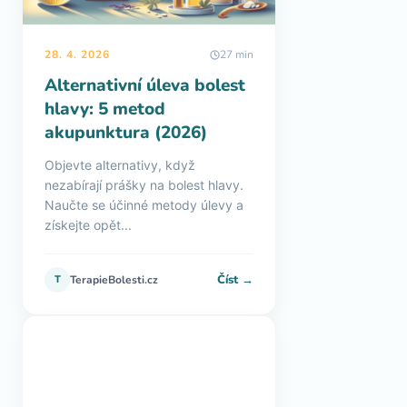
28. 4. 2026
27 min
Alternativní úleva bolest
hlavy: 5 metod
akupunktura (2026)
Objevte alternativy, když
nezabírají prášky na bolest hlavy.
Naučte se účinné metody úlevy a
získejte opět...
Číst →
T
TerapieBolesti.cz