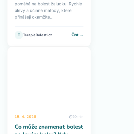
pomáhá na bolest žaludku! Rychlé
úlevy a účinné metody, které
přinášejí okamžité...
Číst →
T
TerapieBolesti.cz
15. 4. 2026
20 min
Co může znamenat bolest