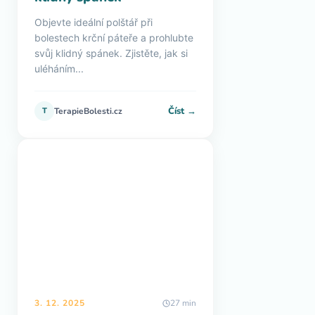
Objevte ideální polštář při
bolestech krční páteře a prohlubte
svůj klidný spánek. Zjistěte, jak si
uléháním...
Číst →
T
TerapieBolesti.cz
3. 12. 2025
27 min