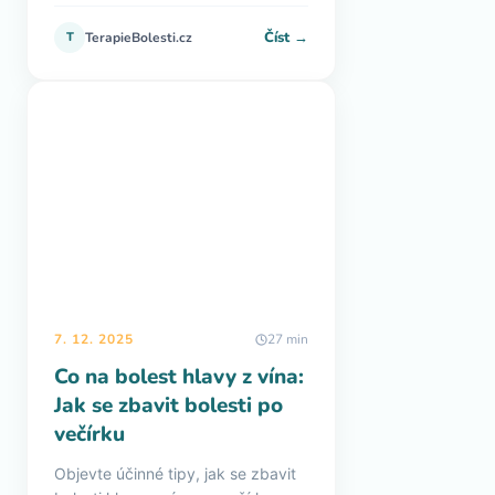
Číst →
T
TerapieBolesti.cz
7. 12. 2025
27 min
Co na bolest hlavy z vína:
Jak se zbavit bolesti po
večírku
Objevte účinné tipy, jak se zbavit