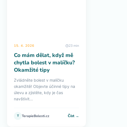
15. 4. 2026
23 min
Co mám dělat, když mě
chytla bolest v malíčku?
Okamžité tipy
Zvládněte bolest v malíčku
okamžitě! Objevte účinné tipy na
úlevu a zjistěte, kdy je čas
navštívit...
Číst →
T
TerapieBolesti.cz