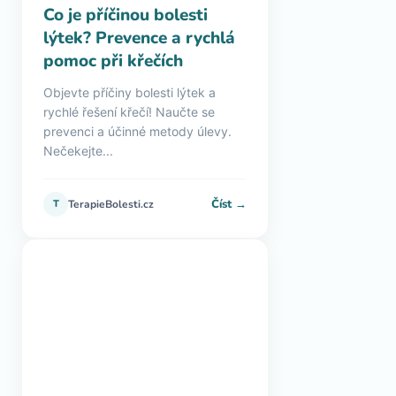
Co je příčinou bolesti
lýtek? Prevence a rychlá
pomoc při křečích
Objevte příčiny bolesti lýtek a
rychlé řešení křečí! Naučte se
prevenci a účinné metody úlevy.
Nečekejte...
Číst →
T
TerapieBolesti.cz