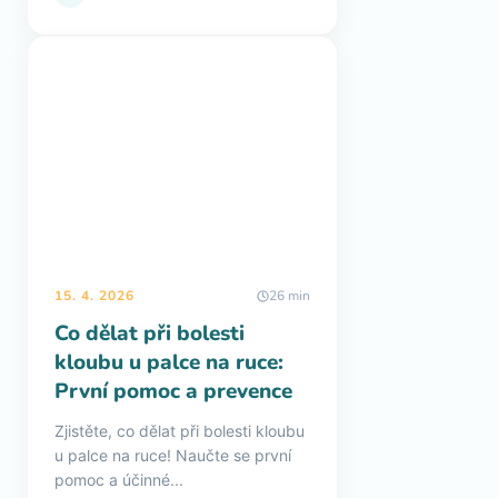
15. 4. 2026
26 min
Co dělat při bolesti
kloubu u palce na ruce:
První pomoc a prevence
Zjistěte, co dělat při bolesti kloubu
u palce na ruce! Naučte se první
pomoc a účinné...