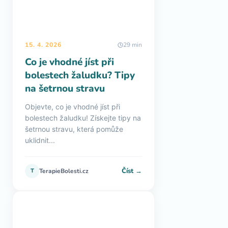
15. 4. 2026
29 min
Co je vhodné jíst při
bolestech žaludku? Tipy
na šetrnou stravu
Objevte, co je vhodné jíst při
bolestech žaludku! Získejte tipy na
šetrnou stravu, která pomůže
uklidnit...
Číst →
T
TerapieBolesti.cz