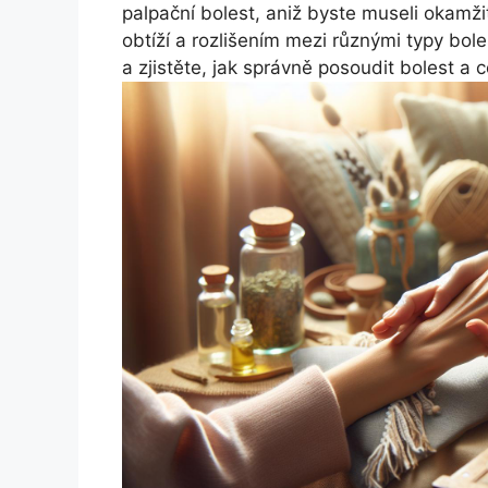
palpační bolest, aniž byste museli okam
obtíží a rozlišením mezi různými typy bole
a zjistěte, jak správně posoudit bolest a co