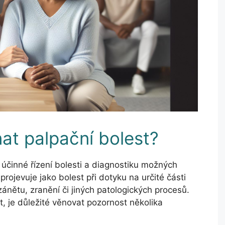
at palpační bolest?
o účinné řízení bolesti a diagnostiku možných
rojevuje jako bolest při dotyku na určité části
zánětu, zranění či jiných patologických procesů.
t, je důležité věnovat pozornost několika