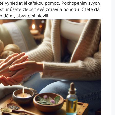
žitě vyhledat lékařskou pomoc. Pochopením svých
sti můžete zlepšit své zdraví a pohodu. Čtěte dál
 dělat, abyste si ulevili.