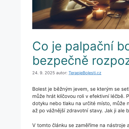
Co je palpační bol
bezpečně rozpo
24. 9. 2025
autor:
TerapieBolesti.cz
Bolest je běžným jevem, se kterým se set
může hrát klíčovou roli v efektivní léčbě. 
dotyku nebo tlaku na určité místo, může
až po vážnější zdravotní stavy. Jak ji a
V tomto článku se zaměříme na nástroje a