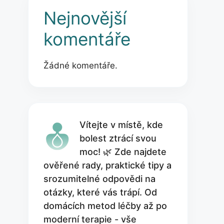
Nejnovější
komentáře
Žádné komentáře.
Vítejte v místě, kde
bolest ztrácí svou
moc! 🌿 Zde najdete
ověřené rady, praktické tipy a
srozumitelné odpovědi na
otázky, které vás trápí. Od
domácích metod léčby až po
moderní terapie - vše