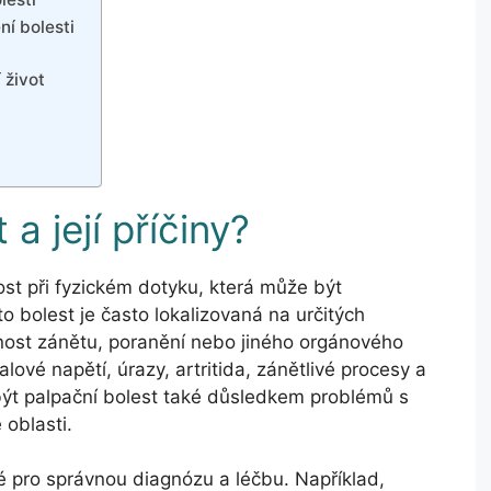
ní bolesti
 život
a její příčiny?
ost při fyzickém dotyku, která může být
 bolest je často lokalizovaná na určitých
nost zánětu, poranění nebo jiného orgánového
alové napětí, úrazy, artritida, zánětlivé procesy a
ýt palpační bolest také důsledkem problémů s
 oblasti.
vé pro správnou diagnózu a léčbu. Například,