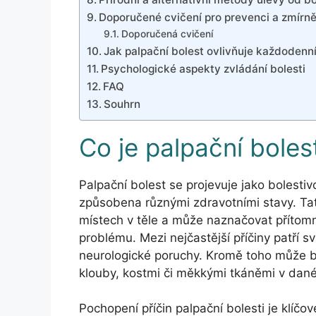
Doporučené cvičení pro prevenci a zmírně
Doporučená cvičení
Jak palpační bolest ovlivňuje každodenní
Psychologické aspekty zvládání bolesti
FAQ
Souhrn
Co je palpační bolest 
Palpační bolest se projevuje jako bolestiv
způsobena různými zdravotními stavy. Tato
místech v těle a může naznačovat přítom
problému. Mezi nejčastější příčiny patří sv
neurologické poruchy. Kromě toho může b
klouby, kostmi či měkkými tkáněmi v dané
Pochopení příčin palpační bolesti je klíčo