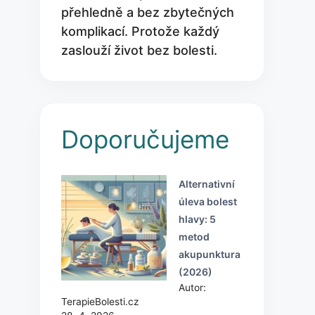
přehledně a bez zbytečných
komplikací. Protože každý
zaslouží život bez bolesti.
Doporučujeme
Alternativní
úleva bolest
hlavy: 5
metod
akupunktura
(2026)
Autor:
TerapieBolesti.cz