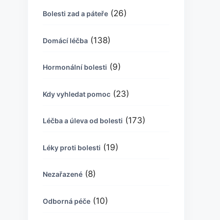
(26)
Bolesti zad a páteře
(138)
Domácí léčba
(9)
Hormonální bolesti
(23)
Kdy vyhledat pomoc
(173)
Léčba a úleva od bolesti
(19)
Léky proti bolesti
(8)
Nezařazené
(10)
Odborná péče