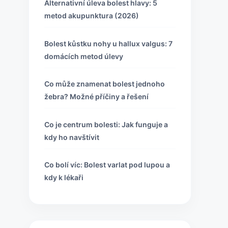
Alternativní úleva bolest hlavy: 5
metod akupunktura (2026)
Bolest kůstku nohy u hallux valgus: 7
domácích metod úlevy
Co může znamenat bolest jednoho
žebra? Možné příčiny a řešení
Co je centrum bolesti: Jak funguje a
kdy ho navštívit
Co bolí víc: Bolest varlat pod lupou a
kdy k lékaři