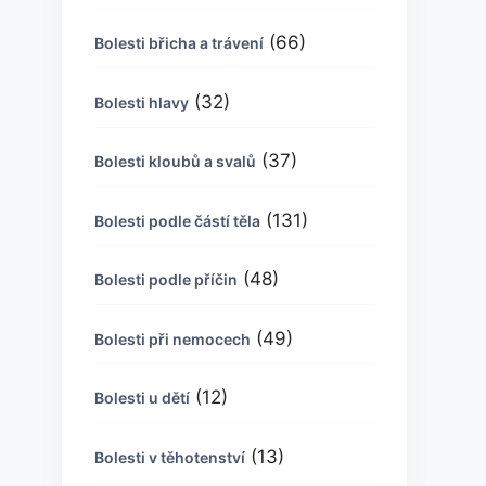
(66)
Bolesti břicha a trávení
(32)
Bolesti hlavy
(37)
Bolesti kloubů a svalů
(131)
Bolesti podle částí těla
(48)
Bolesti podle příčin
(49)
Bolesti při nemocech
(12)
Bolesti u dětí
(13)
Bolesti v těhotenství