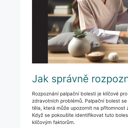
Jak správně rozpozn
Rozpoznání palpační bolesti je klíčové pr
zdravotních problémů. Palpační bolest se p
těla, která může upozornit na přítomnost 
Když se pokoušíte identifikovat tuto boles
klíčovým faktorům.