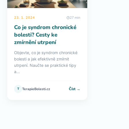
23. 1. 2024
27 min
Co je syndrom chronické
bolesti? Cesty ke
zmírnění utrpení
Objevte, co je syndrom chronické
bolesti a jak efektivně zmírnit
utrpení. Naučte se praktické tipy
a...
Číst →
T
TerapieBolesti.cz