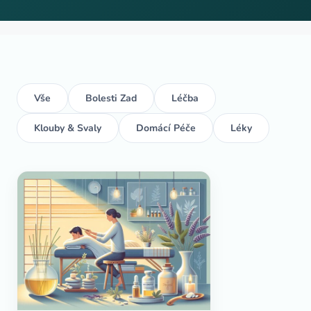
Vše
Bolesti Zad
Léčba
Klouby & Svaly
Domácí Péče
Léky