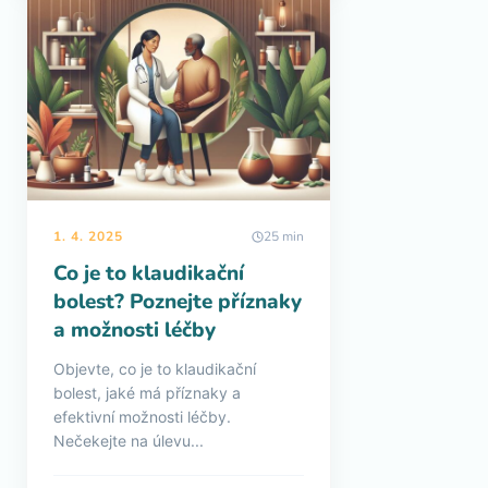
1. 4. 2025
25 min
Co je to klaudikační
bolest? Poznejte příznaky
a možnosti léčby
Objevte, co je to klaudikační
bolest, jaké má příznaky a
efektivní možnosti léčby.
Nečekejte na úlevu...