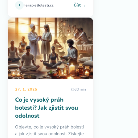
Číst →
T
TerapieBolesti.cz
27. 1. 2025
30 min
Co je vysoký práh
bolesti? Jak zjistit svou
odolnost
Objevte, co je vysoký práh bolesti
a jak zjistit svou odolnost. Získejte