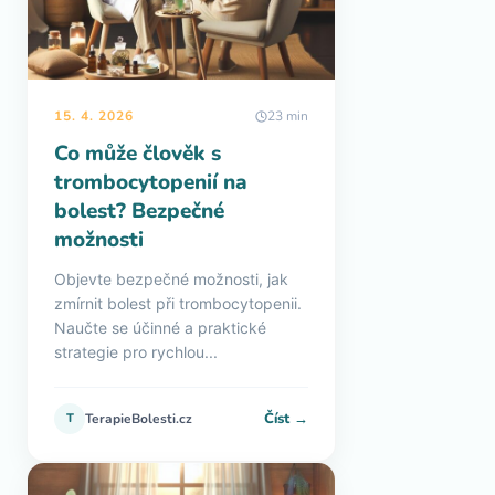
15. 4. 2026
23 min
Co může člověk s
trombocytopenií na
bolest? Bezpečné
možnosti
Objevte bezpečné možnosti, jak
zmírnit bolest při trombocytopenii.
Naučte se účinné a praktické
strategie pro rychlou...
Číst →
T
TerapieBolesti.cz