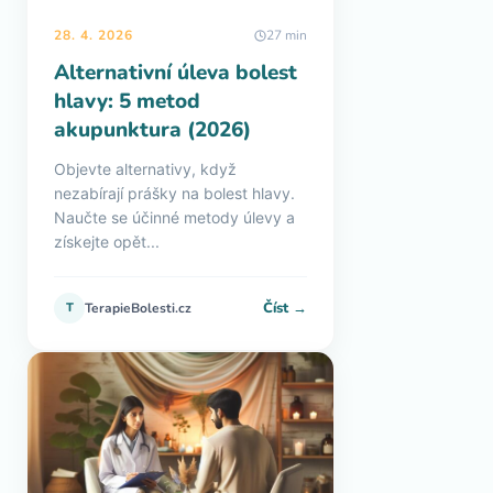
28. 4. 2026
27 min
Alternativní úleva bolest
hlavy: 5 metod
akupunktura (2026)
Objevte alternativy, když
nezabírají prášky na bolest hlavy.
Naučte se účinné metody úlevy a
získejte opět...
Číst →
T
TerapieBolesti.cz