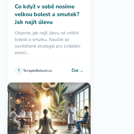
Co když v sobě nosíme
velkou bolest a smutek?
Jak najít úlevu
Objevte, jak najít úlevu od vnitřní
bolesti a smutku. Naučte se
osvědčené strategie pro zvládání
emocí...
Číst →
T
TerapieBolesti.cz