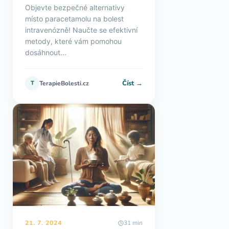
Objevte bezpečné alternativy
místo paracetamolu na bolest
intravenózně! Naučte se efektivní
metody, které vám pomohou
dosáhnout...
Číst →
T
TerapieBolesti.cz
21. 7. 2024
31 min