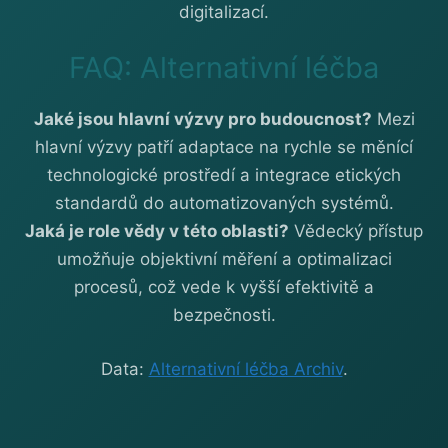
digitalizací.
FAQ: Alternativní léčba
Jaké jsou hlavní výzvy pro budoucnost?
Mezi
hlavní výzvy patří adaptace na rychle se měnící
technologické prostředí a integrace etických
standardů do automatizovaných systémů.
Jaká je role vědy v této oblasti?
Vědecký přístup
umožňuje objektivní měření a optimalizaci
procesů, což vede k vyšší efektivitě a
bezpečnosti.
Data:
Alternativní léčba Archiv
.