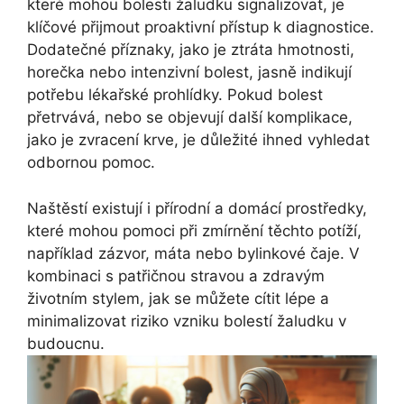
které mohou bolesti žaludku signalizovat, je
klíčové přijmout proaktivní přístup k diagnostice.
Dodatečné příznaky, jako je ztráta hmotnosti,
horečka nebo intenzivní bolest, jasně indikují
potřebu lékařské prohlídky. Pokud bolest
přetrvává, nebo se objevují další komplikace,
jako je zvracení krve, je důležité ihned vyhledat
odbornou pomoc.
Naštěstí existují i přírodní a domácí prostředky,
které mohou pomoci při zmírnění těchto potíží,
například zázvor, máta nebo bylinkové čaje. V
kombinaci s patřičnou stravou a zdravým
životním stylem, jak se můžete cítit lépe a
minimalizovat riziko vzniku bolestí žaludku v
budoucnu.