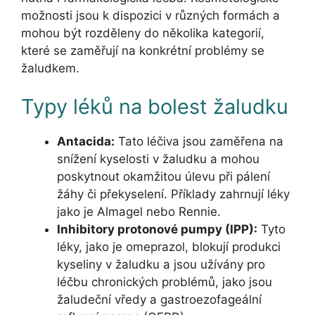
možnosti jsou k dispozici v různých formách a
mohou být rozděleny do několika kategorií,
které se zaměřují na konkrétní problémy se
žaludkem.
Typy léků na bolest žaludku
Antacida:
Tato léčiva jsou zaměřena na
snížení kyselosti v žaludku a mohou
poskytnout okamžitou úlevu při pálení
žáhy či překyselení. Příklady zahrnují léky
jako je Almagel nebo Rennie.
Inhibitory protonové pumpy (IPP):
Tyto
léky, jako je omeprazol, blokují produkci
kyseliny v žaludku a jsou užívány pro
léčbu chronických problémů, jako jsou
žaludeční vředy a gastroezofageální