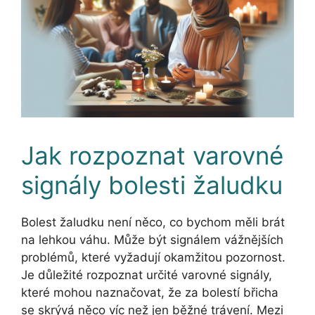
Jak rozpoznat varovné
signály bolesti žaludku
Bolest žaludku není něco, co bychom měli brát
na lehkou váhu. Může být signálem vážnějších
problémů, které vyžadují okamžitou pozornost.
Je důležité rozpoznat určité varovné signály,
které mohou naznačovat, že za bolestí břicha
se skrývá něco víc než jen běžné trávení. Mezi