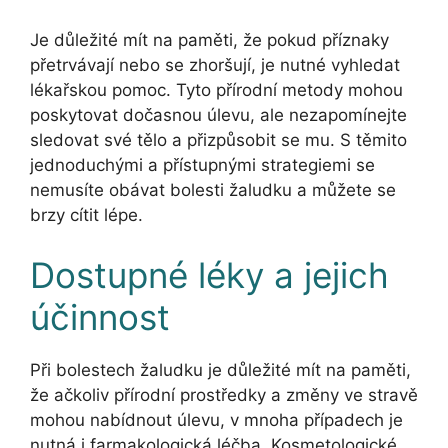
Je důležité mít na paměti, že pokud příznaky
přetrvávají nebo se zhoršují, je nutné vyhledat
lékařskou pomoc. Tyto přírodní metody mohou
poskytovat dočasnou úlevu, ale nezapomínejte
sledovat své tělo a přizpůsobit se mu. S těmito
jednoduchými a přístupnými strategiemi se
nemusíte obávat bolesti žaludku a můžete se
brzy cítit lépe.
Dostupné léky a jejich
účinnost
Při bolestech žaludku je důležité mít na paměti,
že ačkoliv přírodní prostředky a změny ve stravě
mohou nabídnout úlevu, v mnoha případech je
nutná i farmakologická léčba. Kosmetologické