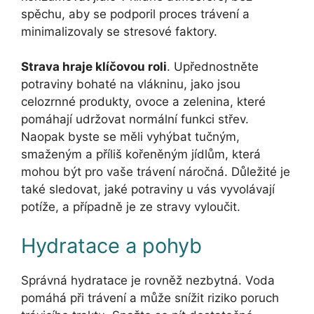
spěchu, aby se podporil proces trávení a
minimalizovaly se stresové faktory.
Strava hraje klíčovou roli
. Upřednostněte
potraviny bohaté na vlákninu, jako jsou
celozrnné produkty, ovoce a zelenina, které
pomáhají udržovat normální funkci střev.
Naopak byste se měli vyhýbat tučným,
smaženým a příliš kořeněným jídlům, která
mohou být pro vaše trávení náročná. Důležité je
také sledovat, jaké potraviny u vás vyvolávají
potíže, a případně je ze stravy vyloučit.
Hydratace a pohyb
Správná hydratace je rovněž nezbytná. Voda
pomáhá při trávení a může snížit riziko poruch