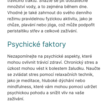
trávicího traktu. Snažte se pít dostatečné
množství vody, a to zejména během dne.
Vhodné je také zahrnout do svého denního
režimu pravidelnou fyzickou aktivitu, jako je
chůze, plavání nebo jóga, což může podpořit
peristaltiku střev a celkové zažívání.
Psychické faktory
Nezapomínejte na psychické aspekty, které
mohou ovlivnit trávicí zdraví. Chronický stres a
úzkost mohou vést k bolestem žaludku. Naučte
se zvládat stres pomocí relaxačních technik,
jako je meditace, hluboké dýchání nebo
mindfulness, které vám mohou pomoci udržet
psychickou pohodu a snížit vliv na vaše
zažívání.