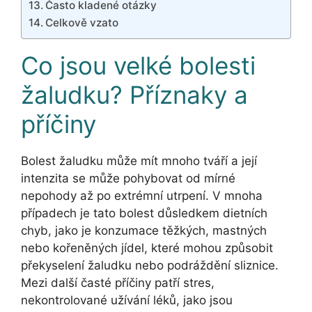
Často kladené otázky
Celkově vzato
Co jsou velké bolesti
žaludku? Příznaky a
příčiny
Bolest žaludku může mít mnoho tváří a její
intenzita se může pohybovat od mírné
nepohody až po extrémní utrpení. V mnoha
případech je tato bolest důsledkem dietních
chyb, jako je konzumace těžkých, mastných
nebo kořeněných jídel, které mohou způsobit
překyselení žaludku nebo podráždění sliznice.
Mezi další časté příčiny patří stres,
nekontrolované užívání léků, jako jsou