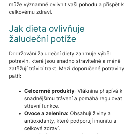
může významně ovlivnit vaši pohodu a přispět k
celkovému zdraví.
Jak dieta ovlivňuje
žaludeční potíže
Dodržování žaludeční diety zahrnuje výběr
potravin, které jsou snadno stravitelné a méně
zatěžují trávicí trakt. Mezi doporučené potraviny
patří:
Celozrnné produkty
: Vláknina přispívá k
snadnějšímu trávení a pomáhá regulovat
střevní funkce.
Ovoce a zelenina
: Obsahují živiny a
antioxidanty, které podporují imunitu a
celkové zdraví.