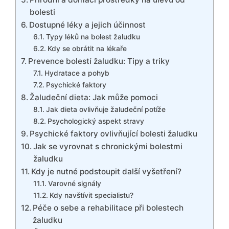
bolesti
Dostupné léky a jejich účinnost
Typy léků na bolest žaludku
Kdy se obrátit na lékaře
Prevence bolestí žaludku: Tipy a triky
Hydratace a pohyb
Psychické faktory
Žaludeční dieta: Jak může pomoci
Jak dieta ovlivňuje žaludeční potíže
Psychologický aspekt stravy
Psychické faktory ovlivňující bolesti žaludku
Jak se vyrovnat s chronickými bolestmi
žaludku
Kdy je nutné podstoupit další vyšetření?
Varovné signály
Kdy navštívit specialistu?
Péče o sebe a rehabilitace při bolestech
žaludku