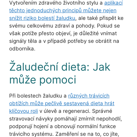
Vytvořením zdravého životního stylu a
aplikací
těchto jednoduchých principů můžete nejen
snížit riziko bolestí žaludku
, ale také přispět ke
svému celkovému zdraví a pohody. Pokud se
však potíže přesto objeví, je důležité vnímat
signály těla a v případě potřeby se obrátit na
odborníka.
Žaludeční dieta: Jak
může pomoci
Při bolestech žaludku a
různých trávicích
obtížích může pečlivě sestavená dieta hrát
klíčovou roli
v úlevě a regeneraci. Správné
stravovací návyky pomáhají zmírnit nepohodlí,
podporují hojení a obnovují normální funkce
trávicího systému. Zaměření se na to, co jíte,