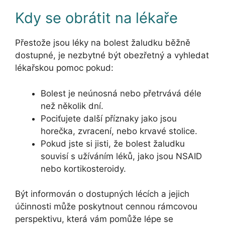
Kdy se obrátit na lékaře
Přestože jsou léky na bolest žaludku běžně
dostupné, je nezbytné být obezřetný a vyhledat
lékařskou pomoc pokud:
Bolest je neúnosná nebo přetrvává déle
než několik dní.
Pociťujete další příznaky jako jsou
horečka, zvracení, nebo krvavé stolice.
Pokud jste si jisti, že bolest žaludku
souvisí s užíváním léků, jako jsou NSAID
nebo kortikosteroidy.
Být informován o dostupných lécích a jejich
účinnosti může poskytnout cennou rámcovou
perspektivu, která vám pomůže lépe se