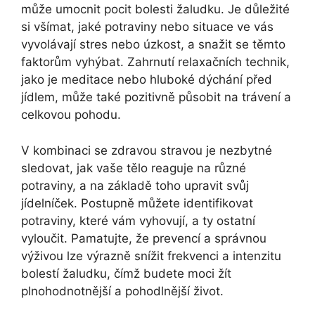
může umocnit pocit bolesti žaludku. Je důležité
si všímat, jaké potraviny nebo situace ve vás
vyvolávají stres nebo úzkost, a snažit se těmto
faktorům vyhýbat. Zahrnutí relaxačních technik,
jako je meditace nebo hluboké dýchání před
jídlem, může také pozitivně působit na trávení a
celkovou pohodu.
V kombinaci se zdravou stravou je nezbytné
sledovat, jak vaše tělo reaguje na různé
potraviny, a na základě toho upravit svůj
jídelníček. Postupně můžete identifikovat
potraviny, které vám vyhovují, a ty ostatní
vyloučit. Pamatujte, že prevencí a správnou
výživou lze výrazně snížit frekvenci a intenzitu
bolestí žaludku, čímž budete moci žít
plnohodnotnější a pohodlnější život.