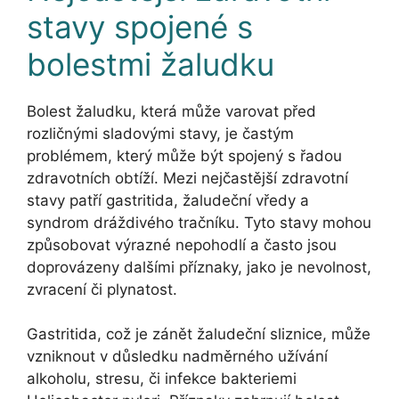
stavy spojené s
bolestmi žaludku
Bolest žaludku, která může varovat před
rozličnými sladovými stavy, je častým
problémem, který může být spojený s řadou
zdravotních obtíží. Mezi nejčastější zdravotní
stavy patří gastritida, žaludeční vředy a
syndrom dráždivého tračníku. Tyto stavy mohou
způsobovat výrazné nepohodlí a často jsou
doprovázeny dalšími příznaky, jako je nevolnost,
zvracení či plynatost.
Gastritida, což je zánět žaludeční sliznice, může
vzniknout v důsledku nadměrného užívání
alkoholu, stresu, či infekce bakteriemi