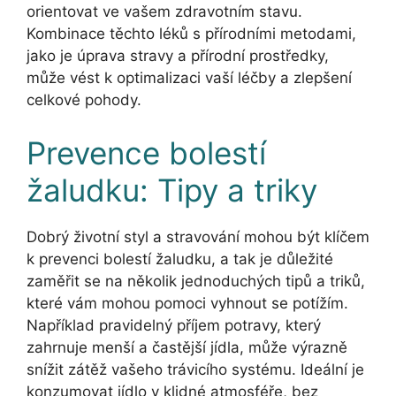
orientovat ve vašem zdravotním stavu.
Kombinace těchto léků s přírodními metodami,
jako je úprava stravy a přírodní prostředky,
může vést k optimalizaci vaší léčby a zlepšení
celkové pohody.
Prevence bolestí
žaludku: Tipy a triky
Dobrý životní styl a stravování mohou být klíčem
k prevenci bolestí žaludku, a tak je důležité
zaměřit se na několik jednoduchých tipů a triků,
které vám mohou pomoci vyhnout se potížím.
Například pravidelný příjem potravy, který
zahrnuje menší a častější jídla, může výrazně
snížit zátěž vašeho trávicího systému. Ideální je
konzumovat jídlo v klidné atmosféře, bez