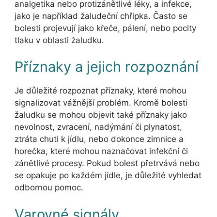
analgetika nebo protizánětlivé léky, a infekce,
jako je například žaludeční chřipka. Často se
bolesti projevují jako křeče, pálení, nebo pocity
tlaku v oblasti žaludku.
Příznaky a jejich rozpoznání
Je důležité rozpoznat příznaky, které mohou
signalizovat vážnější problém. Kromě bolesti
žaludku se mohou objevit také příznaky jako
nevolnost, zvracení, nadýmání či plynatost,
ztráta chuti k jídlu, nebo dokonce zimnice a
horečka, které mohou naznačovat infekční či
zánětlivé procesy. Pokud bolest přetrvává nebo
se opakuje po každém jídle, je důležité vyhledat
odbornou pomoc.
Varovné signály