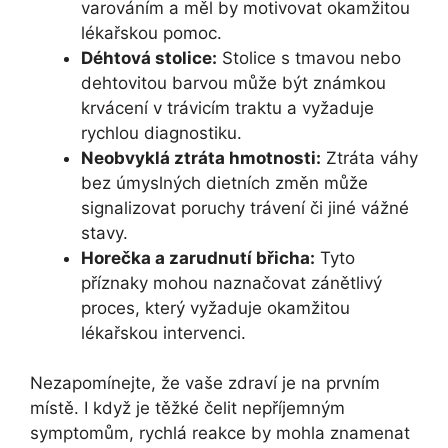
varováním a měl by motivovat okamžitou
lékařskou pomoc.
Déhtová stolice:
Stolice s tmavou nebo
dehtovitou barvou může být známkou
krvácení v trávicím traktu a vyžaduje
rychlou diagnostiku.
Neobvyklá ztráta hmotnosti:
Ztráta váhy
bez úmyslných dietních změn může
signalizovat poruchy trávení či jiné vážné
stavy.
Horečka a zarudnutí břicha:
Tyto
příznaky mohou naznačovat zánětlivý
proces, který vyžaduje okamžitou
lékařskou intervenci.
Nezapomínejte, že vaše zdraví je na prvním
místě. I když je těžké čelit nepříjemným
symptomům, rychlá reakce by mohla znamenat