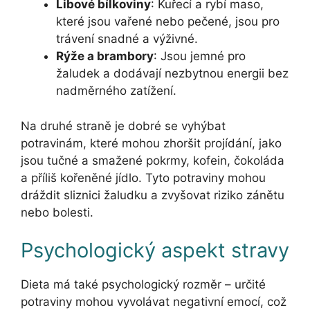
Libové bílkoviny
: Kuřecí a rybí maso,
které jsou vařené nebo pečené, jsou pro
trávení snadné a výživné.
Rýže a brambory
: Jsou jemné pro
žaludek a dodávají nezbytnou energii bez
nadměrného zatížení.
Na druhé straně je dobré se vyhýbat
potravinám, které mohou zhoršit projídání, jako
jsou tučné a smažené pokrmy, kofein, čokoláda
a příliš kořeněné jídlo. Tyto potraviny mohou
dráždit sliznici žaludku a zvyšovat riziko zánětu
nebo bolesti.
Psychologický aspekt stravy
Dieta má také psychologický rozměr – určité
potraviny mohou vyvolávat negativní emocí, což