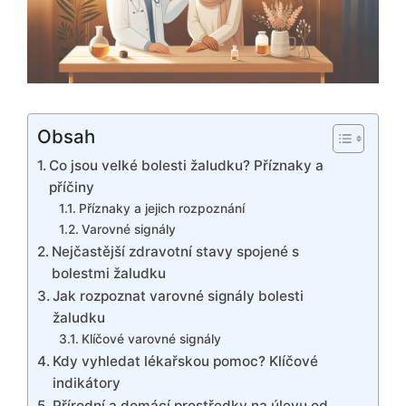
Obsah
Co jsou velké bolesti žaludku? Příznaky a
příčiny
Příznaky a jejich rozpoznání
Varovné signály
Nejčastější zdravotní stavy spojené s
bolestmi žaludku
Jak rozpoznat varovné signály bolesti
žaludku
Klíčové varovné signály
Kdy vyhledat lékařskou pomoc? Klíčové
indikátory
Přírodní a domácí prostředky na úlevu od