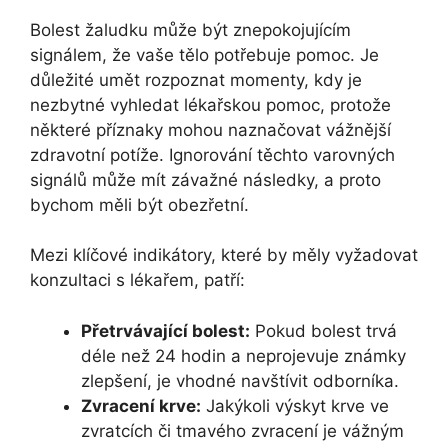
Bolest žaludku může být znepokojujícím
signálem, že vaše tělo potřebuje pomoc. Je
důležité umět rozpoznat momenty, kdy je
nezbytné vyhledat lékařskou pomoc, protože
některé příznaky mohou naznačovat vážnější
zdravotní potíže. Ignorování těchto varovných
signálů může mít závažné následky, a proto
bychom měli být obezřetní.
Mezi klíčové indikátory, které by měly vyžadovat
konzultaci s lékařem, patří:
Přetrvávající bolest:
Pokud bolest trvá
déle než 24 hodin a neprojevuje známky
zlepšení, je vhodné navštívit odborníka.
Zvracení krve:
Jakýkoli výskyt krve ve
zvratcích či tmavého zvracení je vážným