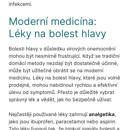
infekcemi.
Moderní medicína:
Léky na bolest hlavy
Bolesti hlavy v důsledku virových onemocnění
mohou být nesmírně frustrující. Když se tradiční
domácí metody nezdají být dostatečně účinné,
může být užitečné obrátit se na moderní
medicínu. Léky na bolest hlavy, které jsou volně
prodejné, mohou nabídnout rychlou a efektivní
úlevu od symptomů. Přesto je důležité vybrat
správný lék a vědět, jak ho bezpečně užívat.
Nejčastěji používané léky zahrnují
analgetika
,
jako jsou ibuprofen, paracetamol nebo aspirin.
Tyto léky fungují tak, že blokují signály bolesti a