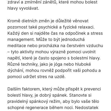
zdraví a zmírnění zánětů, které mohou bolest
hlavy vyvolávat.
Kromě dietních změn je důležité věnovat
pozornost také psychické a fyzické relaxaci.
Každý den si najděte čas na odpočinek a stress
management. Může to být jednoduchá
meditace nebo procházka na čerstvém vzduchu
– tyto aktivity mohou výrazně pomoci uvolnit
napětí, které je často spojeno s bolestmi hlavy.
Různé techniky, jako je jóga nebo hluboké
dýchání, mohou rovněž podpořit vaši pohodu a
pomoci udržet stres na uzdě.
Dalším faktorem, který může přispět k prevenci
bolestí hlavy, je dobrý spánek. Stanovte si
pravidelný spánkový režim, aby bylo vaše tělo
schopné regenerace během noci. Nedostatek