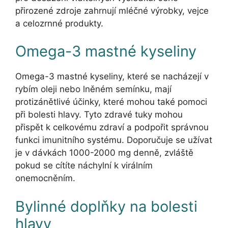
přirozené zdroje zahrnují mléčné výrobky, vejce
a celozrnné produkty.
Omega-3 mastné kyseliny
Omega-3 mastné kyseliny, které se nacházejí v
rybím oleji nebo lněném semínku, mají
protizánětlivé účinky, které mohou také pomoci
při bolesti hlavy. Tyto zdravé tuky mohou
přispět k celkovému zdraví a podpořit správnou
funkci imunitního systému. Doporučuje se užívat
je v dávkách 1000-2000 mg denně, zvláště
pokud se cítíte náchylní k virálním
onemocněním.
Bylinné doplňky na bolesti
hlavy