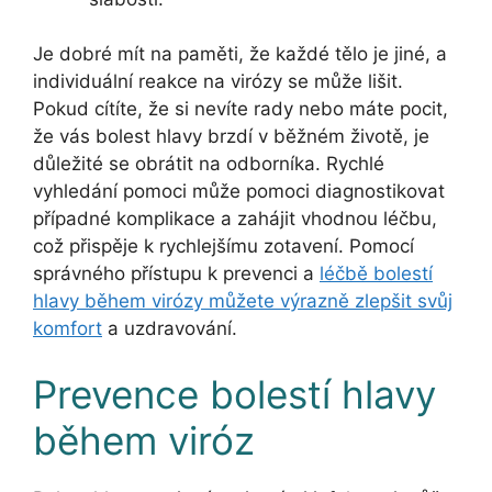
Je dobré mít na paměti, že každé tělo je jiné, a
individuální reakce na virózy se může lišit.
Pokud cítíte, že si nevíte rady nebo máte pocit,
že vás bolest hlavy brzdí v běžném životě, je
důležité se obrátit na odborníka. Rychlé
vyhledání pomoci může pomoci diagnostikovat
případné komplikace a zahájit vhodnou léčbu,
což přispěje k rychlejšímu zotavení. Pomocí
správného přístupu k prevenci a
léčbě bolestí
hlavy během virózy můžete výrazně zlepšit svůj
komfort
a uzdravování.
Prevence bolestí hlavy
během viróz