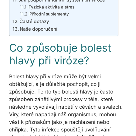
Fyzická aktivita a stres
Přírodní suplementy
Časté dotazy
Naše doporučení
Co způsobuje bolest
hlavy při viróze?
Bolest hlavy při viróze může být velmi
obtěžující, a je důležité pochopit, co ji
způsobuje. Tento typ bolesti hlavy je často
způsoben zánětlivými procesy v těle, které
následně vyvolávají napětí v cévách a svalech.
Viry, které napadají náš organismus, mohou
vést k příznakům jako je nachlazení nebo
chřipka. Tyto infekce spouštějí uvolňování