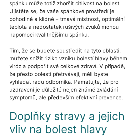
spánku může totiž zhoršit citlivost na bolest.
Ujistěte se, že vaše spánkové prostředí je
pohodlné a klidné – tmavá místnost, optimální
teplota a nedostatek rušivých zvuků mohou
napomoci kvalitnějšímu spánku.
Tím, že se budete soustředit na tyto oblasti,
můžete snížit riziko vzniku bolestí hlavy během
viróz a podpořit své celkové zdraví. V případě,
že přesto bolesti přetrvávají, měli byste
vyhledat radu odborníka. Pamatujte, že pro
uzdravení je důležité nejen známé zvládání
symptomů, ale především efektivní prevence.
Doplňky stravy a jejich
vliv na bolest hlavy