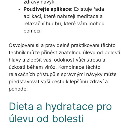
zdravý návyk.
Používejte aplikace:
Existuje řada
aplikací, které nabízejí meditace a
relaxační hudbu, které vám mohou
pomoci.
Osvojování si a pravidelné praktikování těchto
technik může přinést znatelnou úlevu od bolesti
hlavy a zlepšit vaši odolnost vůči stresu a
úzkosti během viróz. Kombinace těchto
relaxačních přístupů s správnými návyky může
představovat vaši cestu k lepšímu zdraví a
pohodě.
Dieta a hydratace pro
úlevu od bolesti