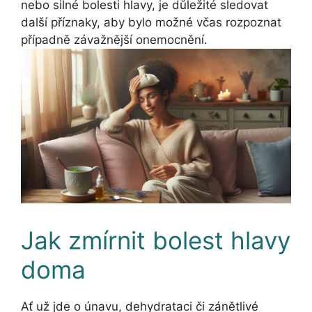
nebo silné bolesti hlavy, je důležité sledovat
další příznaky, aby bylo možné včas rozpoznat
případně závažnější onemocnění.
Jak zmírnit bolest hlavy
doma
Ať už jde o únavu, dehydrataci či zánětlivé