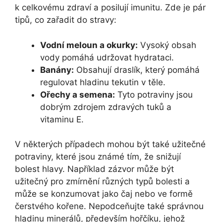
k celkovému zdraví a posilují imunitu. Zde je pár
tipů, co zařadit do stravy:
Vodní meloun a okurky:
Vysoký obsah
vody pomáhá udržovat hydrataci.
Banány:
Obsahují draslík, který pomáhá
regulovat hladinu tekutin v těle.
Ořechy a semena:
Tyto potraviny jsou
dobrým zdrojem zdravých tuků a
vitaminu E.
V některých případech mohou být také užitečné
potraviny, které jsou známé tím, že snižují
bolest hlavy. Například zázvor může být
užitečný pro zmírnění různých typů bolesti a
může se konzumovat jako čaj nebo ve formě
čerstvého kořene. Nepodceňujte také správnou
hladinu minerálů, především hořčíku, jehož