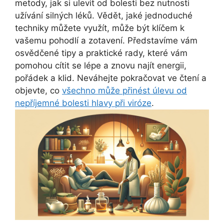
metody, jak si ulevit od bolesti bez nutnosti
užívání silných léků. Vědět, jaké jednoduché
techniky můžete využít, může být klíčem k
vašemu pohodlí a zotavení. Představíme vám
osvědčené tipy a praktické rady, které vám
pomohou cítit se lépe a znovu najít energii,
pořádek a klid. Neváhejte pokračovat ve čtení a
objevte, co
všechno může přinést úlevu od
nepříjemné bolesti hlavy při viróze
.