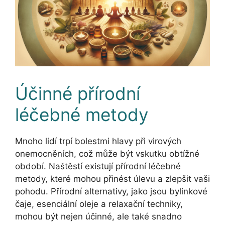
Účinné přírodní
léčebné metody
Mnoho lidí trpí bolestmi hlavy při virových
onemocněních, což může být vskutku obtížné
období. Naštěstí existují přírodní léčebné
metody, které mohou přinést úlevu a zlepšit vaši
pohodu. Přírodní alternativy, jako jsou bylinkové
čaje, esenciální oleje a relaxační techniky,
mohou být nejen účinné, ale také snadno