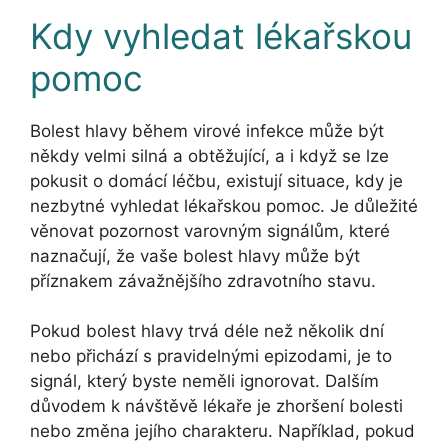
Kdy vyhledat lékařskou
pomoc
Bolest hlavy během virové infekce může být
někdy velmi silná a obtěžující, a i když se lze
pokusit o domácí léčbu, existují situace, kdy je
nezbytné vyhledat lékařskou pomoc. Je důležité
věnovat pozornost varovným signálům, které
naznačují, že vaše bolest hlavy může být
příznakem závažnějšího zdravotního stavu.
Pokud bolest hlavy trvá déle než několik dní
nebo přichází s pravidelnými epizodami, je to
signál, který byste neměli ignorovat. Dalším
důvodem k návštěvě lékaře je zhoršení bolesti
nebo změna jejího charakteru. Například, pokud