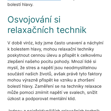
bolestí hlavy.
Osvojování si
relaxačních technik
V době viróz, kdy jsme často unavení a náchylní
k bolestem hlavy, mohou relaxační techniky
poskytnout cennou úlevu a přispět k celkovému
zlepšení našeho pocitu pohody. Mnozí lidé si
myslí, že stres a napětí jsou neodmyslitelnou
součástí našich životů, avšak právě tyto faktory
mohou výrazně přispět ke vzniku a zhoršení
bolestí hlavy. Zaměření se na techniky relaxace
může pomoci zmírnit napětí ve svalech, snížit
úzkost a podporovat mentální klid.