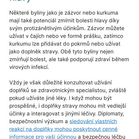
Některé byliny jako je zázvor nebo kurkuma
mají také potenciál zmírnit bolesti hlavy díky
svým protizánětlivým účinkům. Zázvor můžete
užívat v čajích nebo ve formě prášku, zatímco
kurkumu lze přidávat do pokrmů nebo užívat
jako doplněk stravy. Obě tyto byliny nejen
zmírňují bolest, ale také podporují zdraví během
virových infekcí.
Vždy je však důležité konzultovat užívání
doplňků se zdravotnickým specialistou, zvláště
pokud užíváte jiné léky. I když mohou být
prospěšné, i doplňky stravy mohou mít vedlejší
účinky a interagovat s jinými léčivy. Diplomaty,
bezpečnostní výzkum a
sledování vlastních
reakcí na doplňky mohou poskytnout cenné
informace pro vaši účinnou
a bezpečnou léčbu