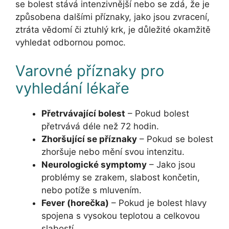
se bolest stává intenzivnější nebo se zdá, že je
způsobena dalšími příznaky, jako jsou zvracení,
ztráta vědomí či ztuhlý krk, je důležité okamžitě
vyhledat odbornou pomoc.
Varovné příznaky pro
vyhledání lékaře
Přetrvávající bolest
– Pokud bolest
přetrvává déle než 72 hodin.
Zhoršující se příznaky
– Pokud se bolest
zhoršuje nebo mění svou intenzitu.
Neurologické symptomy
– Jako jsou
problémy se zrakem, slabost končetin,
nebo potíže s mluvením.
Fever (horečka)
– Pokud je bolest hlavy
spojena s vysokou teplotou a celkovou
slabostí.