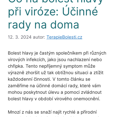
při viróze: Účinné
rady na doma
12. 3. 2024
autor:
TerapieBolesti.cz
Bolest hlavy je častým společníkem při různých
virových infekcích, jako jsou nachlazení nebo
chřipka. Tento nepříjemný symptom může
výrazně zhoršit už tak obtížnou situaci a ztížit
každodenní činnosti. V tomto článku se
zaměříme na účinné domácí rady, které vám
mohou poskytnout úlevu a pomoci zvládnout
bolest hlavy v období virového onemocnění.
Mnozí z nás se snaží najít rychlé a přírodní