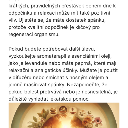
krátkých, pravidelných přestávek během dne k
odpočinku a relaxaci může mít také pozitivní
vliv. Ujistěte se, že máte dostatek spánku,
protože kvalitní odpočinek je klíčový pro
regeneraci organismu.
Pokud budete potřebovat další úlevu,
vyzkoušejte aromaterapii s esenciálními oleji,
jako je levandule nebo máta peprná, které mají
relaxační a analgetické účinky. Můžete je použít
v difuzéru nebo smíchat s nosným olejem a
jemně masírovat spánky. Nezapomeňte, že
pokud bolest přetrvává nebo je nesnesitelná, je
důležité vyhledat lékařskou pomoc.