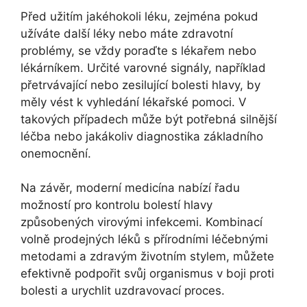
Před užitím jakéhokoli léku, zejména pokud
užíváte další léky nebo máte zdravotní
problémy, se vždy poraďte s lékařem nebo
lékárníkem. Určité varovné signály, například
přetrvávající nebo zesilující bolesti hlavy, by
měly vést k vyhledání lékařské pomoci. V
takových případech může být potřebná silnější
léčba nebo jakákoliv diagnostika základního
onemocnění.
Na závěr, moderní medicína nabízí řadu
možností pro kontrolu bolestí hlavy
způsobených virovými infekcemi. Kombinací
volně prodejných léků s přírodními léčebnými
metodami a zdravým životním stylem, můžete
efektivně podpořit svůj organismus v boji proti
bolesti a urychlit uzdravovací proces.