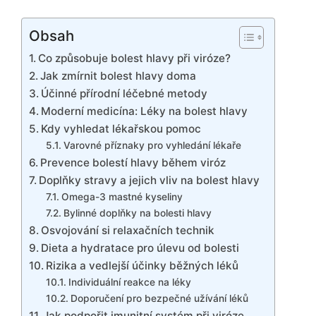
Obsah
Co způsobuje bolest hlavy při viróze?
Jak zmírnit bolest hlavy doma
Účinné přírodní léčebné metody
Moderní medicína: Léky na bolest hlavy
Kdy vyhledat lékařskou pomoc
Varovné příznaky pro vyhledání lékaře
Prevence bolestí hlavy během viróz
Doplňky stravy a jejich vliv na bolest hlavy
Omega-3 mastné kyseliny
Bylinné doplňky na bolesti hlavy
Osvojování si relaxačních technik
Dieta a hydratace pro úlevu od bolesti
Rizika a vedlejší účinky běžných léků
Individuální reakce na léky
Doporučení pro bezpečné užívání léků
Jak podpořit imunitní systém při viróze