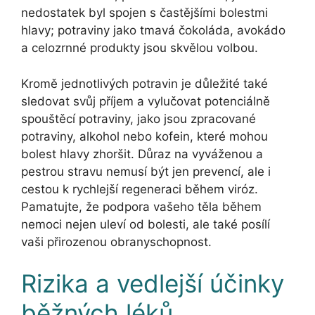
nedostatek byl spojen s častějšími bolestmi
hlavy; potraviny jako tmavá čokoláda, avokádo
a celozrnné produkty jsou skvělou volbou.
Kromě jednotlivých potravin je důležité také
sledovat svůj příjem a vylučovat potenciálně
spouštěcí potraviny, jako jsou zpracované
potraviny, alkohol nebo kofein, které mohou
bolest hlavy zhoršit. Důraz na vyváženou a
pestrou stravu nemusí být jen prevencí, ale i
cestou k rychlejší regeneraci během viróz.
Pamatujte, že podpora vašeho těla během
nemoci nejen uleví od bolesti, ale také posílí
vaši přirozenou obranyschopnost.
Rizika a vedlejší účinky
běžných léků