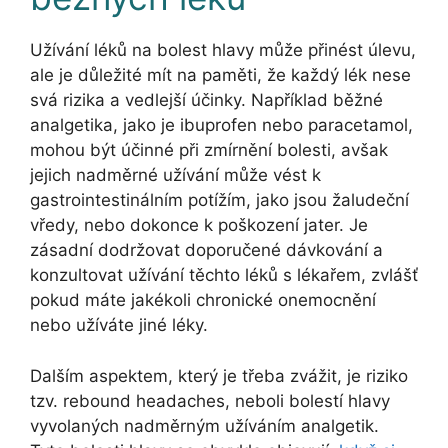
Užívání léků na bolest hlavy může přinést úlevu,
ale je důležité mít na paměti, že každý lék nese
svá rizika a vedlejší účinky. Například běžné
analgetika, jako je ibuprofen nebo paracetamol,
mohou být účinné při zmírnění bolesti, avšak
jejich nadměrné užívání může vést k
gastrointestinálním potížím, jako jsou žaludeční
vředy, nebo dokonce k poškození jater. Je
zásadní dodržovat doporučené dávkování a
konzultovat užívání těchto léků s lékařem, zvlášť
pokud máte jakékoli chronické onemocnění
nebo užíváte jiné léky.
Dalším aspektem, který je třeba zvážit, je riziko
tzv. rebound headaches, neboli bolestí hlavy
vyvolaných nadměrným užíváním analgetik.