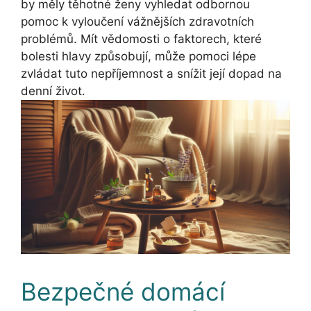
by měly těhotné ženy vyhledat odbornou
pomoc k vyloučení vážnějších zdravotních
problémů. Mít vědomosti o faktorech, které
bolesti hlavy způsobují, může pomoci lépe
zvládat tuto nepříjemnost a snížit její dopad na
denní život.
Bezpečné domácí