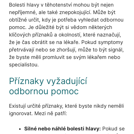
Bolesti hlavy v těhotenství mohou být nejen
nepříjemné, ale také znepokojující. Může být
obtížné určit, kdy je potřeba vyhledat odbornou
pomoc. Je důležité být si vědom některých
klíčových příznaků a okolností, které naznačují,
že je čas obrátit se na lékaře. Pokud symptomy
přetrvávají nebo se zhoršují, může to být signál,
že byste měli promluvit se svým lékařem nebo
specialistou.
Příznaky vyžadující
odbornou pomoc
Existují určité příznaky, které byste nikdy neměli
ignorovat. Mezi ně patří:
Silné nebo náhlé bolesti hlavy:
Pokud se