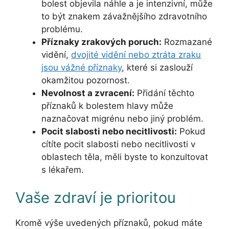
bolest objevila náhle a je intenzivní, může
to být znakem závažnějšího zdravotního
problému.
Příznaky zrakových poruch:
Rozmazané
vidění,
dvojité vidění nebo ztráta zraku
jsou vážné příznaky
, které si zaslouží
okamžitou pozornost.
Nevolnost a zvracení:
Přidání těchto
příznaků k bolestem hlavy může
naznačovat migrénu nebo jiný problém.
Pocit slabosti nebo necitlivosti:
Pokud
cítíte pocit slabosti nebo necitlivosti v
oblastech těla, měli byste to konzultovat
s lékařem.
Vaše zdraví je prioritou
Kromě výše uvedených příznaků, pokud máte