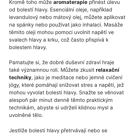
Kromě toho může
aromaterapie
přinést úlevu
od bolestí hlavy. Esenciální oleje, například
levandulový nebo mátový olej, můžete aplikovat
na spánky nebo používat jako inhalaci. Masáže
těmito oleji mohou pomoci uvolnit napětí ve
svalech hlavy a krku, což často přispívá k
bolestem hlavy.
Pamatujte si, že dobré duševní zdraví hraje
také významnou roli. Můžete zkusit
relaxační
techniky
, jako je meditace nebo jemné cvičení
jógy, které pomáhají snižovat stres a napětí, jež
mohou vyvolat bolesti hlavy. Snažte se věnovat
alespoň pár minut denně těmto praktickým
technikám, abyste si udrželi klidnou mysl a
uvolněné tělo.
Jestliže bolesti hlavy přetrvávají nebo se