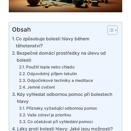
Obsah
Co způsobuje bolesti hlavy během
těhotenství?
Bezpečné domácí prostředky na úlevu od
bolesti
Použití tepla nebo chladu
Odpovědný příjem tekutin
Odpočinkové techniky a meditace
Jemné cvičení
Kdy vyhledat odbornou pomoc při bolestech
hlavy
Příznaky vyžadující odbornou pomoc
Vaše zdraví je prioritou
Co očekávat při vyhledání pomoci
Léky proti bolesti hlavy: Jaké jsou možnosti?