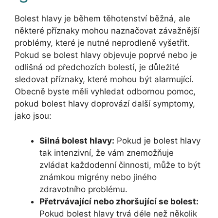
Bolest hlavy je během těhotenství běžná, ale
některé příznaky mohou naznačovat závažnější
problémy, které je nutné neprodleně vyšetřit.
Pokud se bolest hlavy objevuje poprvé nebo je
odlišná od předchozích bolestí, je důležité
sledovat příznaky, které mohou být alarmující.
Obecně byste měli vyhledat odbornou pomoc,
pokud bolest hlavy doprovází další symptomy,
jako jsou:
Silná bolest hlavy:
Pokud je bolest hlavy
tak intenzivní, že vám znemožňuje
zvládat každodenní činnosti, může to být
známkou migrény nebo jiného
zdravotního problému.
Přetrvávající nebo zhoršující se bolest:
Pokud bolest hlavy trvá déle než několik