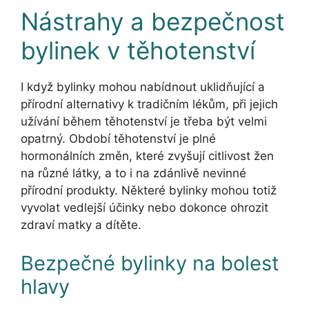
Nástrahy a bezpečnost
bylinek v těhotenství
I když bylinky mohou nabídnout uklidňující a
přírodní alternativy k tradičním lékům, při jejich
užívání během těhotenství je třeba být velmi
opatrný. Období těhotenství je plné
hormonálních změn, které zvyšují citlivost žen
na různé látky, a to i na zdánlivě nevinné
přírodní produkty. Některé bylinky mohou totiž
vyvolat vedlejší účinky nebo dokonce ohrozit
zdraví matky a dítěte.
Bezpečné bylinky na bolest
hlavy