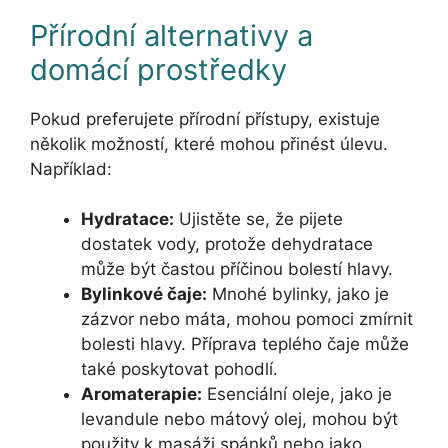
Přírodní alternativy a
domácí prostředky
Pokud preferujete přírodní přístupy, existuje
několik možností, které mohou přinést úlevu.
Například:
Hydratace:
Ujistěte se, že pijete
dostatek vody, protože dehydratace
může být častou příčinou bolestí hlavy.
Bylinkové čaje:
Mnohé bylinky, jako je
zázvor nebo máta, mohou pomoci zmírnit
bolesti hlavy. Příprava teplého čaje může
také poskytovat pohodlí.
Aromaterapie:
Esenciální oleje, jako je
levandule nebo mátový olej, mohou být
použity k masáži spánků nebo jako