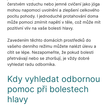
čerstvém vzduchu nebo jemné cvičení jako jóga
mohou napomoci uvolnění a zlepšení celkového
pocitu pohody. I jednoduché protahování doma
může pomoci zmírnit napětí v těle, což může mít
pozitivní vliv na vaše bolesti hlavy.
Zavedením těchto domácích prostředků do
vašeho denního režimu můžete nalézt úlevu a
cítit se lépe. Nezapomeňte, že pokud bolesti
přetrvávají nebo se zhoršují, je vždy dobré
vyhledat radu odborníka.
Kdy vyhledat odbornou
pomoc při bolestech
hlavy