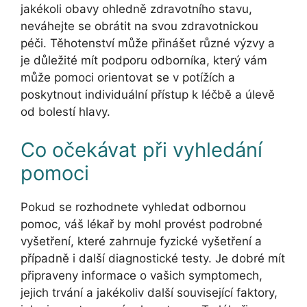
jakékoli obavy ohledně zdravotního stavu,
neváhejte se obrátit na svou zdravotnickou
péči. Těhotenství může přinášet různé výzvy a
je důležité mít podporu odborníka, který vám
může pomoci orientovat se v potížích a
poskytnout individuální přístup k léčbě a úlevě
od bolestí hlavy.
Co očekávat při vyhledání
pomoci
Pokud se rozhodnete vyhledat odbornou
pomoc, váš lékař by mohl provést podrobné
vyšetření, které zahrnuje fyzické vyšetření a
případně i další diagnostické testy. Je dobré mít
připraveny informace o vašich symptomech,
jejich trvání a jakékoliv další související faktory,