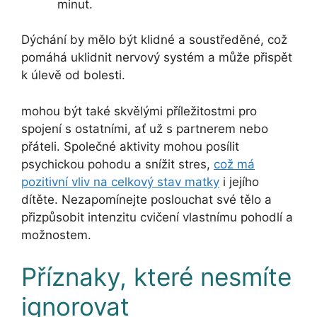
minut.
Dýchání by mělo být klidné a soustředěné, což
pomáhá uklidnit nervový systém a může přispět
k úlevě od bolesti.
mohou být také skvělými příležitostmi pro
spojení s ostatními, ať už s partnerem nebo
přáteli. Společné aktivity mohou posílit
psychickou pohodu a snížit stres,
což má
pozitivní vliv na celkový stav matky
i jejího
dítěte. Nezapomínejte poslouchat své tělo a
přizpůsobit intenzitu cvičení vlastnímu pohodlí a
možnostem.
Příznaky, které nesmíte
ignorovat