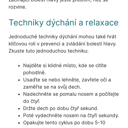
rozvine.
Techniky dýchání a relaxace
Jednoduché techniky dýchání mohou také hrát
klíčovou roli v prevenci a zvládání bolestí hlavy.
Zkuste tuto jednoduchou techniku:
Najděte si klidné místo, kde se cítíte
pohodlně.
Usaďte se nebo lehněte, zavřete oči a
zaměřte se na svůj dech.
Nadechněte se pomalu nosem a počítejte
do čtyř.
Držte dech po dobu čtyř sekund.
Poté vydechněte nosem na čtyři sekundy.
Opakujte tento cyklus po dobu 5-10