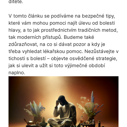
dítěte.
V tomto článku se podíváme na bezpečné tipy,
které vám mohou pomoci najít úlevu od bolesti
hlavy, a to jak prostřednictvím tradičních metod,
tak moderních přístupů. Budeme také
zdůrazňovat, na co si dávat pozor a kdy je
třeba vyhledat lékařskou pomoc. Nezůstávejte v
tichosti s bolestí – objevte osvědčené strategie,
jak si ulevit a užít si toto výjimečné období
naplno.