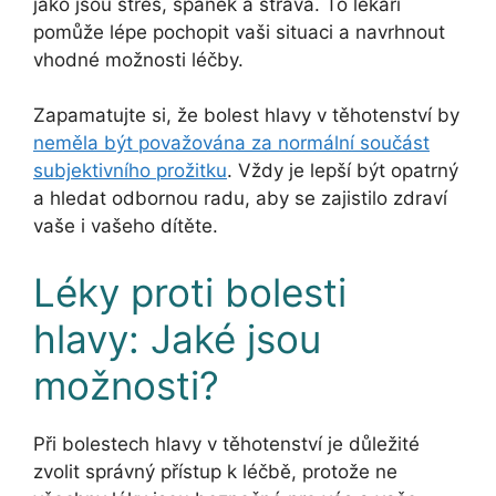
jako jsou stres, spánek a strava. To lékaři
pomůže lépe pochopit vaši situaci a navrhnout
vhodné možnosti léčby.
Zapamatujte si, že bolest hlavy v těhotenství by
neměla být považována za normální součást
subjektivního prožitku
. Vždy je lepší být opatrný
a hledat odbornou radu, aby se zajistilo zdraví
vaše i vašeho dítěte.
Léky proti bolesti
hlavy: Jaké jsou
možnosti?
Při bolestech hlavy v těhotenství je důležité
zvolit správný přístup k léčbě, protože ne