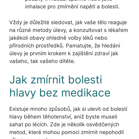
inhalace pro zmírnění napětí a bolesti.
Vždy je důležité sledovat, jak vaše tělo reaguje
na různé metody úlevy, a konzultovat s lékařem
jakékoli obavy ohledně volby léků nebo
přírodních prostředků. Pamatujte, že hledání
úlevy je prvním krokem k zajištění zdraví jak
vašeho, tak vašeho dítěte.
Jak zmírnit bolesti
hlavy bez medikace
Existuje mnoho způsobů, jak si ulevit od bolestí
hlavy během těhotenství, aniž byste museli
sahat po lécích. Zde je několik osvědčených
metod, které mohou pomoci zmírnit nepohodlí