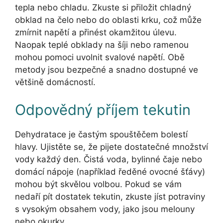
tepla nebo chladu. Zkuste si přiložit chladný
obklad na čelo nebo do oblasti krku, což může
zmírnit napětí a přinést okamžitou úlevu.
Naopak teplé obklady na šíji nebo ramenou
mohou pomoci uvolnit svalové napětí. Obě
metody jsou bezpečné a snadno dostupné ve
většině domácností.
Odpovědný příjem tekutin
Dehydratace je častým spouštěčem bolestí
hlavy. Ujistěte se, že pijete dostatečné množství
vody každý den. Čistá voda, bylinné čaje nebo
domácí nápoje (například ředěné ovocné šťávy)
mohou být skvělou volbou. Pokud se vám
nedaří pít dostatek tekutin, zkuste jíst potraviny
s vysokým obsahem vody, jako jsou melouny
nebo okurky.