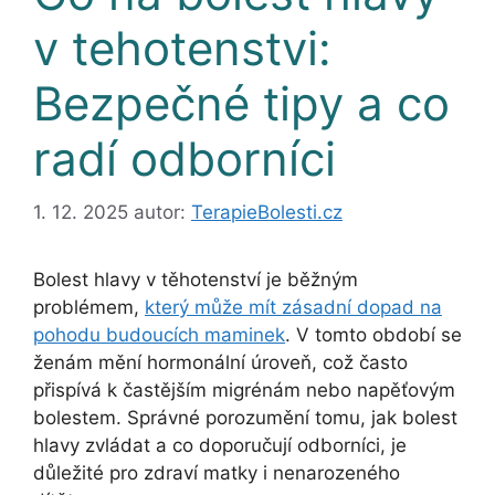
v tehotenstvi:
Bezpečné tipy a co
radí odborníci
1. 12. 2025
autor:
TerapieBolesti.cz
Bolest hlavy v těhotenství je běžným
problémem,
který může mít zásadní dopad na
pohodu budoucích maminek
. V tomto období se
ženám mění hormonální úroveň, což často
přispívá k častějším migrénám nebo napěťovým
bolestem. Správné porozumění tomu, jak bolest
hlavy zvládat a co doporučují odborníci, je
důležité pro zdraví matky i nenarozeného