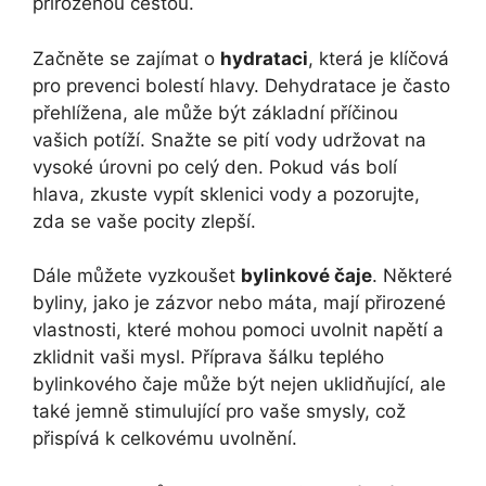
přirozenou cestou.
Začněte se zajímat o
hydrataci
, která je klíčová
pro prevenci bolestí hlavy. Dehydratace je často
přehlížena, ale může být základní příčinou
vašich potíží. Snažte se pití vody udržovat na
vysoké úrovni po celý den. Pokud vás bolí
hlava, zkuste vypít sklenici vody a pozorujte,
zda se vaše pocity zlepší.
Dále můžete vyzkoušet
bylinkové čaje
. Některé
byliny, jako je zázvor nebo máta, mají přirozené
vlastnosti, které mohou pomoci uvolnit napětí a
zklidnit vaši mysl. Příprava šálku teplého
bylinkového čaje může být nejen uklidňující, ale
také jemně stimulující pro vaše smysly, což
přispívá k celkovému uvolnění.