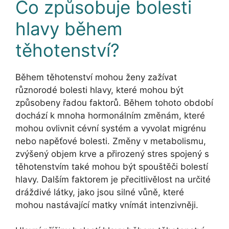
Co způsobuje bolesti
hlavy během
těhotenství?
Během těhotenství mohou ženy zažívat
různorodé bolesti hlavy, které mohou být
způsobeny řadou faktorů. Během tohoto období
dochází k mnoha hormonálním změnám, které
mohou ovlivnit cévní systém a vyvolat migrénu
nebo napěťové bolesti. Změny v metabolismu,
zvýšený objem krve a přirozený stres spojený s
těhotenstvím také mohou být spouštěči bolestí
hlavy. Dalším faktorem je přecitlivělost na určité
dráždivé látky, jako jsou silné vůně, které
mohou nastávající matky vnímát intenzivněji.