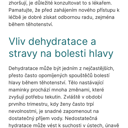
zhoršují, je důležité konzultovat to s lékařem.
Pamatujte, že před zahájením nového přístupu k
léčbě je dobré získat odbornou radu, zejména
během těhotenství.
Vliv dehydratace a
stravy na bolesti hlavy
Dehydratace může být jedním z nejčastějších,
přesto často opomíjených spouštěčů bolestí
hlavy během těhotenství. Tělo nastávající
maminky prochází mnoha změnami, které
zvyšují potřebu tekutin. Zvláště v období
prvního trimestru, kdy ženy často trpí
nevolnostmi, je snadné zapomenout na
dostatečný příjem vody. Nedostatečná
hydratace může vést k suchosti v ústech, únavě