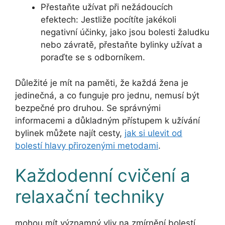
Přestaňte užívat při nežádoucích
efektech: Jestliže pocítíte jakékoli
negativní účinky, jako jsou bolesti žaludku
nebo závratě, přestaňte bylinky užívat a
poraďte se s odborníkem.
Důležité je mít na paměti, že každá žena je
jedinečná, a co funguje pro jednu, nemusí být
bezpečné pro druhou. Se správnými
informacemi a důkladným přístupem k užívání
bylinek můžete najít cesty,
jak si ulevit od
bolestí hlavy přirozenými metodami
.
Každodenní cvičení a
relaxační techniky
mohou mít významný vliv na zmírnění bolestí