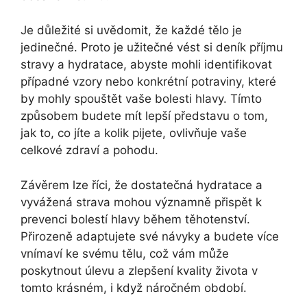
Je důležité si uvědomit, že každé tělo je
jedinečné. Proto je užitečné vést si deník příjmu
stravy a hydratace, abyste mohli identifikovat
případné vzory nebo konkrétní potraviny, které
by mohly spouštět vaše bolesti hlavy. Tímto
způsobem budete mít lepší představu o tom,
jak to, co jíte a kolik pijete, ovlivňuje vaše
celkové zdraví a pohodu.
Závěrem lze říci, že dostatečná hydratace a
vyvážená strava mohou významně přispět k
prevenci bolestí hlavy během těhotenství.
Přirozeně adaptujete své návyky a budete více
vnímaví ke svému tělu, což vám může
poskytnout úlevu a zlepšení kvality života v
tomto krásném, i když náročném období.