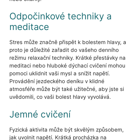
Odpočinkové techniky a
meditace
Stres může značně přispět k bolestem hlavy, a
proto je důležité zařadit do vašeho denního
režimu relaxační techniky. Krátké přestávky na
meditaci nebo hluboké dýchací cvičení mohou
pomoci uklidnit vaši mysl a snížit napětí.
Provádění jezdeckého deníku v klidné
atmosféře může být také užitečné, aby jste si
uvědomili, co vaši bolest hlavy vyvolává.
Jemné cvičení
Fyzická aktivita může být skvělým způsobem,
jak uvolnit napětí. Krátká procházka na