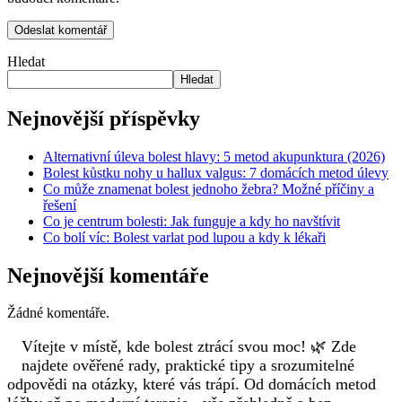
Hledat
Hledat
Nejnovější příspěvky
Alternativní úleva bolest hlavy: 5 metod akupunktura (2026)
Bolest kůstku nohy u hallux valgus: 7 domácích metod úlevy
Co může znamenat bolest jednoho žebra? Možné příčiny a
řešení
Co je centrum bolesti: Jak funguje a kdy ho navštívit
Co bolí víc: Bolest varlat pod lupou a kdy k lékaři
Nejnovější komentáře
Žádné komentáře.
Vítejte v místě, kde bolest ztrácí svou moc! 🌿 Zde
najdete ověřené rady, praktické tipy a srozumitelné
odpovědi na otázky, které vás trápí. Od domácích metod