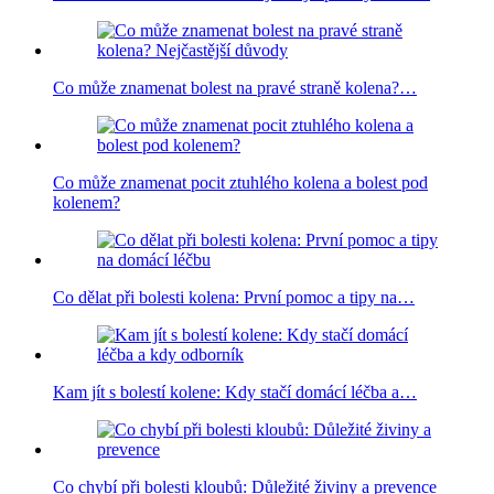
Co může znamenat bolest na pravé straně kolena?…
Co může znamenat pocit ztuhlého kolena a bolest pod
kolenem?
Co dělat při bolesti kolena: První pomoc a tipy na…
Kam jít s bolestí kolene: Kdy stačí domácí léčba a…
Co chybí při bolesti kloubů: Důležité živiny a prevence