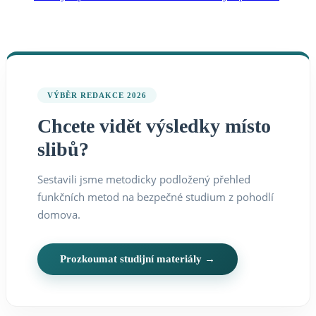
VÝBĚR REDAKCE 2026
Chcete vidět výsledky místo
slibů?
Sestavili jsme metodicky podložený přehled
funkčních metod na bezpečné studium z pohodlí
domova.
Prozkoumat studijní materiály →