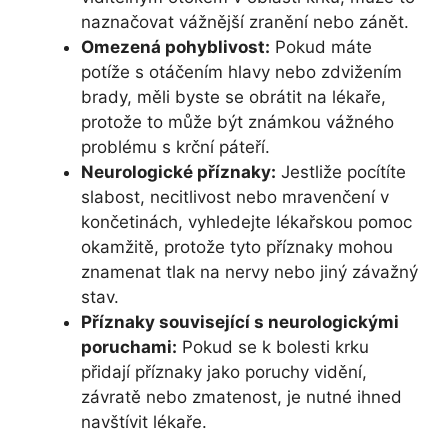
naznačovat vážnější zranění nebo zánět.
Omezená pohyblivost:
Pokud máte
potíže s otáčením hlavy nebo zdvižením
brady, měli byste se obrátit na lékaře,
protože to může být známkou vážného
problému s krční páteří.
Neurologické příznaky:
Jestliže pocítíte
slabost, necitlivost nebo mravenčení v
končetinách, vyhledejte lékařskou pomoc
okamžitě, protože tyto příznaky mohou
znamenat tlak na nervy nebo jiný závažný
stav.
Příznaky související s neurologickými
poruchami:
Pokud se k bolesti krku
přidají příznaky jako poruchy vidění,
závratě nebo zmatenost, je nutné ihned
navštívit lékaře.