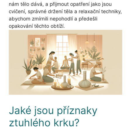
nám tělo dává, a přijmout opatření jako jsou
cvičení, správné držení těla a relaxační techniky,
abychom zmírnili nepohodlí a předešli
opakování těchto obtíží.
Jaké jsou příznaky
ztuhlého krku?