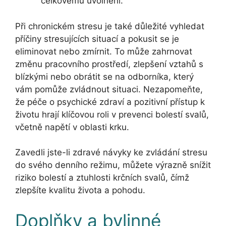
celkovému uvolnění.
Při chronickém stresu je také důležité vyhledat
příčiny stresujících situací a pokusit se je
eliminovat nebo zmírnit. To může zahrnovat
změnu pracovního prostředí, zlepšení vztahů s
blízkými nebo obrátit se na odborníka, který
vám pomůže zvládnout situaci. Nezapomeňte,
že péče o psychické zdraví a pozitivní přístup k
životu hrají klíčovou roli v prevenci bolestí svalů,
včetně napětí v oblasti krku.
Zavedli jste-li zdravé návyky ke zvládání stresu
do svého denního režimu, můžete výrazně snížit
riziko bolestí a ztuhlosti krčních svalů, čímž
zlepšíte kvalitu života a pohodu.
Doplňky a bylinné