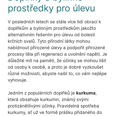
prostředky pro úlevu
V posledních letech se stále více lidí obrací k
doplňkům a bylinným prostředkům jakožto
alternativním řešením pro úlevu od bolesti
krčních svalů. Tyto přírodní látky mohou
nabídnout přirozené úlevy a podpořit přirozené
procesy těla při regeneraci a uvolnění napětí. Je
důležité mít na paměti, že účinky se mohou lišit
od osoby k osobě, a proto je dobré vyzkoušet
různé možnosti, abyste našli to, co vám nejlépe
vyhovuje.
Jedním z populárních doplňků je
kurkuma
,
která obsahuje kurkumin, známý svými
protizánětlivými účinky. Pravidelná spotřeba
kurkumy, ať už ve formě prášku přidaného do