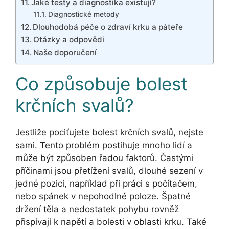
Jaké testy a diagnostika existují?
Diagnostické metody
Dlouhodobá péče o zdraví krku a páteře
Otázky a odpovědi
Naše doporučení
Co způsobuje bolest
krčních svalů?
Jestliže pociťujete bolest krčních svalů, nejste
sami. Tento problém postihuje mnoho lidí a
může být způsoben řadou faktorů. Častými
příčinami jsou přetížení svalů, dlouhé sezení v
jedné pozici, například při práci s počítačem,
nebo spánek v nepohodlné poloze. Špatné
držení těla a nedostatek pohybu rovněž
přispívají k napětí a bolesti v oblasti krku. Také