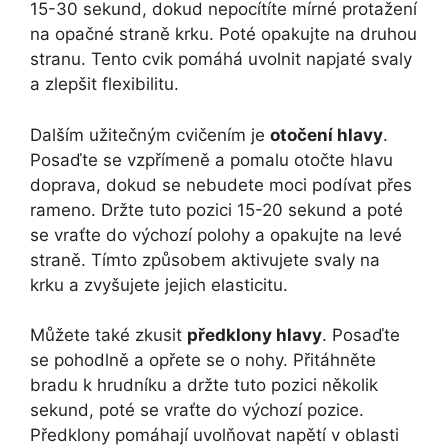
15-30 sekund, dokud nepocítíte mírné protažení
na opačné straně krku. Poté opakujte na druhou
stranu. Tento cvik pomáhá uvolnit napjaté svaly
a zlepšit flexibilitu.
Dalším užitečným cvičením je
otočení hlavy
.
Posaďte se vzpřímeně a pomalu otočte hlavu
doprava, dokud se nebudete moci podívat přes
rameno. Držte tuto pozici 15-20 sekund a poté
se vraťte do výchozí polohy a opakujte na levé
straně. Tímto způsobem aktivujete svaly na
krku a zvyšujete jejich elasticitu.
Můžete také zkusit
předklony hlavy
. Posaďte
se pohodlně a opřete se o nohy. Přitáhněte
bradu k hrudníku a držte tuto pozici několik
sekund, poté se vraťte do výchozí pozice.
Předklony pomáhají uvolňovat napětí v oblasti