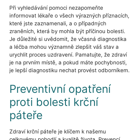
Při vyhledávání pomoci nezapomeňte
informovat lékaře o všech výrazných příznacích,
které jste zaznamenali, a o případných
zraněních, která by mohla být příčinou bolesti.
Je důležité si uvědomit, že včasná diagnostika
a léčba mohou významně zlepšit váš stav a
urychlit proces uzdravení. Pamatujte, že zdraví
je na prvním místě, a pokud máte pochybnosti,
je lepší diagnostiku nechat provést odborníkem.
Preventivní opatření
proti bolesti krční
páteře
Zdraví krční páteře je klíčem k našemu
celkovému pohodlí a kvalitě života. Prevencí