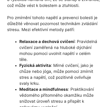
což může vést k bolestem a ztuhlosti.
Pro zmírnění tohoto napětí a prevenci bolesti je
důležité věnovat pozornost technikám zvládání
stresu. Mezi efektivní metody patří:
Relaxace a dechová cvičení
: Pravidelná
cvičení zaměřená na hluboké dýchání
mohou pomoci uvolnit napětí v celém
těle.
Fyzická aktivita
: Mírné cvičení, jako je
chůze nebo jóga, může pomoci zmírnit
stres a napětí, což pozitivně ovlivňuje
svaly krku.
Meditace a mindfulness
: Praktikování
vědomého přítomného okamžiku může
snižovat úroveň stresu a přispět k