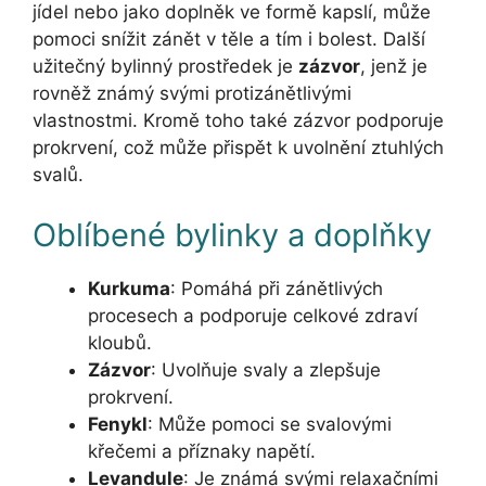
jídel nebo jako doplněk ve formě kapslí, může
pomoci snížit zánět v těle a tím i bolest. Další
užitečný bylinný prostředek je
zázvor
, jenž je
rovněž známý svými protizánětlivými
vlastnostmi. Kromě toho také zázvor podporuje
prokrvení, což může přispět k uvolnění ztuhlých
svalů.
Oblíbené bylinky a doplňky
Kurkuma
: Pomáhá při zánětlivých
procesech a podporuje celkové zdraví
kloubů.
Zázvor
: Uvolňuje svaly a zlepšuje
prokrvení.
Fenykl
: Může pomoci se svalovými
křečemi a příznaky napětí.
Levandule
: Je známá svými relaxačními