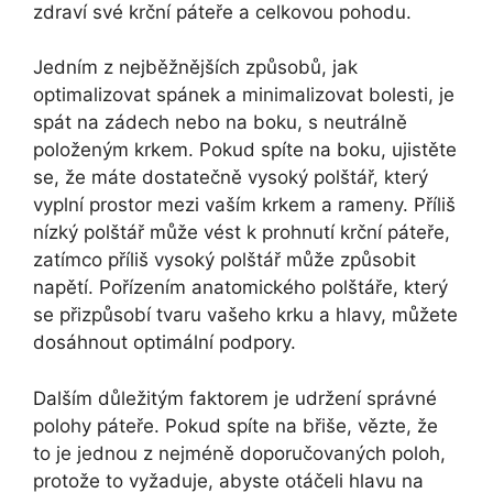
zdraví své krční páteře a celkovou pohodu.
Jedním z nejběžnějších způsobů, jak
optimalizovat spánek a minimalizovat bolesti, je
spát na zádech nebo na boku, s neutrálně
položeným krkem. Pokud spíte na boku, ujistěte
se, že máte dostatečně vysoký polštář, který
vyplní prostor mezi vaším krkem a rameny. Příliš
nízký polštář může vést k prohnutí krční páteře,
zatímco příliš vysoký polštář může způsobit
napětí. Pořízením anatomického polštáře, který
se přizpůsobí tvaru vašeho krku a hlavy, můžete
dosáhnout optimální podpory.
Dalším důležitým faktorem je udržení správné
polohy páteře. Pokud spíte na břiše, vězte, že
to je jednou z nejméně doporučovaných poloh,
protože to vyžaduje, abyste otáčeli hlavu na