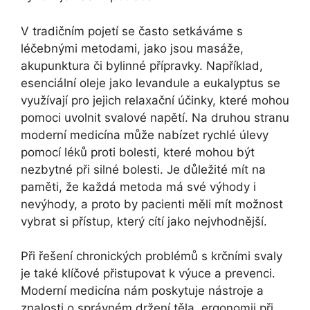
V tradičním pojetí se často setkáváme s
léčebnými metodami, jako jsou masáže,
akupunktura či bylinné přípravky. Například,
esenciální oleje jako levandule a eukalyptus se
využívají pro jejich relaxační účinky, které mohou
pomoci uvolnit svalové napětí. Na druhou stranu
moderní medicína může nabízet rychlé úlevy
pomocí léků proti bolesti, které mohou být
nezbytné při silné bolesti. Je důležité mít na
paměti, že každá metoda má své výhody i
nevýhody, a proto by pacienti měli mít možnost
vybrat si přístup, který cítí jako nejvhodnější.
Při řešení chronických problémů s krčními svaly
je také klíčové přistupovat k výuce a prevenci.
Moderní medicína nám poskytuje nástroje a
znalosti o správném držení těla, ergonomii při