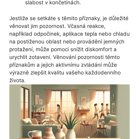
slabost v končetinách.
Jestliže se setkáte s těmito příznaky, je důležité
věnovat jim pozornost. Včasná reakce,
například odpočinek, aplikace tepla nebo chladu
na postiženou oblast nebo provádění jemných
protažení, může pomoci snížit diskomfort a
urychlit zotavení. Věnování pozornosti těmto
příznakům a jejich aktivnímu zvládání může
výrazně zlepšit kvalitu vašeho každodenního
života.