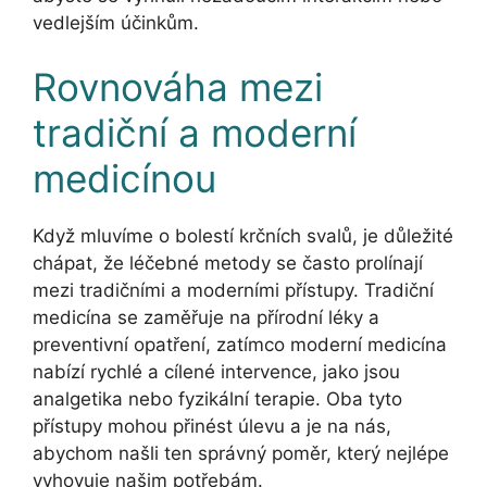
vedlejším účinkům.
Rovnováha mezi
tradiční a moderní
medicínou
Když mluvíme o bolestí krčních svalů, je důležité
chápat, že léčebné metody se často prolínají
mezi tradičními a moderními přístupy. Tradiční
medicína se zaměřuje na přírodní léky a
preventivní opatření, zatímco moderní medicína
nabízí rychlé a cílené intervence, jako jsou
analgetika nebo fyzikální terapie. Oba tyto
přístupy mohou přinést úlevu a je na nás,
abychom našli ten správný poměr, který nejlépe
vyhovuje našim potřebám.