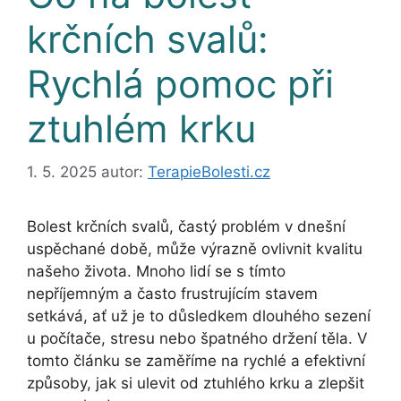
krčních svalů:
Rychlá pomoc při
ztuhlém krku
1. 5. 2025
autor:
TerapieBolesti.cz
Bolest krčních svalů, častý problém v dnešní
uspěchané době, může výrazně ovlivnit kvalitu
našeho života. Mnoho lidí se s tímto
nepříjemným a často frustrujícím stavem
setkává, ať už je to důsledkem dlouhého sezení
u počítače, stresu nebo špatného držení těla. V
tomto článku se zaměříme na rychlé a efektivní
způsoby, jak si ulevit od ztuhlého krku a zlepšit