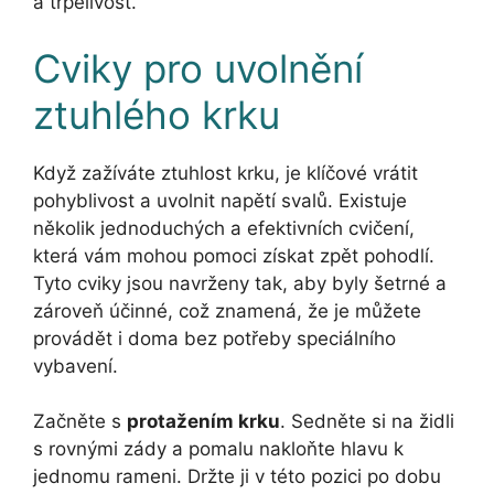
a trpělivost.
Cviky pro uvolnění
ztuhlého krku
Když zažíváte ztuhlost krku, je klíčové vrátit
pohyblivost a uvolnit napětí svalů. Existuje
několik jednoduchých a efektivních cvičení,
která vám mohou pomoci získat zpět pohodlí.
Tyto cviky jsou navrženy tak, aby byly šetrné a
zároveň účinné, což znamená, že je můžete
provádět i doma bez potřeby speciálního
vybavení.
Začněte s
protažením krku
. Sedněte si na židli
s rovnými zády a pomalu nakloňte hlavu k
jednomu rameni. Držte ji v této pozici po dobu