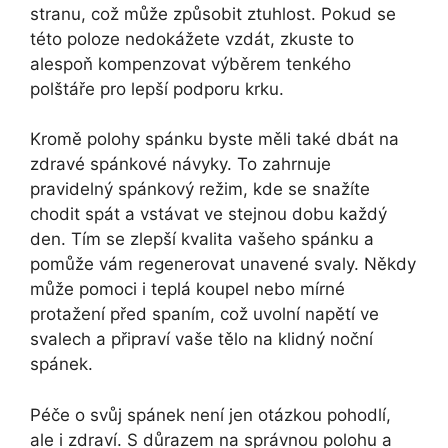
stranu, což může způsobit ztuhlost. Pokud se
této poloze nedokážete vzdát, zkuste to
alespoň kompenzovat výběrem tenkého
polštáře pro lepší podporu krku.
Kromě polohy spánku byste měli také dbát na
zdravé spánkové návyky. To zahrnuje
pravidelný spánkový režim, kde se snažíte
chodit spát a vstávat ve stejnou dobu každý
den. Tím se zlepší kvalita vašeho spánku a
pomůže vám regenerovat unavené svaly. Někdy
může pomoci i teplá koupel nebo mírné
protažení před spaním, což uvolní napětí ve
svalech a připraví vaše tělo na klidný noční
spánek.
Péče o svůj spánek není jen otázkou pohodlí,
ale i zdraví. S důrazem na správnou polohu a