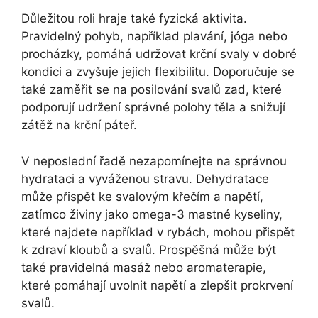
Důležitou roli hraje také fyzická aktivita.
Pravidelný pohyb, například plavání, jóga nebo
procházky, pomáhá udržovat krční svaly v dobré
kondici a zvyšuje jejich flexibilitu. Doporučuje se
také zaměřit se na posilování svalů zad, které
podporují udržení správné polohy těla a snižují
zátěž na krční páteř.
V neposlední řadě nezapomínejte na správnou
hydrataci a vyváženou stravu. Dehydratace
může přispět ke svalovým křečím a napětí,
zatímco živiny jako omega-3 mastné kyseliny,
které najdete například v rybách, mohou přispět
k zdraví kloubů a svalů. Prospěšná může být
také pravidelná masáž nebo aromaterapie,
které pomáhají uvolnit napětí a zlepšit prokrvení
svalů.