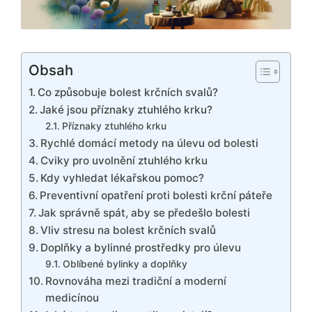
Obsah
Co způsobuje bolest krčních svalů?
Jaké jsou příznaky ztuhlého krku?
Příznaky ztuhlého krku
Rychlé domácí metody na úlevu od bolesti
Cviky pro uvolnění ztuhlého krku
Kdy vyhledat lékařskou pomoc?
Preventivní opatření proti bolesti krční páteře
Jak správně spát, aby se předešlo bolesti
Vliv stresu na bolest krčních svalů
Doplňky a bylinné prostředky pro úlevu
Oblíbené bylinky a doplňky
Rovnováha mezi tradiční a moderní
medicínou