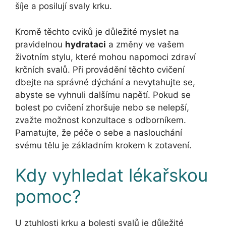
šíje a posilují svaly krku.
Kromě těchto cviků je důležité myslet na
pravidelnou
hydrataci
a změny ve vašem
životním stylu, které mohou napomoci zdraví
krčních svalů. Při provádění těchto cvičení
dbejte na správné dýchání a nevytahujte se,
abyste se vyhnuli dalšímu napětí. Pokud se
bolest po cvičení zhoršuje nebo se nelepší,
zvažte možnost konzultace s odborníkem.
Pamatujte, že péče o sebe a naslouchání
svému tělu je základním krokem k zotavení.
Kdy vyhledat lékařskou
pomoc?
U ztuhlosti krku a bolesti svalů je důležité