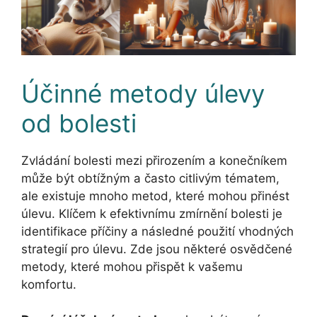
Účinné metody úlevy
od bolesti
Zvládání bolesti mezi přirozením a konečníkem
může být obtížným a často citlivým tématem,
ale existuje mnoho metod, které mohou přinést
úlevu. Klíčem k efektivnímu zmírnění bolesti je
identifikace příčiny a následné použití vhodných
strategií pro úlevu. Zde jsou některé osvědčené
metody, které mohou přispět k vašemu
komfortu.