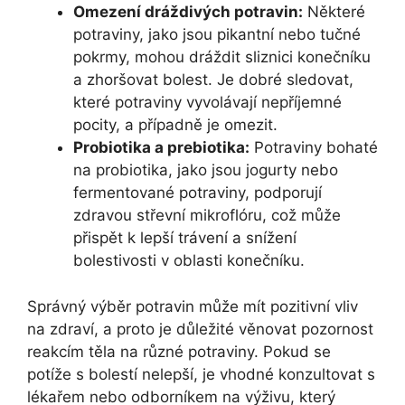
Omezení dráždivých potravin:
Některé
potraviny, jako jsou pikantní nebo tučné
pokrmy, mohou dráždit sliznici konečníku
a zhoršovat bolest. Je dobré sledovat,
které potraviny vyvolávají nepříjemné
pocity, a případně je omezit.
Probiotika a prebiotika:
Potraviny bohaté
na probiotika, jako jsou jogurty nebo
fermentované potraviny, podporují
zdravou střevní mikroflóru, což může
přispět k lepší trávení a snížení
bolestivosti v oblasti konečníku.
Správný výběr potravin může mít pozitivní vliv
na zdraví, a proto je důležité věnovat pozornost
reakcím těla na různé potraviny. Pokud se
potíže s bolestí nelepší, je vhodné konzultovat s
lékařem nebo odborníkem na výživu, který