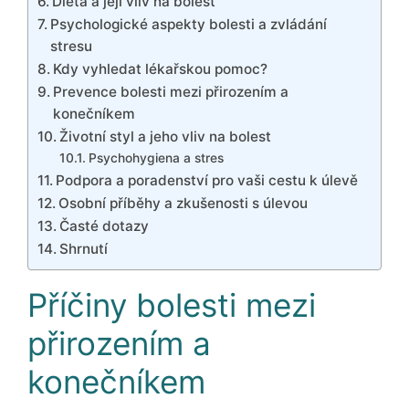
Dieta a její vliv na bolest
Psychologické aspekty bolesti a zvládání
stresu
Kdy vyhledat lékařskou pomoc?
Prevence bolesti mezi přirozením a
konečníkem
Životní styl a jeho vliv na bolest
Psychohygiena a stres
Podpora a poradenství pro vaši cestu k úlevě
Osobní příběhy a zkušenosti s úlevou
Časté dotazy
Shrnutí
Příčiny bolesti mezi
přirozením a
konečníkem