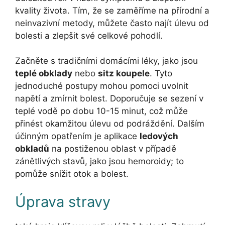
kvality života. Tím, že se zaměříme na přírodní a
neinvazivní metody, můžete často najít úlevu od
bolesti a zlepšit své celkové pohodlí.
Začněte s tradičními domácími léky, jako jsou
teplé obklady
nebo
sitz koupele
. Tyto
jednoduché postupy mohou pomoci uvolnit
napětí a zmírnit bolest. Doporučuje se sezení v
teplé vodě po dobu 10-15 minut, což může
přinést okamžitou úlevu od podráždění. Dalším
účinným opatřením je aplikace
ledových
obkladů
na postiženou oblast v případě
zánětlivých stavů, jako jsou hemoroidy; to
pomůže snížit otok a bolest.
Úprava stravy