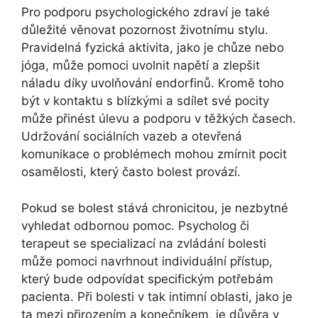
Pro podporu psychologického zdraví je také
důležité věnovat pozornost životnímu stylu.
Pravidelná fyzická aktivita, jako je chůze nebo
jóga, může pomoci uvolnit napětí a zlepšit
náladu díky uvolňování endorfinů. Kromě toho
být v kontaktu s blízkými a sdílet své pocity
může přinést úlevu a podporu v těžkých časech.
Udržování sociálních vazeb a otevřená
komunikace o problémech mohou zmírnit pocit
osamělosti, který často bolest provází.
Pokud se bolest stává chronicitou, je nezbytné
vyhledat odbornou pomoc. Psycholog či
terapeut se specializací na zvládání bolesti
může pomoci navrhnout individuální přístup,
který bude odpovídat specifickým potřebám
pacienta. Při bolesti v tak intimní oblasti, jako je
ta mezi přirozením a konečníkem, je důvěra v