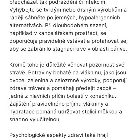
předcházet tak podráždění či infekcím.
Vyhýbejte se tvrdým nebo drsným výrobkům a
raději sáhněte po jemných, hypoalergenních
alternativách. Při dlouhodobém sezení,
například v kancelářském prostředí, se
doporučuje pravidelně vstávat a protahovat se,
aby se zabránilo stagnaci krve v oblasti pánve.
Kromě toho je důležité věnovat pozornost své
stravě. Potraviny bohaté na vlákninu, jako jsou
ovoce, zelenina a celozrnné výrobky, podporují
zdravé trávení a pomáhají předejít zácpě –
jedné z hlavních příčin bolestí v konečníku.
Zajištění pravidelného příjmu vlákniny a
hydratace pomáhá udržovat stolici měkkou a
snadno vylučitelnou.
Psychologické aspekty zdraví také hrají