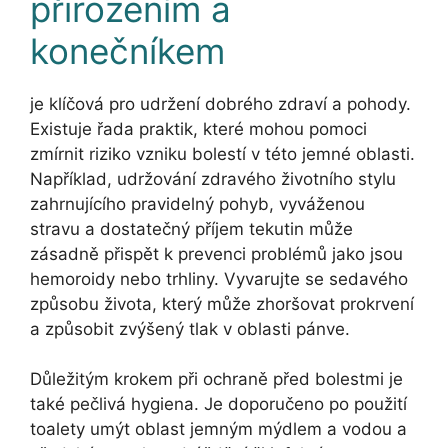
přirozením a
konečníkem
je klíčová pro udržení dobrého zdraví a pohody.
Existuje řada praktik, které mohou pomoci
zmírnit riziko vzniku bolestí v této jemné oblasti.
Například, udržování zdravého životního stylu
zahrnujícího pravidelný pohyb, vyváženou
stravu a dostatečný příjem tekutin může
zásadně přispět k prevenci problémů jako jsou
hemoroidy nebo trhliny. Vyvarujte se sedavého
způsobu života, který může zhoršovat prokrvení
a způsobit zvýšený tlak v oblasti pánve.
Důležitým krokem při ochraně před bolestmi je
také pečlivá hygiena. Je doporučeno po použití
toalety umýt oblast jemným mýdlem a vodou a