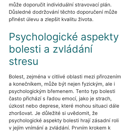
může doporučit individuální stravovací plán.
Důsledné dodržování těchto doporučení může
přinést úlevu a zlepšit kvalitu života.
Psychologické aspekty
bolesti a zvládání
stresu
Bolest, zejména v citlivé oblasti mezi přirozením
a konečníkem, může být nejen fyzickým, ale i
psychologickým břemenem. Tento typ bolesti
často přichází s řadou emocí, jako je strach,
úzkost nebo deprese, které mohou situaci dále
zhoršovat. Je důležité si uvědomit, že
psychologické aspekty bolesti hrají zásadní roli
v jejím vnímání a zvládání. Prvním krokem k