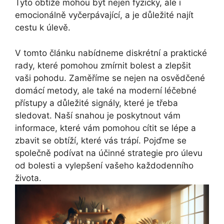
Tyto obtíže mohou být nejen fyzicky, ale i
emocionálně vyčerpávající, a je důležité najít
cestu k úlevě.
V tomto článku nabídneme diskrétní a praktické
rady, které pomohou zmírnit bolest a zlepšit
vaši pohodu. Zaměříme se nejen na osvědčené
domácí metody, ale také na moderní léčebné
přístupy a důležité signály, které je třeba
sledovat. Naší snahou je poskytnout vám
informace, které vám pomohou cítit se lépe a
zbavit se obtíží, které vás trápí. Pojďme se
společně podívat na účinné strategie pro úlevu
od bolesti a vylepšení vašeho každodenního
života.