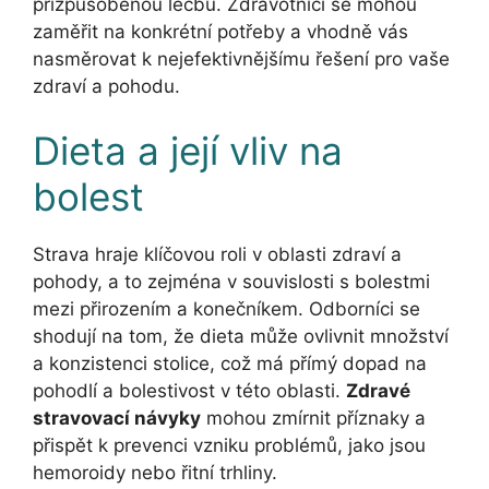
přizpůsobenou léčbu. Zdravotníci se mohou
zaměřit na konkrétní potřeby a vhodně vás
nasměrovat k nejefektivnějšímu řešení pro vaše
zdraví a pohodu.
Dieta a její vliv na
bolest
Strava hraje klíčovou roli v oblasti zdraví a
pohody, a to zejména v souvislosti s bolestmi
mezi přirozením a konečníkem. Odborníci se
shodují na tom, že dieta může ovlivnit množství
a konzistenci stolice, což má přímý dopad na
pohodlí a bolestivost v této oblasti.
Zdravé
stravovací návyky
mohou zmírnit příznaky a
přispět k prevenci vzniku problémů, jako jsou
hemoroidy nebo řitní trhliny.