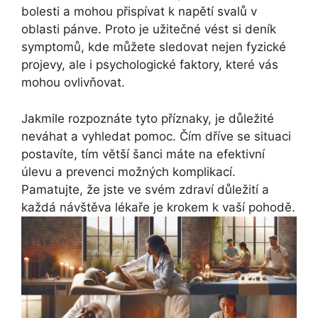
bolesti a mohou přispívat k napětí svalů v
oblasti pánve. Proto je užitečné vést si deník
symptomů, kde můžete sledovat nejen fyzické
projevy, ale i psychologické faktory, které vás
mohou ovlivňovat.
Jakmile rozpoznáte tyto příznaky, je důležité
neváhat a vyhledat pomoc. Čím dříve se situaci
postavíte, tím větší šanci máte na efektivní
úlevu a prevenci možných komplikací.
Pamatujte, že jste ve svém zdraví důležití a
každá návštěva lékaře je krokem k vaší pohodě.