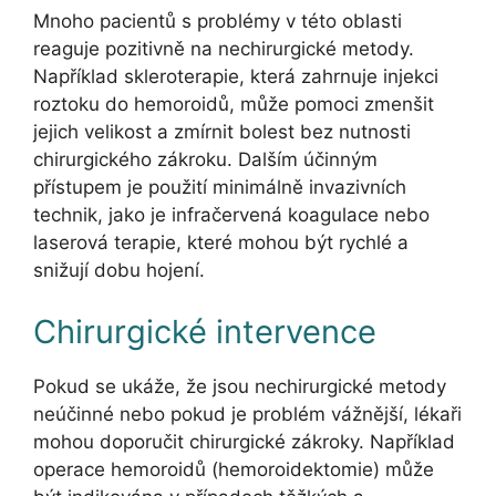
Mnoho pacientů s problémy v této oblasti
reaguje pozitivně na nechirurgické metody.
Například skleroterapie, která zahrnuje injekci
roztoku do hemoroidů, může pomoci zmenšit
jejich velikost a zmírnit bolest bez nutnosti
chirurgického zákroku. Dalším účinným
přístupem je použití minimálně invazivních
technik, jako je infračervená koagulace nebo
laserová terapie, které mohou být rychlé a
snižují dobu hojení.
Chirurgické intervence
Pokud se ukáže, že jsou nechirurgické metody
neúčinné nebo pokud je problém vážnější, lékaři
mohou doporučit chirurgické zákroky. Například
operace hemoroidů (hemoroidektomie) může