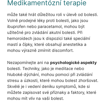
Medikamentózní terapie
může také hrát důležitou roli v úlevě od bolesti.
Volně prodejné léky proti bolesti, jako jsou
ibuprofen nebo paracetamol, mohou být
užitečné pro zvládání akutní bolesti. Při
hemoroidech jsou k dispozici také speciální
mastí a čípky, které obsahují anestetika a
mohou výrazně zmírnit discomfort.
Nezapomínejte ani na
psychologické aspekty
bolesti. Techniky, jako je meditace nebo
hluboké dýchání, mohou pomoci při zvládání
stresu a úzkosti, které mohou bolest zhoršovat.
Skvélé je i vedení deníku symptomů, kde si
můžete zapisovat své příznaky a faktory, které
mohou mít vliv na vaši bolest.