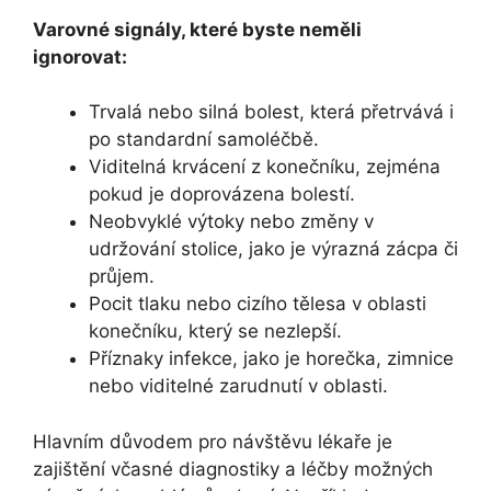
Varovné signály, které byste neměli
ignorovat:
Trvalá nebo silná bolest, která přetrvává i
po standardní samoléčbě.
Viditelná krvácení z konečníku, zejména
pokud je doprovázena bolestí.
Neobvyklé výtoky nebo změny v
udržování stolice, jako je výrazná zácpa či
průjem.
Pocit tlaku nebo cizího tělesa v oblasti
konečníku, který se nezlepší.
Příznaky infekce, jako je horečka, zimnice
nebo viditelné zarudnutí v oblasti.
Hlavním důvodem pro návštěvu lékaře je
zajištění včasné diagnostiky a léčby možných