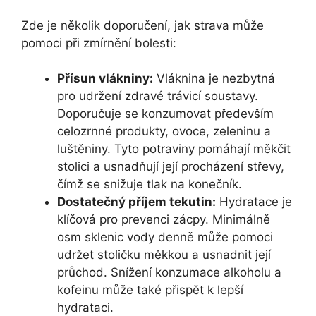
Zde je několik doporučení, jak strava může
pomoci při zmírnění bolesti:
Přísun vlákniny:
Vláknina je nezbytná
pro udržení zdravé trávicí soustavy.
Doporučuje se konzumovat především
celozrnné produkty, ovoce, zeleninu a
luštěniny. Tyto potraviny pomáhají měkčit
stolici a usnadňují její procházení střevy,
čímž se snižuje tlak na konečník.
Dostatečný příjem tekutin:
Hydratace je
klíčová pro prevenci zácpy. Minimálně
osm sklenic vody denně může pomoci
udržet stoličku měkkou a usnadnit její
průchod. Snížení konzumace alkoholu a
kofeinu může také přispět k lepší
hydrataci.