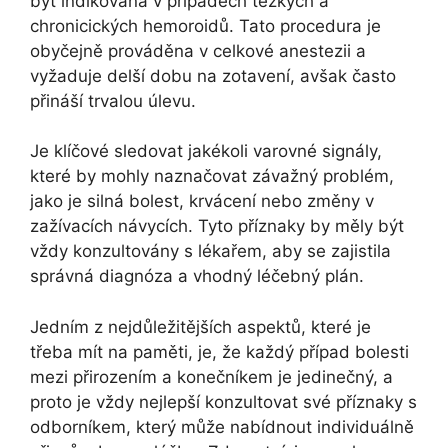
být indikována v případech těžkých a
chronicických hemoroidů. Tato procedura je
obyčejně prováděna v celkové anestezii a
vyžaduje delší dobu na zotavení, avšak často
přináší trvalou úlevu.
Je klíčové sledovat jakékoli varovné signály,
které by mohly naznačovat závažný problém,
jako je silná bolest, krvácení nebo změny v
zažívacích návycích. Tyto příznaky by měly být
vždy konzultovány s lékařem, aby se zajistila
správná diagnóza a vhodný léčebný plán.
Jedním z nejdůležitějších aspektů, které je
třeba mít na paměti, je, že každý případ bolesti
mezi přirozením a konečníkem je jedinečný, a
proto je vždy nejlepší konzultovat své příznaky s
odborníkem, který může nabídnout individuálně