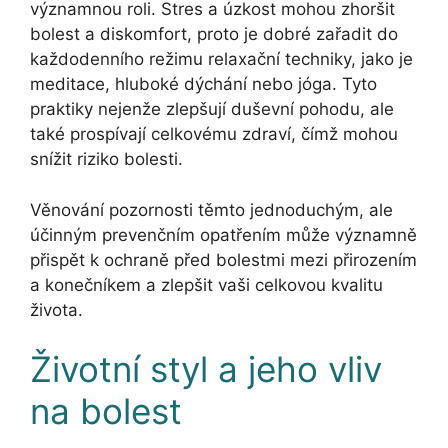
významnou roli. Stres a úzkost mohou zhoršit
bolest a diskomfort, proto je dobré zařadit do
každodenního režimu relaxační techniky, jako je
meditace, hluboké dýchání nebo jóga. Tyto
praktiky nejenže zlepšují duševní pohodu, ale
také prospívají celkovému zdraví, čímž mohou
snížit riziko bolesti.
Věnování pozornosti těmto jednoduchým, ale
účinným prevenčním opatřením může významně
přispět k ochraně před bolestmi mezi přirozením
a konečníkem a zlepšit vaši celkovou kvalitu
života.
Životní styl a jeho vliv
na bolest