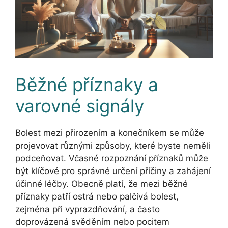
Běžné příznaky a
varovné signály
Bolest mezi přirozením a konečníkem se může
projevovat různými způsoby, které byste neměli
podceňovat. Včasné rozpoznání příznaků může
být klíčové pro správné určení příčiny a zahájení
účinné léčby. Obecně platí, že mezi běžné
příznaky patří ostrá nebo palčivá bolest,
zejména při vyprazdňování, a často
doprovázená svěděním nebo pocitem