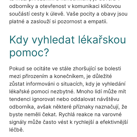
odborníky a otevřenost v komunikaci klíčovou
součástí cesty k úlevě. Vaše pocity a obavy jsou
platné a zaslouží si pozornost a empatii.
Kdy vyhledat lékařskou
pomoc?
Pokud se ocitáte ve stále zhoršující se bolesti
mezi přirozením a konečníkem, je důležité
zůstat informováni o situacích, kdy je vyhledání
lékařské pomoci nezbytné. Mnoho lidí může mít
tendenci ignorovat nebo oddalovat návštěvu
odborníka, avšak některé příznaky naznačují, že
byste neměli čekat. Rychlá reakce na varovné
signály může často vést k rychlejší a efektivnější
léčbě.