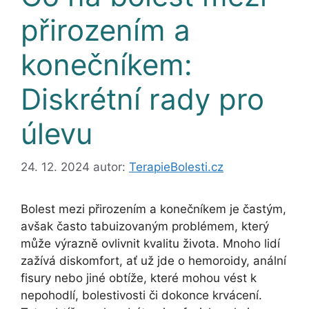
přirozením a
konečníkem:
Diskrétní rady pro
úlevu
24. 12. 2024
autor:
TerapieBolesti.cz
Bolest mezi přirozením a konečníkem je častým,
avšak často tabuizovaným problémem, který
může výrazně ovlivnit kvalitu života. Mnoho lidí
zažívá diskomfort, ať už jde o hemoroidy, anální
fisury nebo jiné obtíže, které mohou vést k
nepohodlí, bolestivosti či dokonce krvácení.