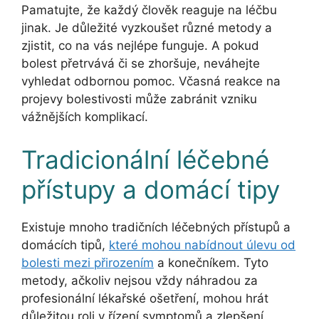
Pamatujte, že každý člověk reaguje na léčbu
jinak. Je důležité vyzkoušet různé metody a
zjistit, co na vás nejlépe funguje. A pokud
bolest přetrvává či se zhoršuje, neváhejte
vyhledat odbornou pomoc. Včasná reakce na
projevy bolestivosti může zabránit vzniku
vážnějších komplikací.
Tradicionální léčebné
přístupy a domácí tipy
Existuje mnoho tradičních léčebných přístupů a
domácích tipů,
které mohou nabídnout úlevu od
bolesti mezi přirozením
a konečníkem. Tyto
metody, ačkoliv nejsou vždy náhradou za
profesionální lékařské ošetření, mohou hrát
důležitou roli v řízení symptomů a zlepšení