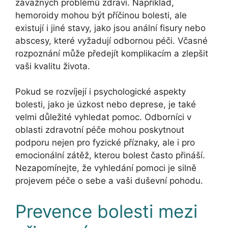
závažných problémů zdraví. Například,
hemoroidy mohou být příčinou bolesti, ale
existují i jiné stavy, jako jsou anální fisury nebo
abscesy, které vyžadují odbornou péči. Včasné
rozpoznání může předejít komplikacím a zlepšit
vaši kvalitu života.
Pokud se rozvíjejí i psychologické aspekty
bolesti, jako je úzkost nebo deprese, je také
velmi důležité vyhledat pomoc. Odborníci v
oblasti zdravotní péče mohou poskytnout
podporu nejen pro fyzické příznaky, ale i pro
emocionální zátěž, kterou bolest často přináší.
Nezapomínejte, že vyhledání pomoci je silně
projevem péče o sebe a vaši duševní pohodu.
Prevence bolesti mezi