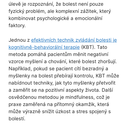
úlevě je rozpoznání, že bolest není pouze
fyzický problém, ale komplexní zážitek, který
kombinovat psychologické a emocionální
faktory.
Jednou z
efektivních technik zvládání bolesti je
kognitivně-behaviorální terapie
(KBT). Tato
metoda pomáhá pacientům měnit negativní
vzorce myšlení a chování, které bolest zhoršují.
Například, pokud se pacient cítí bezradný a
myšlenky na bolest přebírají kontrolu, KBT může
nabídnout techniky, jak tyto myšlenky přetvořit
a zaměřit se na pozitivní aspekty života. Další
osvědčenou metodou je mindfulness, což je
praxe zaměřená na přítomný okamžik, která
může výrazně snížit úzkost a stres spojený s
bolestí.