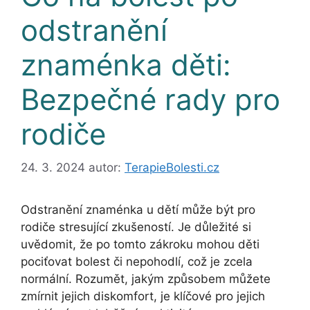
odstranění
znaménka děti:
Bezpečné rady pro
rodiče
24. 3. 2024
autor:
TerapieBolesti.cz
Odstranění znaménka u dětí může být pro
rodiče stresující zkušeností. Je důležité si
uvědomit, že po tomto zákroku mohou děti
pociťovat bolest či nepohodlí, což je zcela
normální. Rozumět, jakým způsobem můžete
zmírnit jejich diskomfort, je klíčové pro jejich