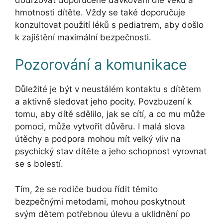
hmotnosti dítěte. Vždy se také doporučuje
konzultovat použití léků s pediatrem, aby došlo
k zajištění maximální bezpečnosti.
Pozorování a komunikace
Důležité je být v neustálém kontaktu s dítětem
a aktivně sledovat jeho pocity. Povzbuzení k
tomu, aby dítě sdělilo, jak se cítí, a co mu může
pomoci, může vytvořit důvěru. I malá slova
útěchy a podpora mohou mít velký vliv na
psychický stav dítěte a jeho schopnost vyrovnat
se s bolestí.
Tím, že se rodiče budou řídit těmito
bezpečnými metodami, mohou poskytnout
svým dětem potřebnou úlevu a uklidnění po