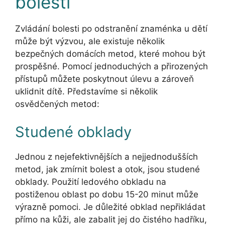
bolesti
Zvládání bolesti po odstranění znaménka u dětí
může být výzvou, ale existuje několik
bezpečných domácích metod, které mohou být
prospěšné. Pomocí jednoduchých a přirozených
přístupů můžete poskytnout úlevu a zároveň
uklidnit dítě. Představíme si několik
osvědčených metod:
Studené obklady
Jednou z nejefektivnějších a nejjednodušších
metod, jak zmírnit bolest a otok, jsou studené
obklady. Použití ledového obkladu na
postiženou oblast po dobu 15-20 minut může
výrazně pomoci. Je důležité obklad nepřikládat
přímo na kůži, ale zabalit jej do čistého hadříku,