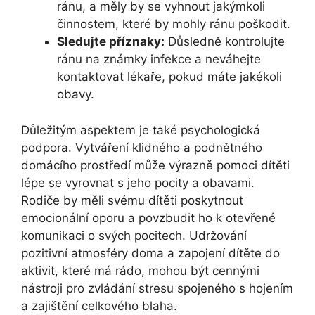
ránu, a měly by se vyhnout jakýmkoli
činnostem, které by mohly ránu poškodit.
Sledujte příznaky:
Důsledně kontrolujte
ránu na známky infekce a neváhejte
kontaktovat lékaře, pokud máte jakékoli
obavy.
Důležitým aspektem je také psychologická
podpora. Vytváření klidného a podnětného
domácího prostředí může výrazně pomoci dítěti
lépe se vyrovnat s jeho pocity a obavami.
Rodiče by měli svému dítěti poskytnout
emocionální oporu a povzbudit ho k otevřené
komunikaci o svých pocitech. Udržování
pozitivní atmosféry doma a zapojení dítěte do
aktivit, které má rádo, mohou být cennými
nástroji pro zvládání stresu spojeného s hojením
a zajištění celkového blaha.