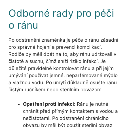
Odborné rady pro péči
o ránu
Po odstranění znaménka je péče o ránu zásadní
pro správné hojení a prevenci komplikací.
Rodiče by měli dbát na to, aby ránu udržovali v
čistotě a suchu, čímž sníží riziko infekcí. Je
důležité pravidelně kontrolovat ránu a při jejím
umývání používat jemné, neparfémované mýdlo
a vlažnou vodu. Po umytí důkladně osušte ránu
čistým ručníkem nebo sterilním obväzom.
Opatření proti infekci:
Ránu je nutné
chránit před přímým kontaktem s vodou a
nečistotami. Po odstranění chránicího
obvazu by měl být použit sterilní obvaz