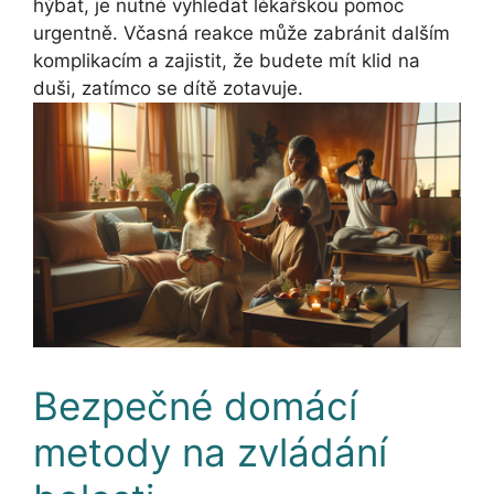
hýbat, je nutné vyhledat lékařskou pomoc
urgentně. Včasná reakce může zabránit dalším
komplikacím a zajistit, že budete mít klid na
duši, zatímco se dítě zotavuje.
Bezpečné domácí
metody na zvládání