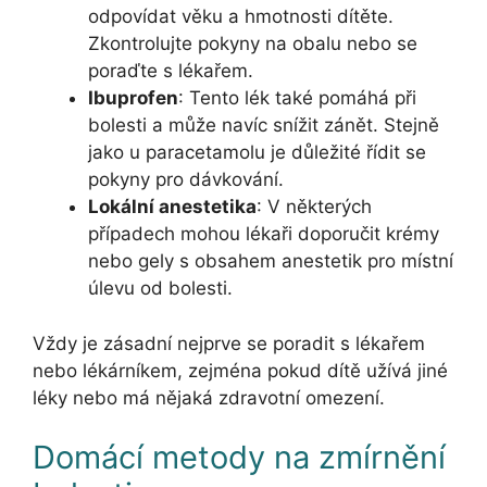
odpovídat věku a hmotnosti dítěte.
Zkontrolujte pokyny na obalu nebo se
poraďte s lékařem.
Ibuprofen
: Tento lék také pomáhá při
bolesti a může navíc snížit zánět. Stejně
jako u paracetamolu je důležité řídit se
pokyny pro dávkování.
Lokální anestetika
: V některých
případech mohou lékaři doporučit krémy
nebo gely s obsahem anestetik pro místní
úlevu od bolesti.
Vždy je zásadní nejprve se poradit s lékařem
nebo lékárníkem, zejména pokud dítě užívá jiné
léky nebo má nějaká zdravotní omezení.
Domácí metody na zmírnění