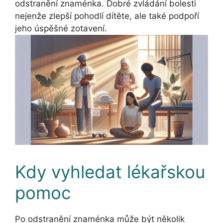
odstranění znaménka. Dobré zvládání bolesti
nejenže zlepší pohodlí dítěte, ale také podpoří
jeho úspěšné zotavení.
Kdy vyhledat lékařskou
pomoc
Po odstranění znaménka může být několik