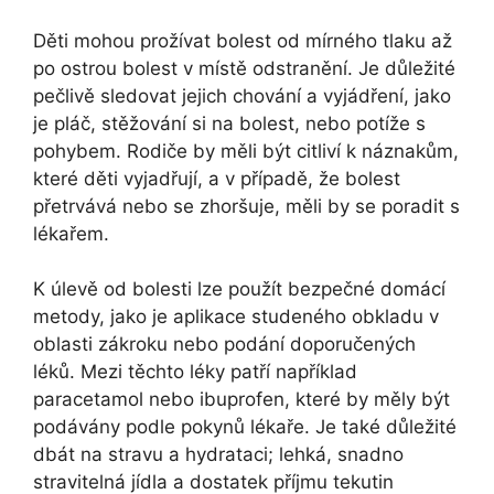
Děti mohou prožívat bolest od mírného tlaku až
po ostrou bolest v místě odstranění. Je důležité
pečlivě sledovat jejich chování a vyjádření, jako
je pláč, stěžování si na bolest, nebo potíže s
pohybem. Rodiče by měli být citliví k náznakům,
které děti vyjadřují, a v případě, že bolest
přetrvává nebo se zhoršuje, měli by se poradit s
lékařem.
K úlevě od bolesti lze použít bezpečné domácí
metody, jako je aplikace studeného obkladu v
oblasti zákroku nebo podání doporučených
léků. Mezi těchto léky patří například
paracetamol nebo ibuprofen, které by měly být
podávány podle pokynů lékaře. Je také důležité
dbát na stravu a hydrataci; lehká, snadno
stravitelná jídla a dostatek příjmu tekutin