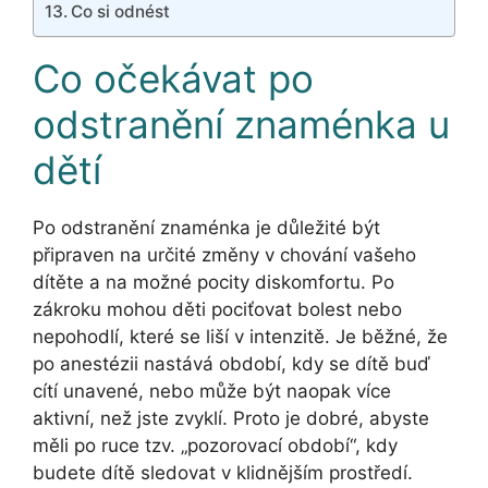
Co si odnést
Co očekávat po
odstranění znaménka u
dětí
Po odstranění znaménka je důležité být
připraven na určité změny v chování vašeho
dítěte a na možné pocity diskomfortu. Po
zákroku mohou děti pociťovat bolest nebo
nepohodlí, které se liší v intenzitě. Je běžné, že
po anestézii nastává období, kdy se dítě buď
cítí unavené, nebo může být naopak více
aktivní, než jste zvyklí. Proto je dobré, abyste
měli po ruce tzv. „pozorovací období“, kdy
budete dítě sledovat v klidnějším prostředí.