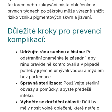
faktorem nebo zakrývání místa oblečením v
prvních týdnech po zákroku může výrazně snížit
riziko vzniku pigmentových skvrn a jizvení.
Důležité kroky pro prevenci
komplikací:
Udržujte ránu suchou a čistou:
Po
odstranění znaménka je zásadní, aby
ránu pravidelně kontrolovali a v případě
potřeby ji jemně umývali vodou a mýdlem
bez parfemace.
Správná sterilizace:
Používejte sterilní
obvazy a pomůcky, abyste předešli
infekci.
Vyhněte se dráždění oblasti:
Děti by
měly nosit volné oblečení, které netře o