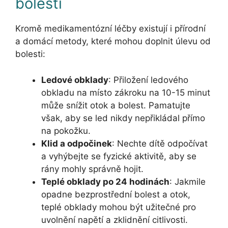
bolesti
Kromě medikamentózní léčby existují i přírodní
a domácí metody, které mohou doplnit úlevu od
bolesti:
Ledové obklady
: Přiložení ledového
obkladu na místo zákroku na 10-15 minut
může snížit otok a bolest. Pamatujte
však, aby se led nikdy nepřikládal přímo
na pokožku.
Klid a odpočinek
: Nechte dítě odpočívat
a vyhýbejte se fyzické aktivitě, aby se
rány mohly správně hojit.
Teplé obklady po 24 hodinách
: Jakmile
opadne bezprostřední bolest a otok,
teplé obklady mohou být užitečné pro
uvolnění napětí a zklidnění citlivosti.