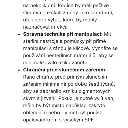
na několik dní. Rodiče by měli pečlivě
sledovat jakékoli změny jako zarudnutí,
otok nebo výtok, které by mohly
naznačovat infekci.
Správná technika při manipulaci:
Mít
sterilní nastroje a pomůcky při přímé
manipulaci s ránou je klíčové. Vyhněte se
používání nesterilních materiálů, aby se
minimalizovalo riziko zánětu.
Chránění před slunečním zářením:
Ránu chraňte před přímým slunečním
zářením minimálně po dobu šesti týdnů,
aby se zabránilo vzniku pigmentových
skvrn a jizvení. Pokud je nutné vyjít ven,
mělo by být místo například zakryto
oblečením nebo by měl být použit
opalovací krém s vysokým SPF.