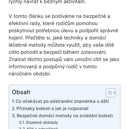
rychlý návrat k běžným aktivitám.
V tomto článku se podíváme na bezpečné a
efektivní rady, které rodičům pomohou
poskytnout potřebnou úlevu a podpořit správné
hojení. Přečtěte si, jaké techniky a domácí
léčebné metody můžete využít, aby vaše dítě
cítilo pohodlí a bezpečí během zotavování.
Znalost těchto postupů vám umožní cítit se jako
informovaný a podpůrný rodič v tomto
náročném období.
Obsah
Co očekávat po odstranění znaménka u dětí
Příznaky bolesti a jak je rozpoznat
Bezpečné domácí metody na zvládání bolesti
Studené obklady