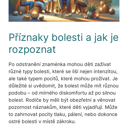
Příznaky bolesti a jak je
rozpoznat
Po odstranění znaménka mohou děti zažívat
různé typy bolesti, které se liší nejen intenzitou,
ale také typem pocitů, které mohou prožívat. Je
důležité si uvědomit, že bolest může mít různou
podobu – od mírného diskomfortu až po silnou
bolest. Rodiče by měli být obezřetní a věnovat
pozornost náznakům, které děti vyjadřují. Může
to zahrnovat pocity tlaku, pálení, nebo dokonce
ostré bolesti v místě zákroku.