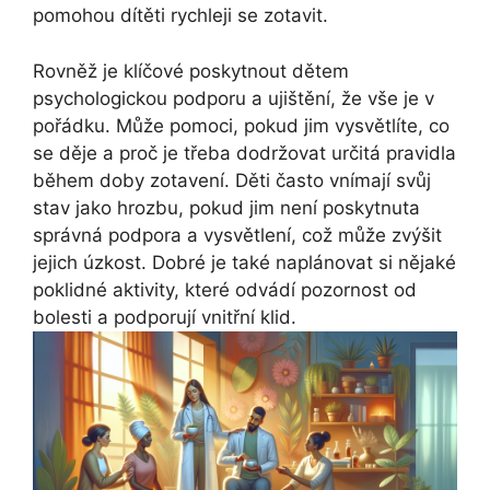
pomohou dítěti rychleji se zotavit.
Rovněž je klíčové poskytnout dětem
psychologickou podporu a ujištění, že vše je v
pořádku. Může pomoci, pokud jim vysvětlíte, co
se děje a proč je třeba dodržovat určitá pravidla
během doby zotavení. Děti často vnímají svůj
stav jako hrozbu, pokud jim není poskytnuta
správná podpora a vysvětlení, což může zvýšit
jejich úzkost. Dobré je také naplánovat si nějaké
poklidné aktivity, které odvádí pozornost od
bolesti a podporují vnitřní klid.