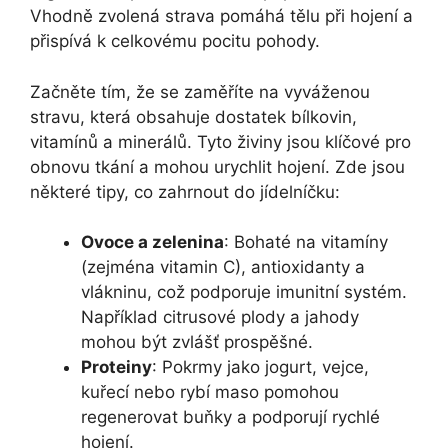
Vhodně zvolená strava pomáhá tělu při hojení a
přispívá k celkovému pocitu pohody.
Začněte tím, že se zaměříte na vyváženou
stravu, která obsahuje dostatek bílkovin,
vitamínů a minerálů. Tyto živiny jsou klíčové pro
obnovu tkání a mohou urychlit hojení. Zde jsou
některé tipy, co zahrnout do jídelníčku:
Ovoce a zelenina
: Bohaté na vitamíny
(zejména vitamin C), antioxidanty a
vlákninu, což podporuje imunitní systém.
Například citrusové plody a jahody
mohou být zvlášť prospěšné.
Proteiny
: Pokrmy jako jogurt, vejce,
kuřecí nebo rybí maso pomohou
regenerovat buňky a podporují rychlé
hojení.