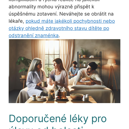
abnormality mohou výrazně přispět k
úspěšnému zotavení. Neváhejte se obrátit na
lékaře,
pokud máte jakékoli pochybnosti nebo
otázky ohledně zdravotního stavu dítěte po
odstranění znaménka
.
Doporučené léky pro