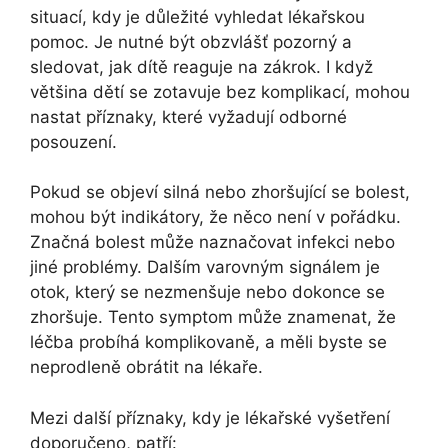
situací, kdy je důležité vyhledat lékařskou
pomoc. Je nutné být obzvlášť pozorný a
sledovat, jak dítě reaguje na zákrok. I když
většina dětí se zotavuje bez komplikací, mohou
nastat příznaky, které vyžadují odborné
posouzení.
Pokud se objeví silná nebo zhoršující se bolest,
mohou být indikátory, že něco není v pořádku.
Značná bolest může naznačovat infekci nebo
jiné problémy. Dalším varovným signálem je
otok, který se nezmenšuje nebo dokonce se
zhoršuje. Tento symptom může znamenat, že
léčba probíhá komplikovaně, a měli byste se
neprodleně obrátit na lékaře.
Mezi další příznaky, kdy je lékařské vyšetření
doporučeno, patří: