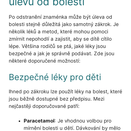
úlevu od bolesti
Po odstranění znaménka může být úleva od
bolesti stejně důležitá jako samotný zákrok. Je
několik léků a metod, které mohou pomoci
zmírnit nepohodlí a zajistit, aby se dítě cítilo
lépe. Většina rodičů se ptá, jaké léky jsou
bezpečné a jak je správně podávat. Zde jsou
některé doporučené možností:
Bezpečné léky pro děti
Ihned po zákroku lze použít léky na bolest, které
jsou běžně dostupné bez předpisu. Mezi
nejčastěji doporučované patří:
Paracetamol
: Je vhodnou volbou pro
mírnění bolesti u dětí. Dávkování by mělo