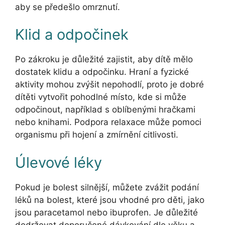
aby se předešlo omrznutí.
Klid a odpočinek
Po zákroku je důležité zajistit, aby dítě mělo
dostatek klidu a odpočinku. Hraní a fyzické
aktivity mohou zvýšit nepohodlí, proto je dobré
dítěti vytvořit pohodlné místo, kde si může
odpočinout, například s oblíbenými hračkami
nebo knihami. Podpora relaxace může pomoci
organismu při hojení a zmírnění citlivosti.
Úlevové léky
Pokud je bolest silnější, můžete zvážit podání
léků na bolest, které jsou vhodné pro děti, jako
jsou paracetamol nebo ibuprofen. Je důležité
dodržovat doporučené dávkování dle věku a