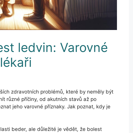
st ledvin: Varovné
lékaři
ších zdravotních problémů, které by neměly být
t různé příčiny, od akutních stavů až po
znat jeho varovné příznaky. Jak poznat, kdy je
asti beder, ale důležité je vědět, že bolest