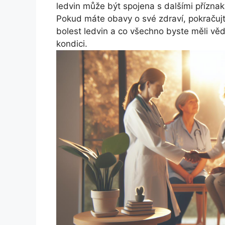
ledvin může být spojena s dalšími příznak
Pokud máte obavy o své zdraví, pokračujt
bolest ledvin a co všechno byste měli vědě
kondici.