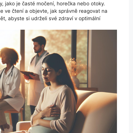
y, jako je časté močení, horečka nebo otoky.
e ve čtení a objevte, jak správně reagovat na
t, abyste si udrželi své zdraví v optimální