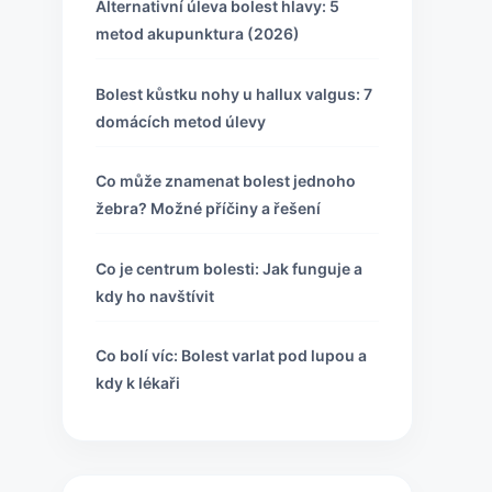
Alternativní úleva bolest hlavy: 5
metod akupunktura (2026)
Bolest kůstku nohy u hallux valgus: 7
domácích metod úlevy
Co může znamenat bolest jednoho
žebra? Možné příčiny a řešení
Co je centrum bolesti: Jak funguje a
kdy ho navštívit
Co bolí víc: Bolest varlat pod lupou a
kdy k lékaři