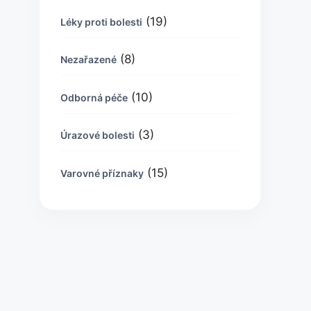
(19)
Léky proti bolesti
(8)
Nezařazené
(10)
Odborná péče
(3)
Úrazové bolesti
(15)
Varovné příznaky