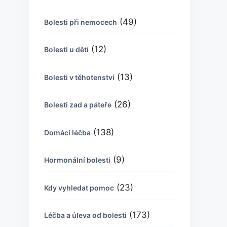
(49)
Bolesti při nemocech
(12)
Bolesti u dětí
(13)
Bolesti v těhotenství
(26)
Bolesti zad a páteře
(138)
Domácí léčba
(9)
Hormonální bolesti
(23)
Kdy vyhledat pomoc
(173)
Léčba a úleva od bolesti