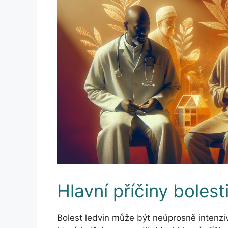
Hlavní příčiny bolest
Bolest ledvin může být neúprosně intenziv