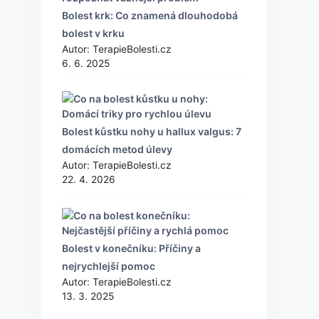
Bolest krk: Co znamená dlouhodobá
bolest v krku
Autor: TerapieBolesti.cz
6. 6. 2025
Bolest kůstku nohy u hallux valgus: 7
domácích metod úlevy
Autor: TerapieBolesti.cz
22. 4. 2026
Bolest v konečníku: Příčiny a
nejrychlejší pomoc
Autor: TerapieBolesti.cz
13. 3. 2025