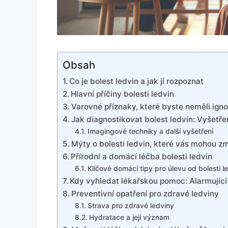
Obsah
Co je bolest ledvin a jak ji rozpoznat
Hlavní příčiny bolesti ledvin
Varovné příznaky, které byste neměli ign
Jak diagnostikovat bolest ledvin: Vyšetřen
Imagingové techniky a další vyšetření
Mýty o bolesti ledvin, které vás mohou z
Přírodní a domácí léčba bolesti ledvin
Klíčové domácí tipy pro úlevu od bolesti l
Kdy vyhledat lékařskou pomoc: Alarmující
Preventivní opatření pro zdravé ledviny
Strava pro zdravé ledviny
Hydratace a její význam