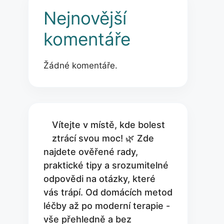
Nejnovější
komentáře
Žádné komentáře.
Vítejte v místě, kde bolest
ztrácí svou moc! 🌿 Zde
najdete ověřené rady,
praktické tipy a srozumitelné
odpovědi na otázky, které
vás trápí. Od domácích metod
léčby až po moderní terapie -
vše přehledně a bez