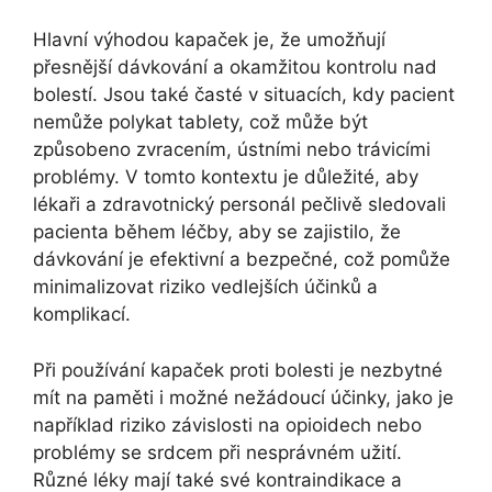
Hlavní výhodou kapaček je, že umožňují
přesnější dávkování a okamžitou kontrolu nad
bolestí. Jsou také časté v situacích, kdy pacient
nemůže polykat tablety, což může být
způsobeno zvracením, ústními nebo trávicími
problémy. V tomto kontextu je důležité, aby
lékaři a zdravotnický personál pečlivě sledovali
pacienta během léčby, aby se zajistilo, že
dávkování je efektivní a bezpečné, což pomůže
minimalizovat riziko vedlejších účinků a
komplikací.
Při používání kapaček proti bolesti je nezbytné
mít na paměti i možné nežádoucí účinky, jako je
například riziko závislosti na opioidech nebo
problémy se srdcem při nesprávném užití.
Různé léky mají také své kontraindikace a