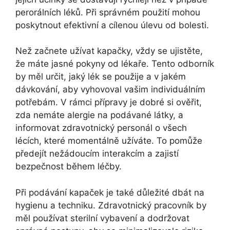
perorálních léků. Při správném použití mohou
poskytnout efektivní a cílenou úlevu od bolesti.
Než začnete užívat kapačky, vždy se ujistěte,
že máte jasné pokyny od lékaře. Tento odborník
by měl určit, jaký lék se použije a v jakém
dávkování, aby vyhovoval vašim individuálním
potřebám. V rámci přípravy je dobré si ověřit,
zda nemáte alergie na podávané látky, a
informovat zdravotnický personál o všech
lécích, které momentálně užíváte. To pomůže
předejít nežádoucím interakcím a zajistí
bezpečnost během léčby.
Při podávání kapaček je také důležité dbát na
hygienu a techniku. Zdravotnický pracovník by
měl používat sterilní vybavení a dodržovat