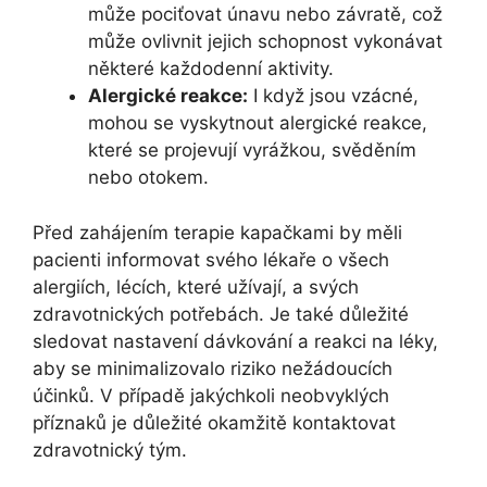
může pociťovat únavu nebo závratě, což
může ovlivnit jejich schopnost vykonávat
některé každodenní aktivity.
Alergické reakce:
I když jsou vzácné,
mohou se vyskytnout alergické reakce,
které se projevují vyrážkou, svěděním
nebo otokem.
Před zahájením terapie kapačkami by měli
pacienti informovat svého lékaře o všech
alergiích, lécích, které užívají, a svých
zdravotnických potřebách. Je také důležité
sledovat nastavení dávkování a reakci na léky,
aby se minimalizovalo riziko nežádoucích
účinků. V případě jakýchkoli neobvyklých
příznaků je důležité okamžitě kontaktovat
zdravotnický tým.