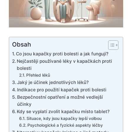
Obsah
Co jsou kapačky proti bolesti a jak fungují?
Nejčastěji používané léky v kapačkách proti
bolesti
Přehled léků
Jaký je účinek jednotlivých léků?
Indikace pro použití kapaček proti bolesti
Bezpečnostní opatření a možné vedlejší
účinky
Kdy se vyplatí zvolit kapačku místo tablet?
Situace, kdy jsou kapačky lepší volbou
Psychologické a fyzické aspekty léčby