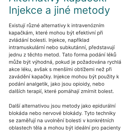
Injekce a jiné metody
Existují různé alternativy k intravenózním
kapačkám, které mohou být efektivní při
zvládání bolesti. Injekce, například
intramuskulární nebo subkutánní, představují
jednu z těchto metod. Tato forma podání léků
může být výhodná, pokud je požadována rychlá
akce léku, avšak s menšími obtížemi než při
zavádění kapačky. Injekce mohou být použity k
podání analgetik, jako jsou opioidy, nebo
dalších terapií, které pomáhají zmírnit bolest.
Další alternativou jsou metody jako epidurální
blokáda nebo nervové blokády. Tyto techniky
se zaměřují na uvolnění bolesti v konkrétních
oblastech těla a mohou být ideální pro pacienty