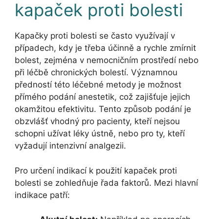
kapaček proti bolesti
Kapačky proti bolesti se často využívají v
případech, kdy je třeba účinně a rychle zmírnit
bolest, zejména v nemocničním prostředí nebo
při léčbě chronických bolestí. Významnou
předností této léčebné metody je možnost
přímého podání anestetik, což zajišťuje jejich
okamžitou efektivitu. Tento způsob podání je
obzvlášť vhodný pro pacienty, kteří nejsou
schopni užívat léky ústně, nebo pro ty, kteří
vyžadují intenzivní analgezii.
Pro určení indikací k použití kapaček proti
bolesti se zohledňuje řada faktorů. Mezi hlavní
indikace patří: