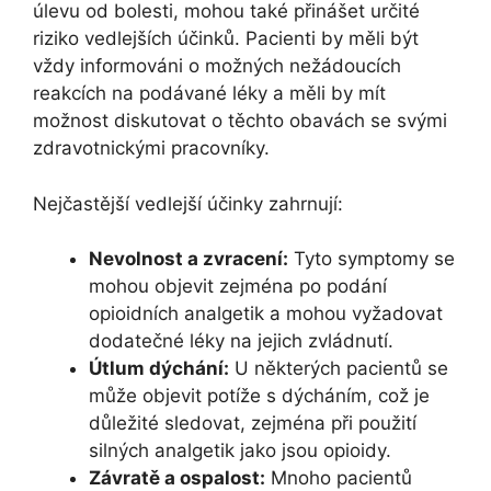
úlevu od bolesti, mohou také přinášet určité
riziko vedlejších účinků. Pacienti by měli být
vždy informováni o možných nežádoucích
reakcích na podávané léky a měli by mít
možnost diskutovat o těchto obavách se svými
zdravotnickými pracovníky.
Nejčastější vedlejší účinky zahrnují:
Nevolnost a zvracení:
Tyto symptomy se
mohou objevit zejména po podání
opioidních analgetik a mohou vyžadovat
dodatečné léky na jejich zvládnutí.
Útlum dýchání:
U některých pacientů se
může objevit potíže s dýcháním, což je
důležité sledovat, zejména při použití
silných analgetik jako jsou opioidy.
Závratě a ospalost:
Mnoho pacientů