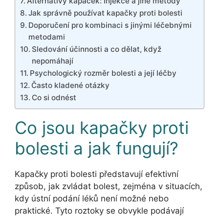
Alternativy kapaček: Injekce a jiné metody
Jak správně používat kapačky proti bolesti
Doporučení pro kombinaci s jinými léčebnými
metodami
Sledování účinnosti a co dělat, když
nepomáhají
Psychologický rozměr bolesti a její léčby
Často kladené otázky
Co si odnést
Co jsou kapačky proti
bolesti a jak fungují?
Kapačky proti bolesti představují efektivní
způsob, jak zvládat bolest, zejména v situacích,
kdy ústní podání léků není možné nebo
praktické. Tyto roztoky se obvykle podávají