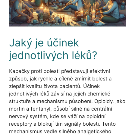
Jaký je účinek
jednotlivých léků?
Kapačky proti bolesti představují efektivní
způsob, jak rychle a cíleně zmírnit bolest a
zlepšit kvalitu života pacientů. Účinek
jednotlivých léků závisí na jejich chemické
struktuře a mechanismu působení. Opioidy, jako
morfin a fentanyl, působí silně na centrální
nervový systém, kde se váží na opioidní
receptory a blokují tím signály bolesti. Tento
mechanismus vedle silného analgetického