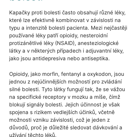
Kapačky proti bolesti často obsahují různé léky,
které lze efektivně kombinovat v závislosti na
typu a intenzitě bolesti pacienta. Mezi nejčastěji
používané léky patří opioidy, nesteroidní
protizánětlivé léky (NSAID), anesteziologické
látky a v některých případech i adjuvantní léky,
jako jsou antidepresiva nebo antiseptika.
Opioidy, jako morfin, fentanyl a oxykodon, jsou
jednou z nejúčinnějších možností pro zvládání
silné bolesti. Tyto látky fungují tak, že se vážou
na specifické receptory v mozku a míše, čímž
blokují signály bolesti. Jejich účinnost je však
spojena s rizikem vedlejších účinků, včetně
možnosti vzniku závislosti, což je jeden z
důvodů, proč je důležité sledovat dávkování a
užívání těchto léků.