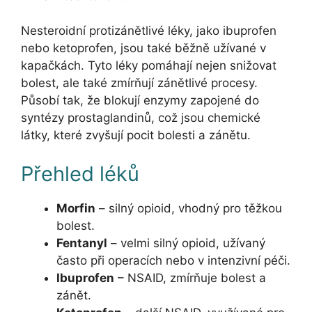
Nesteroidní protizánětlivé léky, jako ibuprofen
nebo ketoprofen, jsou také běžně užívané v
kapačkách. Tyto léky pomáhají nejen snižovat
bolest, ale také zmírňují zánětlivé procesy.
Působí tak, že blokují enzymy zapojené do
syntézy prostaglandinů, což jsou chemické
látky, které zvyšují pocit bolesti a zánětu.
Přehled léků
Morfin
– silný opioid, vhodný pro těžkou
bolest.
Fentanyl
– velmi silný opioid, užívaný
často při operacích nebo v intenzivní péči.
Ibuprofen
– NSAID, zmírňuje bolest a
zánět.