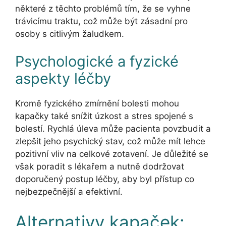
některé z těchto problémů tím, že se vyhne
trávicímu traktu, což může být zásadní pro
osoby s citlivým žaludkem.
Psychologické a fyzické
aspekty léčby
Kromě fyzického zmírnění bolesti mohou
kapačky také snížit úzkost a stres spojené s
bolestí. Rychlá úleva může pacienta povzbudit a
zlepšit jeho psychický stav, což může mít lehce
pozitivní vliv na celkové zotavení. Je důležité se
však poradit s lékařem a nutně dodržovat
doporučený postup léčby, aby byl přístup co
nejbezpečnější a efektivní.
Alternativy kapaček: