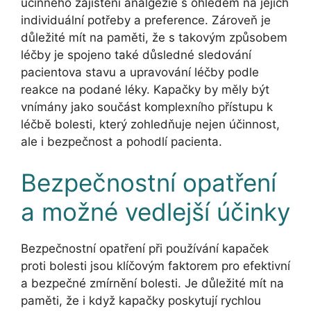
účinného zajištění analgezie s ohledem na jejich
individuální potřeby a preference. Zároveň je
důležité mít na paměti, že s takovým způsobem
léčby je spojeno také důsledné sledování
pacientova stavu a upravování léčby podle
reakce na podané léky. Kapačky by měly být
vnímány jako součást komplexního přístupu k
léčbě bolesti, který zohledňuje nejen účinnost,
ale i bezpečnost a pohodlí pacienta.
Bezpečnostní opatření
a možné vedlejší účinky
Bezpečnostní opatření při používání kapaček
proti bolesti jsou klíčovým faktorem pro efektivní
a bezpečné zmírnění bolesti. Je důležité mít na
paměti, že i když kapačky poskytují rychlou