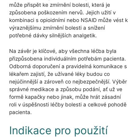
může přispět ke zmírnění bolesti, která je
způsobena poškozením nervů. Jejich užití v
kombinaci s opioidními nebo NSAID může vést k
výraznějšímu zmírnění bolesti a snížení
potřebné dávky silnějších analgetik.
Na závěr je klíčové, aby všechna léčba byla
přizpůsobena individuálním potřebám pacienta.
Odborná doporučení a pravidelná komunikace s
lékařem zajistí, že užívané léky budou co
nejúčinnější a zároveň co nejbezpečnější. Výběr
správné medikace a způsobu podání, ať už ve
formě kapačky nebo jinak, může hrát zásadní
roli v úspěšnosti léčby bolesti a celkové pohodě
pacienta.
Indikace pro použití