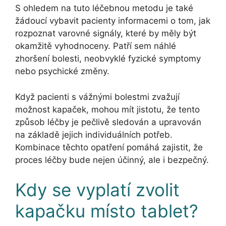
S ohledem na tuto léčebnou metodu je také
žádoucí vybavit pacienty informacemi o tom, jak
rozpoznat varovné signály, které by měly být
okamžitě vyhodnoceny. Patří sem náhlé
zhoršení bolesti, neobvyklé fyzické symptomy
nebo psychické změny.
Když pacienti s vážnými bolestmi zvažují
možnost kapaček, mohou mít jistotu, že tento
způsob léčby je pečlivě sledován a upravován
na základě jejich individuálních potřeb.
Kombinace těchto opatření pomáhá zajistit, že
proces léčby bude nejen účinný, ale i bezpečný.
Kdy se vyplatí zvolit
kapačku místo tablet?