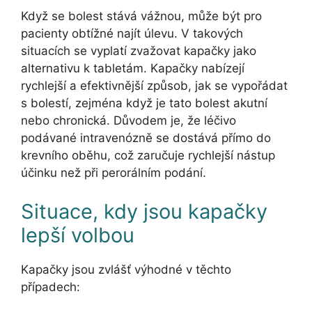
Když se bolest stává vážnou, může být pro
pacienty obtížné najít úlevu. V takových
situacích se vyplatí zvažovat kapačky jako
alternativu k tabletám. Kapačky nabízejí
rychlejší a efektivnější způsob, jak se vypořádat
s bolestí, zejména když je tato bolest akutní
nebo chronická. Důvodem je, že léčivo
podávané intravenózně se dostává přímo do
krevního oběhu, což zaručuje rychlejší nástup
účinku než při perorálním podání.
Situace, kdy jsou kapačky
lepší volbou
Kapačky jsou zvlášť výhodné v těchto
případech: