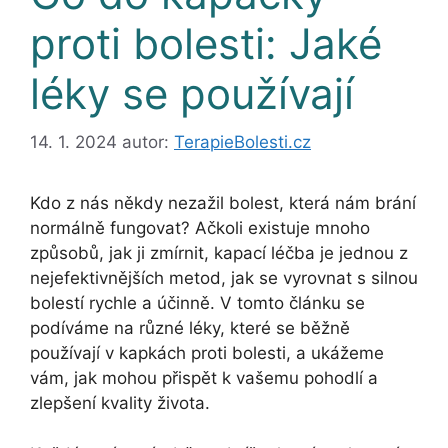
proti bolesti: Jaké
léky se používají
14. 1. 2024
autor:
TerapieBolesti.cz
Kdo z nás někdy nezažil bolest, která nám brání
normálně fungovat? Ačkoli existuje mnoho
způsobů, jak ji zmírnit, kapací léčba je jednou z
nejefektivnějších metod, jak se vyrovnat s silnou
bolestí rychle a účinně. V tomto článku se
podíváme na různé léky, které se běžně
používají v kapkách proti bolesti, a ukážeme
vám, jak mohou přispět k vašemu pohodlí a
zlepšení kvality života.