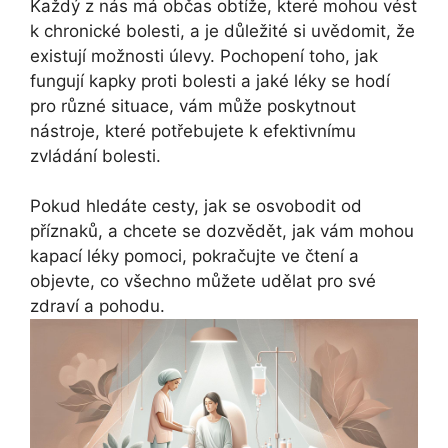
Každý z nás má občas obtíže, které mohou vést
k chronické bolesti, a je důležité si uvědomit, že
existují možnosti úlevy. Pochopení toho, jak
fungují kapky proti bolesti a jaké léky se hodí
pro různé situace, vám může poskytnout
nástroje, které potřebujete k efektivnímu
zvládání bolesti.
Pokud hledáte cesty, jak se osvobodit od
příznaků, a chcete se dozvědět, jak vám mohou
kapací léky pomoci, pokračujte ve čtení a
objevte, co všechno můžete udělat pro své
zdraví a pohodu.