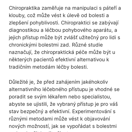
Chiropraktika zaměřuje na manipulaci s páteří a
klouby, což může vést k úlevě od bolesti a
zlepšení pohyblivosti. Chiropraktici se zabývají
diagnostikou a léčbou pohybového aparátu, a
jejich přístup může být zvlášť užitečný pro lidi s
chronickými bolestmi zad. Různé studie
naznačují, že chiropraktická péče může být u
některých pacientů efektivní alternativou k
tradičním metodám léčby bolesti.
Důležité je, že před zahájením jakéhokoliv
alternativního léčebného přístupu je vhodné se
poradit se svým lékařem nebo specialistou,
abyste se ujistili, že vybraný přístup je pro váš
stav bezpečný a efektivní. Experimentování s
různými metodami může vést k objavování
nových možností, jak se vypořádat s bolestmi