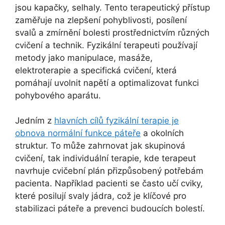
jsou kapačky, selhaly. Tento terapeutický přístup
zaměřuje na zlepšení pohyblivosti, posílení
svalů a zmírnění bolesti prostřednictvím různých
cvičení a technik. Fyzikální terapeuti používají
metody jako manipulace, masáže,
elektroterapie a specifická cvičení, která
pomáhají uvolnit napětí a optimalizovat funkci
pohybového aparátu.
Jedním z
hlavních cílů fyzikální terapie je
obnova normální funkce páteře
a okolních
struktur. To může zahrnovat jak skupinová
cvičení, tak individuální terapie, kde terapeut
navrhuje cvičební plán přizpůsobený potřebám
pacienta. Například pacienti se často učí cviky,
které posilují svaly jádra, což je klíčové pro
stabilizaci páteře a prevenci budoucích bolestí.