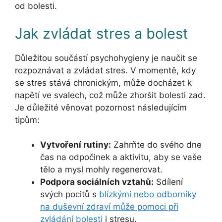
od bolesti.
Jak zvládat stres a bolest
Důležitou součástí psychohygieny je naučit se
rozpoznávat a zvládat stres. V momentě, kdy
se stres stává chronickým, může docházet k
napětí ve svalech, což může zhoršit bolesti zad.
Je důležité věnovat pozornost následujícím
tipům:
Vytvoření rutiny:
Zahrňte do svého dne
čas na odpočinek a aktivitu, aby se vaše
tělo a mysl mohly regenerovat.
Podpora sociálních vztahů:
Sdílení
svých pocitů s
blízkými nebo odborníky
na duševní zdraví může pomoci při
zvládání bolesti
i stresu.