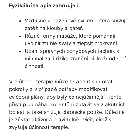
Fyzikální terapie zahrnuje i:
Vzdušné a bazénové cvičení, která snižují
zátěž na klouby a páteř.
Různé formy masáže, které pomáhají
uvolnit ztuhlé svaly a zlepšit prokrvení.
Učení správných pohybových technik k
minimalizaci rizika zranění při každodenní
činnosti.
V průběhu terapie může terapeut sledovat
pokroky a v případě potřeby modifikovat
cvičební plány, aby byly co nejúčinnější. Tento
přístup pomáhá pacientům zotavit se z akutních
bolestí a také snižuje chronické potíže. Důležité
je zůstat aktivní a pravidelně cvičit, čímž se
zvyšuje účinnost terapie.