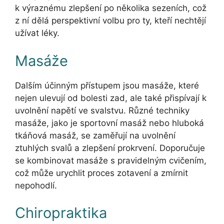
k výraznému zlepšení po několika sezeních, což
z ní dělá perspektivní volbu pro ty, kteří nechtějí
užívat léky.
Masáže
Dalším účinným přístupem jsou masáže, které
nejen ulevují od bolesti zad, ale také přispívají k
uvolnění napětí ve svalstvu. Různé techniky
masáže, jako je sportovní masáž nebo hluboká
tkáňová masáž, se zaměřují na uvolnění
ztuhlých svalů a zlepšení prokrvení. Doporučuje
se kombinovat masáže s pravidelným cvičením,
což může urychlit proces zotavení a zmírnit
nepohodlí.
Chiropraktika