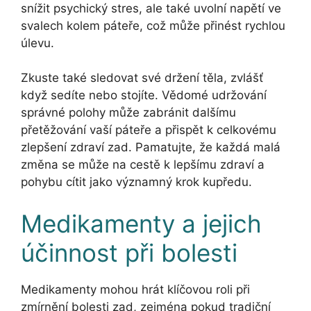
snížit psychický stres, ale také uvolní napětí ve
svalech kolem páteře, což může přinést rychlou
úlevu.
Zkuste také sledovat své držení těla, zvlášť
když sedíte nebo stojíte. Vědomé udržování
správné polohy může zabránit dalšímu
přetěžování vaší páteře a přispět k celkovému
zlepšení zdraví zad. Pamatujte, že každá malá
změna se může na cestě k lepšímu zdraví a
pohybu cítit jako významný krok kupředu.
Medikamenty a jejich
účinnost při bolesti
Medikamenty mohou hrát klíčovou roli při
zmírnění bolesti zad, zejména pokud tradiční