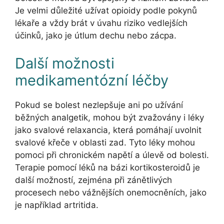
Je velmi důležité užívat opioidy podle pokynů
lékaře a vždy brát v úvahu riziko vedlejších
účinků, jako je útlum dechu nebo zácpa.
Další možnosti
medikamentózní léčby
Pokud se bolest nezlepšuje ani po užívání
běžných analgetik, mohou být zvažovány i léky
jako svalové relaxancia, která pomáhají uvolnit
svalové křeče v oblasti zad. Tyto léky mohou
pomoci při chronickém napětí a úlevě od bolesti.
Terapie pomocí léků na bázi kortikosteroidů je
další možností, zejména při zánětlivých
procesech nebo vážnějších onemocněních, jako
je například artritida.