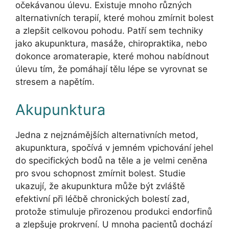
očekávanou úlevu. Existuje mnoho různých
alternativních terapií, které mohou zmírnit bolest
a zlepšit celkovou pohodu. Patří sem techniky
jako akupunktura, masáže, chiropraktika, nebo
dokonce aromaterapie, které mohou nabídnout
úlevu tím, že pomáhají tělu lépe se vyrovnat se
stresem a napětím.
Akupunktura
Jedna z nejznámějších alternativních metod,
akupunktura, spočívá v jemném vpichování jehel
do specifických bodů na těle a je velmi ceněna
pro svou schopnost zmírnit bolest. Studie
ukazují, že akupunktura může být zvláště
efektivní při léčbě chronických bolestí zad,
protože stimuluje přirozenou produkci endorfinů
a zlepšuje prokrvení. U mnoha pacientů dochází