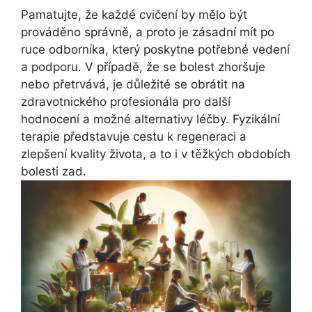
Pamatujte, že každé cvičení by mělo být
prováděno správně, a proto je zásadní mít po
ruce odborníka, který poskytne potřebné vedení
a podporu. V případě, že se bolest zhoršuje
nebo přetrvává, je důležité se obrátit na
zdravotnického profesionála pro další
hodnocení a možné alternativy léčby. Fyzikální
terapie představuje cestu k regeneraci a
zlepšení kvality života, a to i v těžkých obdobích
bolesti zad.