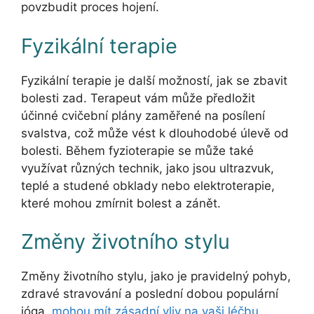
povzbudit proces hojení.
Fyzikální terapie
Fyzikální terapie je další možností, jak se zbavit
bolesti zad. Terapeut vám může předložit
účinné cvičební plány zaměřené na posílení
svalstva, což může vést k dlouhodobé úlevě od
bolesti. Během fyzioterapie se může také
využívat různých technik, jako jsou ultrazvuk,
teplé a studené obklady nebo elektroterapie,
které mohou zmírnit bolest a zánět.
Změny životního stylu
Změny životního stylu, jako je pravidelný pohyb,
zdravé stravování a poslední dobou populární
jóga,
mohou mít zásadní vliv na vaši léčbu
.