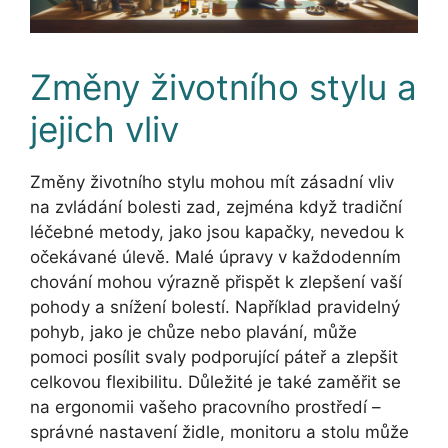
Změny životního stylu a
jejich vliv
Změny životního stylu mohou mít zásadní vliv
na zvládání bolesti zad, zejména když tradiční
léčebné metody, jako jsou kapačky, nevedou k
očekávané úlevě. Malé úpravy v každodenním
chování mohou výrazně přispět k zlepšení vaší
pohody a snížení bolestí. Například pravidelný
pohyb, jako je chůze nebo plavání, může
pomoci posílit svaly podporující páteř a zlepšit
celkovou flexibilitu. Důležité je také zaměřit se
na ergonomii vašeho pracovního prostředí –
správné nastavení židle, monitoru a stolu může