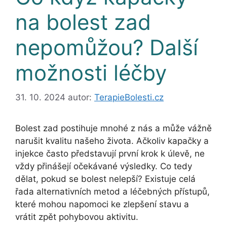
na bolest zad
nepomůžou? Další
možnosti léčby
31. 10. 2024
autor:
TerapieBolesti.cz
Bolest zad postihuje mnohé z nás a může vážně
narušit kvalitu našeho života. Ačkoliv kapačky a
injekce často představují první krok k úlevě, ne
vždy přinášejí očekávané výsledky. Co tedy
dělat, pokud se bolest nelepší? Existuje celá
řada alternativních metod a léčebných přístupů,
které mohou napomoci ke zlepšení stavu a
vrátit zpět pohybovou aktivitu.