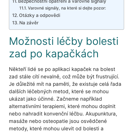
Bezpečnostní opatření a varovné signály
Varovné signály, na které si dejte pozor:
Otázky a odpovědi
Na závěr
Možnosti léčby bolesti
zad po kapačkách
Někteří lidé se po aplikaci kapaček na bolest
zad stále cítí nevalně, což může být frustrující.
Je důležité mít na paměti, že existuje celá řada
dalších léčebných metod, které se mohou
ukázat jako účinné. Začneme například
alternativními terapiemi, které mohou doplnit
nebo nahradit konvenční léčbu. Akupunktura,
masáže nebo osteopatie jsou osvědčené
metody, které mohou ulevit od bolesti a