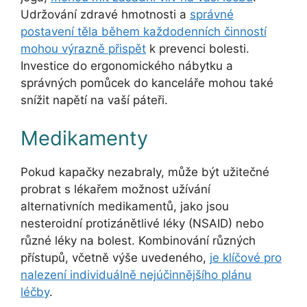
Udržování zdravé hmotnosti a
správné
postavení těla během každodenních činností
mohou výrazně přispět
k prevenci bolesti.
Investice do ergonomického nábytku a
správných pomůcek do kanceláře mohou také
snížit napětí na vaší páteři.
Medikamenty
Pokud kapačky nezabraly, může být užitečné
probrat s lékařem možnost užívání
alternativních medikamentů, jako jsou
nesteroidní protizánětlivé léky (NSAID) nebo
různé léky na bolest. Kombinování různých
přístupů, včetně výše uvedeného, ​​
je klíčové pro
nalezení individuálně nejúčinnějšího plánu
léčby
.