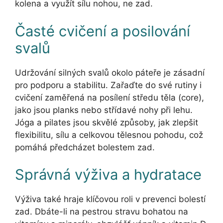
kolena a využít sílu nohou, ne zad.
Časté cvičení a posilování
svalů
Udržování silných svalů okolo páteře je zásadní
pro podporu a stabilitu. Zařaďte do své rutiny i
cvičení zaměřená na posílení středu těla (core),
jako jsou planks nebo střídavé nohy při lehu.
Jóga a pilates jsou skvělé způsoby, jak zlepšit
flexibilitu, sílu a celkovou tělesnou pohodu, což
pomáhá předcházet bolestem zad.
Správná výživa a hydratace
Výživa také hraje klíčovou roli v prevenci bolestí
zad. Dbáte-li na pestrou stravu bohatou na