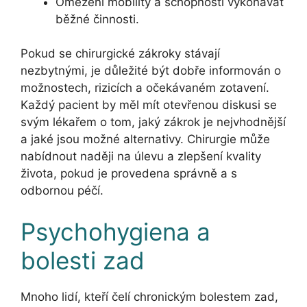
Omezení mobility a schopnosti vykonávat
běžné činnosti.
Pokud se chirurgické zákroky stávají
nezbytnými, je důležité být dobře informován o
možnostech, rizicích a očekávaném zotavení.
Každý pacient by měl mít otevřenou diskusi se
svým lékařem o tom, jaký zákrok je nejvhodnější
a jaké jsou možné alternativy. Chirurgie může
nabídnout naději na úlevu a zlepšení kvality
života, pokud je provedena správně a s
odbornou péčí.
Psychohygiena a
bolesti zad
Mnoho lidí, kteří čelí chronickým bolestem zad,