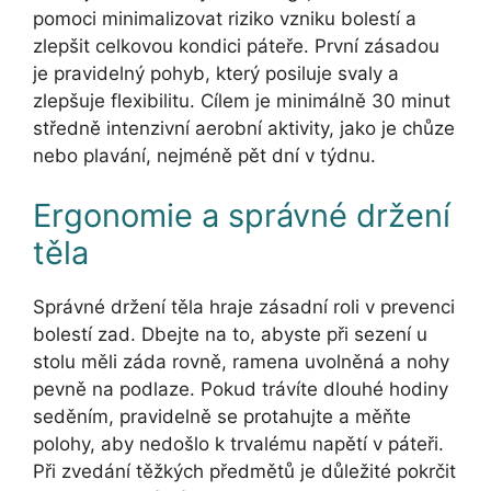
pomoci minimalizovat riziko vzniku bolestí a
zlepšit celkovou kondici páteře. První zásadou
je pravidelný pohyb, který posiluje svaly a
zlepšuje flexibilitu. Cílem je minimálně 30 minut
středně intenzivní aerobní aktivity, jako je chůze
nebo plavání, nejméně pět dní v týdnu.
Ergonomie a správné držení
těla
Správné držení těla hraje zásadní roli v prevenci
bolestí zad. Dbejte na to, abyste při sezení u
stolu měli záda rovně, ramena uvolněná a nohy
pevně na podlaze. Pokud trávíte dlouhé hodiny
seděním, pravidelně se protahujte a měňte
polohy, aby nedošlo k trvalému napětí v páteři.
Při zvedání těžkých předmětů je důležité pokrčit