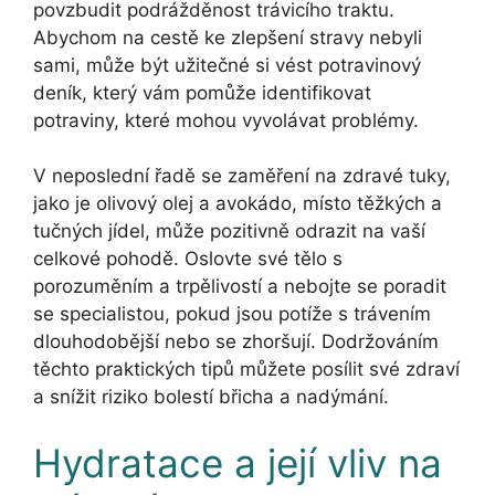
povzbudit podrážděnost trávicího traktu.
Abychom na cestě ke zlepšení stravy nebyli
sami, může být užitečné si vést potravinový
deník, který vám pomůže identifikovat
potraviny, které mohou vyvolávat problémy.
V neposlední řadě se zaměření na zdravé tuky,
jako je olivový olej a avokádo, místo těžkých a
tučných jídel, může pozitivně odrazit na vaší
celkové pohodě. Oslovte své tělo s
porozuměním a trpělivostí a nebojte se poradit
se specialistou, pokud jsou potíže s trávením
dlouhodobější nebo se zhoršují. Dodržováním
těchto praktických tipů můžete posílit své zdraví
a snížit riziko bolestí břicha a nadýmání.
Hydratace a její vliv na