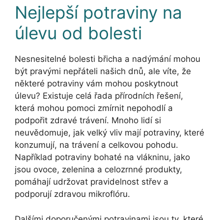
Nejlepší potraviny na
úlevu od bolesti
Nesnesitelné bolesti břicha a nadýmání mohou
být pravými nepřáteli našich dnů, ale víte, že
některé potraviny vám mohou poskytnout
úlevu? Existuje celá řada přírodních řešení,
která mohou pomoci zmírnit nepohodlí a
podpořit zdravé trávení. Mnoho lidí si
neuvědomuje, jak velký vliv mají potraviny, které
konzumují, na trávení a celkovou pohodu.
Například potraviny bohaté na vlákninu, jako
jsou ovoce, zelenina a celozrnné produkty,
pomáhají udržovat pravidelnost střev a
podporují zdravou mikroflóru.
Dalšími doporučenými potravinami jsou ty, které