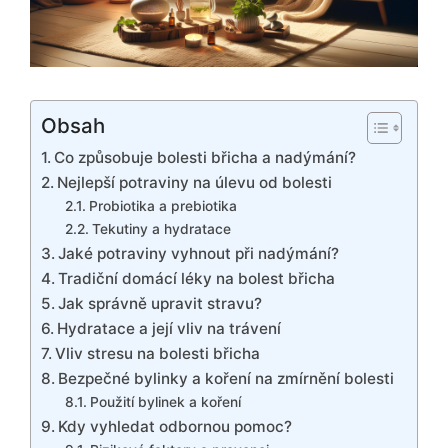
Obsah
Co způsobuje bolesti břicha a nadýmání?
Nejlepší potraviny na úlevu od bolesti
Probiotika a prebiotika
Tekutiny a hydratace
Jaké potraviny vyhnout při nadýmání?
Tradiční domácí léky na bolest břicha
Jak správně upravit stravu?
Hydratace a její vliv na trávení
Vliv stresu na bolesti břicha
Bezpečné bylinky a koření na zmírnění bolesti
Použití bylinek a koření
Kdy vyhledat odbornou pomoc?