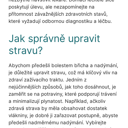
poskytují úlevu, ale nezapomínejte na
přítomnost závažnějších zdravotních stavů,
které vyžadují odbornou diagnostiku a léčbu.
Jak správně upravit
stravu?
Abychom předešli bolestem břicha a nadýmání,
je důležité upravit stravu, což má klíčový vliv na
zdraví zažívacího traktu. Jedním z
nejúčinnějších způsobů, jak toho dosáhnout, je
zaměřit se na potraviny, které podporují trávení
a minimalizují plynatost. Například, ačkoliv
zdravá strava by měla obsahovat dostatek
vlákniny, je dobré ji zařazovat postupně, abyste
předešli nadměrnému nadýmání. Vybírejte