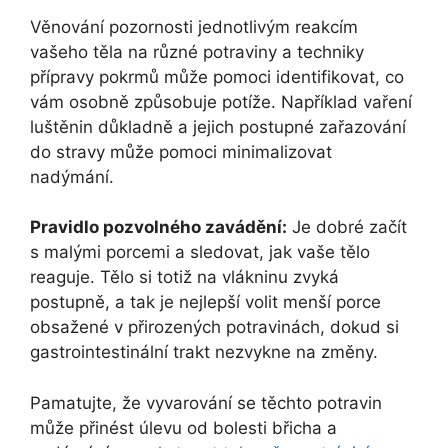
Věnování pozornosti jednotlivým reakcím
vašeho těla na různé potraviny a techniky
přípravy pokrmů může pomoci identifikovat, co
vám osobně způsobuje potíže. Například vaření
luštěnin důkladně a jejich postupné zařazování
do stravy může pomoci minimalizovat
nadýmání.
Pravidlo pozvolného zavádění:
Je dobré začít
s malými porcemi a sledovat, jak vaše tělo
reaguje. Tělo si totiž na vlákninu zvyká
postupně, a tak je nejlepší volit menší porce
obsažené v přirozených potravinách, dokud si
gastrointestinální trakt nezvykne na změny.
Pamatujte, že vyvarování se těchto potravin
může přinést úlevu od bolesti břicha a