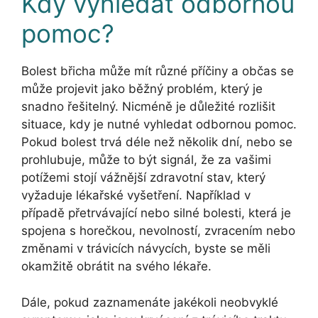
Kdy vyhledat odbornou
pomoc?
Bolest břicha může mít různé příčiny a občas se
může projevit jako běžný problém, který je
snadno řešitelný. Nicméně je důležité rozlišit
situace, kdy je nutné vyhledat odbornou pomoc.
Pokud bolest trvá déle než několik dní, nebo se
prohlubuje, může to být signál, že za vašimi
potížemi stojí vážnější zdravotní stav, který
vyžaduje lékařské vyšetření. Například v
případě přetrvávající nebo silné bolesti, která je
spojena s horečkou, nevolností, zvracením nebo
změnami v trávicích návycích, byste se měli
okamžitě obrátit na svého lékaře.
Dále, pokud zaznamenáte jakékoli neobvyklé