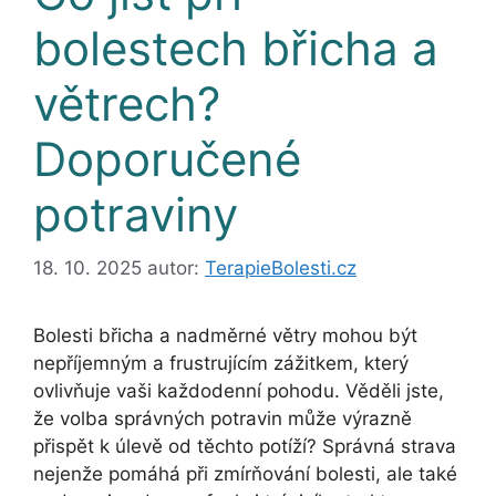
bolestech břicha a
větrech?
Doporučené
potraviny
18. 10. 2025
autor:
TerapieBolesti.cz
Bolesti břicha a nadměrné větry mohou být
nepříjemným a frustrujícím zážitkem, který
ovlivňuje vaši každodenní pohodu. Věděli jste,
že volba správných potravin může výrazně
přispět k úlevě od těchto potíží? Správná strava
nejenže pomáhá při zmírňování bolesti, ale také