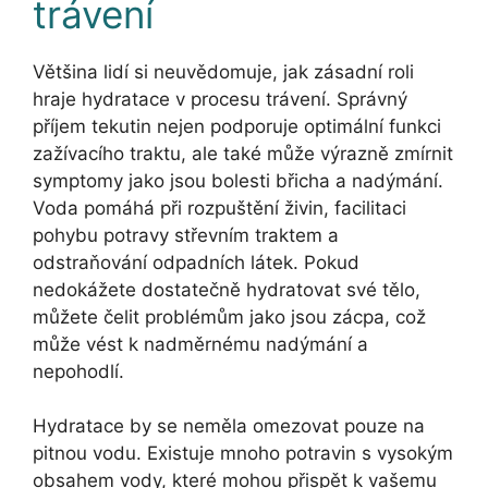
trávení
Většina lidí si neuvědomuje, jak zásadní roli
hraje hydratace v procesu trávení. Správný
příjem tekutin nejen podporuje optimální funkci
zažívacího traktu, ale také může výrazně zmírnit
symptomy jako jsou bolesti břicha a nadýmání.
Voda pomáhá při rozpuštění živin, facilitaci
pohybu potravy střevním traktem a
odstraňování odpadních látek. Pokud
nedokážete dostatečně hydratovat své tělo,
můžete čelit problémům jako jsou zácpa, což
může vést k nadměrnému nadýmání a
nepohodlí.
Hydratace by se neměla omezovat pouze na
pitnou vodu. Existuje mnoho potravin s vysokým
obsahem vody, které mohou přispět k vašemu