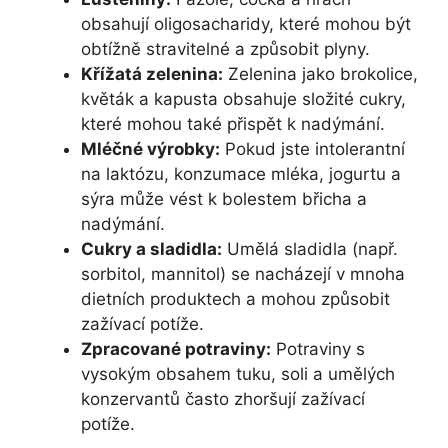
obsahují oligosacharidy, které mohou být
obtížně stravitelné a způsobit plyny.
Křížatá zelenina:
Zelenina jako brokolice,
květák a kapusta obsahuje složité cukry,
které mohou také přispět k nadýmání.
Mléčné výrobky:
Pokud jste intolerantní
na laktózu, konzumace mléka, jogurtu a
sýra může vést k bolestem břicha a
nadýmání.
Cukry a sladidla:
Umělá sladidla (např.
sorbitol, mannitol) se nacházejí v mnoha
dietních produktech a mohou způsobit
zažívací potíže.
Zpracované potraviny:
Potraviny s
vysokým obsahem tuku, soli a umělých
konzervantů často zhoršují zažívací
potíže.