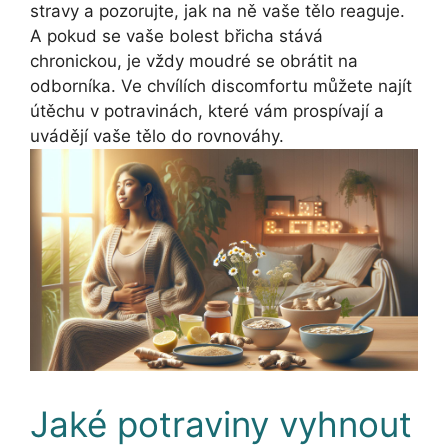
stravy a pozorujte, jak na ně vaše tělo reaguje.
A pokud se vaše bolest břicha stává
chronickou, je vždy moudré se obrátit na
odborníka. Ve chvílích discomfortu můžete najít
útěchu v potravinách, které vám prospívají a
uvádějí vaše tělo do rovnováhy.
Jaké potraviny vyhnout