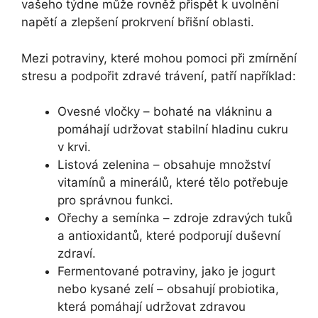
vašeho týdne může rovněž přispět k uvolnění
napětí a zlepšení prokrvení břišní oblasti.
Mezi potraviny, které mohou pomoci při zmírnění
stresu a podpořit zdravé trávení, patří například:
Ovesné vločky – bohaté na vlákninu a
pomáhají udržovat stabilní hladinu cukru
v krvi.
Listová zelenina – obsahuje množství
vitamínů a minerálů, které tělo potřebuje
pro správnou funkci.
Ořechy a semínka – zdroje zdravých tuků
a antioxidantů, které podporují duševní
zdraví.
Fermentované potraviny, jako je jogurt
nebo kysané zelí – obsahují probiotika,
která pomáhají udržovat zdravou