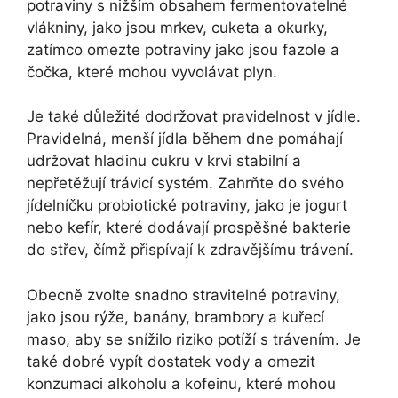
potraviny s nižším obsahem fermentovatelné
vlákniny, jako jsou mrkev, cuketa a okurky,
zatímco omezte potraviny jako jsou fazole a
čočka, které mohou vyvolávat plyn.
Je také důležité dodržovat pravidelnost v jídle.
Pravidelná, menší jídla během dne pomáhají
udržovat hladinu cukru v krvi stabilní a
nepřetěžují trávicí systém. Zahrňte do svého
jídelníčku probiotické potraviny, jako je jogurt
nebo kefír, které dodávají prospěšné bakterie
do střev, čímž přispívají k zdravějšímu trávení.
Obecně zvolte snadno stravitelné potraviny,
jako jsou rýže, banány, brambory a kuřecí
maso, aby se snížilo riziko potíží s trávením. Je
také dobré vypít dostatek vody a omezit
konzumaci alkoholu a kofeinu, které mohou