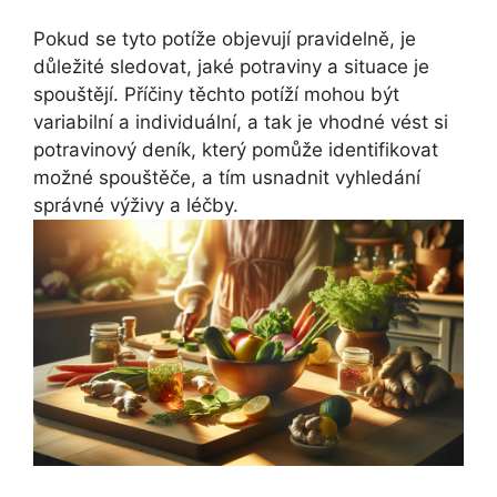
Pokud se tyto potíže objevují pravidelně, je
důležité sledovat, jaké potraviny a situace je
spouštějí. Příčiny těchto potíží mohou být
variabilní a individuální, a tak je vhodné vést si
potravinový deník, který pomůže identifikovat
možné spouštěče, a tím usnadnit vyhledání
správné výživy a léčby.