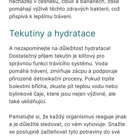
nacházejí v česneku, cibuli a banánech, zase
pomáhají výživě těchto zdravých bakterií, což
přispívá k lepšímu trávení.
Tekutiny a hydratace
A nezapomínejte na důležitost hydratace!
Dostatečný příjem tekutin je klíčový pro
správnou funkci trávicího systému. Voda
pomáhá trávení, zmírňuje zácpu a podporuje
přirozené detoxikační procesy. Pokud trpíte
bolestmi břicha, zkuste pít teplou vodu nebo
bylinkové čaje, které jsou nejen výživné, ale
také uklidňující.
Pamatujte si, že každý organismus reaguje jinak
a je důležité sledovat, co vám vyhovuje. Snažte
se postupně začleňovat tyto potraviny do své