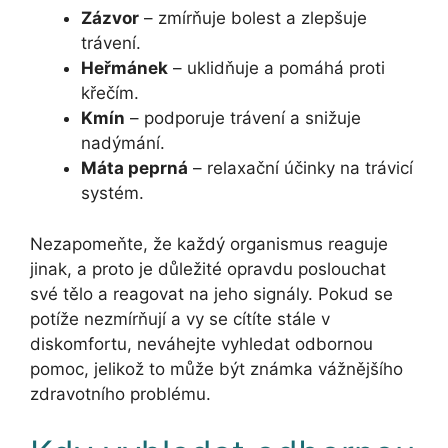
Zázvor
– zmírňuje bolest a zlepšuje
trávení.
Heřmánek
– uklidňuje a pomáhá proti
křečím.
Kmín
– podporuje trávení a snižuje
nadýmání.
Máta peprná
– relaxační účinky na trávicí
systém.
Nezapomeňte, že každý organismus reaguje
jinak, a proto je důležité opravdu poslouchat
své tělo a reagovat na jeho signály. Pokud se
potíže nezmírňují a vy se cítíte stále v
diskomfortu, neváhejte vyhledat odbornou
pomoc, jelikož to může být známka vážnějšího
zdravotního problému.