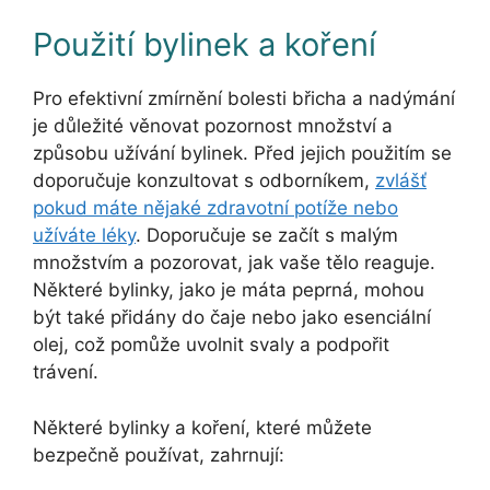
Použití bylinek a koření
Pro efektivní zmírnění bolesti břicha a nadýmání
je důležité věnovat pozornost množství a
způsobu užívání bylinek. Před jejich použitím se
doporučuje konzultovat s odborníkem,
zvlášť
pokud máte nějaké zdravotní potíže nebo
užíváte léky
. Doporučuje se začít s malým
množstvím a pozorovat, jak vaše tělo reaguje.
Některé bylinky, jako je máta peprná, mohou
být také přidány do čaje nebo jako esenciální
olej, což pomůže uvolnit svaly a podpořit
trávení.
Některé bylinky a koření, které můžete
bezpečně používat, zahrnují: