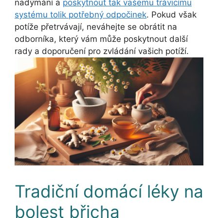
nadýmání a
poskytnout tak vašemu trávicímu
systému tolik potřebný odpočinek
. Pokud však
potíže přetrvávají, neváhejte se obrátit na
odborníka, který vám může poskytnout další
rady a doporučení pro zvládání vašich potíží.
Tradiční domácí léky na
bolest břicha