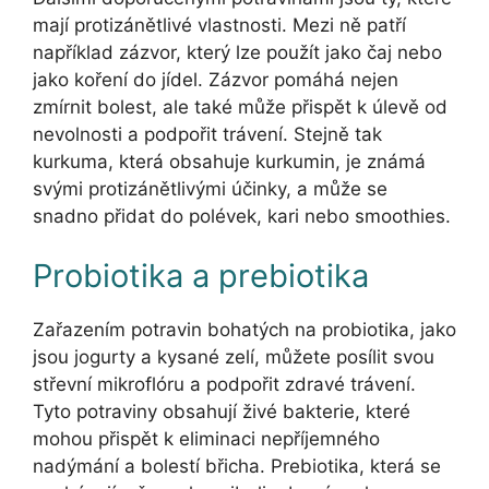
mají protizánětlivé vlastnosti. Mezi ně patří
například zázvor, který lze použít jako čaj nebo
jako koření do jídel. Zázvor pomáhá nejen
zmírnit bolest, ale také může přispět k úlevě od
nevolnosti a podpořit trávení. Stejně tak
kurkuma, která obsahuje kurkumin, je známá
svými protizánětlivými účinky, a může se
snadno přidat do polévek, kari nebo smoothies.
Probiotika a prebiotika
Zařazením potravin bohatých na probiotika, jako
jsou jogurty a kysané zelí, můžete posílit svou
střevní mikroflóru a podpořit zdravé trávení.
Tyto potraviny obsahují živé bakterie, které
mohou přispět k eliminaci nepříjemného
nadýmání a bolestí břicha. Prebiotika, která se