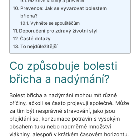
Rizikové faktory a prevenci
Prevence: Jak se vyvarovat bolestem
břicha?
Vyhněte se spouštěčům
Doporučení pro zdravý životní styl
Časté dotazy
To nejdůležitější
Co způsobuje bolesti
břicha a nadýmání?
Bolest břicha a nadýmání mohou mít různé
příčiny, ačkoli se často projevují společně. Může
za tím být nesprávné stravování, jako jsou
přejídání se, konzumace potravin s vysokým
obsahem tuku nebo nadměrné množství
vlákniny, alespoň v krátkém časovém horizontu.