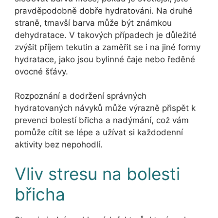
pravděpodobně dobře hydratováni. Na druhé
straně, tmavší barva může být známkou
dehydratace. V takových případech je důležité
zvýšit příjem tekutin a zaměřit se i na jiné formy
hydratace, jako jsou bylinné čaje nebo ředěné
ovocné šťávy.
Rozpoznání a dodržení správných
hydratovaných návyků může výrazně přispět k
prevenci bolestí břicha a nadýmání, což vám
pomůže cítit se lépe a užívat si každodenní
aktivity bez nepohodlí.
Vliv stresu na bolesti
břicha