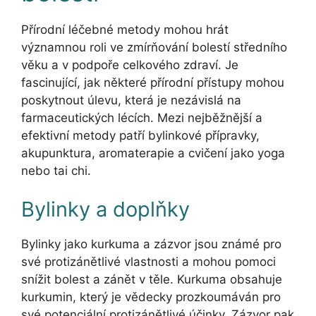
Přírodní léčebné metody mohou hrát
významnou roli ve zmírňování bolestí středního
věku a v podpoře celkového zdraví. Je
fascinující, jak některé přírodní přístupy mohou
poskytnout úlevu, která je nezávislá na
farmaceutických lécích. Mezi nejběžnější a
efektivní metody patří bylinkové přípravky,
akupunktura, aromaterapie a cvičení jako yoga
nebo tai chi.
Bylinky a doplňky
Bylinky jako kurkuma a zázvor jsou známé pro
své protizánětlivé vlastnosti a mohou pomoci
snížit bolest a zánět v těle. Kurkuma obsahuje
kurkumin, který je vědecky prozkoumáván pro
své potenciální protizánětlivé účinky. Zázvor pak