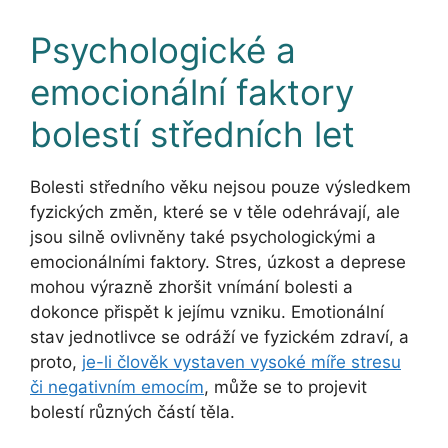
Psychologické a
emocionální faktory
bolestí středních let
Bolesti středního věku nejsou pouze výsledkem
fyzických změn, které se v těle odehrávají, ale
jsou silně ovlivněny také psychologickými a
emocionálními faktory. Stres, úzkost a deprese
mohou výrazně zhoršit vnímání bolesti a
dokonce přispět k jejímu vzniku. Emotionální
stav jednotlivce se odráží ve fyzickém zdraví, a
proto,
je-li člověk vystaven vysoké míře stresu
či negativním emocím
, může se to projevit
bolestí různých částí těla.