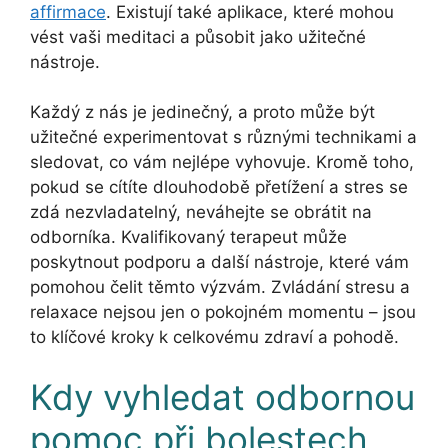
affirmace
. Existují také aplikace, které mohou
vést vaši meditaci a působit jako užitečné
nástroje.
Každý z nás je jedinečný, a proto může být
užitečné experimentovat s různými technikami a
sledovat, co vám nejlépe vyhovuje. Kromě toho,
pokud se cítíte dlouhodobě přetížení a stres se
zdá nezvladatelný, neváhejte se obrátit na
odborníka. Kvalifikovaný terapeut může
poskytnout podporu a další nástroje, které vám
pomohou čelit těmto výzvám. Zvládání stresu a
relaxace nejsou jen o pokojném momentu – jsou
to klíčové kroky k celkovému zdraví a pohodě.
Kdy vyhledat odbornou
pomoc při bolestech