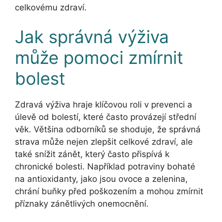
celkovému zdraví.
Jak správná výživa
může pomoci zmírnit
bolest
Zdravá výživa hraje klíčovou roli v prevenci a
úlevě od bolestí, které často provázejí střední
věk. Většina odborníků se shoduje, že správná
strava může nejen zlepšit celkové zdraví, ale
také snížit zánět, který často přispívá k
chronické bolesti. Například potraviny bohaté
na antioxidanty, jako jsou ovoce a zelenina,
chrání buňky před poškozením a mohou zmírnit
příznaky zánětlivých onemocnění.