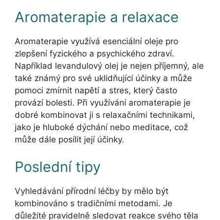
Aromaterapie a relaxace
Aromaterapie využívá esenciální oleje pro
zlepšení fyzického a psychického zdraví.
Například levandulový olej je nejen příjemný, ale
také známý pro své uklidňující účinky a může
pomoci zmírnit napětí a stres, který často
provází bolesti. Při využívání aromaterapie je
dobré kombinovat ji s relaxačními technikami,
jako je hluboké dýchání nebo meditace, což
může dále posílit její účinky.
Poslední tipy
Vyhledávání přírodní léčby by mělo být
kombinováno s tradičními metodami. Je
důležité pravidelně sledovat reakce svého těla