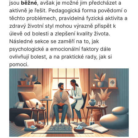
jsou
běžné
, avšak je možné jim předcházet a
aktivně je řešit. Pedagogická forma povědomí o
těchto problémech, pravidelná fyzická aktivita a
zdravý životní styl mohou výrazně přispět k
úlevě od bolesti a zlepšení kvality života.
Následné sekce se zaměří na to, jak
psychologické a emocionální faktory dále
ovlivňují bolest, a na praktické rady, jak si
pomoci.