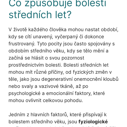
Co způsobuje bolesti
středních let?
V životě každého člověka mohou nastat období,
kdy se cítí unavený, vyčerpaný či dokonce
frustrovaný. Tyto pocity jsou často spojovány s
obdobím středního věku, kdy se tělo mění a
začíná se hlásit o svou pozornost
prostřednictvím bolesti. Bolesti středních let
mohou mít různé příčiny, od fyzických změn v
těle, jako jsou degenerativní onemocnění kloubů
nebo svaly a vazivové tkáně, až po
psychologické a emocionální faktory, které
mohou ovlivnit celkovou pohodu.
Jedním z hlavních faktorů, které přispívají k
bolestem středního věku, jsou
fyziologické