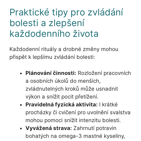
Praktické tipy pro zvládání
bolesti a zlepšení
každodenního života
Každodenní rituály a drobné změny mohou
přispět k lepšímu zvládání bolesti:
Plánování činnosti:
Rozložení pracovních
a osobních úkolů do menších,
zvládnutelných kroků může usnadnit
výkon a snížit pocit přetížení.
Pravidelná fyzická aktivita:
I krátké
procházky či cvičení pro uvolnění svalstva
mohou pomoci snížit intenzitu bolesti.
Vyvážená strava:
Zahrnutí potravin
bohatých na omega-3 mastné kyseliny,