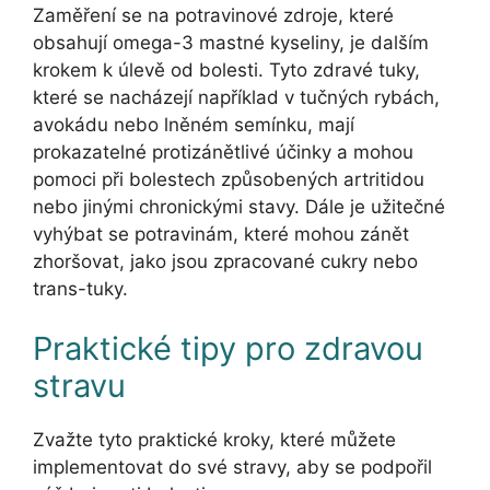
Zaměření se na potravinové zdroje, které
obsahují omega-3 mastné kyseliny, je dalším
krokem k úlevě od bolesti. Tyto zdravé tuky,
které se nacházejí například v tučných rybách,
avokádu nebo lněném semínku, mají
prokazatelné protizánětlivé účinky a mohou
pomoci při bolestech způsobených artritidou
nebo jinými chronickými stavy. Dále je užitečné
vyhýbat se potravinám, které mohou zánět
zhoršovat, jako jsou zpracované cukry nebo
trans-tuky.
Praktické tipy pro zdravou
stravu
Zvažte tyto praktické kroky, které můžete
implementovat do své stravy, aby se podpořil