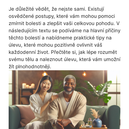
Je důležité vědět, že nejste sami. Existují
osvědčené postupy, které vám mohou pomoci
zmírnit bolesti a zlepšit vaši celkovou pohodu. V
následujícím textu se podíváme na hlavní příčiny
těchto bolestí a nabídneme praktické tipy na
úlevu, které mohou pozitivně ovlivnit váš
každodenní život. Přečtěte si, jak lépe rozumět
svému tělu a naleznout úlevu, která vám umožní
žít plnohodnotněji.