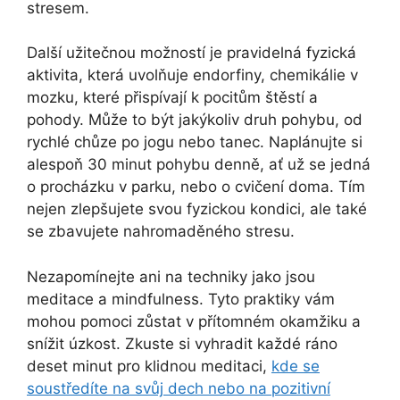
stresem.
Další užitečnou možností je pravidelná fyzická
aktivita, která uvolňuje endorfiny, chemikálie v
mozku, které přispívají k pocitům štěstí a
pohody. Může to být jakýkoliv druh pohybu, od
rychlé chůze po jogu nebo tanec. Naplánujte si
alespoň 30 minut pohybu denně, ať už se jedná
o procházku v parku, nebo o cvičení doma. Tím
nejen zlepšujete svou fyzickou kondici, ale také
se zbavujete nahromaděného stresu.
Nezapomínejte ani na techniky jako jsou
meditace a mindfulness. Tyto praktiky vám
mohou pomoci zůstat v přítomném okamžiku a
snížit úzkost. Zkuste si vyhradit každé ráno
deset minut pro klidnou meditaci,
kde se
soustředíte na svůj dech nebo na pozitivní