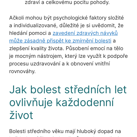
zdraví a celkovému pocitu pohody.
Ačkoli mohou být psychologické faktory složité
a individualizované, důležité je si uvědomit, že
hledání pomoci a
zavedení zdravých návyků
může zásadně přispět ke zmírnění bolesti
a
zlepšení kvality života. Působení emocí na tělo
je mocným nástrojem, který lze využít k podpoře
procesu uzdravování a k obnovení vnitřní
rovnováhy.
Jak bolest středních let
ovlivňuje každodenní
život
Bolesti středního věku mají hluboký dopad na