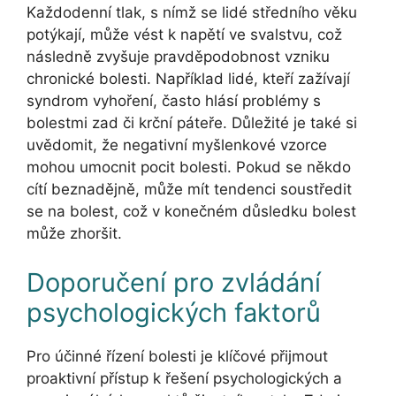
Každodenní tlak, s nímž se lidé středního věku
potýkají, může vést k napětí ve svalstvu, což
následně zvyšuje pravděpodobnost vzniku
chronické bolesti. Například lidé, kteří zažívají
syndrom vyhoření, často hlásí problémy s
bolestmi zad či krční páteře. Důležité je také si
uvědomit, že negativní myšlenkové vzorce
mohou umocnit pocit bolesti. Pokud se někdo
cítí beznadějně, může mít tendenci soustředit
se na bolest, což v konečném důsledku bolest
může zhoršit.
Doporučení pro zvládání
psychologických faktorů
Pro účinné řízení bolesti je klíčové přijmout
proaktivní přístup k řešení psychologických a