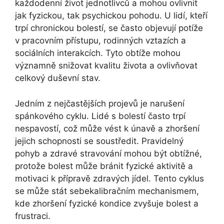
každodenní život jednotlivců a mohou ovlivnit
jak fyzickou, tak psychickou pohodu. U lidí, kteří
trpí chronickou bolestí, se často objevují potíže
v pracovním přístupu, rodinných vztazích a
sociálních interakcích. Tyto obtíže mohou
významně snižovat kvalitu života a ovlivňovat
celkový duševní stav.
Jedním z nejčastějších projevů je narušení
spánkového cyklu. Lidé s bolestí často trpí
nespavostí, což může vést k únavě a zhoršení
jejich schopnosti se soustředit. Pravidelný
pohyb a zdravé stravování mohou být obtížné,
protože bolest může bránit fyzické aktivitě a
motivaci k přípravě zdravých jídel. Tento cyklus
se může stát sebekalibračním mechanismem,
kde zhoršení fyzické kondice zvyšuje bolest a
frustraci.