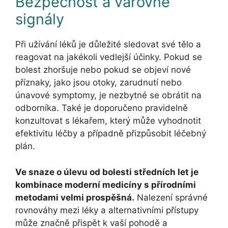
Bezpečnost a varovné
signály
Při užívání léků je důležité sledovat své tělo a
reagovat na jakékoli vedlejší účinky. Pokud se
bolest zhoršuje nebo pokud se objeví nové
příznaky, jako jsou otoky, zarudnutí nebo
únavové symptomy, je nezbytné se obrátit na
odborníka. Také je doporučeno pravidelně
konzultovat s lékařem, který může vyhodnotit
efektivitu léčby a případně přizpůsobit léčebný
plán.
Ve snaze o úlevu od bolesti středních let je
kombinace moderní medicíny s přírodními
metodami velmi prospěšná.
Nalezení správné
rovnováhy mezi léky a alternativními přístupy
může značně přispět k vaší pohodě a