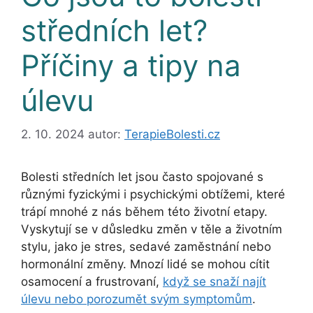
středních let?
Příčiny a tipy na
úlevu
2. 10. 2024
autor:
TerapieBolesti.cz
Bolesti středních let jsou často spojované s
různými fyzickými i psychickými obtížemi, které
trápí mnohé z nás během této životní etapy.
Vyskytují se v důsledku změn v těle a životním
stylu, jako je stres, sedavé zaměstnání nebo
hormonální změny. Mnozí lidé se mohou cítit
osamocení a frustrovaní,
když se snaží najít
úlevu nebo porozumět svým symptomům
.