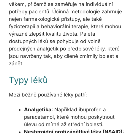
věkem, přičemž se zaměřuje na individuální
potřeby pacientů. Účinná metodologie zahrnuje
nejen farmakologické přístupy, ale také
fyzioterapii a behaviorální terapie, které mohou
výrazně zlepšit kvalitu života. Paleta
dostupných léků se pohybuje od volně
prodejných analgetik po předpisové léky, které
jsou navrženy tak, aby cíleně zmírnily bolest a
zánět.
Typy léků
Mezi běžně používané léky patří:
Analgetika
: Například ibuprofen a
paracetamol, které mohou poskytnout
úlevu od mírné až střední bolesti.
Nesteroidní protizánětlivé léky (NSAID)
: