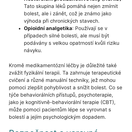
Tato skupina léků pomáhá nejen zmírnit
bolest, ale i zánět, což je známo jako
výhoda při chronických stavech.
Opioidní analgetika
: Používají se v
případech silné bolesti, ale musí být
podávány s velkou opatrností kvůli riziku
návyku.
Kromě medikamentózní léčby je důležité také
zvážit fyzikální terapii. Ta zahrnuje terapeutické
cvičení a různé manuální techniky, jež mohou
pomoci zlepšit pohyblivost a snížit bolest. Co se
týče behaviorálních přístupů, psychoterapie,
jako je kognitivně-behaviorální terapie (CBT),
může pomoci pacientům lépe se vyrovnat s
bolestí a jejím psychologickým dopadem.