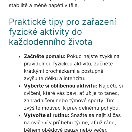
stabilitě a méně napětí v těle.
Praktické tipy pro zařazení
fyzické aktivity do
každodenního života
Začněte pomalu:
Pokud nejste zvyklí na
pravidelnou fyzickou aktivitu, začněte
krátkými procházkami a postupně
zvyšujte délku a intenzitu.
Vyberte si oblíbenou aktivitu:
Najděte si
cvičení, které vás baví, ať už je to tanec,
zahradničení nebo týmové sporty. Tím
zvýšíte motivaci k pravidelnému pohybu.
Vytvořte si rutinu:
Snažte se najít si čas
na cvičení v průběhu týdne, ať už ráno,
během obědové pauzy nebo večer.