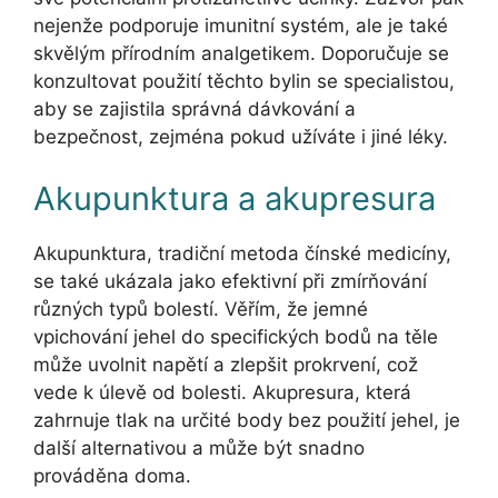
nejenže podporuje imunitní systém, ale je také
skvělým přírodním analgetikem. Doporučuje se
konzultovat použití těchto bylin se specialistou,
aby se zajistila správná dávkování a
bezpečnost, zejména pokud užíváte i jiné léky.
Akupunktura a akupresura
Akupunktura, tradiční metoda čínské medicíny,
se také ukázala jako efektivní při zmírňování
různých typů bolestí. Věřím, že jemné
vpichování jehel do specifických bodů na těle
může uvolnit napětí a zlepšit prokrvení, což
vede k úlevě od bolesti. Akupresura, která
zahrnuje tlak na určité body bez použití jehel, je
další alternativou a může být snadno
prováděna doma.