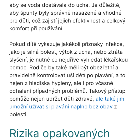
aby se voda dostávala do ucha. Je důležité,
aby špunty byly správně nasazené a vhodné
pro děti, což zajistí jejich efektivnost a celkový
komfort při používání.
Pokud dítě vykazuje jakékoli příznaky infekce,
jako je silná bolest, výtok z ucha, nebo ztráta
slyšení, je nutné co nejdříve vyhledat lékařskou
pomoc. Rodiče by také měli být obezřetní a
pravidelně kontrolovat uši dětí po plavání, a to
nejen z hlediska hygieny, ale i pro včasné
odhalení případných problémů. Takový přístup
pomůže nejen udržet děti zdravé,
ale také jim
umožní užívat si plavání naplno bez obav
z
bolesti.
Rizika opakovaných