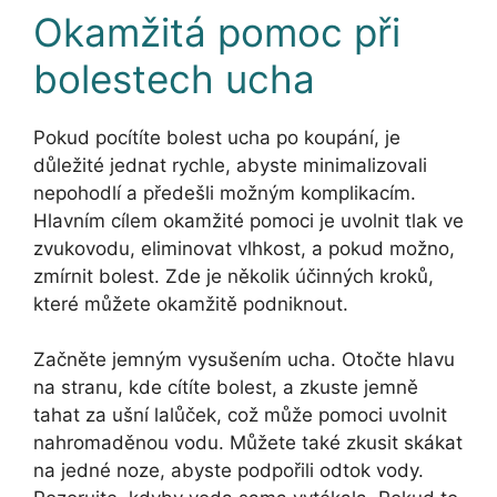
Okamžitá pomoc při
bolestech ucha
Pokud pocítíte bolest ucha po koupání, je
důležité jednat rychle, abyste minimalizovali
nepohodlí a předešli možným komplikacím.
Hlavním cílem okamžité pomoci je uvolnit tlak ve
zvukovodu, eliminovat vlhkost, a pokud možno,
zmírnit bolest. Zde je několik účinných kroků,
které můžete okamžitě podniknout.
Začněte jemným vysušením ucha. Otočte hlavu
na stranu, kde cítíte bolest, a zkuste jemně
tahat za ušní lalůček, což může pomoci uvolnit
nahromaděnou vodu. Můžete také zkusit skákat
na jedné noze, abyste podpořili odtok vody.