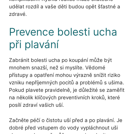
udělat rozdíl a vaše děti budou opět šťastné a
zdravé.
Prevence bolesti ucha
při plavání
Zabránit bolesti ucha po koupání může být
mnohem snazší, než si myslíte. Vědomé
přístupy a opatření mohou výrazně snížit riziko
vzniku nepříjemných pocitů a problémů s ušima.
Pokud plavete pravidelně, je důležité se zaměřit
na několik klíčových preventivních kroků, které
posílí zdraví vašich uší.
Začněte péčí o čistotu uší před a po plavání. Je
dobré před vstupem do vody vypláchnout uši