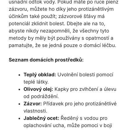
usnadní odtok vody. Pokud máte po ruce pienz
zázvoru, můžete ho díky jeho protizánětlivým
účinkům také použít; zázvorové šťávy má
potenciál zklidnit bolest. Dbejte ale na to,
abyste nikdy nezapomněli, že všechny tyto
metody by měly být používány s opatrností a
pamatujte, že se jedná pouze o domácí léčbu.
Seznam domácích prostředků:
Teplý obklad:
Uvolnění bolesti pomocí
teplé látky.
Olivový olej:
Kapky pro zvlhčení a úlevu
od podráždění.
Zázvor:
Přídavek pro jeho protizánětlivé
vlastnosti.
Jablečný ocet:
Ředěný s vodou pro
oplachování ucha, může pomoci v boji