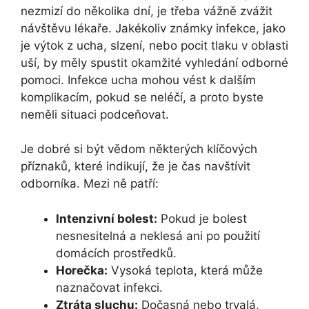
nezmizí do několika dní, je třeba vážně zvážit
návštěvu lékaře. Jakékoliv známky infekce, jako
je výtok z ucha, slzení, nebo pocit tlaku v oblasti
uší, by měly spustit okamžité vyhledání odborné
pomoci. Infekce ucha mohou vést k dalším
komplikacím, pokud se neléčí, a proto byste
neměli situaci podceňovat.
Je dobré si být vědom některých klíčových
příznaků, které indikují, že je čas navštívit
odborníka. Mezi ně patří:
Intenzivní bolest:
Pokud je bolest
nesnesitelná a neklesá ani po použití
domácích prostředků.
Horečka:
Vysoká teplota, která může
naznačovat infekci.
Ztráta sluchu:
Dočasná nebo trvalá,