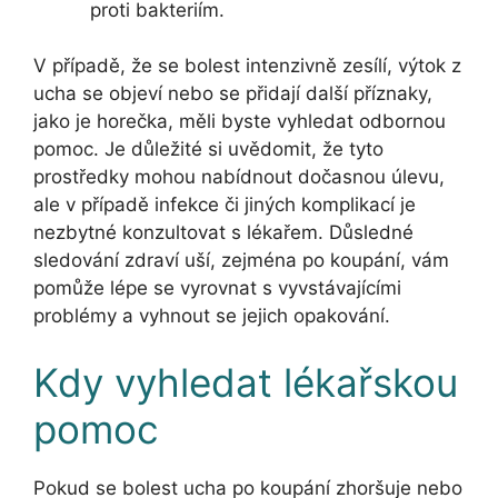
proti bakteriím.
V případě, že se bolest intenzivně zesílí, výtok z
ucha se objeví nebo se přidají další příznaky,
jako je horečka, měli byste vyhledat odbornou
pomoc. Je důležité si uvědomit, že tyto
prostředky mohou nabídnout dočasnou úlevu,
ale v případě infekce či jiných komplikací je
nezbytné konzultovat s lékařem. Důsledné
sledování zdraví uší, zejména po koupání, vám
pomůže lépe se vyrovnat s vyvstávajícími
problémy a vyhnout se jejich opakování.
Kdy vyhledat lékařskou
pomoc
Pokud se bolest ucha po koupání zhoršuje nebo