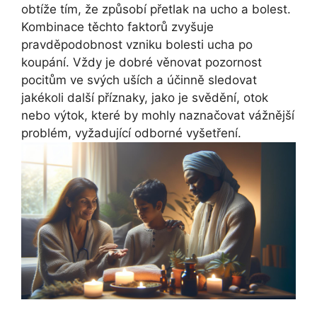
obtíže tím, že způsobí přetlak na ucho a bolest.
Kombinace těchto faktorů zvyšuje
pravděpodobnost vzniku bolesti ucha po
koupání. Vždy je dobré věnovat pozornost
pocitům ve svých uších a účinně sledovat
jakékoli další příznaky, jako je svědění, otok
nebo výtok, které by mohly naznačovat vážnější
problém, vyžadující odborné vyšetření.