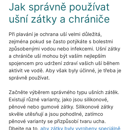
Jak správně používat
ušní zátky a chrániče
Při plavání je ochrana uší velmi důležitá,
zejména pokud se často potýkáte s bolestmi
způsobenými vodou nebo infekcemi. Ušní zátky
a chrániče uší mohou být vaším nejlepším
spojencem pro udržení zdraví vašich uší během
aktivit ve vodě. Aby však byly účinné, je třeba je
správně používat.
Začněte výběrem správného typu ušních zátěk.
Existují různé varianty, jako jsou silikonové,
pěnové nebo gumové zátky. Silikonové zátky
skvěle utěsňují a jsou pohodlné, zatímco
pěnové varianty se přizpůsobí tvaru ucha.
Dbejte na to,
aby zátky byly vyrobeny speciálně