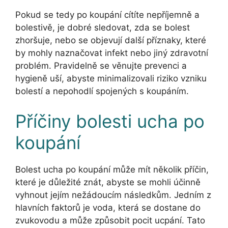
Pokud se tedy po koupání cítíte nepříjemně a
bolestivě, je dobré sledovat, zda se bolest
zhoršuje, nebo se objevují další příznaky, které
by mohly naznačovat infekt nebo jiný zdravotní
problém. Pravidelně se věnujte prevenci a
hygieně uší, abyste minimalizovali riziko vzniku
bolestí a nepohodlí spojených s koupáním.
Příčiny bolesti ucha po
koupání
Bolest ucha po koupání může mít několik příčin,
které je důležité znát, abyste se mohli účinně
vyhnout jejím nežádoucím následkům. Jedním z
hlavních faktorů je voda, která se dostane do
zvukovodu a může způsobit pocit ucpání. Tato