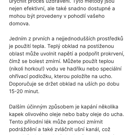
urychlit proces uzdravení. Tyto metody jsou
nejen efektivní, ale také snadno dostupné a
mohou být provedeny v pohodlí vašeho
domova.
Jedním z prvních a nejjednodušších prostředků
je použití tepla. Teplý obklad na postiženou
oblast může uvolnit napětí a podpořit prokrvení,
čímž se bolest zmírní. Můžete použít teplou
(nikoli horkou!) vodu ve hadříku nebo speciální
ohřívací podložku, kterou položíte na ucho.
Doporučuje se držet obklad na uších po dobu
15-20 minut.
Dalším účinným způsobem je kapání několika
kapek olivového oleje nebo baby oleje do ucha.
Tento přírodní lék může pomoci zmírnit
podráždění a také zvláčnit ušní kanál, což