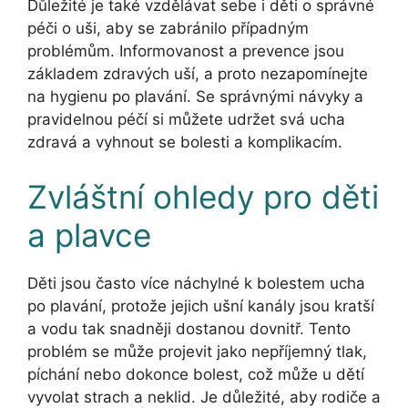
Důležité je také vzdělávat sebe i děti o správné
péči o uši, aby se zabránilo případným
problémům. Informovanost a prevence jsou
základem zdravých uší, a proto nezapomínejte
na hygienu po plavání. Se správnými návyky a
pravidelnou péčí si můžete udržet svá ucha
zdravá a vyhnout se bolesti a komplikacím.
Zvláštní ohledy pro děti
a plavce
Děti jsou často více náchylné k bolestem ucha
po plavání, protože jejich ušní kanály jsou kratší
a vodu tak snadněji dostanou dovnitř. Tento
problém se může projevit jako nepříjemný tlak,
píchání nebo dokonce bolest, což může u dětí
vyvolat strach a neklid. Je důležité, aby rodiče a