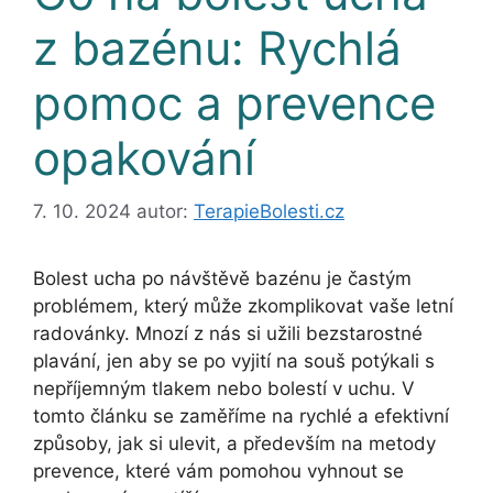
z bazénu: Rychlá
pomoc a prevence
opakování
7. 10. 2024
autor:
TerapieBolesti.cz
Bolest ucha po návštěvě bazénu je častým
problémem, který může zkomplikovat vaše letní
radovánky. Mnozí z nás si užili bezstarostné
plavání, jen aby se po vyjití na souš potýkali s
nepříjemným tlakem nebo bolestí v uchu. V
tomto článku se zaměříme na rychlé a efektivní
způsoby, jak si ulevit, a především na metody
prevence, které vám pomohou vyhnout se