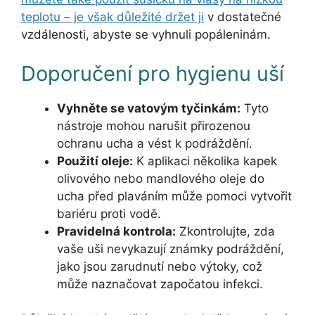
teplotu – je však důležité držet ji
v dostatečné
vzdálenosti, abyste se vyhnuli popáleninám.
Doporučení pro hygienu uší
Vyhněte se vatovým tyčinkám:
Tyto
nástroje mohou narušit přirozenou
ochranu ucha a vést k podráždění.
Použití oleje:
K aplikaci několika kapek
olivového nebo mandlového oleje do
ucha před plaváním může pomoci vytvořit
bariéru proti vodě.
Pravidelná kontrola:
Zkontrolujte, zda
vaše uši nevykazují známky podráždění,
jako jsou zarudnutí nebo výtoky, což
může naznačovat započatou infekci.