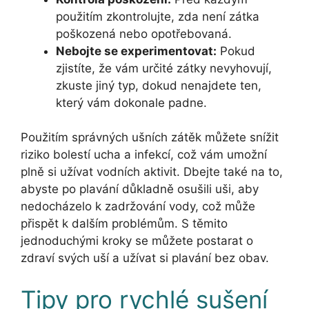
použitím zkontrolujte, zda není zátka
poškozená nebo opotřebovaná.
Nebojte se experimentovat:
Pokud
zjistíte, že vám určité zátky nevyhovují,
zkuste jiný typ, dokud nenajdete ten,
který vám dokonale padne.
Použitím správných ušních zátěk můžete snížit
riziko bolestí ucha a infekcí, což vám umožní
plně si užívat vodních aktivit. Dbejte také na to,
abyste po plavání důkladně osušili uši, aby
nedocházelo k zadržování vody, což může
přispět k dalším problémům. S těmito
jednoduchými kroky se můžete postarat o
zdraví svých uší a užívat si plavání bez obav.
Tipy pro rychlé sušení