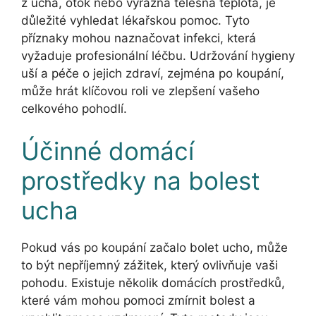
z ucha, otok nebo výrazná tělesná teplota, je
důležité vyhledat lékařskou pomoc. Tyto
příznaky mohou naznačovat infekci, která
vyžaduje profesionální léčbu. Udržování hygieny
uší a péče o jejich zdraví, zejména po koupání,
může hrát klíčovou roli ve zlepšení vašeho
celkového pohodlí.
Účinné domácí
prostředky na bolest
ucha
Pokud vás po koupání začalo bolet ucho, může
to být nepříjemný zážitek, který ovlivňuje vaši
pohodu. Existuje několik domácích prostředků,
které vám mohou pomoci zmírnit bolest a