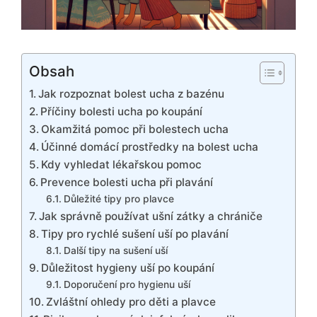
Obsah
Jak rozpoznat bolest ucha z bazénu
Příčiny bolesti ucha po koupání
Okamžitá pomoc při bolestech ucha
Účinné domácí prostředky na bolest ucha
Kdy vyhledat lékařskou pomoc
Prevence bolesti ucha při plavání
Důležité tipy pro plavce
Jak správně používat ušní zátky a chrániče
Tipy pro rychlé sušení uší po plavání
Další tipy na sušení uší
Důležitost hygieny uší po koupání
Doporučení pro hygienu uší
Zvláštní ohledy pro děti a plavce