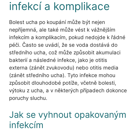
infekcí a komplikace
Bolest ucha po koupání může být nejen
nepříjemná, ale také může vést k vážnějším
infekcím a komplikacím, pokud nedojde k řádné
péči. Často se uvádí, že se voda dostává do
středního ucha, což může způsobit akumulaci
bakterií a následné infekce, jako je otitis
externa (zánět zvukovodu) nebo otitis media
(zánět středního ucha). Tyto infekce mohou
způsobit dlouhodobé potíže, včetně bolesti,
výtoku z ucha, a v některých případech dokonce
poruchy sluchu.
Jak se vyhnout opakovaným
infekcím