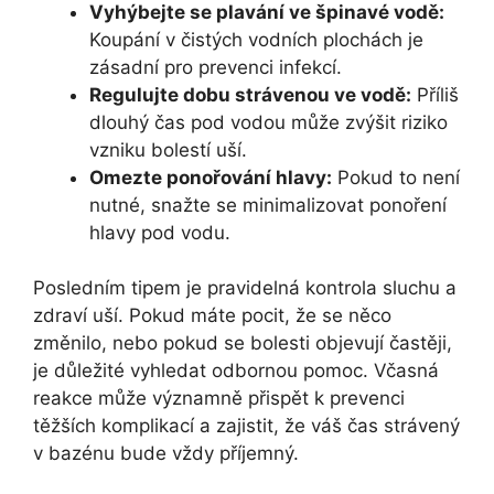
Vyhýbejte se plavání ve špinavé vodě:
Koupání v čistých vodních plochách je
zásadní pro prevenci infekcí.
Regulujte dobu strávenou ve vodě:
Příliš
dlouhý čas pod vodou může zvýšit riziko
vzniku bolestí uší.
Omezte ponořování hlavy:
Pokud to není
nutné, snažte se minimalizovat ponoření
hlavy pod vodu.
Posledním tipem je pravidelná kontrola sluchu a
zdraví uší. Pokud máte pocit, že se něco
změnilo, nebo pokud se bolesti objevují častěji,
je důležité vyhledat odbornou pomoc. Včasná
reakce může významně přispět k prevenci
těžších komplikací a zajistit, že váš čas strávený
v bazénu bude vždy příjemný.