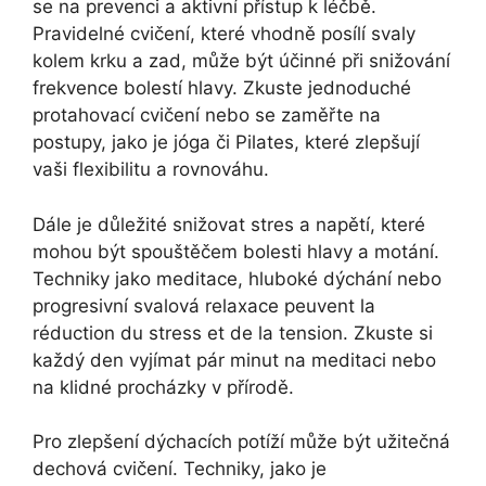
se na prevenci a aktivní přístup k léčbě.
Pravidelné cvičení, které vhodně posílí svaly
kolem krku a zad, může být účinné při snižování
frekvence bolestí hlavy. Zkuste jednoduché
protahovací cvičení nebo se zaměřte na
postupy, jako je jóga či Pilates, které zlepšují
vaši flexibilitu a rovnováhu.
Dále je důležité snižovat stres a napětí, které
mohou být spouštěčem bolesti hlavy a motání.
Techniky jako meditace, hluboké dýchání nebo
progresivní svalová relaxace peuvent la
réduction du stress et de la tension. Zkuste si
každý den vyjímat pár minut na meditaci nebo
na klidné procházky v přírodě.
Pro zlepšení dýchacích potíží může být užitečná
dechová cvičení. Techniky, jako je