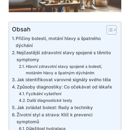
Obsah
Příčiny bolesti, motání hlavy a špatného
dýchání
Nejčastější zdravotní stavy spojené s těmito
symptomy
Hlavní zdravotní stavy spojené s bolestí,
motáním hlavy a špatným dýcháním
Jak identifikovat varovné signály svého těla
Způsoby diagnostiky: Co očekávat od lékaře
Fyzikální vyšetření
Další diagnostické testy
Jak zvládat bolest: Rady a techniky
Životní styl a strava: Klíč k prevenci
symptomů
Důležitost hydratace