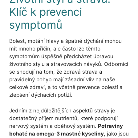
Klíč k prevenci
symptomů
Bolest, motání hlavy a špatné dýchání mohou
mít mnoho příčin, ale často lze těmto
symptomům úspěšně předcházet úpravou
životního stylu a stravovacích návyků. Odborníci
se shodují na tom, že zdravá strava a
pravidelný pohyb mají zásadní vliv na naše
celkové zdraví, a to včetně prevence bolestí a
zlepšení dýchacích potíží.
Jedním z nejdůležitějších aspektů stravy je
dostatečný příjem nutrientů, které podporují
nervový systém a oběhový systém.
Potraviny
bohaté na omega-3 mastné kyseliny
, jako jsou