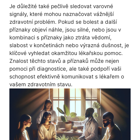
Je důležité také pečlivě sledovat varovné
signály, které mohou naznačovat vážnější
zdravotní problém. Pokud se bolest a další
příznaky objeví náhle, jsou silné, nebo jsou v
kombinaci s příznaky jako ztráta vědomí,
slabost v končetinách nebo výrazná dušnost, je
klíčové vyhledat okamžitou lékařskou pomoc.
Znalost těchto stavů a příznaků může nejen
pomoci při diagnostice, ale také podpoří vaši
schopnost efektivně komunikovat s lékařem o
vašem zdravotním stavu.