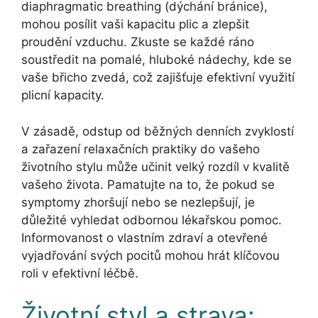
diaphragmatic breathing (dýchání bránice),
mohou posílit vaši kapacitu plic a zlepšit
proudění vzduchu. Zkuste se každé ráno
soustředit na pomalé, hluboké nádechy, kde se
vaše břicho zvedá, což zajišťuje efektivní využití
plicní kapacity.
V zásadě, odstup od běžných denních zvyklostí
a zařazení relaxačních praktiky do vašeho
životního stylu může učinit velký rozdíl v kvalitě
vašeho života. Pamatujte na to, že pokud se
symptomy zhoršují nebo se nezlepšují, je
důležité vyhledat odbornou lékařskou pomoc.
Informovanost o vlastním zdraví a otevřené
vyjadřování svých pocitů mohou hrát klíčovou
roli v efektivní léčbě.
Životní styl a strava: