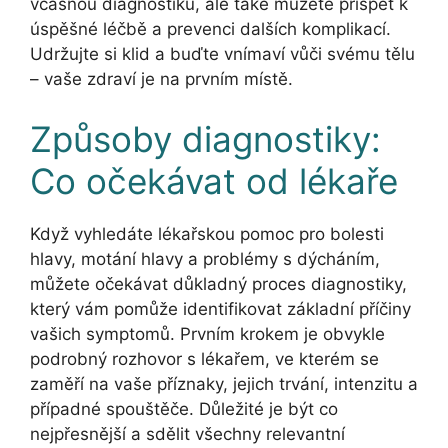
včasnou diagnostiku, ale také můžete přispět k
úspěšné léčbě a prevenci dalších komplikací.
Udržujte si klid a buďte vnímaví vůči svému tělu
– vaše zdraví je na prvním místě.
Způsoby diagnostiky:
Co očekávat od lékaře
Když vyhledáte lékařskou pomoc pro bolesti
hlavy, motání hlavy a problémy s dýcháním,
můžete očekávat důkladný proces diagnostiky,
který vám pomůže identifikovat základní příčiny
vašich symptomů. Prvním krokem je obvykle
podrobný rozhovor s lékařem, ve kterém se
zaměří na vaše příznaky, jejich trvání, intenzitu a
případné spouštěče. Důležité je být co
nejpřesnější a sdělit všechny relevantní