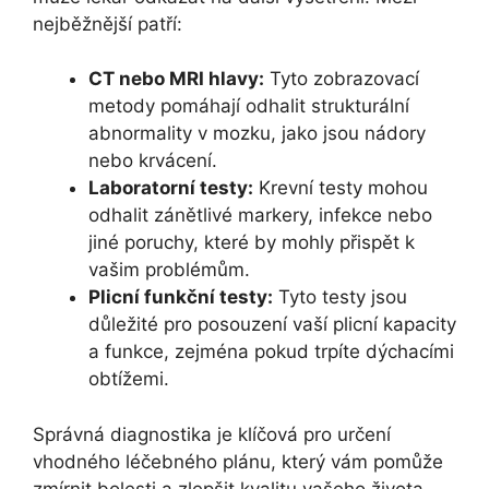
nejběžnější patří:
CT nebo MRI hlavy:
Tyto zobrazovací
metody pomáhají odhalit strukturální
abnormality v mozku, jako jsou nádory
nebo krvácení.
Laboratorní testy:
Krevní testy mohou
odhalit zánětlivé markery, infekce nebo
jiné poruchy, které by mohly přispět k
vašim problémům.
Plicní funkční testy:
Tyto testy jsou
důležité pro posouzení vaší plicní kapacity
a funkce, zejména pokud trpíte dýchacími
obtížemi.
Správná diagnostika je klíčová pro určení
vhodného léčebného plánu, který vám pomůže
zmírnit bolesti a zlepšit kvalitu vašeho života.