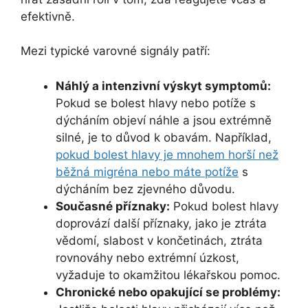
efektivně.
Mezi typické varovné signály patří:
Náhlý a intenzivní výskyt symptomů:
Pokud se bolest hlavy nebo potíže s
dýcháním objeví náhle a jsou extrémně
silné, je to důvod k obavám. Například,
pokud bolest hlavy je mnohem horší než
běžná migréna nebo máte potíže
s
dýcháním bez zjevného důvodu.
Současné příznaky:
Pokud bolest hlavy
doprovází další příznaky, jako je ztráta
vědomí, slabost v končetinách, ztráta
rovnováhy nebo extrémní úzkost,
vyžaduje to okamžitou lékařskou pomoc.
Chronické nebo opakující se problémy: