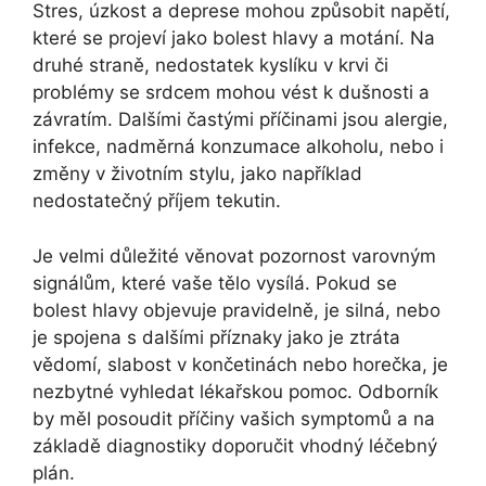
Stres, úzkost a deprese mohou způsobit napětí,
které se projeví jako bolest hlavy a motání. Na
druhé straně, nedostatek kyslíku v krvi či
problémy se srdcem mohou vést k dušnosti a
závratím. Dalšími častými příčinami jsou alergie,
infekce, nadměrná konzumace alkoholu, nebo i
změny v životním stylu, jako například
nedostatečný příjem tekutin.
Je velmi důležité věnovat pozornost varovným
signálům, které vaše tělo vysílá. Pokud se
bolest hlavy objevuje pravidelně, je silná, nebo
je spojena s dalšími příznaky jako je ztráta
vědomí, slabost v končetinách nebo horečka, je
nezbytné vyhledat lékařskou pomoc. Odborník
by měl posoudit příčiny vašich symptomů a na
základě diagnostiky doporučit vhodný léčebný
plán.