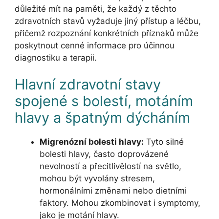
důležité mít na paměti, že každý z těchto
zdravotních stavů vyžaduje jiný přístup a léčbu,
přičemž rozpoznání konkrétních příznaků může
poskytnout cenné informace pro účinnou
diagnostiku a terapii.
Hlavní zdravotní stavy
spojené s bolestí, motáním
hlavy a špatným dýcháním
Migrenózní bolesti hlavy:
Tyto silné
bolesti hlavy, často doprovázené
nevolností a přecitlivělostí na světlo,
mohou být vyvolány stresem,
hormonálními změnami nebo dietními
faktory. Mohou zkombinovat i symptomy,
jako je motání hlavy.