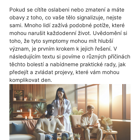
Pokud se cítíte oslabeni nebo zmatení a máte
obavy z toho, co vaše tělo signalizuje, nejste
sami. Mnoho lidí zažívá podobné potíže, které
mohou narušit každodenní život. Uvědomění si
toho, že tyto symptomy mohou mít hlubší
význam, je prvním krokem k jejich řešení. V
následujícím textu si povíme o různých příčinách
těchto bolestí a nabídneme praktické rady, jak
předejít a zvládat projevy, které vám mohou
komplikovat den.