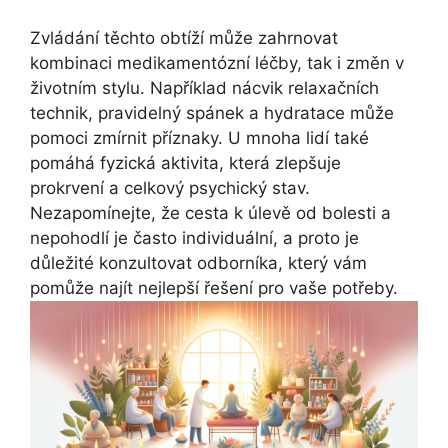
Zvládání těchto obtíží může zahrnovat
kombinaci medikamentózní léčby, tak i změn v
životním stylu. Například nácvik relaxačních
technik, pravidelný spánek a hydratace může
pomoci zmírnit příznaky. U mnoha lidí také
pomáhá fyzická aktivita, která zlepšuje
prokrvení a celkový psychický stav.
Nezapomínejte, že cesta k úlevě od bolesti a
nepohodlí je často individuální, a proto je
důležité konzultovat odborníka, který vám
pomůže najít nejlepší řešení pro vaše potřeby.