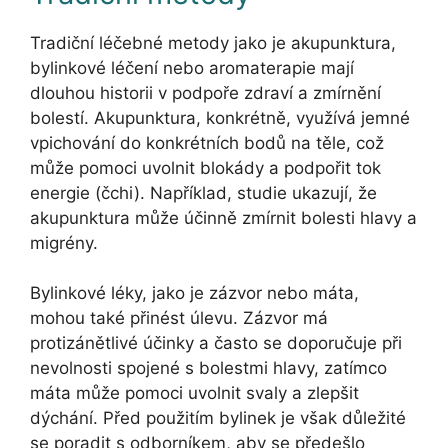
Tradiční léčebné metody jako je akupunktura,
bylinkové léčení nebo aromaterapie mají
dlouhou historii v podpoře zdraví a zmírnění
bolestí. Akupunktura, konkrétně, využívá jemné
vpichování do konkrétních bodů na těle, což
může pomoci uvolnit blokády a podpořit tok
energie (čchi). Například, studie ukazují, že
akupunktura může účinně zmírnit bolesti hlavy a
migrény.
Bylinkové léky, jako je zázvor nebo máta,
mohou také přinést úlevu. Zázvor má
protizánětlivé účinky a často se doporučuje při
nevolnosti spojené s bolestmi hlavy, zatímco
máta může pomoci uvolnit svaly a zlepšit
dýchání. Před použitím bylinek je však důležité
se poradit s odborníkem, aby se předešlo