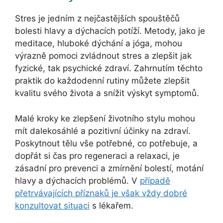
Stres je jedním z nejčastějších spouštěčů
bolesti hlavy a dýchacích potíží. Metody, jako je
meditace, hluboké dýchání a jóga, mohou
výrazně pomoci zvládnout stres a zlepšit jak
fyzické, tak psychické zdraví. Zahrnutím těchto
praktik do každodenní rutiny můžete zlepšit
kvalitu svého života a snížit výskyt symptomů.
Malé kroky ke zlepšení životního stylu mohou
mít dalekosáhlé a pozitivní účinky na zdraví.
Poskytnout tělu vše potřebné, co potřebuje, a
dopřát si čas pro regeneraci a relaxaci, je
zásadní pro prevenci a zmírnění bolestí, motání
hlavy a dýchacích problémů. V
případě
přetrvávajících příznaků je však vždy dobré
konzultovat situaci
s lékařem.