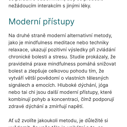
nežádoucím interakcím s jinými léky.
Moderní přístupy
Na druhé straně moderní alternativní metody,
jako je mindfulness meditace nebo techniky
relaxace, ukazují pozitivní výsledky při zvládání
chronické bolesti a stresu. Studie prokázaly, že
pravidelná praxe mindfulness pomáhá snižovat
bolest a zlepšuje celkovou pohodu tím, že
vytváří větší povědomí o vlastních tělesných
signálech a emocích. Hluboké dýchání, jóga
nebo tai chi jsou další moderní přístupy, které
kombinují pohyb a koncentraci, čímž podporují
zdravé dýchání a zmírňují napětí.
Ať už zvolíte jakoukoli metodu, je důležité si