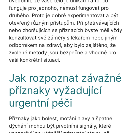
uvědomit, že vaše tělo je unikátní a to, co
funguje pro jednoho, nemusí fungovat pro
druhého. Proto je dobré experimentovat a být
otevřený různým přístupům. Při přetrvávajících
nebo zhoršujících se příznacích byste měli vždy
konzultovat své záměry s lékařem nebo jiným
odborníkem na zdraví, aby bylo zajištěno, že
zvolené metody jsou bezpečné a vhodné pro
vaši konkrétní situaci.
Jak rozpoznat závažné
příznaky vyžadující
urgentní péči
Příznaky jako bolest, motání hlavy a špatné
dýchání mohou být prvotními signály, které