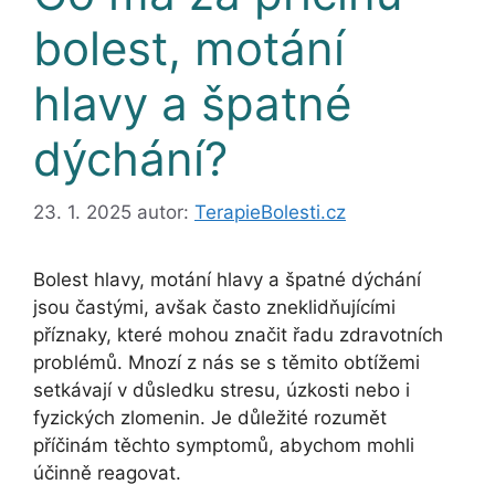
bolest, motání
hlavy a špatné
dýchání?
23. 1. 2025
autor:
TerapieBolesti.cz
Bolest hlavy, motání hlavy a špatné dýchání
jsou častými, avšak často zneklidňujícími
příznaky, které mohou značit řadu zdravotních
problémů. Mnozí z nás se s těmito obtížemi
setkávají v důsledku stresu, úzkosti nebo i
fyzických zlomenin. Je důležité rozumět
příčinám těchto symptomů, abychom mohli
účinně reagovat.