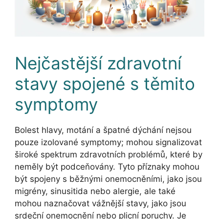
Nejčastější zdravotní
stavy spojené s těmito
symptomy
Bolest hlavy, motání a špatné dýchání nejsou
pouze izolované symptomy; mohou signalizovat
široké spektrum zdravotních problémů, které by
neměly být podceňovány. Tyto příznaky mohou
být spojeny s běžnými onemocněními, jako jsou
migrény, sinusitida nebo alergie, ale také
mohou naznačovat vážnější stavy, jako jsou
srdeční onemocnění nebo plicní poruchy. Je