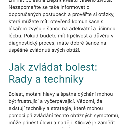
Nezapomeňte se také informovat o
doporučených postupech a prověřte si otázky,
které můžete mít; otevřená komunikace s
lékařem zvyšuje šance na adekvátní a účinnou
léčbu. Pokud budete mít trpělivost a důvěru v
diagnostický proces, máte dobré šance na
úspěšné zvládnutí svých obtíží.
Jak zvládat bolest:
Rady a techniky
Bolest, motání hlavy a špatné dýchání mohou
být frustrující a vyčerpávající. Vědomí, že
existují techniky a strategie, které mohou
pomoci při zvládání těchto obtížných symptomů,
může přinést úlevu a naději. Klíčové je zaměřit