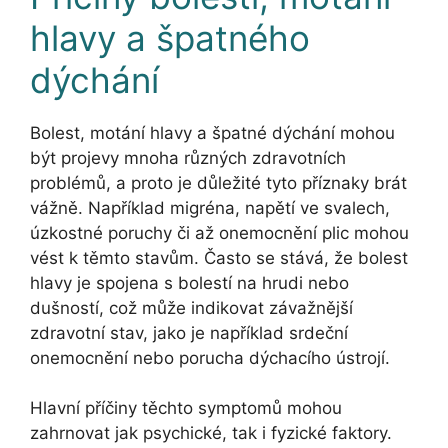
hlavy a špatného
dýchání
Bolest, motání hlavy a špatné dýchání mohou
být projevy mnoha různých zdravotních
problémů, a proto je důležité tyto příznaky brát
vážně. Například migréna, napětí ve svalech,
úzkostné poruchy či až onemocnění plic mohou
vést k těmto stavům. Často se stává, že bolest
hlavy je spojena s bolestí na hrudi nebo
dušností, což může indikovat závažnější
zdravotní stav, jako je například srdeční
onemocnění nebo porucha dýchacího ústrojí.
Hlavní příčiny těchto symptomů mohou
zahrnovat jak psychické, tak i fyzické faktory.