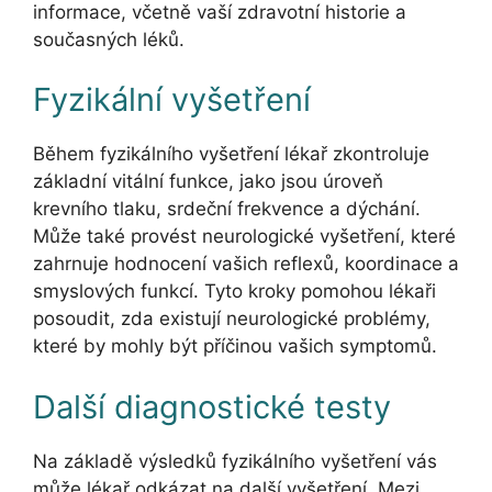
informace, včetně vaší zdravotní historie a
současných léků.
Fyzikální vyšetření
Během fyzikálního vyšetření lékař zkontroluje
základní vitální funkce, jako jsou úroveň
krevního tlaku, srdeční frekvence a dýchání.
Může také provést neurologické vyšetření, které
zahrnuje hodnocení vašich reflexů, koordinace a
smyslových funkcí. Tyto kroky pomohou lékaři
posoudit, zda existují neurologické problémy,
které by mohly být příčinou vašich symptomů.
Další diagnostické testy
Na základě výsledků fyzikálního vyšetření vás
může lékař odkázat na další vyšetření. Mezi