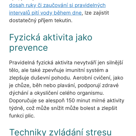
dosah ruky či zaučování si pravidelných
intervalů pití vody během dne
, lze zajistit
dostatečný příjem tekutin.
Fyzická aktivita jako
prevence
Pravidelná fyzická aktivita nevytváří jen silnější
tělo, ale také zpevňuje imunitní systém a
zlepšuje duševní pohodu. Aerobní cvičení, jako
je chůze, běh nebo plavání, podporují zdravé
dýchání a okysličení celého organismu.
Doporučuje se alespoň 150 minut mírné aktivity
týdně, což může snížit může bolest a zlepšit
funkci plic.
Techniky zvládání stresu