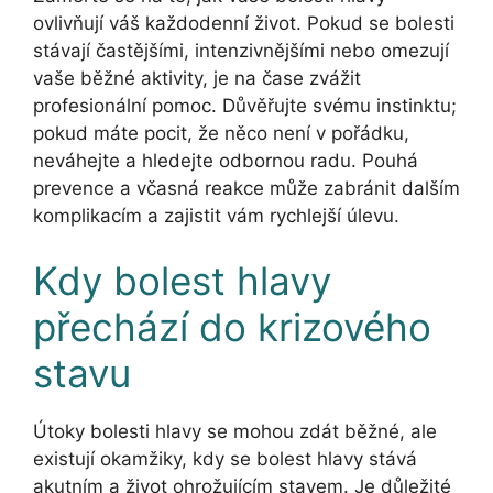
ovlivňují váš každodenní život. Pokud se bolesti
stávají častějšími, intenzivnějšími nebo omezují
vaše běžné aktivity, je na čase zvážit
profesionální pomoc. Důvěřujte svému instinktu;
pokud máte pocit, že něco není v pořádku,
neváhejte a hledejte odbornou radu. Pouhá
prevence a včasná reakce může zabránit dalším
komplikacím a zajistit vám rychlejší úlevu.
Kdy bolest hlavy
přechází do krizového
stavu
Útoky bolesti hlavy se mohou zdát běžné, ale
existují okamžiky, kdy se bolest hlavy stává
akutním a život ohrožujícím stavem. Je důležité