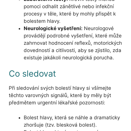
pomoci odhalit zánětlivé nebo infekční
procesy v těle, které by mohly přispět k
bolestem hlavy.
Neurologické vyšetření:
Neurologové
provádějí podrobné vyšetření, které může
zahrnovat hodnocení reflexů, motorických
dovedností a citlivosti, aby se zjistilo, zda
existuje jakákoli neurologická porucha.
Co sledovat
Při sledování svých bolestí hlavy si všímejte
těchto varovných signálů, které by měly být
předmětem urgentní lékařské pozornosti:
Bolest hlavy, která se náhle a dramaticky
zhoršuje (tzv. blesková bolest).