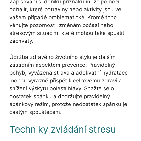
Zapisování si deníku příznaků může pomoci
odhalit, které potraviny nebo aktivity jsou ve
vašem případě problematické. Kromě toho
věnujte pozornost i změnám počasí nebo
stresovým situacím, které mohou také spustit
záchvaty.
Údržba zdravého životního stylu je dalším
zásadním aspektem prevence. Pravidelný
pohyb, vyvážená strava a adekvátní hydratace
mohou výrazně přispět k celkovému zdraví a
snížení výskytu bolestí hlavy. Snažte se o
dostatek spánku a dodržujte pravidelný
spánkový režim, protože nedostatek spánku je
častým spouštěčem.
Techniky zvládání stresu