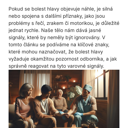
Pokud se bolest hlavy objevuje náhle, je silná
nebo spojena s dalšími příznaky, jako jsou
problémy s řečí, zrakem či motorikou, je důležité
jednat rychle. Naše tělo nám dává jasné
signály, které by neměly být ignorovány. V
tomto článku se podíváme na klíčové znaky,
které mohou naznačovat, že bolest hlavy
vyžaduje okamžitou pozornost odborníka, a jak
správně reagovat na tyto varovné signály.