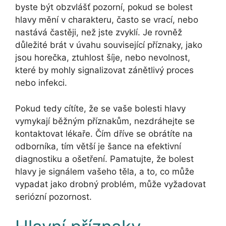
byste být obzvlášť pozorní, pokud se bolest
hlavy mění v charakteru, často se vrací, nebo
nastává častěji, než jste zvyklí. Je rovněž
důležité brát v úvahu související příznaky, jako
jsou horečka, ztuhlost šíje, nebo nevolnost,
které by mohly signalizovat zánětlivý proces
nebo infekci.
Pokud tedy cítíte, že se vaše bolesti hlavy
vymykají běžným příznakům, nezdráhejte se
kontaktovat lékaře. Čím dříve se obrátíte na
odborníka, tím větší je šance na efektivní
diagnostiku a ošetření. Pamatujte, že bolest
hlavy je signálem vašeho těla, a to, co může
vypadat jako drobný problém, může vyžadovat
seriózní pozornost.