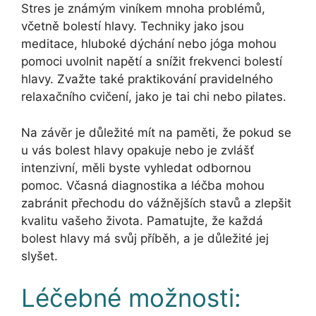
Stres je známým viníkem mnoha problémů,
včetně bolestí hlavy. Techniky jako jsou
meditace, hluboké dýchání nebo jóga mohou
pomoci uvolnit napětí a snížit frekvenci bolestí
hlavy. Zvažte také praktikování pravidelného
relaxačního cvičení, jako je tai chi nebo pilates.
Na závěr je důležité mít na paměti, že pokud se
u vás bolest hlavy opakuje nebo je zvlášť
intenzivní, měli byste vyhledat odbornou
pomoc. Včasná diagnostika a léčba mohou
zabránit přechodu do vážnějších stavů a zlepšit
kvalitu vašeho života. Pamatujte, že každá
bolest hlavy má svůj příběh, a je důležité jej
slyšet.
Léčebné možnosti: