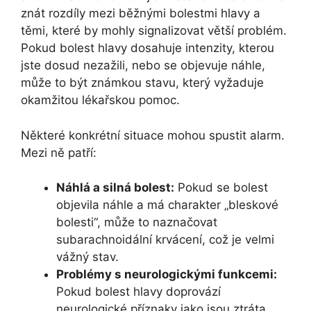
znát rozdíly mezi běžnými bolestmi hlavy a
těmi, které by mohly signalizovat větší problém.
Pokud bolest hlavy dosahuje intenzity, kterou
jste dosud nezažili, nebo se objevuje náhle,
může to být známkou stavu, který vyžaduje
okamžitou lékařskou pomoc.
Některé konkrétní situace mohou spustit alarm.
Mezi ně patří:
Náhlá a silná bolest:
Pokud se bolest
objevila náhle a má charakter „bleskové
bolesti“, může to naznačovat
subarachnoidální krvácení, což je velmi
vážný stav.
Problémy s neurologickými funkcemi:
Pokud bolest hlavy doprovází
neurologické příznaky jako jsou ztráta