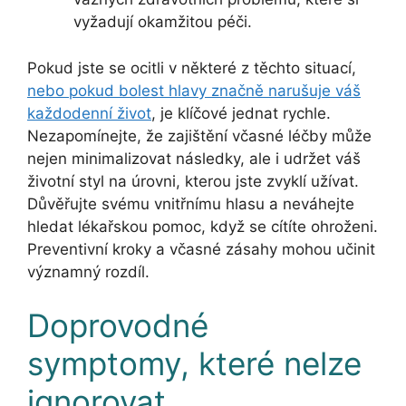
vyžadují okamžitou péči.
Pokud jste se ocitli v některé z těchto situací,
nebo pokud bolest hlavy značně narušuje váš
každodenní život
, je klíčové jednat rychle.
Nezapomínejte, že zajištění včasné léčby může
nejen minimalizovat následky, ale i udržet váš
životní styl na úrovni, kterou jste zvyklí užívat.
Důvěřujte svému vnitřnímu hlasu a neváhejte
hledat lékařskou pomoc, když se cítíte ohroženi.
Preventivní kroky a včasné zásahy mohou učinit
významný rozdíl.
Doprovodné
symptomy, které nelze
ignorovat