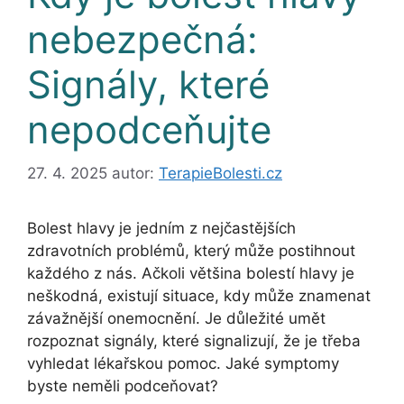
nebezpečná:
Signály, které
nepodceňujte
27. 4. 2025
autor:
TerapieBolesti.cz
Bolest hlavy je jedním z nejčastějších
zdravotních problémů, který může postihnout
každého z nás. Ačkoli většina bolestí hlavy je
neškodná, existují situace, kdy může znamenat
závažnější onemocnění. Je důležité umět
rozpoznat signály, které signalizují, že je třeba
vyhledat lékařskou pomoc. Jaké symptomy
byste neměli podceňovat?