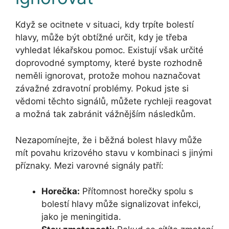
Když se ocitnete v situaci, kdy trpíte bolestí
hlavy, může být obtížné určit, kdy je třeba
vyhledat lékařskou pomoc. Existují však určité
doprovodné symptomy, které byste rozhodně
neměli ignorovat, protože mohou naznačovat
závažné zdravotní problémy. Pokud jste si
vědomi těchto signálů, můžete rychleji reagovat
a možná tak zabránit vážnějším následkům.
Nezapomínejte, že i běžná bolest hlavy může
mít povahu krizového stavu v kombinaci s jinými
příznaky. Mezi varovné signály patří:
Horečka:
Přítomnost horečky spolu s
bolestí hlavy může signalizovat infekci,
jako je meningitida.