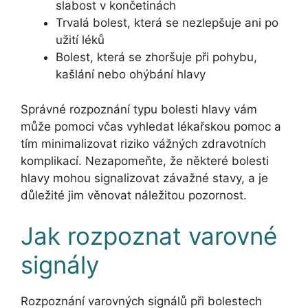
slabost v končetinách
Trvalá bolest, která se nezlepšuje ani po
užití léků
Bolest, která se zhoršuje při pohybu,
kašlání nebo ohýbání hlavy
Správné rozpoznání typu bolesti hlavy vám
může pomoci včas vyhledat lékařskou pomoc a
tím minimalizovat riziko vážných zdravotních
komplikací. Nezapomeňte, že některé bolesti
hlavy mohou signalizovat závažné stavy, a je
důležité jim věnovat náležitou pozornost.
Jak rozpoznat varovné
signály
Rozpoznání varovných signálů při bolestech