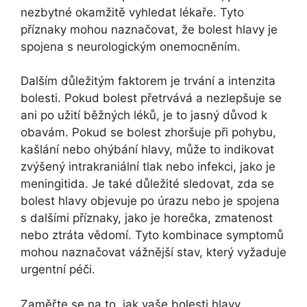
nezbytné okamžitě vyhledat lékaře. Tyto
příznaky mohou naznačovat, že bolest hlavy je
spojena s neurologickým onemocněním.
Dalším důležitým faktorem je trvání a intenzita
bolesti. Pokud bolest přetrvává a nezlepšuje se
ani po užití běžných léků, je to jasný důvod k
obavám. Pokud se bolest zhoršuje při pohybu,
kašlání nebo ohýbání hlavy, může to indikovat
zvýšený intrakraniální tlak nebo infekci, jako je
meningitida. Je také důležité sledovat, zda se
bolest hlavy objevuje po úrazu nebo je spojena
s dalšími příznaky, jako je horečka, zmatenost
nebo ztráta vědomí. Tyto kombinace symptomů
mohou naznačovat vážnější stav, který vyžaduje
urgentní péči.
Zaměřte se na to, jak vaše bolesti hlavy