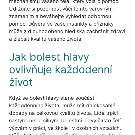
mechanismu vašeho těla, který volá o pomoc.
Udržujte si pozornost vůči těmto varovným
znamením a neváhejte vyhledat odbornou
pomoc. Důvěra ve vaše instinkty a příznaky
může z dlouhodobého hlediska zachránit zdraví
a zlepšit kvalitu vašeho života.
Jak bolest hlavy
ovlivňuje každodenní
život
Když se bolest hlavy stane součástí
každodenního života, může mít dalekosáhlé
dopady na celkovou kvalitu života. Lidé trpící
častými nebo silnými bolestmi hlavy často čelí
výzvám v práci, ve škole i v osobních vztazích.