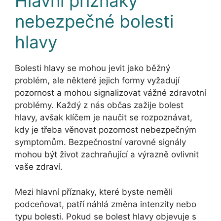
Hlavní příznaky
nebezpečné bolesti
hlavy
Bolesti hlavy se mohou jevit jako běžný
problém, ale některé jejich formy vyžadují
pozornost a mohou signalizovat vážné zdravotní
problémy. Každý z nás občas zažije bolest
hlavy, avšak klíčem je naučit se rozpoznávat,
kdy je třeba věnovat pozornost nebezpečným
symptomům. Bezpečnostní varovné signály
mohou být život zachraňující a výrazně ovlivnit
vaše zdraví.
Mezi hlavní příznaky, které byste neměli
podceňovat, patří náhlá změna intenzity nebo
typu bolesti. Pokud se bolest hlavy objevuje s