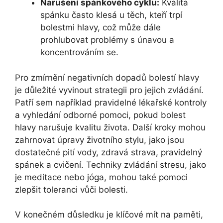
Narušení spánkového cyklu:
Kvalita
spánku často klesá u těch, kteří trpí
bolestmi hlavy, což může dále
prohlubovat problémy s únavou a
koncentrováním se.
Pro zmírnění negativních dopadů bolestí hlavy
je důležité vyvinout strategii pro jejich zvládání.
Patří sem například pravidelné lékařské kontroly
a vyhledání odborné pomoci, pokud bolest
hlavy narušuje kvalitu života. Další kroky mohou
zahrnovat úpravy životního stylu, jako jsou
dostatečné pití vody, zdravá strava, pravidelný
spánek a cvičení. Techniky zvládání stresu, jako
je meditace nebo jóga, mohou také pomoci
zlepšit toleranci vůči bolesti.
V konečném důsledku je klíčové mít na paměti,