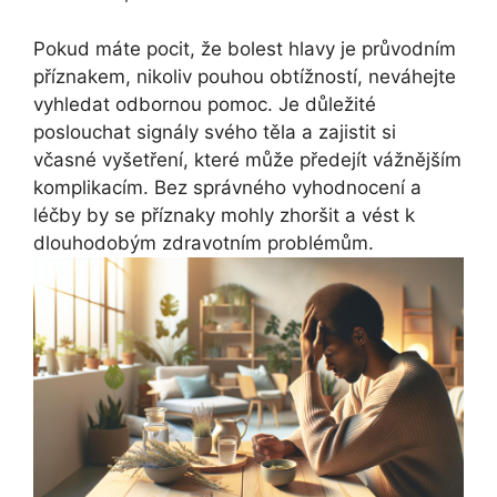
Pokud máte pocit, že bolest hlavy je průvodním
příznakem, nikoliv pouhou obtížností, neváhejte
vyhledat odbornou pomoc. Je důležité
poslouchat signály svého těla a zajistit si
včasné vyšetření, které může předejít vážnějším
komplikacím. Bez správného vyhodnocení a
léčby by se příznaky mohly zhoršit a vést k
dlouhodobým zdravotním problémům.