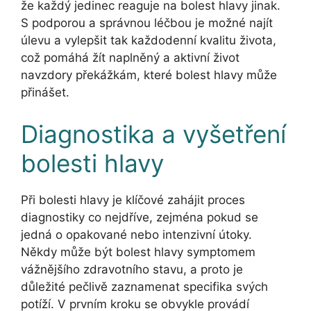
že každý jedinec reaguje na bolest hlavy jinak.
S podporou a správnou léčbou je možné najít
úlevu a vylepšit tak každodenní kvalitu života,
což pomáhá žít naplněný a aktivní život
navzdory překážkám, které bolest hlavy může
přinášet.
Diagnostika a vyšetření
bolesti hlavy
Při bolesti hlavy je klíčové zahájit proces
diagnostiky co nejdříve, zejména pokud se
jedná o opakované nebo intenzivní útoky.
Někdy může být bolest hlavy symptomem
vážnějšího zdravotního stavu, a proto je
důležité pečlivě zaznamenat specifika svých
potíží. V prvním kroku se obvykle provádí