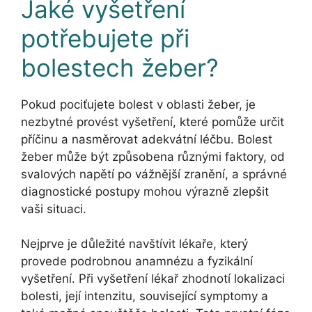
Jaké vyšetření
potřebujete při
bolestech žeber?
Pokud pociťujete bolest v oblasti žeber, je
nezbytné provést vyšetření, které pomůže určit
příčinu a nasměrovat adekvátní léčbu. Bolest
žeber může být způsobena různými faktory, od
svalových napětí po vážnější zranění, a správné
diagnostické postupy mohou výrazně zlepšit
vaši situaci.
Nejprve je důležité navštívit lékaře, který
provede podrobnou anamnézu a fyzikální
vyšetření. Při vyšetření lékař zhodnotí lokalizaci
bolesti, její intenzitu, související symptomy a