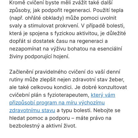
Kromě cvičení byste měli zvážit také další
způsoby, jak podpořit regeneraci. Použití tepla
(např. ohřáté obklady) může pomoci uvolnit
svaly a stimulovat prokrvení. V případě bolesti,
která je spojena s fyzickou aktivitou, je důležité
dopřát si dostatek času na regeneraci a
nezapomínat na výživu bohatou na esenciální
živiny podporující hojení.
Začlenění pravidelného cvičení do vaší denní
rutiny může zlepšit nejen zdravotní stav žeber,
ale také celkovou kondici. Je dobré konzultovat
cvičební plán s fyzioterapeutem,
který vám
přizpůsobí program na míru výchozímu
zdravotnímu stavu
a typu bolesti. Nebojte se
hledat pomoc a podporu – máte právo na
bezbolestný a aktivní život.