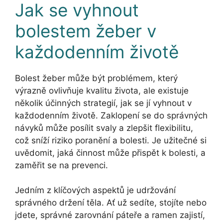
Jak se vyhnout
bolestem žeber v
každodenním životě
Bolest žeber může být problémem, který
výrazně ovlivňuje kvalitu života, ale existuje
několik účinných strategií, jak se jí vyhnout v
každodenním životě. Zaklopení se do správných
návyků může posílit svaly a zlepšit flexibilitu,
což sníží riziko poranění a bolesti. Je užitečné si
uvědomit, jaká činnost může přispět k bolesti, a
zaměřit se na prevenci.
Jedním z klíčových aspektů je udržování
správného držení těla. Ať už sedíte, stojíte nebo
jdete, správné zarovnání páteře a ramen zajistí,