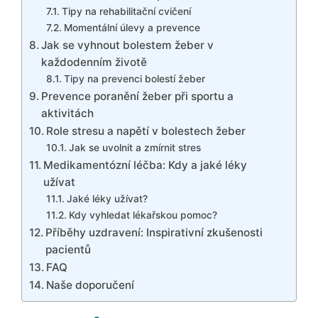
Tipy na rehabilitační cvičení
Momentální úlevy a prevence
Jak se vyhnout bolestem žeber v
každodenním životě
Tipy na prevenci bolestí žeber
Prevence poranění žeber při sportu a
aktivitách
Role stresu a napětí v bolestech žeber
Jak se uvolnit a zmírnit stres
Medikamentózní léčba: Kdy a jaké léky
užívat
Jaké léky užívat?
Kdy vyhledat lékařskou pomoc?
Příběhy uzdravení: Inspirativní zkušenosti
pacientů
FAQ
Naše doporučení