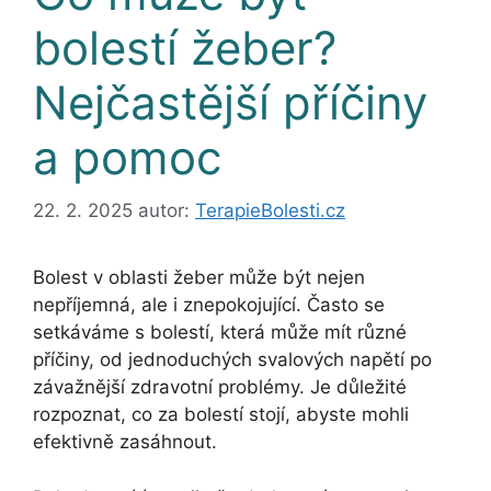
bolestí žeber?
Nejčastější příčiny
a pomoc
22. 2. 2025
autor:
TerapieBolesti.cz
Bolest v oblasti žeber může být nejen
nepříjemná, ale i znepokojující. Často se
setkáváme s bolestí, která může mít různé
příčiny, od jednoduchých svalových napětí po
závažnější zdravotní problémy. Je důležité
rozpoznat, co za bolestí stojí, abyste mohli
efektivně zasáhnout.