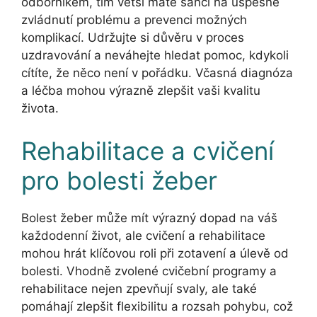
odborníkem, tím větší máte šanci na úspěšné
zvládnutí problému a prevenci možných
komplikací. Udržujte si důvěru v proces
uzdravování a neváhejte hledat pomoc, kdykoli
cítíte, že něco není v pořádku. Včasná diagnóza
a léčba mohou výrazně zlepšit vaši kvalitu
života.
Rehabilitace a cvičení
pro bolesti žeber
Bolest žeber může mít výrazný dopad na váš
každodenní život, ale cvičení a rehabilitace
mohou hrát klíčovou roli při zotavení a úlevě od
bolesti. Vhodně zvolené cvičební programy a
rehabilitace nejen zpevňují svaly, ale také
pomáhají zlepšit flexibilitu a rozsah pohybu, což