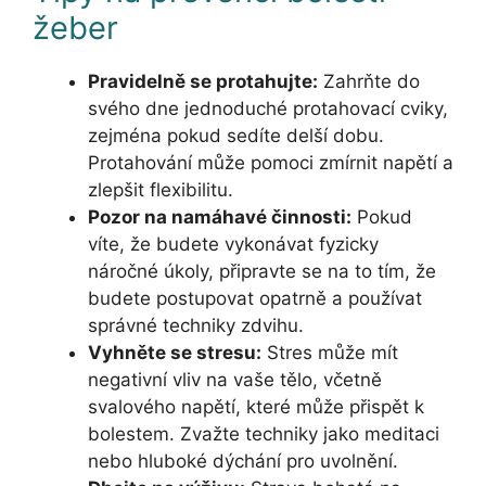
žeber
Pravidelně se protahujte:
Zahrňte do
svého dne jednoduché protahovací cviky,
zejména pokud sedíte delší dobu.
Protahování může pomoci zmírnit napětí a
zlepšit flexibilitu.
Pozor na namáhavé činnosti:
Pokud
víte, že budete vykonávat fyzicky
náročné úkoly, připravte se na to tím, že
budete postupovat opatrně a používat
správné techniky zdvihu.
Vyhněte se stresu:
Stres může mít
negativní vliv na vaše tělo, včetně
svalového napětí, které může přispět k
bolestem. Zvažte techniky jako meditaci
nebo hluboké dýchání pro uvolnění.