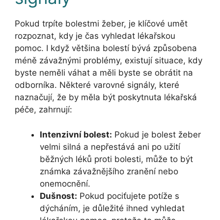
Pokud trpíte bolestmi žeber, je klíčové umět
rozpoznat, kdy je čas vyhledat lékařskou
pomoc. I když většina bolestí bývá způsobena
méně závažnými problémy, existují situace, kdy
byste neměli váhat a měli byste se obrátit na
odborníka. Některé varovné signály, které
naznačují, že by měla být poskytnuta lékařská
péče, zahrnují:
Intenzivní bolest:
Pokud je bolest žeber
velmi silná a nepřestává ani po užití
běžných léků proti bolesti, může to být
známka závažnějšího zranění nebo
onemocnění.
Dušnost:
Pokud pociťujete potíže s
dýcháním, je důležité ihned vyhledat