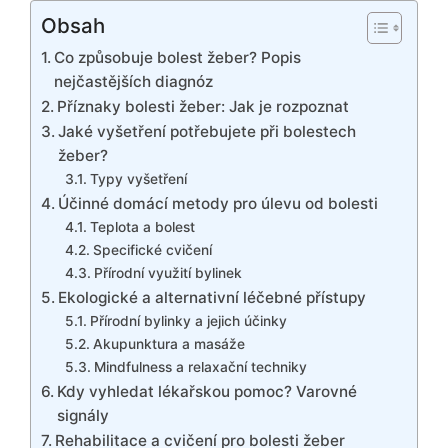
Obsah
Co způsobuje bolest žeber? Popis
nejčastějších diagnóz
Příznaky bolesti žeber: Jak je rozpoznat
Jaké vyšetření potřebujete při bolestech
žeber?
Typy vyšetření
Účinné domácí metody pro úlevu od bolesti
Teplota a bolest
Specifické cvičení
Přírodní využití bylinek
Ekologické a alternativní léčebné přístupy
Přírodní bylinky a jejich účinky
Akupunktura a masáže
Mindfulness a relaxační techniky
Kdy vyhledat lékařskou pomoc? Varovné
signály
Rehabilitace a cvičení pro bolesti žeber