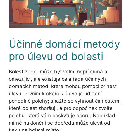
Účinné domácí metody
pro úlevu od bolesti
Bolest žeber může být velmi nepříjemná a
omezující, ale existuje celá řada účinných
domácích metod, které mohou pomoci přinést
úlevu. Prvním krokem k úlevě je udržení
pohodlné polohy; snažte se vyhnout činnostem,
které bolest zhoršují, a pro odpočinek zvolte
polohu, která vám poskytuje oporu. Například
mírné naklonění se dopředu může ulevit od
tlaku na bolavé místo.