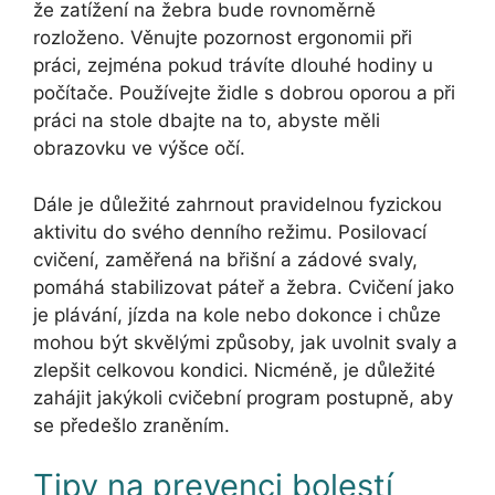
že zatížení na žebra bude rovnoměrně
rozloženo. Věnujte pozornost ergonomii při
práci, zejména pokud trávíte dlouhé hodiny u
počítače. Používejte židle s dobrou oporou a při
práci na stole dbajte na to, abyste měli
obrazovku ve výšce očí.
Dále je důležité zahrnout pravidelnou fyzickou
aktivitu do svého denního režimu. Posilovací
cvičení, zaměřená na břišní a zádové svaly,
pomáhá stabilizovat páteř a žebra. Cvičení jako
je plávání, jízda na kole nebo dokonce i chůze
mohou být skvělými způsoby, jak uvolnit svaly a
zlepšit celkovou kondici. Nicméně, je důležité
zahájit jakýkoli cvičební program postupně, aby
se předešlo zraněním.
Tipy na prevenci bolestí