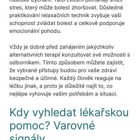
stres, který může bolest zhoršovat. Důsledné
praktikování relaxačních technik zvyšuje vaši
schopnost zvládat bolest a celkově podporuje
emocionální pohodu.
Vždy je dobré před zahájením jakýchkoliv
alternativních terapií konzultovat své možnosti s
odborníkem. Tímto způsobem můžete zajistit,
že vybrané přístupy budou pro vaše zdraví
bezpečné a účinné. Každý člověk reaguje na
léčbu jinak, a proto je důležité najít to, co
nejlépe vyhovuje vašim potřebám a situaci.
Kdy vyhledat lékařskou
pomoc? Varovné
signály