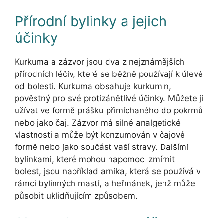
Přírodní bylinky a jejich
účinky
Kurkuma a zázvor jsou dva z nejznámějších
přírodních léčiv, které se běžně používají k úlevě
od bolesti. Kurkuma obsahuje kurkumin,
pověstný pro své protizánětlivé účinky. Můžete ji
užívat ve formě prášku přimíchaného do pokrmů
nebo jako čaj. Zázvor má silné analgetické
vlastnosti a může být konzumován v čajové
formě nebo jako součást vaší stravy. Dalšími
bylinkami, které mohou napomoci zmírnit
bolest, jsou například arnika, která se používá v
rámci bylinných mastí, a heřmánek, jenž může
působit uklidňujícím způsobem.