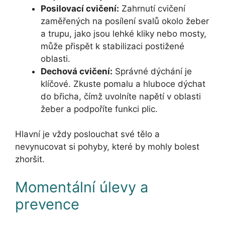
Posilovací cvičení:
Zahrnutí cvičení
zaměřených na posílení svalů okolo žeber
a trupu, jako jsou lehké kliky nebo mosty,
může přispět k stabilizaci postižené
oblasti.
Dechová cvičení:
Správné dýchání je
klíčové. Zkuste pomalu a hluboce dýchat
do břicha, čímž uvolníte napětí v oblasti
žeber a podpoříte funkci plic.
Hlavní je vždy poslouchat své tělo a
nevynucovat si pohyby, které by mohly bolest
zhoršit.
Momentální úlevy a
prevence