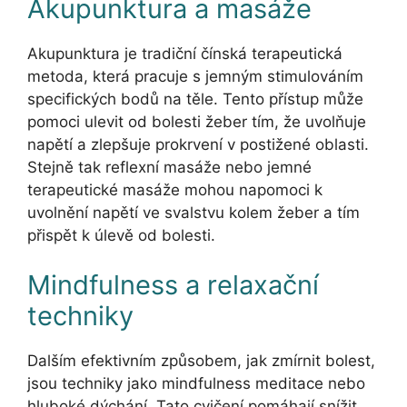
Akupunktura a masáže
Akupunktura je tradiční čínská terapeutická
metoda, která pracuje s jemným stimulováním
specifických bodů na těle. Tento přístup může
pomoci ulevit od bolesti žeber tím, že uvolňuje
napětí a zlepšuje prokrvení v postižené oblasti.
Stejně tak reflexní masáže nebo jemné
terapeutické masáže mohou napomoci k
uvolnění napětí ve svalstvu kolem žeber a tím
přispět k úlevě od bolesti.
Mindfulness a relaxační
techniky
Dalším efektivním způsobem, jak zmírnit bolest,
jsou techniky jako mindfulness meditace nebo
hluboké dýchání. Tato cvičení pomáhají snížit