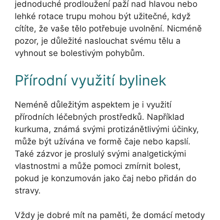
jednoduché prodloužení paží nad hlavou nebo
lehké rotace trupu mohou být užitečné, když
cítíte, že vaše tělo potřebuje uvolnění. Nicméně
pozor, je důležité naslouchat svému tělu a
vyhnout se bolestivým pohybům.
Přírodní využití bylinek
Neméně důležitým aspektem je i využití
přírodních léčebných prostředků. Například
kurkuma, známá svými protizánětlivými účinky,
může být užívána ve formě čaje nebo kapslí.
Také zázvor je proslulý svými analgetickými
vlastnostmi a může pomoci zmírnit bolest,
pokud je konzumován jako čaj nebo přidán do
stravy.
Vždy je dobré mít na paměti, že domácí metody