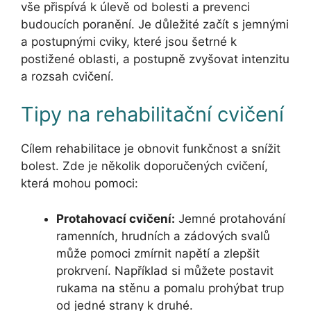
vše přispívá k úlevě od bolesti a prevenci
budoucích poranění. Je důležité začít s jemnými
a postupnými cviky, které jsou šetrné k
postižené oblasti, a postupně zvyšovat intenzitu
a rozsah cvičení.
Tipy na rehabilitační cvičení
Cílem rehabilitace je obnovit funkčnost a snížit
bolest. Zde je několik doporučených cvičení,
která mohou pomoci:
Protahovací cvičení:
Jemné protahování
ramenních, hrudních a zádových svalů
může pomoci zmírnit napětí a zlepšit
prokrvení. Například si můžete postavit
rukama na stěnu a pomalu prohýbat trup
od jedné strany k druhé.