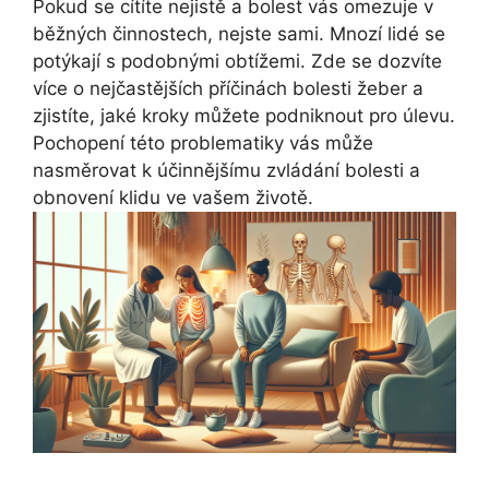
Pokud se cítíte nejistě a bolest vás omezuje v
běžných činnostech, nejste sami. Mnozí lidé se
potýkají s podobnými obtížemi. Zde se dozvíte
více o nejčastějších příčinách bolesti žeber a
zjistíte, jaké kroky můžete podniknout pro úlevu.
Pochopení této problematiky vás může
nasměrovat k účinnějšímu zvládání bolesti a
obnovení klidu ve vašem životě.