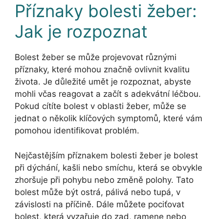
Příznaky bolesti žeber:
Jak je rozpoznat
Bolest žeber se může projevovat různými
příznaky, které mohou značně ovlivnit kvalitu
života. Je důležité umět je rozpoznat, abyste
mohli včas reagovat a začít s adekvátní léčbou.
Pokud cítíte bolest v oblasti žeber, může se
jednat o několik klíčových symptomů, které vám
pomohou identifikovat problém.
Nejčastějším příznakem bolesti žeber je bolest
při dýchání, kašli nebo smíchu, která se obvykle
zhoršuje při pohybu nebo změně polohy. Tato
bolest může být ostrá, pálivá nebo tupá, v
závislosti na příčině. Dále můžete pociťovat
bolest, která vyzařuje do zad, ramene nebo