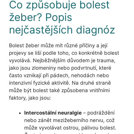
Co způsobuje bolest
žeber? Popis
nejčastějších diagnóz
Bolest žeber může mít různé příčiny a její
projevy se liší podle toho, co konkrétně bolest
vyvolává. Nejběžnějším důvodem je trauma,
jako jsou zlomeniny nebo podvrtnutí, které
často vznikají při pádech, nehodách nebo
intenzivní fyzické aktivitě. Na druhé straně
může být bolest také způsobena vnitřními
faktory, jako jsou:
Intercostální neuralgie
– podráždění
nebo zánět mezižeberního nervu, což
může vyvolávat ostrou, pálivou bolest.