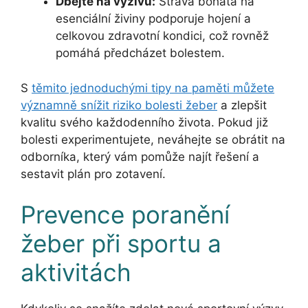
Dbejte na výživu:
Strava bohatá na
esenciální živiny podporuje hojení a
celkovou zdravotní kondici, což rovněž
pomáhá předcházet bolestem.
S
těmito jednoduchými tipy na paměti můžete
významně snížit riziko bolesti žeber
a zlepšit
kvalitu svého každodenního života. Pokud již
bolesti experimentujete, neváhejte se obrátit na
odborníka, který vám pomůže najít řešení a
sestavit plán pro zotavení.
Prevence poranění
žeber při sportu a
aktivitách