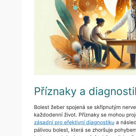
Příznaky a diagnosti
Bolest žeber spojená se skřípnutým nerve
každodenní život. Příznaky se mohou pro
zásadní pro efektivní diagnostiku
a násled
pálivou bolest, která se zhoršuje pohyb