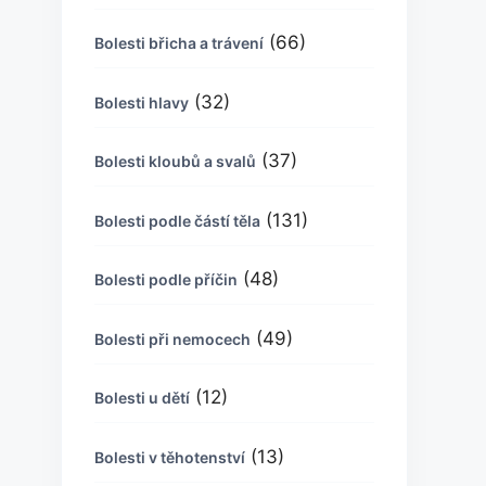
(66)
Bolesti břicha a trávení
(32)
Bolesti hlavy
(37)
Bolesti kloubů a svalů
(131)
Bolesti podle částí těla
(48)
Bolesti podle příčin
(49)
Bolesti při nemocech
(12)
Bolesti u dětí
(13)
Bolesti v těhotenství