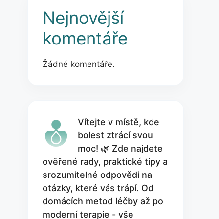
Nejnovější
komentáře
Žádné komentáře.
Vítejte v místě, kde
bolest ztrácí svou
moc! 🌿 Zde najdete
ověřené rady, praktické tipy a
srozumitelné odpovědi na
otázky, které vás trápí. Od
domácích metod léčby až po
moderní terapie - vše