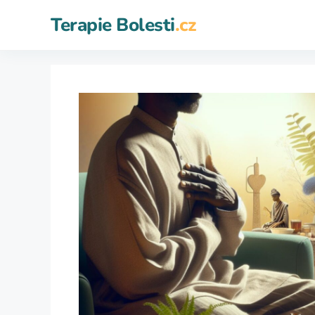
Přeskočit
Terapie Bolesti
.cz
na
obsah