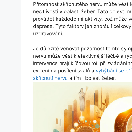
Přítomnost skřípnutého nervu může vést 
necitlivosti v oblasti žeber. Tato bolest m
provádět každodenní aktivity, což může v
deprese. Tyto faktory jen zhoršují celkový
uzdravování.
Je důležité věnovat pozornost těmto sym
nervu může vést k efektivnější léčbě a ryc
intervence hrají klíčovou roli při zvládání
cvičení na posílení svalů a
vyhýbání se př
skřípnutí nervu
a tím i bolest žeber.