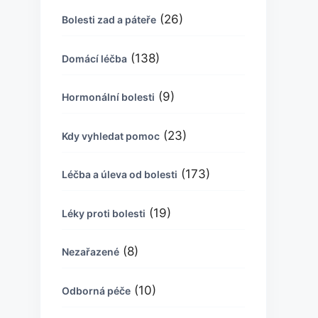
(26)
Bolesti zad a páteře
(138)
Domácí léčba
(9)
Hormonální bolesti
(23)
Kdy vyhledat pomoc
(173)
Léčba a úleva od bolesti
(19)
Léky proti bolesti
(8)
Nezařazené
(10)
Odborná péče