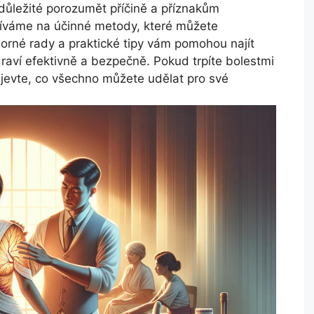
e důležité porozumět příčině a příznakům
díváme na účinné metody, které můžete
rné rady a praktické tipy vám pomohou najít
draví efektivně a bezpečně. Pokud trpíte bolestmi
bjevte, co všechno můžete udělat pro své