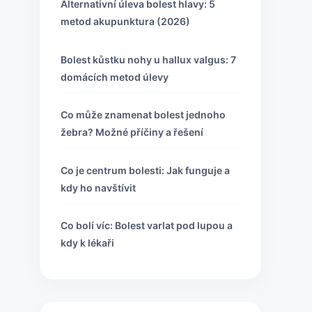
Alternativní úleva bolest hlavy: 5
metod akupunktura (2026)
Bolest kůstku nohy u hallux valgus: 7
domácích metod úlevy
Co může znamenat bolest jednoho
žebra? Možné příčiny a řešení
Co je centrum bolesti: Jak funguje a
kdy ho navštívit
Co bolí víc: Bolest varlat pod lupou a
kdy k lékaři