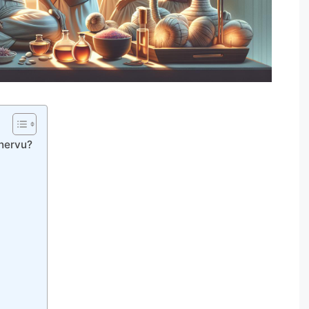
 nervu?