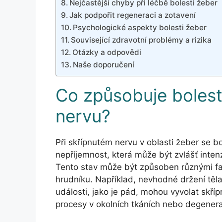
Nejčastější chyby při léčbě bolesti žeber
Jak podpořit regeneraci a zotavení
Psychologické aspekty bolesti žeber
Související zdravotní problémy a rizika
Otázky a odpovědi
Naše doporučení
Co způsobuje bolest
nervu?
Při skřípnutém nervu v oblasti žeber se bo
nepříjemnost, která může být zvlášť inte
Tento stav může být způsoben různými fak
hrudníku. Například, nevhodné držení těla
události, jako je pád, mohou vyvolat skříp
procesy v okolních tkáních nebo degenera