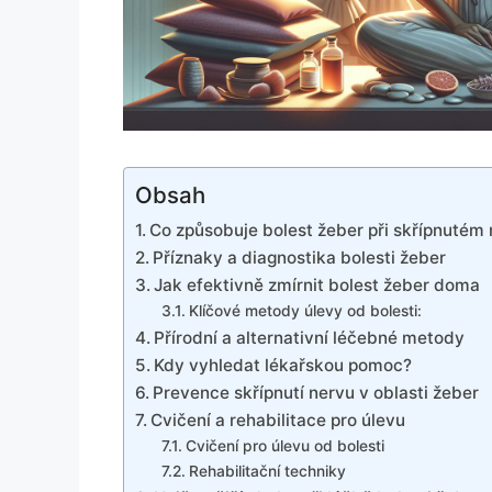
Obsah
Co způsobuje bolest žeber při skřípnutém
Příznaky a diagnostika bolesti žeber
Jak efektivně zmírnit bolest žeber doma
Klíčové metody úlevy od bolesti:
Přírodní a alternativní léčebné metody
Kdy vyhledat lékařskou pomoc?
Prevence skřípnutí nervu v oblasti žeber
Cvičení a rehabilitace pro úlevu
Cvičení pro úlevu od bolesti
Rehabilitační techniky