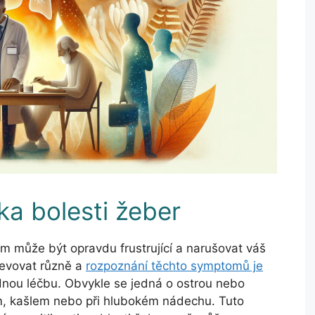
ka bolesti žeber
m může být opravdu frustrující a narušovat váš
jevovat různě a
rozpoznání těchto symptomů je
nou léčbu. Obvykle se jedná o ostrou nebo
em, kašlem nebo při hlubokém nádechu. Tuto