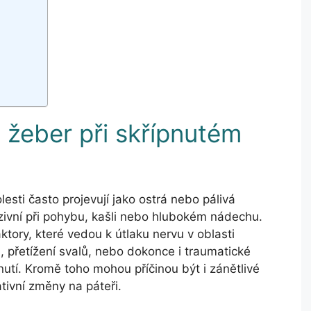
 žeber při skřípnutém
lesti často projevují jako ostrá nebo pálivá
nzivní při pohybu, kašli nebo hlubokém nádechu.
tory, které vedou k útlaku nervu v oblasti
, přetížení svalů, nebo dokonce i traumatické
nutí. Kromě toho mohou příčinou být i zánětlivé
tivní změny na páteři.