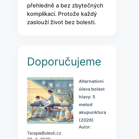
přehledně a bez zbytečných
komplikací. Protože každý
zaslouží život bez bolesti.
Doporučujeme
Alternativní
úleva bolest
hlavy: 5
metod
akupunktura
(2026)
Autor:
TerapieBolesti.cz