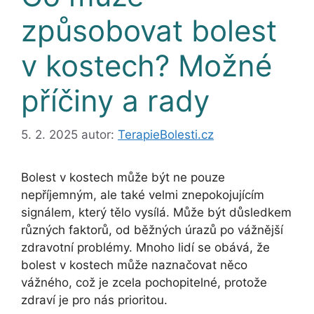
způsobovat bolest
v kostech? Možné
příčiny a rady
5. 2. 2025
autor:
TerapieBolesti.cz
Bolest v kostech může být ne pouze
nepříjemným, ale také velmi znepokojujícím
signálem, který tělo vysílá. Může být důsledkem
různých faktorů, od běžných úrazů po vážnější
zdravotní problémy. Mnoho lidí se obává, že
bolest v kostech může naznačovat něco
vážného, což je zcela pochopitelné, protože
zdraví je pro nás prioritou.