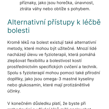
příznaky, jako jsou horečka, únavnost,
ztráta váhy nebo obtíže s pohybem.
Alternativní přístupy k léčbě
bolesti
Kromě léků na bolest existují také alternativní
metody, které mohou být užitečné. Mnozí lidé
nacházejí úlevu ve fyzioterapii, která pomáhá
zlepšovat flexibilitu a bolestivost kostí
prostřednictvím specifických cvičení a technik.
Spolu s fyzioterapií mohou pomoci také přírodní
doplňky, jako jsou omega-3 mastné kyseliny
nebo glukosamin, které mají protizánětlivé
účinky.
V konečném důsledku platí, že byste při