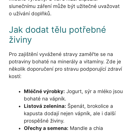
slunečnímu záření může být užitečné uvažovat
o užívání doplňků.
Jak dodat tělu potřebné
živiny
Pro zajištění vyvážené stravy zaměřte se na
potraviny bohaté na minerály a vitamíny. Zde je
několik doporučení pro stravu podporující zdraví
kostí:
Mléčné výrobky:
Jogurt, sýr a mléko jsou
bohaté na vápník.
Listová zelenina:
Špenát, brokolice a
kapusta dodají nejen vápník, ale i další
prospěšné živiny.
Ořechy a semena:
Mandle a chia