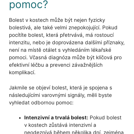
pomoc?
Bolest v kostech může být nejen fyzicky
bolestivá, ale také velmi znepokojující. Pokud
pocítíte bolest, která přetrvává, má rostoucí
intenzitu, nebo je doprovázena dalšími příznaky,
není na místě otálet s vyhledáním lékařské
pomoci. Včasná diagnóza může být klíčová pro
efektivní léčbu a prevenci závažnějších
komplikací.
Jakmile se objeví bolest, která je spojena s
následujícími varovnými signály, měli byste
vyhledat odbornou pomoc:
Intenzivní a trvalá bolest:
Pokud bolest
v kostech zůstává intenzivní a
neodeznívá během několika dní, zejména