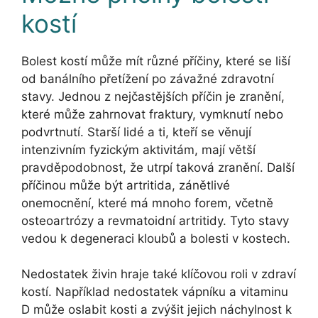
kostí
Bolest kostí může mít různé příčiny, které se liší
od banálního přetížení po závažné zdravotní
stavy. Jednou z nejčastějších příčin je zranění,
které může zahrnovat fraktury, vymknutí nebo
podvrtnutí. Starší lidé a ti, kteří se věnují
intenzivním fyzickým aktivitám, mají větší
pravděpodobnost, že utrpí taková zranění. Další
příčinou může být artritida, zánětlivé
onemocnění, které má mnoho forem, včetně
osteoartrózy a revmatoidní artritidy. Tyto stavy
vedou k degeneraci kloubů a bolesti v kostech.
Nedostatek živin hraje také klíčovou roli v zdraví
kostí. Například nedostatek vápníku a vitaminu
D může oslabit kosti a zvýšit jejich náchylnost k