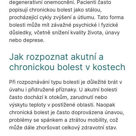
degenerativní onemocnění. Pacienti často
popisují chronickou bolest jako stálou,
procházející cykly zvýšení a útlumu. Tato forma
bolesti může mít závažné psychické i fyzické
důsledky, včetně snížení kvality života, únavy
nebo deprese.
Jak rozpoznat akutní a
chronickou bolest v kostech
Při rozpoznávání typu bolesti je důležité brát v
úvahu i přidružené příznaky. U akutní bolesti
často dochází k otokům, zarudnutí nebo
výskytu teploty v postižené oblasti. Naopak
chronická bolest je často doprovázena únavou,
problémy se spánkem a ztrátou mobility, což
může dále zhoršovat celkový zdravotní stav.