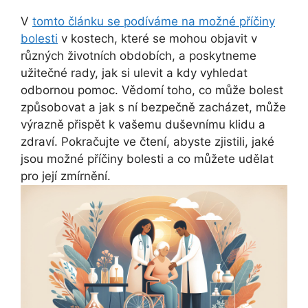
V
tomto článku se podíváme na možné příčiny
bolesti
v kostech, které se mohou objavit v
různých životních obdobích, a poskytneme
užitečné rady, jak si ulevit a kdy vyhledat
odbornou pomoc. Vědomí toho, co může bolest
způsobovat a jak s ní bezpečně zacházet, může
výrazně přispět k vašemu duševnímu klidu a
zdraví. Pokračujte ve čtení, abyste zjistili, jaké
jsou možné příčiny bolesti a co můžete udělat
pro její zmírnění.