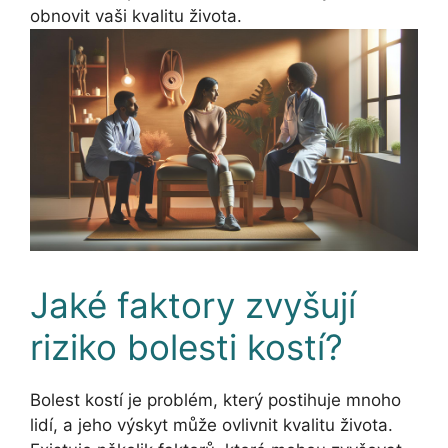
obnovit vaši kvalitu života.
Jaké faktory zvyšují
riziko bolesti kostí?
Bolest kostí je problém, který postihuje mnoho
lidí, a jeho výskyt může ovlivnit kvalitu života.