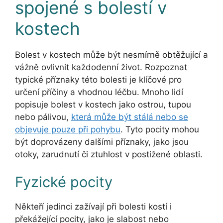
spojené s bolestí v
kostech
Bolest v kostech může být nesmírně obtěžující a
vážně ovlivnit každodenní život. Rozpoznat
typické příznaky této bolesti je klíčové pro
určení příčiny a vhodnou léčbu. Mnoho lidí
popisuje bolest v kostech jako ostrou, tupou
nebo pálivou,
která může být stálá nebo se
objevuje pouze při pohybu
. Tyto pocity mohou
být doprovázeny dalšími příznaky, jako jsou
otoky, zarudnutí či ztuhlost v postižené oblasti.
Fyzické pocity
Někteří jedinci zažívají při bolesti kostí i
překážející pocity, jako je slabost nebo