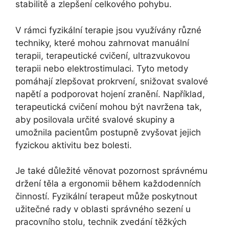
stabilitě a zlepšení celkového pohybu.
V rámci fyzikální terapie jsou využívány různé
techniky, které mohou zahrnovat manuální
terapii, terapeutické cvičení, ultrazvukovou
terapii nebo elektrostimulaci. Tyto metody
pomáhají zlepšovat prokrvení, snižovat svalové
napětí a podporovat hojení zranění. Například,
terapeutická cvičení mohou být navržena tak,
aby posilovala určité svalové skupiny a
umožnila pacientům postupně zvyšovat jejich
fyzickou aktivitu bez bolesti.
Je také důležité věnovat pozornost správnému
držení těla a ergonomii během každodenních
činností. Fyzikální terapeut může poskytnout
užitečné rady v oblasti správného sezení u
pracovního stolu, technik zvedání těžkých