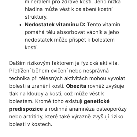
minerálem pro zdravé kosti. Jeho nízká
hladina může vést k oslabení kostní
struktury.
Nedostatek vitaminu D:
Tento vitamin
pomáhá tělu absorbovat vápník a jeho
nedostatek může přispět k bolestem
kostí.
Dalším rizikovým faktorem je fyzická aktivita.
Přetížení během cvičení nebo nesprávná
technika při tělesných aktivitách mohou vyvolat
bolesti a zranění kostí.
Obezita
rovněž zvyšuje
tlak na klouby a kosti, což může vést k
bolestem. Kromě toho existují
genetické
predispozice
a rodinná anamnéza osteoporózy
nebo artritidy, které také výrazně zvyšují riziko
bolesti v kostech.