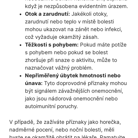
když je nezpůsobena evidentním úrazem.
Otok a zarudnutí:
Jakékoli otoky,
zarudnutí nebo teplo v místě bolesti
mohou ukazovat na zánět nebo infekci,
což vyžaduje okamžitý zásah.
Těžkosti s pohybem:
Pokud máte potíže
s pohybem nebo pokud se bolest
zhoršuje při snaze o aktivitu, může to
naznačovat vážný problém.
Nepřiměřený úbytek hmotnosti nebo
únava:
Tyto doprovodné příznaky mohou
být signálem závažnějších onemocnění,
jako jsou nádorová onemocnění nebo
autoimunitní poruchy.
V případě, že zažíváte příznaky jako horečka,
nadměrné pocení, nebo noční bolesti, měli
byste se okamžitě obrátit na lékaře. Pamatujte