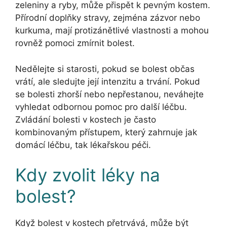
zeleniny a ryby, může přispět k pevným kostem.
Přírodní doplňky stravy, zejména zázvor nebo
kurkuma, mají protizánětlivé vlastnosti a mohou
rovněž pomoci zmírnit bolest.
Nedělejte si starosti, pokud se bolest občas
vrátí, ale sledujte její intenzitu a trvání. Pokud
se bolesti zhorší nebo nepřestanou, neváhejte
vyhledat odbornou pomoc pro další léčbu.
Zvládání bolesti v kostech je často
kombinovaným přístupem, který zahrnuje jak
domácí léčbu, tak lékařskou péči.
Kdy zvolit léky na
bolest?
Když bolest v kostech přetrvává, může být