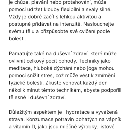
je chůze, plavání nebo protahování, může
pomoci udržet klouby flexibilní a svaly silné.
Vždy je dobré začít s lehkou aktivitou a
postupně přidávat na intenzitě. Naslouchejte
svému tělu a přizpůsobte své cvičení podle
bolesti.
Pamatujte také na duševní zdraví, které může
ovlivnit celkový pocit pohody. Techniky jako
meditace, hluboké dýchání nebo jóga mohou
pomoci snížit stres, což může vést k zmírnění
fyzické bolesti. Zkuste věnovat každý den
několik minut těmto technikám, abyste podpořili
tělesné i duševní zdraví.
Důležitým aspektem je i hydratace a vyvážená
strava. Konzumace potravin bohatých na vápník
a vitamín D, jako jsou mléčné výrobky, listové