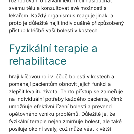
rozhodování o užívání léků měli naslouchat
svému tělu a konzultovat své možnosti s
lékařem. Každý organismus reaguje jinak, a
proto je důležité najít individuálně přizpůsobený
přístup k léčbě vaší bolesti v kostech.
Fyzikální terapie a
rehabilitace
hrají klíčovou roli v léčbě bolesti v kostech a
pomáhají pacientům obnovit jejich funkci a
zlepšit kvalitu života. Tento přístup se zaměřuje
na individuální potřeby každého pacienta, čímž
umožňuje efektivní řízení bolesti a prevenci
opětovného vzniku problémů. Důležité je, že
fyzikální terapie nejen zmírňuje bolest, ale také
posiluje okolní svaly, což může vést k větší