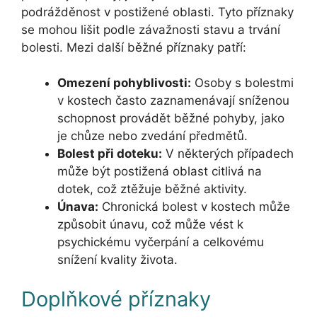
podrážděnost v postižené oblasti. Tyto příznaky
se mohou lišit podle závažnosti stavu a trvání
bolesti. Mezi další běžné příznaky patří:
Omezení pohyblivosti:
Osoby s bolestmi
v kostech často zaznamenávají sníženou
schopnost provádět běžné pohyby, jako
je chůze nebo zvedání předmětů.
Bolest při doteku:
V některých případech
může být postižená oblast citlivá na
dotek, což ztěžuje běžné aktivity.
Únava:
Chronická bolest v kostech může
způsobit únavu, což může vést k
psychickému vyčerpání a celkovému
snížení kvality života.
Doplňkové příznaky