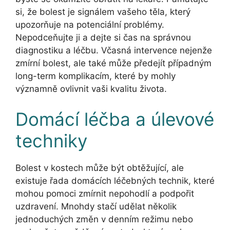
si, že bolest je signálem vašeho těla, který
upozorňuje na potenciální problémy.
Nepodceňujte ji a dejte si čas na správnou
diagnostiku a léčbu. Včasná intervence nejenže
zmírní bolest, ale také může předejít případným
long-term komplikacím, které by mohly
významně ovlivnit vaši kvalitu života.
Domácí léčba a úlevové
techniky
Bolest v kostech může být obtěžující, ale
existuje řada domácích léčebných technik, které
mohou pomoci zmírnit nepohodlí a podpořit
uzdravení. Mnohdy stačí udělat několik
jednoduchých změn v denním režimu nebo