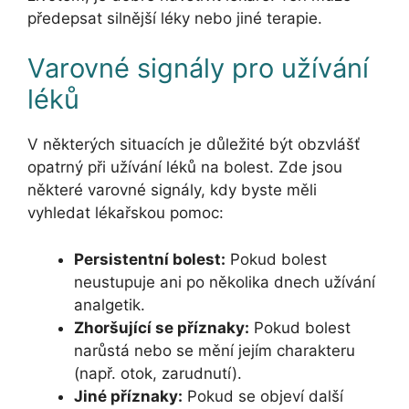
předepsat silnější léky nebo jiné terapie.
Varovné signály pro užívání
léků
V některých situacích je důležité být obzvlášť
opatrný při užívání léků na bolest. Zde jsou
některé varovné signály, kdy byste měli
vyhledat lékařskou pomoc:
Persistentní bolest:
Pokud bolest
neustupuje ani po několika dnech užívání
analgetik.
Zhoršující se příznaky:
Pokud bolest
narůstá nebo se mění jejím charakteru
(např. otok, zarudnutí).
Jiné příznaky:
Pokud se objeví další