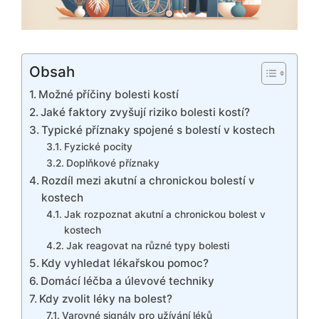
Obsah
Možné příčiny bolesti kostí
Jaké faktory zvyšují riziko bolesti kostí?
Typické příznaky spojené s bolestí v kostech
Fyzické pocity
Doplňkové příznaky
Rozdíl mezi akutní a chronickou bolestí v
kostech
Jak rozpoznat akutní a chronickou bolest v
kostech
Jak reagovat na různé typy bolesti
Kdy vyhledat lékařskou pomoc?
Domácí léčba a úlevové techniky
Kdy zvolit léky na bolest?
Varovné signály pro užívání léků