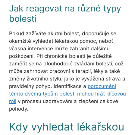
Jak reagovat na různé typy
bolesti
Pokud zažíváte akutní bolest, doporučuje se
okamžitě vyhledat lékařskou pomoc, neboť
včasná intervence může zabránit dalšímu
poškození. Při chronické bolesti je důležité
zaměřit se na dlouhodobé zvládání bolesti, což
může zahrnovat pracovní s terapií, léky a také
změny životního stylu, jako je vyvážená strava a
pravidelný pohyb. Identifikace a
porozumění
těmto dvěma typům bolesti mohou hrát klíčovou
roli
v procesu uzdravování a zlepšení celkové
pohody.
Kdy vyhledat lékařskou