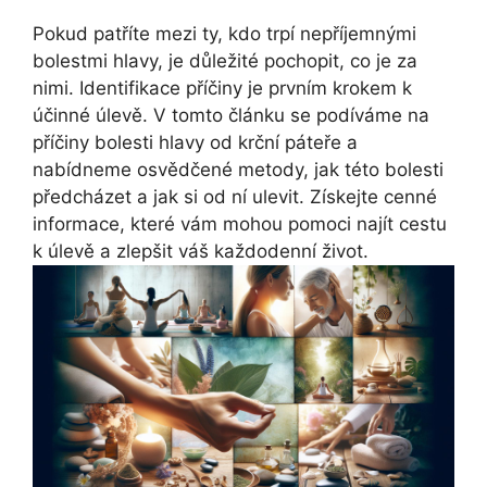
Pokud patříte mezi ty, kdo trpí nepříjemnými
bolestmi hlavy, je důležité pochopit, co je za
nimi. Identifikace příčiny je prvním krokem k
účinné úlevě. V tomto článku se podíváme na
příčiny bolesti hlavy od krční páteře a
nabídneme osvědčené metody, jak této bolesti
předcházet a jak si od ní ulevit. Získejte cenné
informace, které vám mohou pomoci najít cestu
k úlevě a zlepšit váš každodenní život.