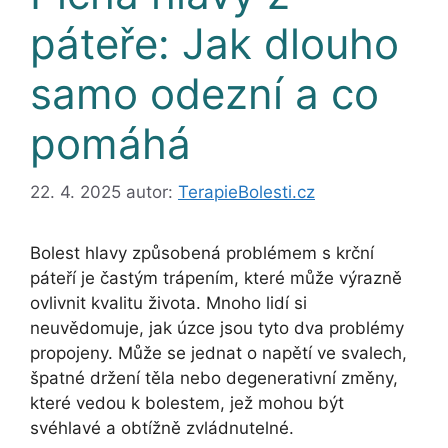
páteře: Jak dlouho
samo odezní a co
pomáhá
22. 4. 2025
autor:
TerapieBolesti.cz
Bolest hlavy způsobená problémem s krční
páteří je častým trápením, které může výrazně
ovlivnit kvalitu života. Mnoho lidí si
neuvědomuje, jak úzce jsou tyto dva problémy
propojeny. Může se jednat o napětí ve svalech,
špatné držení těla nebo degenerativní změny,
které vedou k bolestem, jež mohou být
svéhlavé a obtížně zvládnutelné.