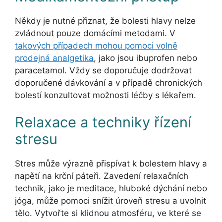
Někdy je nutné přiznat, že bolesti hlavy nelze
zvládnout pouze domácími metodami. V
takových případech mohou pomoci volně
prodejná analgetika
, jako jsou ibuprofen nebo
paracetamol. Vždy se doporučuje dodržovat
doporučené dávkování a v případě chronických
bolestí konzultovat možnosti léčby s lékařem.
Relaxace a techniky řízení
stresu
Stres může výrazně přispívat k bolestem hlavy a
napětí na krční páteři. Zavedení relaxačních
technik, jako je meditace, hluboké dýchání nebo
jóga, může pomoci snížit úroveň stresu a uvolnit
tělo. Vytvořte si klidnou atmosféru, ve které se