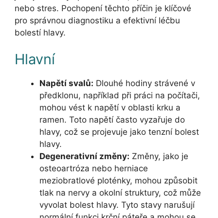
nebo stres. Pochopení těchto příčin je klíčové
pro správnou diagnostiku a efektivní léčbu
bolestí hlavy.
Hlavní
Napětí svalů:
Dlouhé hodiny strávené v
předklonu, například při práci na počítači,
mohou vést k napětí v oblasti krku a
ramen. Toto napětí často vyzařuje do
hlavy, což se projevuje jako tenzní bolest
hlavy.
Degenerativní změny:
Změny, jako je
osteoartróza nebo herniace
meziobratlové ploténky, mohou způsobit
tlak na nervy a okolní struktury, což může
vyvolat bolest hlavy. Tyto stavy narušují
normální funkci krční páteře a mohou se