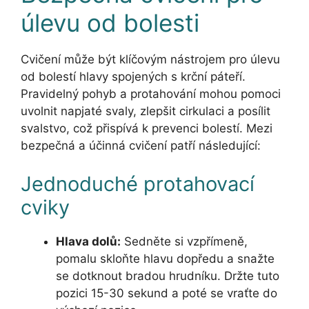
úlevu od bolesti
Cvičení může být klíčovým nástrojem pro úlevu
od bolestí hlavy spojených s krční páteří.
Pravidelný pohyb a protahování mohou pomoci
uvolnit napjaté svaly, zlepšit cirkulaci a posílit
svalstvo, což přispívá k prevenci bolestí. Mezi
bezpečná a účinná cvičení patří následující:
Jednoduché protahovací
cviky
Hlava dolů:
Sedněte si vzpřímeně,
pomalu skloňte hlavu dopředu a snažte
se dotknout bradou hrudníku. Držte tuto
pozici 15-30 sekund a poté se vraťte do