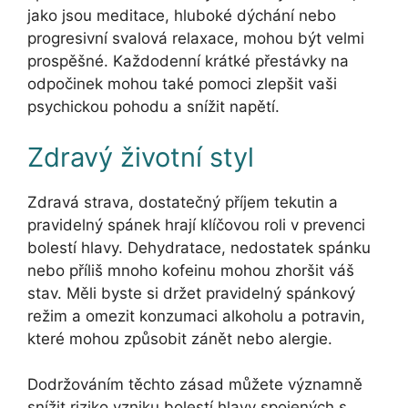
jako jsou meditace, hluboké dýchání nebo
progresivní svalová relaxace, mohou být velmi
prospěšné. Každodenní krátké přestávky na
odpočinek mohou také pomoci zlepšit vaši
psychickou pohodu a snížit napětí.
Zdravý životní styl
Zdravá strava, dostatečný příjem tekutin a
pravidelný spánek hrají klíčovou roli v prevenci
bolestí hlavy. Dehydratace, nedostatek spánku
nebo příliš mnoho kofeinu mohou zhoršit váš
stav. Měli byste si držet pravidelný spánkový
režim a omezit konzumaci alkoholu a potravin,
které mohou způsobit zánět nebo alergie.
Dodržováním těchto zásad můžete významně
snížit riziko vzniku bolestí hlavy spojených s