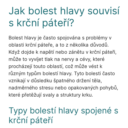
Jak bolest hlavy souvisí
s krční páteří?
Bolest hlavy je často spojována s problémy v
oblasti krční páteře, a to z několika důvodů.
Když dojde k napětí nebo zánětu v krční páteři,
může to vyvíjet tlak na nervy a cévy, které
procházejí touto oblastí, což může vést k
různým typům bolestí hlavy. Tyto bolesti často
vznikají v důsledku špatného držení těla,
nadměrného stresu nebo opakovaných pohybů,
které přetěžují svaly a struktury krku.
Typy bolestí hlavy spojené s
krční páteří