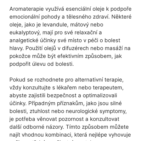
Aromaterapie využívá esenciální oleje k podpoře
emocionální pohody a tělesného zdraví. Některé
oleje, jako je levandule, mátový nebo
eukalyptový, mají pro své relaxační a
analgetické účinky své místo v péči o bolest
hlavy. Použití olejů v difuzérech nebo masáží na
pokožce může být efektivním způsobem, jak
podpořit úlevu od bolesti.
Pokud se rozhodnete pro alternativní terapie,
vždy konzultujte s lékařem nebo terapeutem,
abyste zajistili bezpečnost a optimalizovali
účinky. Případným příznakům, jako jsou silné
bolesti, ztuhlost nebo neurologické symptomy,
je potřeba věnovat pozornost a konzultovat
další odborné názory. Tímto způsobem můžete
najít vhodnou kombinaci, která nejlépe vyhovuje