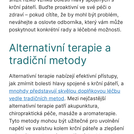
krční páteří. Buďte proaktivní ve své péči o
zdraví – pokud cítíte, že by mohl být problém,
neváhejte a oslovte odborníka, který vám může
poskytnout konkrétní rady a léčebné možnosti.
Alternativní terapie a
tradiční metody
Alternativní terapie nabízejí efektivní přístupy,
jak zmírnit bolesti hlavy spojené s krční páteří, a
mnohdy představují skvělou doplňkovou léčbu
vedle tradičních metod
. Mezi nejčastější
alternativní terapie patří akupunktura,
chiropraktická péče, masáže a aromaterapie.
Tyto metody mohou být užitečné pro uvolnění
napětí ve svalstvu kolem krční páteře a zlepšení