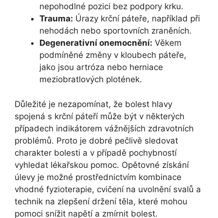
nepohodlné pozici bez podpory krku.
Trauma:
Úrazy krční páteře, například při
nehodách nebo sportovních zraněních.
Degenerativní onemocnění:
Věkem
podmíněné změny v kloubech páteře,
jako jsou artróza nebo herniace
meziobratlových plotének.
Důležité je nezapomínat, že bolest hlavy
spojená s krční páteří může být v některých
případech indikátorem vážnějších zdravotních
problémů. Proto je dobré pečlivě sledovat
charakter bolesti a v případě pochybností
vyhledat lékařskou pomoc. Opětovné získání
úlevy je možné prostřednictvím kombinace
vhodné fyzioterapie, cvičení na uvolnění svalů a
technik na zlepšení držení těla, které mohou
pomoci snížit napětí a zmírnit bolest.