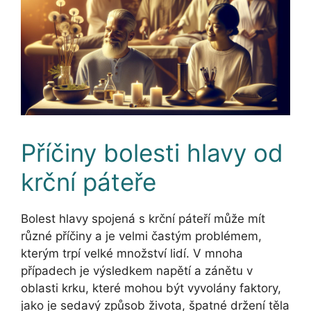
Příčiny bolesti hlavy od
krční páteře
Bolest hlavy spojená s krční páteří může mít
různé příčiny a je velmi častým problémem,
kterým trpí velké množství lidí. V mnoha
případech je výsledkem napětí a zánětu v
oblasti krku, které mohou být vyvolány faktory,
jako je sedavý způsob života, špatné držení těla