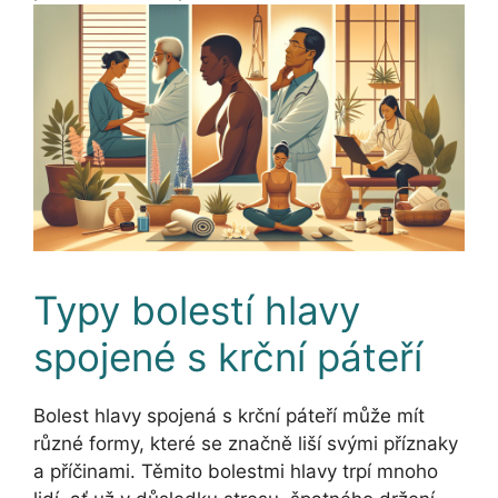
Typy bolestí hlavy
spojené s krční páteří
Bolest hlavy spojená s krční páteří může mít
různé formy, které se značně liší svými příznaky
a příčinami. Těmito bolestmi hlavy trpí mnoho