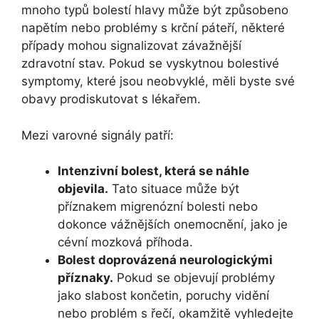
mnoho typů bolestí hlavy může být způsobeno
napětím nebo problémy s krční páteří, některé
případy mohou signalizovat závažnější
zdravotní stav. Pokud se vyskytnou bolestivé
symptomy, které jsou neobvyklé, měli byste své
obavy prodiskutovat s lékařem.
Mezi varovné signály patří:
Intenzivní bolest, která se náhle
objevila.
Tato situace může být
příznakem migrenózní bolesti nebo
dokonce vážnějších onemocnění, jako je
cévní mozková příhoda.
Bolest doprovázená neurologickými
příznaky.
Pokud se objevují problémy
jako slabost končetin, poruchy vidění
nebo problém s řečí, okamžitě vyhledejte