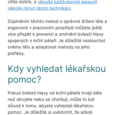
cítíte dobře, a
věnujte každodenně alespoň
několik minut těmto technikám
.
Doplněním těchto metod o správné držení těla a
ergonomii v pracovním prostředí můžete ještě
více přispět k prevenci a zmírnění bolestí hlavy
spojených s krční páteří. Je důležité naslouchat
svému tělu a adaptovat metody na jeho
potřeby.
Kdy vyhledat lékařskou
pomoc?
Pokud bolesti hlavy od krční páteře trvají déle
než obvykle nebo se zhoršují, může to být
důvod k tomu, abyste vyhledali lékařskou
pomoc. Je důležité si uvědomit, že ačkoli