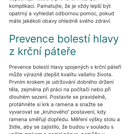
komplikací. Pamatujte, že je vždy lepší být
opatrný a vyhledat odbornou pomoc, pokud
máte jakékoli obavy ohledně svého zdraví.
Prevence bolestí hlavy
z krční páteře
Prevence bolestí hlavy spojených s krční páteří
může výrazně zlepšit kvalitu vašeho života.
Prvním krokem je udržování dobrého držení
těla, zejména při práci na počítači nebo při
dlouhém sezení. Postavte se pravidelně,
protáhněte si krk a ramena a snažte se
vyvarovat se „kruhového“ postavení, kdy
ramena směřují dopředu. Měření výšky stolu a
židle, aby se zajistilo, že budou v souladu s