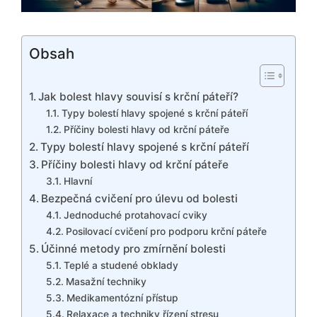
Obsah
Jak bolest hlavy souvisí s krční páteří?
Typy bolestí hlavy spojené s krční páteří
Příčiny bolesti hlavy od krční páteře
Typy bolestí hlavy spojené s krční páteří
Příčiny bolesti hlavy od krční páteře
Hlavní
Bezpečná cvičení pro úlevu od bolesti
Jednoduché protahovací cviky
Posilovací cvičení pro podporu krční páteře
Účinné metody pro zmírnění bolesti
Teplé a studené obklady
Masažní techniky
Medikamentózní přístup
Relaxace a techniky řízení stresu