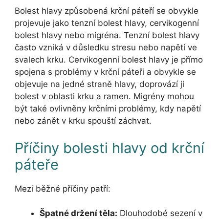
Bolest hlavy způsobená krční páteří se obvykle
projevuje jako tenzní bolest hlavy, cervikogenní
bolest hlavy nebo migréna. Tenzní bolest hlavy
často vzniká v důsledku stresu nebo napětí ve
svalech krku. Cervikogenní bolest hlavy je přímo
spojena s problémy v krční páteři a obvykle se
objevuje na jedné straně hlavy, doprovází ji
bolest v oblasti krku a ramen. Migrény mohou
být také ovlivněny krčními problémy, kdy napětí
nebo zánět v krku spouští záchvat.
Příčiny bolesti hlavy od krční
páteře
Mezi běžné příčiny patří:
Špatné držení těla:
Dlouhodobé sezení v