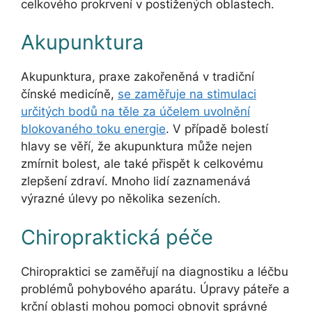
celkového prokrvení v postižených oblastech.
Akupunktura
Akupunktura, praxe zakořeněná v tradiční
čínské medicíně,
se zaměřuje na stimulaci
určitých bodů na těle za účelem uvolnění
blokovaného toku energie
. V případě bolestí
hlavy se věří, že akupunktura může nejen
zmírnit bolest, ale také přispět k celkovému
zlepšení zdraví. Mnoho lidí zaznamenává
výrazné úlevy po několika sezeních.
Chiropraktická péče
Chiropraktici se zaměřují na diagnostiku a léčbu
problémů pohybového aparátu. Úpravy páteře a
krční oblasti mohou pomoci obnovit správné