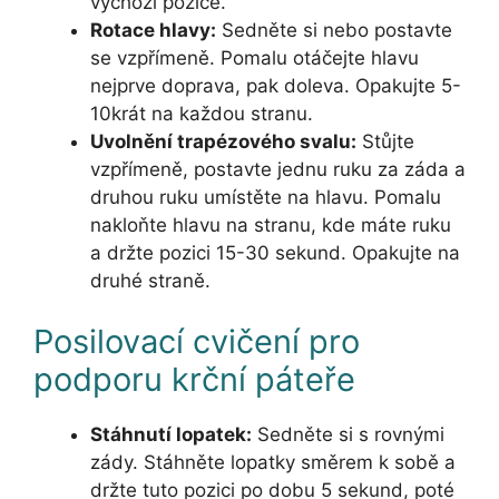
výchozí pozice.
Rotace hlavy:
Sedněte si nebo postavte
se vzpřímeně. Pomalu otáčejte hlavu
nejprve doprava, pak doleva. Opakujte 5-
10krát na každou stranu.
Uvolnění trapézového svalu:
Stůjte
vzpřímeně, postavte jednu ruku za záda a
druhou ruku umístěte na hlavu. Pomalu
nakloňte hlavu na stranu, kde máte ruku
a držte pozici 15-30 sekund. Opakujte na
druhé straně.
Posilovací cvičení pro
podporu krční páteře
Stáhnutí lopatek:
Sedněte si s rovnými
zády. Stáhněte lopatky směrem k sobě a
držte tuto pozici po dobu 5 sekund, poté