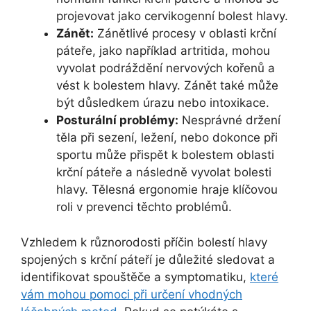
projevovat jako cervikogenní bolest hlavy.
Zánět:
Zánětlivé procesy v oblasti krční
páteře, jako například artritida, mohou
vyvolat podráždění nervových kořenů a
vést k bolestem hlavy. Zánět také může
být důsledkem úrazu nebo intoxikace.
Posturální problémy:
Nesprávné držení
těla při sezení, ležení, nebo dokonce při
sportu může přispět k bolestem oblasti
krční páteře a následně vyvolat bolesti
hlavy. Tělesná ergonomie hraje klíčovou
roli v prevenci těchto problémů.
Vzhledem k různorodosti příčin bolestí hlavy
spojených s krční páteří je důležité sledovat a
identifikovat spouštěče a symptomatiku,
které
vám mohou pomoci při určení vhodných