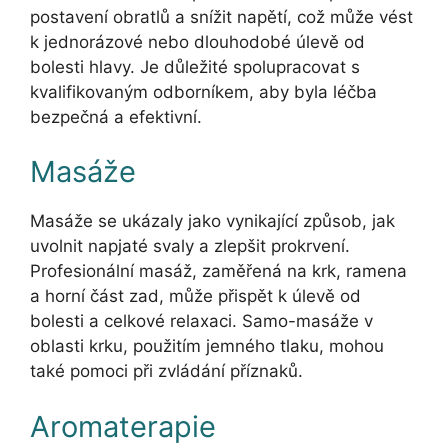
postavení obratlů a snížit napětí, což může vést
k jednorázové nebo dlouhodobé úlevě od
bolesti hlavy. Je důležité spolupracovat s
kvalifikovaným odborníkem, aby byla léčba
bezpečná a efektivní.
Masáže
Masáže se ukázaly jako vynikající způsob, jak
uvolnit napjaté svaly a zlepšit prokrvení.
Profesionální masáž, zaměřená na krk, ramena
a horní část zad, může přispět k úlevě od
bolesti a celkové relaxaci. Samo-masáže v
oblasti krku, použitím jemného tlaku, mohou
také pomoci při zvládání příznaků.
Aromaterapie