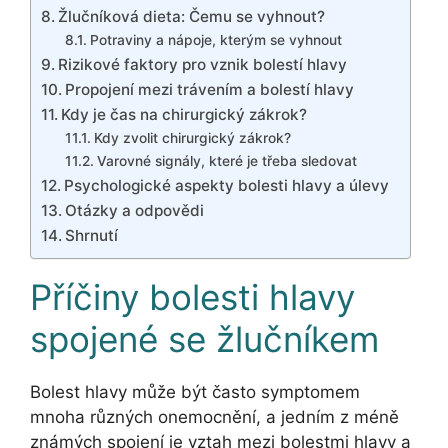
Žlučníková dieta: Čemu se vyhnout?
Potraviny a nápoje, kterým se vyhnout
Rizikové faktory pro vznik bolestí hlavy
Propojení mezi trávením a bolestí hlavy
Kdy je čas na chirurgický zákrok?
Kdy zvolit chirurgický zákrok?
Varovné signály, které je třeba sledovat
Psychologické aspekty bolesti hlavy a úlevy
Otázky a odpovědi
Shrnutí
Příčiny bolesti hlavy
spojené se žlučníkem
Bolest hlavy může být často symptomem
mnoha různých onemocnění, a jedním z méně
známých spojení je vztah mezi bolestmi hlavy a