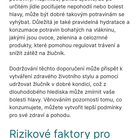
určitém jídle pociťujete nepohodlí nebo bolest
hlavy, může být dobré takovým potravinám se
vyhýbat. Důležitá je také pravidelná hydratace a
konzumace potravin bohatých na vlákninu,
jakými jsou ovoce, zelenina a celozrnné
produkty, které pomohou regulovat trávení a
snížit zátěž na žlučník.
Dodržování těchto doporučení může přispět k
vytváření zdravého životního stylu a pomoci
udržovat žlučník v dobré kondici, což z
dlouhodobého hlediska může zmírnit vaše
bolesti hlavy. Věnováním pozornosti tomu, co
konzumujete, můžete vytvořit lepší podmínky
pro své zdraví a pohodu.
Rizikové faktory pro