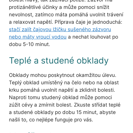
protizánětlivé účinky a může pomoci snížit
nevolnost, zatímco máta pomáhá uvolnit trávení
a relaxovat napětí. Příprava čaje je jednoduchá:
stačí zalít čajovou lžičku sušeného zázvoru
nebo máty vroucí vodou
a nechat louhovat po
dobu 5-10 minut.
Teplé a studené obklady
Obklady mohou poskytnout okamžitou úlevu.
Teplý obklad umístěný na čelo nebo na oblast
krku pomáhá uvolnit napětí a zklidnit bolesti.
Naproti tomu studený obklad může pomoci
zúžit cévy a zmírnit bolest. Zkuste střídat teplé
a studené obklady po dobu 15 minut, abyste
našli to, co nejlépe funguje pro vás.