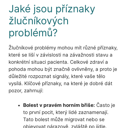
Jaké jsou příznaky
žlučníkových
problémů?
Žlučníkové problémy mohou mít různé příznaky,
které se liší v závislosti na závažnosti stavu a
konkrétní situaci pacienta. Celkové zdraví a
pohoda mohou být značně ovlivněny, a proto je
důležité rozpoznat signály, které vaše tělo
vysílá. Klíčové příznaky, na které je dobré dát
pozor, zahrnují:
Bolest v pravém horním břiše:
Často je
to první pocit, který lidé zaznamenají.
Tato bolest může migrovat nebo se
objevovat nárazově, zvláště po jídle.