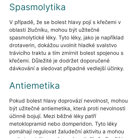
Spasmolytika
V případě, že se bolest hlavy pojí s křečemi v
oblasti žlučníku, mohou být užitečné
spasmolytické léky. Tyto léky, jako je například
drotaverin, dokážou uvolnit hladké svalstvo
trávicího traktu a tím zmírnit bolest spojenou s
křečemi. Důležité je dodržet doporučené
dávkování a sledovat případné vedlejší účinky.
Antiemetika
Pokud bolest hlavy doprovází nevolnost, mohou
být užitečné antiemetika, která proti nevolnosti
účinně bojují. Mezi běžné léky patří
metoklopramid nebo domperidon. Tyto léky
pomáhají regulovat žaludeční aktivitu a mohou