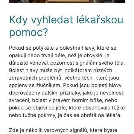
Kdy vyhledat lékařskou
pomoc?
Pokud se potýkáte s bolestmi hlavy, které se
opakují nebo trvají déle, než je obvyklé, je
důležité věnovat pozornost signálům svého těla.
Bolest hlavy může být indikátorem různých
zdravotních problémů, včetně těch, které jsou
spojeny se žlučníkem. Pokud jsou bolesti hlavy
doprovázeny dalšími příznaky, jako je nevolnost,
zvracení, bolest v pravém horním břiše, nebo
pokud se objeví po jídle, které obsahovalo těžké
nebo tučné pokrmy, je čas se obrátit na lékaře.
Zde je několik varovných signálů, které byste