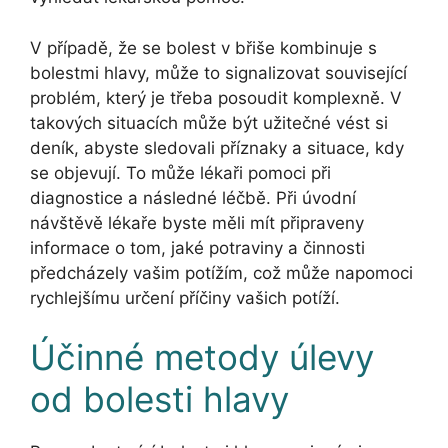
V případě, že se bolest v břiše kombinuje s
bolestmi hlavy, může to signalizovat související
problém, který je třeba posoudit komplexně. V
takových situacích může být užitečné vést si
deník, abyste sledovali příznaky a situace, kdy
se objevují. To může lékaři pomoci při
diagnostice a následné léčbě. Při úvodní
návštěvě lékaře byste měli mít připraveny
informace o tom, jaké potraviny a činnosti
předcházely vašim potížím, což může napomoci
rychlejšímu určení příčiny vašich potíží.
Účinné metody úlevy
od bolesti hlavy