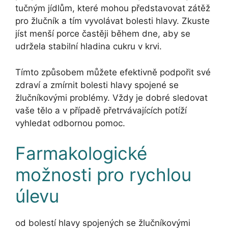
tučným jídlům, které mohou představovat zátěž
pro žlučník a tím vyvolávat bolesti hlavy. Zkuste
jíst menší porce častěji během dne, aby se
udržela stabilní hladina cukru v krvi.
Tímto způsobem můžete efektivně podpořit své
zdraví a zmírnit bolesti hlavy spojené se
žlučníkovými problémy. Vždy je dobré sledovat
vaše tělo a v případě přetrvávajících potíží
vyhledat odbornou pomoc.
Farmakologické
možnosti pro rychlou
úlevu
od bolestí hlavy spojených se žlučníkovými