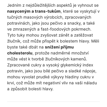
Jedním z nejdůležitějších aspektů je vyhnout se
nasyceným a trans-tukům
, které se vyskytují v
tučných masových výrobcích, zpracovaných
potravinách, jako jsou pečivo a snacky, a také
ve zmrazených a fast-foodových pokrmech.
Tyto tuky mohou zvyšovat zánět a zatěžovat
žlučník, což může přispět k bolestem hlavy. Měli
byste také dbát na
snížení příjmu
cholesterolu
, protože nadměrné množství
může vést k tvorbě žlučníkových kamenů.
Zpracované cukry a vysoký glykemický index
potravin, jako jsou bílé pečivo a sladké nápoje,
mohou vyvolat prudké výkyvy hladiny cukru v
krvi, což může mít negativní vliv na vaši náladu
a způsobit bolesti hlavy.