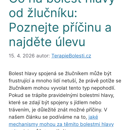
od žlučníku:
Poznejte příčinu a
najděte úlevu
15. 4. 2026
autor:
TerapieBolesti.cz
Bolest hlavy spojená se žlučníkem může být
frustrující a mnoho lidí netuší, že právě potíže se
žlučníkem mohou vyvolat tento typ nepohodlí.
Pokud se trápíte pravidelnými bolestmi hlavy,
které se zdají být spojeny s jídlem nebo
trávením, je důležité znát možné příčiny. V
našem článku se podíváme na to,
jaké
mechanismy mohou za těmito bolestmi hlavy