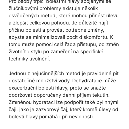
Pro osoby trpící bolestmi hlavy spojenými se
žlučníkovými problémy existuje několik
osvědčených metod, které mohou přinést úlevu
a zlepšit celkovou pohodu. Je důležité najít
příčinu bolesti a provést potřebné změny,
abyste se minimalizovali pocit diskomfortu. K
tomu může pomoci celá řada přístupů, od změn
životního stylu po zaměření na specifické
techniky uvolnění.
Jednou z nejúčinnějších metod je pravidelné pít
dostatečné množství vody. Dehydratace může
exacerbační bolesti hlavy, proto se snažte
dodržovat doporučený denní příjem tekutin.
Zmíněnou hydrataci lze podpořit také bylinnými
čaji, jako je zázvorový čaj, který kromě úlevy od
bolesti hlavy pomáhá i při nevolnosti.