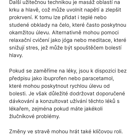
Další užitečnou technikou je masáž oblastí na
krku a hlavě, což může uvolnit napětí a zlepšit
prokrvení. K tomu lze přidat i teplé nebo
studené obklady na čelo, které často poskytnou
okamžitou úlevu. Alternativně mohou pomoci
relaxační cvičení jako jóga nebo meditace, které
snižují stres, jež může být spouštěčem bolestí
hlavy.
Pokud se zaměříme na léky, jsou k dispozici bez
předpisu jako ibuprofen nebo paracetamol,
které mohou poskytnout rychlou úlevu od
bolesti. Je však důležité dodržovat doporučené
dávkování a konzultovat užívání těchto léků s
lékařem, zejména pokud máte jakékoli
žlučníkové problémy.
Změny ve stravě mohou hrát také klíčovou roli.