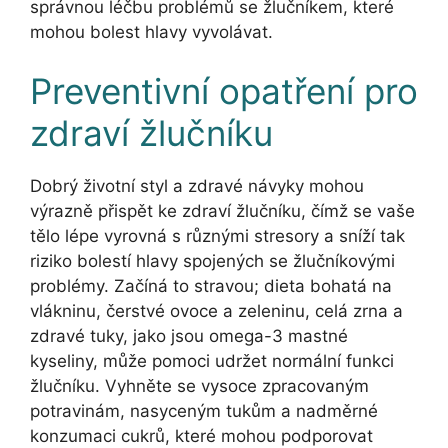
správnou léčbu problémů se žlučníkem, které
mohou bolest hlavy vyvolávat.
Preventivní opatření pro
zdraví žlučníku
Dobrý životní styl a zdravé návyky mohou
výrazně přispět ke zdraví žlučníku, čímž se vaše
tělo lépe vyrovná s různými stresory a sníží tak
riziko bolestí hlavy spojených se žlučníkovými
problémy. Začíná to stravou; dieta bohatá na
vlákninu, čerstvé ovoce a zeleninu, celá zrna a
zdravé tuky, jako jsou omega-3 mastné
kyseliny, může pomoci udržet normální funkci
žlučníku. Vyhněte se vysoce zpracovaným
potravinám, nasyceným tukům a nadměrné
konzumaci cukrů, které mohou podporovat