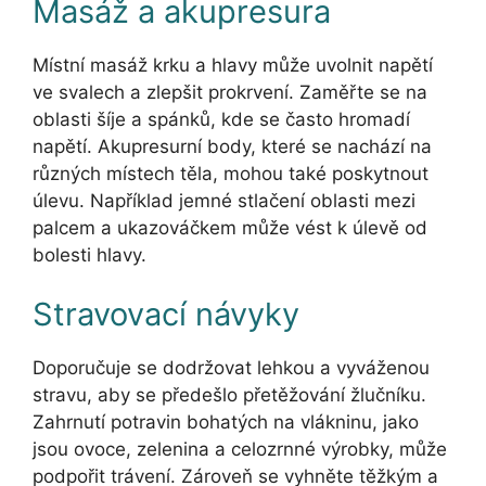
Masáž a akupresura
Místní masáž krku a hlavy může uvolnit napětí
ve svalech a zlepšit prokrvení. Zaměřte se na
oblasti šíje a spánků, kde se často hromadí
napětí. Akupresurní body, které se nachází na
různých místech těla, mohou také poskytnout
úlevu. Například jemné stlačení oblasti mezi
palcem a ukazováčkem může vést k úlevě od
bolesti hlavy.
Stravovací návyky
Doporučuje se dodržovat lehkou a vyváženou
stravu, aby se předešlo přetěžování žlučníku.
Zahrnutí potravin bohatých na vlákninu, jako
jsou ovoce, zelenina a celozrnné výrobky, může
podpořit trávení. Zároveň se vyhněte těžkým a