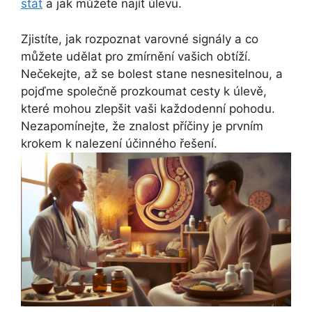
stát
a jak můžete najít úlevu.
Zjistíte, jak rozpoznat varovné signály a co
můžete udělat pro zmírnění vašich obtíží.
Nečekejte, až se bolest stane nesnesitelnou, a
pojďme společně prozkoumat cesty k úlevě,
které mohou zlepšit vaši každodenní pohodu.
Nezapomínejte, že znalost příčiny je prvním
krokem k nalezení účinného řešení.