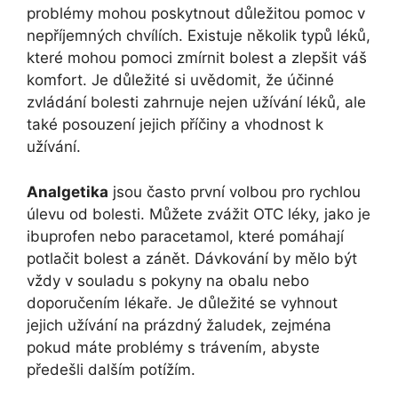
problémy mohou poskytnout důležitou pomoc v
nepříjemných chvílích. Existuje několik typů léků,
které mohou pomoci zmírnit bolest a zlepšit váš
komfort. Je důležité si uvědomit, že účinné
zvládání bolesti zahrnuje nejen užívání léků, ale
také posouzení jejich příčiny a vhodnost k
užívání.
Analgetika
jsou často první volbou pro rychlou
úlevu od bolesti. Můžete zvážit OTC léky, jako je
ibuprofen nebo paracetamol, které pomáhají
potlačit bolest a zánět. Dávkování by mělo být
vždy v souladu s pokyny na obalu nebo
doporučením lékaře. Je důležité se vyhnout
jejich užívání na prázdný žaludek, zejména
pokud máte problémy s trávením, abyste
předešli dalším potížím.