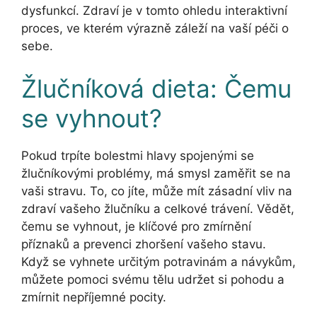
dysfunkcí. Zdraví je v tomto ohledu interaktivní
proces, ve kterém výrazně záleží na vaší péči o
sebe.
Žlučníková dieta: Čemu
se vyhnout?
Pokud trpíte bolestmi hlavy spojenými se
žlučníkovými problémy, má smysl zaměřit se na
vaši stravu. To, co jíte, může mít zásadní vliv na
zdraví vašeho žlučníku a celkové trávení. Vědět,
čemu se vyhnout, je klíčové pro zmírnění
příznaků a prevenci zhoršení vašeho stavu.
Když se vyhnete určitým potravinám a návykům,
můžete pomoci svému tělu udržet si pohodu a
zmírnit nepříjemné pocity.