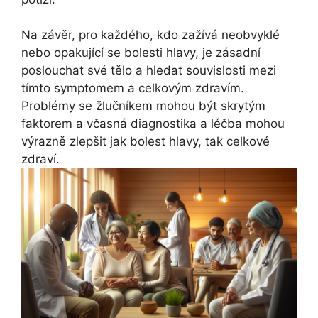
Na závěr, pro každého, kdo zažívá neobvyklé
nebo opakující se bolesti hlavy, je zásadní
poslouchat své tělo a hledat souvislosti mezi
tímto symptomem a celkovým zdravím.
Problémy se žlučníkem mohou být skrytým
faktorem a včasná diagnostika a léčba mohou
výrazně zlepšit jak bolest hlavy, tak celkové
zdraví.