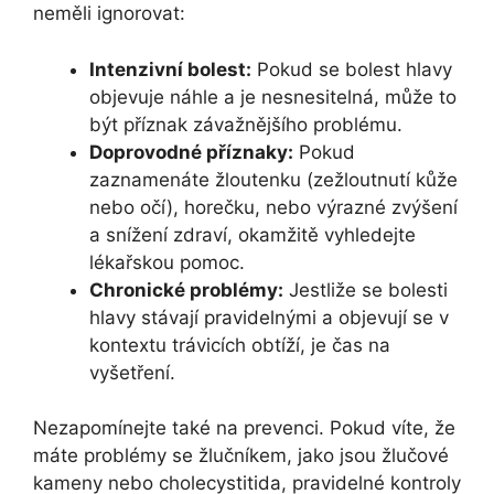
neměli ignorovat:
Intenzivní bolest:
Pokud se bolest hlavy
objevuje náhle a je nesnesitelná, může to
být příznak závažnějšího problému.
Doprovodné příznaky:
Pokud
zaznamenáte žloutenku (zežloutnutí kůže
nebo očí), horečku, nebo výrazné zvýšení
a snížení zdraví, okamžitě vyhledejte
lékařskou pomoc.
Chronické problémy:
Jestliže se bolesti
hlavy stávají pravidelnými a objevují se v
kontextu trávicích obtíží, je čas na
vyšetření.
Nezapomínejte také na prevenci. Pokud víte, že
máte problémy se žlučníkem, jako jsou žlučové
kameny nebo cholecystitida, pravidelné kontroly