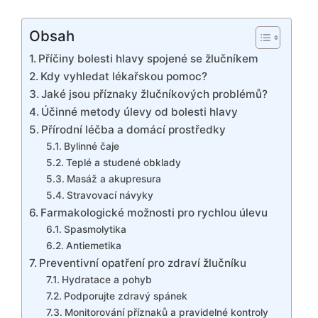
Obsah
Příčiny bolesti hlavy spojené se žlučníkem
Kdy vyhledat lékařskou pomoc?
Jaké jsou příznaky žlučníkových problémů?
Účinné metody úlevy od bolesti hlavy
Přírodní léčba a domácí prostředky
Bylinné čaje
Teplé a studené obklady
Masáž a akupresura
Stravovací návyky
Farmakologické možnosti pro rychlou úlevu
Spasmolytika
Antiemetika
Preventivní opatření pro zdraví žlučníku
Hydratace a pohyb
Podporujte zdravý spánek
Monitorování příznaků a pravidelné kontroly