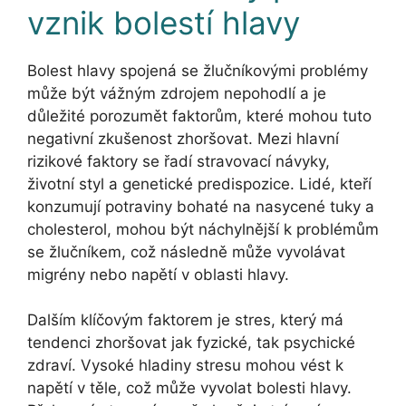
vznik bolestí hlavy
Bolest hlavy spojená se žlučníkovými problémy
může být vážným zdrojem nepohodlí a je
důležité porozumět faktorům, které mohou tuto
negativní zkušenost zhoršovat. Mezi hlavní
rizikové faktory se řadí stravovací návyky,
životní styl a genetické predispozice. Lidé, kteří
konzumují potraviny bohaté na nasycené tuky a
cholesterol, mohou být náchylnější k problémům
se žlučníkem, což následně může vyvolávat
migrény nebo napětí v oblasti hlavy.
Dalším klíčovým faktorem je stres, který má
tendenci zhoršovat jak fyzické, tak psychické
zdraví. Vysoké hladiny stresu mohou vést k
napětí v těle, což může vyvolat bolesti hlavy.