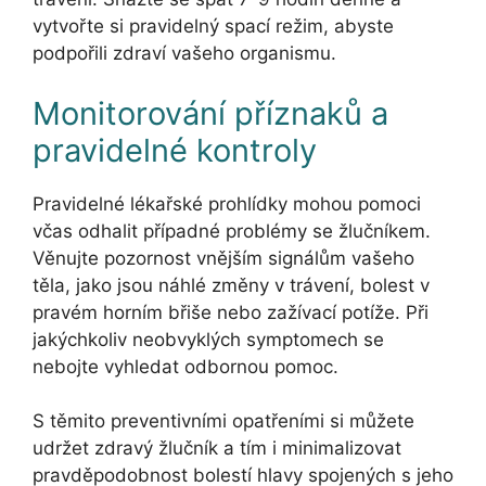
vytvořte si pravidelný spací režim, abyste
podpořili zdraví vašeho organismu.
Monitorování příznaků a
pravidelné kontroly
Pravidelné lékařské prohlídky mohou pomoci
včas odhalit případné problémy se žlučníkem.
Věnujte pozornost vnějším signálům vašeho
těla, jako jsou náhlé změny v trávení, bolest v
pravém horním břiše nebo zažívací potíže. Při
jakýchkoliv neobvyklých symptomech se
nebojte vyhledat odbornou pomoc.
S těmito preventivními opatřeními si můžete
udržet zdravý žlučník a tím i minimalizovat
pravděpodobnost bolestí hlavy spojených s jeho