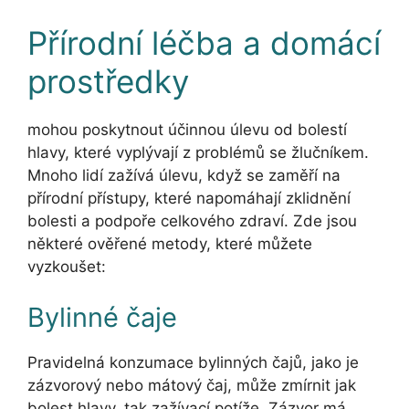
Přírodní léčba a domácí
prostředky
mohou poskytnout účinnou úlevu od bolestí
hlavy, které vyplývají z problémů se žlučníkem.
Mnoho lidí zažívá úlevu, když se zaměří na
přírodní přístupy, které napomáhají zklidnění
bolesti a podpoře celkového zdraví. Zde jsou
některé ověřené metody, které můžete
vyzkoušet:
Bylinné čaje
Pravidelná konzumace bylinných čajů, jako je
zázvorový nebo mátový čaj, může zmírnit jak
bolest hlavy, tak zažívací potíže. Zázvor má