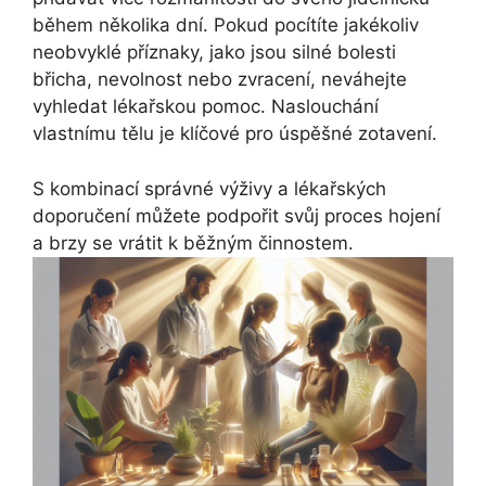
během několika dní. Pokud pocítíte jakékoliv
neobvyklé příznaky, jako jsou silné bolesti
břicha, nevolnost nebo zvracení, neváhejte
vyhledat lékařskou pomoc. Naslouchání
vlastnímu tělu je klíčové pro úspěšné zotavení.
S kombinací správné výživy a lékařských
doporučení můžete podpořit svůj proces hojení
a brzy se vrátit k běžným činnostem.