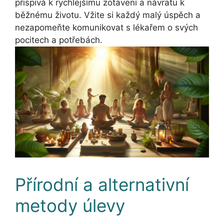
přispívá k rychlejšímu zotavení a návratu k
běžnému životu. Vžite si každý malý úspěch a
nezapomeňte komunikovat s lékařem o svých
pocitech a potřebách.
Přírodní a alternativní
metody úlevy