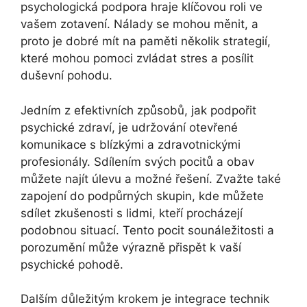
psychologická podpora hraje klíčovou roli ve
vašem zotavení. Nálady se mohou měnit, a
proto je dobré mít na paměti několik strategií,
které mohou pomoci zvládat stres a posílit
duševní pohodu.
Jedním z efektivních způsobů, jak podpořit
psychické zdraví, je udržování otevřené
komunikace s blízkými a zdravotnickými
profesionály. Sdílením svých pocitů a obav
můžete najít úlevu a možné řešení. Zvažte také
zapojení do podpůrných skupin, kde můžete
sdílet zkušenosti s lidmi, kteří procházejí
podobnou situací. Tento pocit sounáležitosti a
porozumění může výrazně přispět k vaší
psychické pohodě.
Dalším důležitým krokem je integrace technik