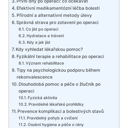
První dny po operaci: co očekávat
Efektivní medikamentózní léčba bolesti
Přírodní a alternativní metody úlevy
Správná strava pro zotavení po operaci
Co jíst po operaci
Hydratace a trávení
Kdy a jak jíst
Kdy vyhledat lékařskou pomoc?
Fyzikální terapie a rehabilitace po operaci
Význam rehabilitace
Tipy na psychologickou podporu během
rekonvalescence
Dlouhodobá pomoc a péče o žlučník po
operaci
Fyzická aktivita
Pravidelné lékařské prohlídky
Prevence komplikací a bolestivých stavů
Pravidelný pohyb a cvičení
Osobní hygiena a péče o rány