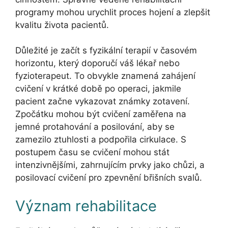
programy mohou urychlit proces hojení a zlepšit
kvalitu života pacientů.
Důležité je začít s fyzikální terapií v časovém
horizontu, který doporučí váš lékař nebo
fyzioterapeut. To obvykle znamená zahájení
cvičení v krátké době po operaci, jakmile
pacient začne vykazovat známky zotavení.
Zpočátku mohou být cvičení zaměřena na
jemné protahování a posilování, aby se
zamezilo ztuhlosti a podpořila cirkulace. S
postupem času se cvičení mohou stát
intenzivnějšími, zahrnujícím prvky jako chůzi, a
posilovací cvičení pro zpevnění břišních svalů.
Význam rehabilitace