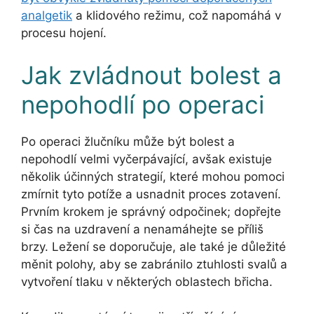
analgetik
a klidového režimu, což napomáhá v
procesu hojení.
Jak zvládnout bolest a
nepohodlí po operaci
Po operaci žlučníku může být bolest a
nepohodlí velmi vyčerpávající, avšak existuje
několik účinných strategií, které mohou pomoci
zmírnit tyto potíže a usnadnit proces zotavení.
Prvním krokem je správný odpočinek; dopřejte
si čas na uzdravení a nenamáhejte se příliš
brzy. Ležení se doporučuje, ale také je důležité
měnit polohy, aby se zabránilo ztuhlosti svalů a
vytvoření tlaku v některých oblastech břicha.