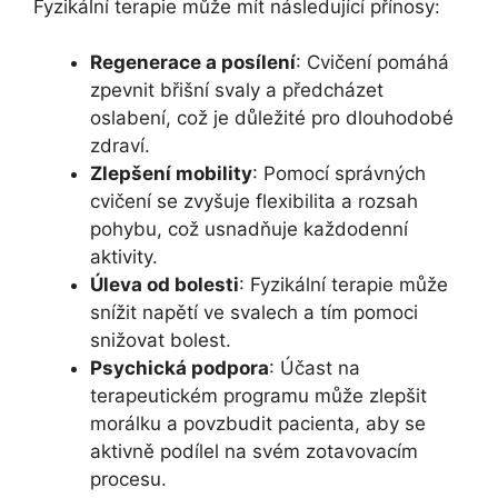
Fyzikální terapie může mít následující přínosy:
Regenerace a posílení
: Cvičení pomáhá
zpevnit břišní svaly a předcházet
oslabení, což je důležité pro dlouhodobé
zdraví.
Zlepšení mobility
: Pomocí správných
cvičení se zvyšuje flexibilita a rozsah
pohybu, což usnadňuje každodenní
aktivity.
Úleva od bolesti
: Fyzikální terapie může
snížit napětí ve svalech a tím pomoci
snižovat bolest.
Psychická podpora
: Účast na
terapeutickém programu může zlepšit
morálku a povzbudit pacienta, aby se
aktivně podílel na svém zotavovacím
procesu.