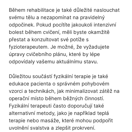
Během rehabilitace je také důležité naslouchat
svému tělu a nezapomínat na pravidelný
odpočinek. Pokud pocítíte jakoukoli intenzivní
bolest během cvičení, měli byste okamžitě
přestat a konzultovat své potíže s
fyzioterapeutem. Je možné, že vyžadujete
úpravy cvičebního plánu, které by lépe
odpovídaly vašemu aktuálnímu stavu.
Důležitou součástí fyzikální terapie je také
edukace pacienta o správném pohybovém
vzorci a technikách, jak minimalizovat zátěž na
operační místo během běžných činností.
Fyzikální terapeuti často doporučují také
alternativní metody, jako je například teplá
terapie nebo masáže, které mohou podpořit
uvolnění svalstva a zlepšit prokrvení.