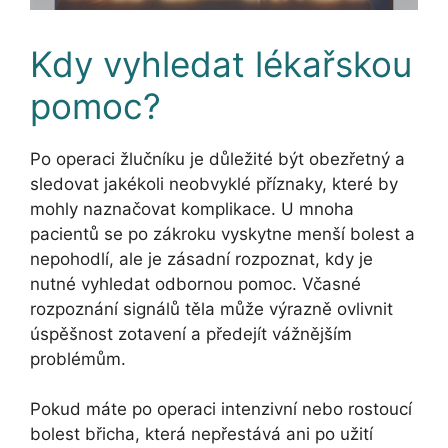
Kdy vyhledat lékařskou
pomoc?
Po operaci žlučníku je důležité být obezřetný a
sledovat jakékoli neobvyklé příznaky, které by
mohly naznačovat komplikace. U mnoha
pacientů se po zákroku vyskytne menší bolest a
nepohodlí, ale je zásadní rozpoznat, kdy je
nutné vyhledat odbornou pomoc. Včasné
rozpoznání signálů těla může výrazně ovlivnit
úspěšnost zotavení a předejít vážnějším
problémům.
Pokud máte po operaci intenzivní nebo rostoucí
bolest břicha, která nepřestává ani po užití