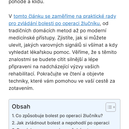
pohodě a klidu.
V
tomto článku se zaměříme na praktické rady
pro zvládání bolesti po operaci žlučníku
, od
tradičních domácích metod až po moderní
medicínské přístupy. Zjistíte, jak si můžete
ulevit, jakých varovných signálů si všímat a kdy
vyhledat lékařskou pomoc. Věříme, že s těmito
znalostmi se budete cítit silnější a lépe
připraveni na nadcházející výzvy vašich
rehabilitací. Pokračujte ve čtení a objevte
techniky, které vám pomohou ve vaší cestě za
zotavením.
Obsah
Co způsobuje bolest po operaci žlučníku?
Jak zvládnout bolest a nepohodlí po operaci