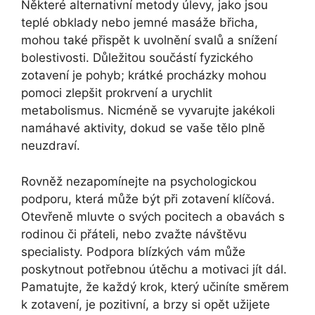
Některé alternativní metody úlevy, jako jsou
teplé obklady nebo jemné masáže břicha,
mohou také přispět k uvolnění svalů a snížení
bolestivosti. Důležitou součástí fyzického
zotavení je pohyb; krátké procházky mohou
pomoci zlepšit prokrvení a urychlit
metabolismus. Nicméně se vyvarujte jakékoli
namáhavé aktivity, dokud se vaše tělo plně
neuzdraví.
Rovněž nezapomínejte na psychologickou
podporu, která může být při zotavení klíčová.
Otevřeně mluvte o svých pocitech a obavách s
rodinou či přáteli, nebo zvažte návštěvu
specialisty. Podpora blízkých vám může
poskytnout potřebnou útěchu a motivaci jít dál.
Pamatujte, že každý krok, který učiníte směrem
k zotavení, je pozitivní, a brzy si opět užijete