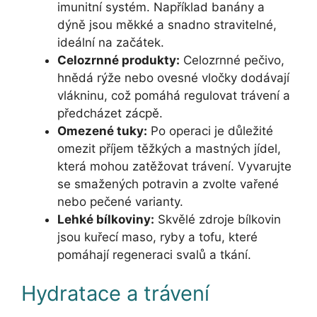
imunitní systém. Například banány a
dýně jsou měkké a snadno stravitelné,
ideální na začátek.
Celozrnné produkty:
Celozrnné pečivo,
hnědá rýže nebo ovesné vločky dodávají
vlákninu, což pomáhá regulovat trávení a
předcházet zácpě.
Omezené tuky:
Po operaci je důležité
omezit příjem těžkých a mastných jídel,
která mohou zatěžovat trávení. Vyvarujte
se smažených potravin a zvolte vařené
nebo pečené varianty.
Lehké bílkoviny:
Skvělé zdroje bílkovin
jsou kuřecí maso, ryby a tofu, které
pomáhají regeneraci svalů a tkání.
Hydratace a trávení