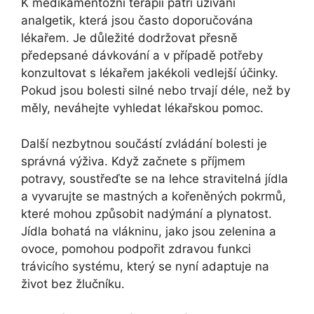
K medikamentózní terapii patří užívání
analgetik, která jsou často doporučována
lékařem. Je důležité dodržovat přesně
předepsané dávkování a v případě potřeby
konzultovat s lékařem jakékoli vedlejší účinky.
Pokud jsou bolesti silné nebo trvají déle, než by
měly, neváhejte vyhledat lékařskou pomoc.
Další nezbytnou součástí zvládání bolesti je
správná výživa. Když začnete s příjmem
potravy, soustřeďte se na lehce stravitelná jídla
a vyvarujte se mastných a kořeněných pokrmů,
které mohou způsobit nadýmání a plynatost.
Jídla bohatá na vlákninu, jako jsou zelenina a
ovoce, pomohou podpořit zdravou funkci
trávicího systému, který se nyní adaptuje na
život bez žlučníku.