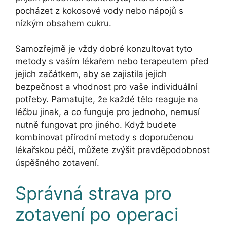
pocházet z kokosové vody nebo nápojů s
nízkým obsahem cukru.
Samozřejmě je vždy dobré konzultovat tyto
metody s vaším lékařem nebo terapeutem před
jejich začátkem, aby se zajistila jejich
bezpečnost a vhodnost pro vaše individuální
potřeby. Pamatujte, že každé tělo reaguje na
léčbu jinak, a co funguje pro jednoho, nemusí
nutně fungovat pro jiného. Když budete
kombinovat přírodní metody s doporučenou
lékařskou péčí, můžete zvýšit pravděpodobnost
úspěšného zotavení.
Správná strava pro
zotavení po operaci