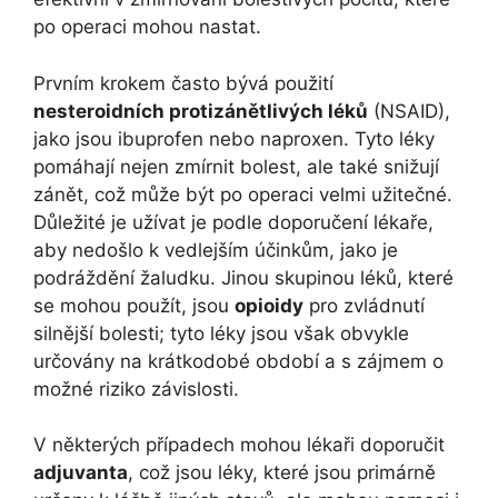
po operaci mohou nastat.
Prvním krokem často bývá použití
nesteroidních protizánětlivých léků
(NSAID),
jako jsou ibuprofen nebo naproxen. Tyto léky
pomáhají nejen zmírnit bolest, ale také snižují
zánět, což může být po operaci velmi užitečné.
Důležité je užívat je podle doporučení lékaře,
aby nedošlo k vedlejším účinkům, jako je
podráždění žaludku. Jinou skupinou léků, které
se mohou použít, jsou
opioidy
pro zvládnutí
silnější bolesti; tyto léky jsou však obvykle
určovány na krátkodobé období a s zájmem o
možné riziko závislosti.
V některých případech mohou lékaři doporučit
adjuvanta
, což jsou léky, které jsou primárně