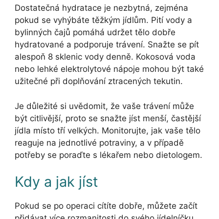
Dostatečná hydratace je nezbytná, zejména
pokud se vyhýbáte těžkým jídlům. Pití vody a
bylinných čajů pomáhá udržet tělo dobře
hydratované a podporuje trávení. Snažte se pít
alespoň 8 sklenic vody denně. Kokosová voda
nebo lehké elektrolytové nápoje mohou být také
užitečné při doplňování ztracených tekutin.
Je důležité si uvědomit, že vaše trávení může
být citlivější, proto se snažte jíst menší, častější
jídla místo tří velkých. Monitorujte, jak vaše tělo
reaguje na jednotlivé potraviny, a v případě
potřeby se poraďte s lékařem nebo dietologem.
Kdy a jak jíst
Pokud se po operaci cítíte dobře, můžete začít
přidávat více rozmanitosti do svého jídelníčku