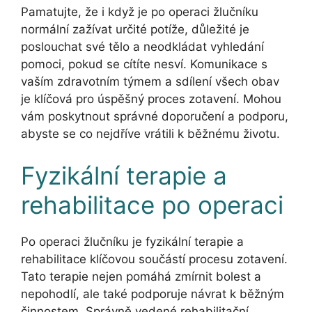
Pamatujte, že i když je po operaci žlučníku
normální zažívat určité potíže, důležité je
poslouchat své tělo a neodkládat vyhledání
pomoci, pokud se cítíte nesví. Komunikace s
vaším zdravotním týmem a sdílení všech obav
je klíčová pro úspěšný proces zotavení. Mohou
vám poskytnout správné doporučení a podporu,
abyste se co nejdříve vrátili k běžnému životu.
Fyzikální terapie a
rehabilitace po operaci
Po operaci žlučníku je fyzikální terapie a
rehabilitace klíčovou součástí procesu zotavení.
Tato terapie nejen pomáhá zmírnit bolest a
nepohodlí, ale také podporuje návrat k běžným
činnostem. Správně vedené rehabilitační