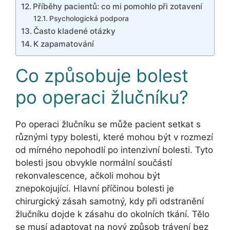
Příběhy pacientů: co mi pomohlo při zotavení
Psychologická podpora
Často kladené otázky
K zapamatování
Co způsobuje bolest
po operaci žlučníku?
Po operaci žlučníku se může pacient setkat s
různými typy bolesti, které mohou být v rozmezí
od mírného nepohodlí po intenzivní bolesti. Tyto
bolesti jsou obvykle normální součástí
rekonvalescence, ačkoli mohou být
znepokojující. Hlavní příčinou bolesti je
chirurgický zásah samotný, kdy při odstranění
žlučníku dojde k zásahu do okolních tkání. Tělo
se musí adaptovat na nový způsob trávení bez