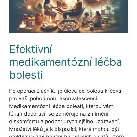
Efektivní
medikamentózní léčba
bolesti
Po operaci žlučníku je úleva od bolesti klíčová
pro vaši pohodlnou rekonvalescenci.
Medikamentózní léčba bolesti, kterou vám
lékaři doporučí, se zaměřuje na zmírnění
diskomfortu a podporu rychlejšího uzdravení.
Množství léků je k dispozici, které mohou být
efektivní v zmírňování bolestivých pocitů, které