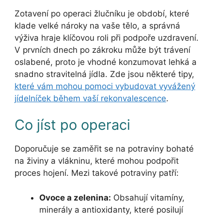
Zotavení po operaci žlučníku je období, které
klade velké nároky na vaše tělo, a správná
výživa hraje klíčovou roli při podpoře uzdravení.
V prvních dnech po zákroku může být trávení
oslabené, proto je vhodné konzumovat lehká a
snadno stravitelná jídla. Zde jsou některé tipy,
které vám mohou pomoci vybudovat vyvážený
jídelníček během vaší rekonvalescence
.
Co jíst po operaci
Doporučuje se zaměřit se na potraviny bohaté
na živiny a vlákninu, které mohou podpořit
proces hojení. Mezi takové potraviny patří:
Ovoce a zelenina:
Obsahují vitamíny,
minerály a antioxidanty, které posilují