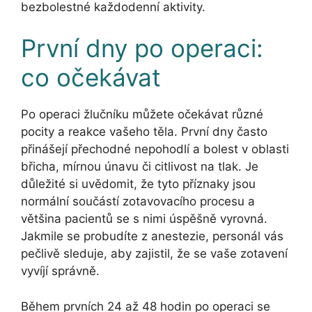
bezbolestné každodenní aktivity.
První dny po operaci:
co očekávat
Po operaci žlučníku můžete očekávat různé
pocity a reakce vašeho těla. První dny často
přinášejí přechodné nepohodlí a bolest v oblasti
břicha, mírnou únavu či citlivost na tlak. Je
důležité si uvědomit, že tyto příznaky jsou
normální součástí zotavovacího procesu a
většina pacientů se s nimi úspěšně vyrovná.
Jakmile se probudíte z anestezie, personál vás
pečlivě sleduje, aby zajistil, že se vaše zotavení
vyvíjí správně.
Během prvních 24 až 48 hodin po operaci se