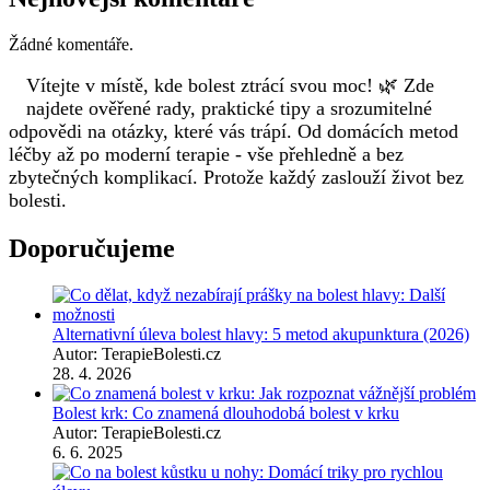
Žádné komentáře.
Vítejte v místě, kde bolest ztrácí svou moc! 🌿 Zde
najdete ověřené rady, praktické tipy a srozumitelné
odpovědi na otázky, které vás trápí. Od domácích metod
léčby až po moderní terapie - vše přehledně a bez
zbytečných komplikací. Protože každý zaslouží život bez
bolesti.
Doporučujeme
Alternativní úleva bolest hlavy: 5 metod akupunktura (2026)
Autor: TerapieBolesti.cz
28. 4. 2026
Bolest krk: Co znamená dlouhodobá bolest v krku
Autor: TerapieBolesti.cz
6. 6. 2025