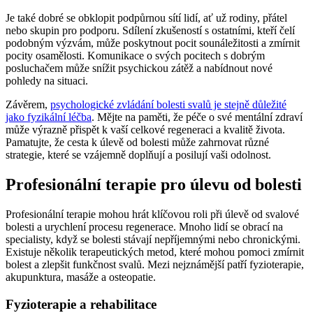
Je také dobré se obklopit podpůrnou sítí lidí, ať už rodiny, přátel
nebo skupin pro podporu. Sdílení zkušeností s ostatními, kteří čelí
podobným výzvám, může poskytnout pocit sounáležitosti a zmírnit
pocity osamělosti. Komunikace o svých pocitech s dobrým
posluchačem může snížit psychickou zátěž a nabídnout nové
pohledy na situaci.
Závěrem,
psychologické zvládání bolesti svalů je stejně důležité
jako fyzikální léčba
. Mějte na paměti, že péče o své mentální zdraví
může výrazně přispět k vaší celkové regeneraci a kvalitě života.
Pamatujte, že cesta k úlevě od bolesti může zahrnovat různé
strategie, které se vzájemně doplňují a posilují vaši odolnost.
Profesionální terapie pro úlevu od bolesti
Profesionální terapie mohou hrát klíčovou roli při úlevě od svalové
bolesti a urychlení procesu regenerace. Mnoho lidí se obrací na
specialisty, když se bolesti stávají nepříjemnými nebo chronickými.
Existuje několik terapeutických metod, které mohou pomoci zmírnit
bolest a zlepšit funkčnost svalů. Mezi nejznámější patří fyzioterapie,
akupunktura, masáže a osteopatie.
Fyzioterapie a rehabilitace