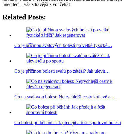
hned teď – váš zdravější život čeká!
Related Posts:
Co je příčinou svalových bolestí po velké fyzické…
Co je příčinou bolesti svalů po zátěži? Jak ulevit…
Co na svalovou bolest: Nejrychlejší cesty k úlevě a…
Co bolest při běhání: Jak předejít a řešit sportovní bolesti