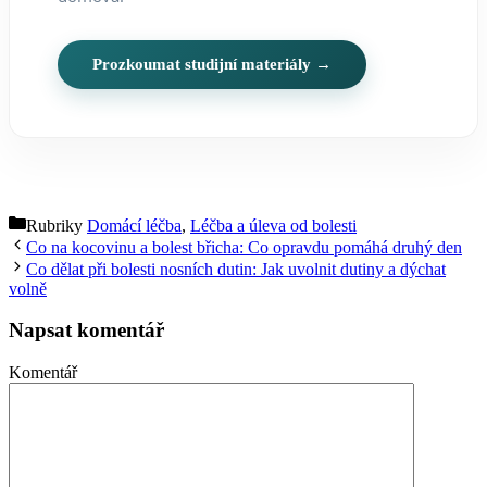
Prozkoumat studijní materiály →
Rubriky
Domácí léčba
,
Léčba a úleva od bolesti
Co na kocovinu a bolest břicha: Co opravdu pomáhá druhý den
Co dělat při bolesti nosních dutin: Jak uvolnit dutiny a dýchat
volně
Napsat komentář
Komentář