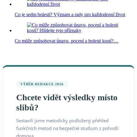
Co je sedm bolestí? Význam a rady pro každodenní život
Co může způsobovat únavu, pocení a bolesti kostí?…
VÝBĚR REDAKCE 2026
Chcete vidět výsledky místo
slibů?
Sestavili jsme metodicky podložený přehled
funkčních metod na bezpečné studium z pohodlí
domova.