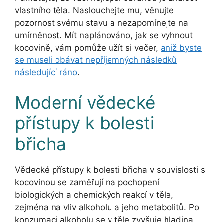
vlastního těla. Naslouchejte mu, věnujte
pozornost svému stavu a nezapomínejte na
umírněnost. Mít naplánováno, jak se vyhnout
kocovině, vám pomůže užít si večer,
aniž byste
se museli obávat nepříjemných následků
následující ráno
.
Moderní vědecké
přístupy k bolesti
břicha
Vědecké přístupy k bolesti břicha v souvislosti s
kocovinou se zaměřují na pochopení
biologických a chemických reakcí v těle,
zejména na vliv alkoholu a jeho metabolitů. Po
konzumaci alkoholu se v těle zvyšuje hladina