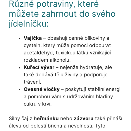
Různé potraviny, které
můžete zahrnout do svého
jídelníčku:
Vajíčka
– obsahují cenné bílkoviny a
cystein, který může pomoci odbourat
acetaldehyd, toxickou látku vznikající
rozkladem alkoholu.
Kuřecí vývar
– nejenže hydratuje, ale
také dodává tělu živiny a podporuje
trávení.
Ovesné vločky
– poskytují stabilní energii
a pomohou vám s udržováním hladiny
cukru v krvi.
Silný čaj z
heřmánku
nebo
zázvoru
také přináší
úlevu od bolestí břicha a nevolnosti. Tyto