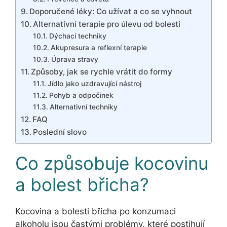
Doporučené léky: Co užívat a co se vyhnout
Alternativní terapie pro úlevu od bolesti
Dýchací techniky
Akupresura a reflexní terapie
Úprava stravy
Způsoby, jak se rychle vrátit do formy
Jídlo jako uzdravující nástroj
Pohyb a odpočinek
Alternativní techniky
FAQ
Poslední slovo
Co způsobuje kocovinu
a bolest břicha?
Kocovina a bolesti břicha po konzumaci
alkoholu jsou častými problémy, které postihují