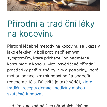
Přírodní a tradiční léky
na kocovinu
Přírodní léčebné metody na kocovinu se ukázaly
jako efektivní v boji proti nepříjemným
symptomům, které přicházejí po nadměrné
konzumaci alkoholu. Mezi osvědčené přírodní
prostředky patří různé bylinky a potraviny, které
mohou pomoci zmírnit nepohodlí a podpořit
regeneraci těla. Důležité je také vědět,
které
tradiční recepty domácí medicíny mohou
skutečně fungovat
.
Jedním z nejznámějších přírodních léků na