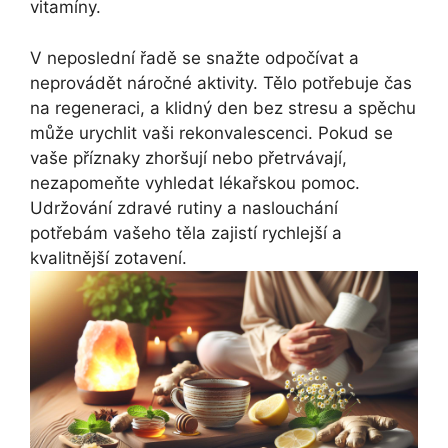
vitamíny.
V neposlední řadě se snažte odpočívat a
neprovádět náročné aktivity. Tělo potřebuje čas
na regeneraci, a klidný den bez stresu a spěchu
může urychlit vaši rekonvalescenci. Pokud se
vaše příznaky zhoršují nebo přetrvávají,
nezapomeňte vyhledat lékařskou pomoc.
Udržování zdravé rutiny a naslouchání
potřebám vašeho těla zajistí rychlejší a
kvalitnější zotavení.