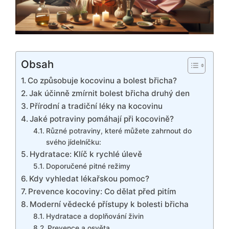
Obsah
Co způsobuje kocovinu a bolest břicha?
Jak účinně zmírnit bolest břicha druhý den
Přírodní a tradiční léky na kocovinu
Jaké potraviny pomáhají při kocovině?
Různé potraviny, které můžete zahrnout do
svého jídelníčku:
Hydratace: Klíč k rychlé úlevě
Doporučené pitné režimy
Kdy vyhledat lékařskou pomoc?
Prevence kocoviny: Co dělat před pitím
Moderní vědecké přístupy k bolesti břicha
Hydratace a doplňování živin
Prevence a osvěta