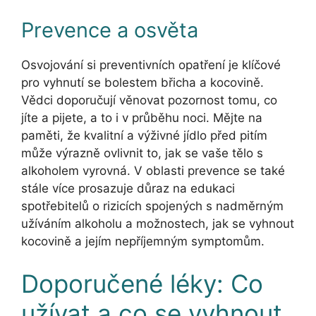
Prevence a osvěta
Osvojování si preventivních opatření je klíčové
pro vyhnutí se bolestem břicha a kocovině.
Vědci doporučují věnovat pozornost tomu, co
jíte a pijete, a to i v průběhu noci. Mějte na
paměti, že kvalitní a výživné jídlo před pitím
může výrazně ovlivnit to, jak se vaše tělo s
alkoholem vyrovná. V oblasti prevence se také
stále více prosazuje důraz na edukaci
spotřebitelů o rizicích spojených s nadměrným
užíváním alkoholu a možnostech, jak se vyhnout
kocovině a jejím nepříjemným symptomům.
Doporučené léky: Co
užívat a co se vyhnout