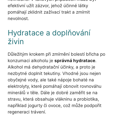
efektivní užít zázvor, jehož účinné látky
pomáhají zklidnit zažívací trakt a zmírnit
nevolnost.
Hydratace a doplňování
živin
Důležitým krokem při zmírnění bolestí břicha po
konzumaci alkoholu je
správná hydratace
.
Alkohol má dehydratační účinky, a proto je
nezbytné doplnit tekutiny. Vhodné jsou nejen
obyčejné vody, ale také nápoje bohaté na
elektrolyty, které pomáhají obnovit rovnováhu
minerálů v těle. Dále je dobré zaměřit se na
stravu, která obsahuje vlákninu a probiotika,
například jogurty či ovoce, což může podpořit
regeneraci trávení.