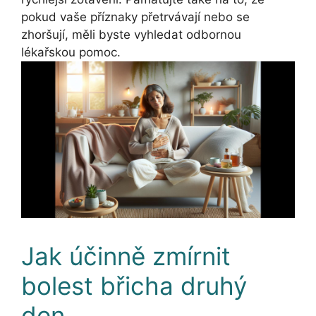
pokud vaše příznaky přetrvávají nebo se
zhoršují, měli byste vyhledat odbornou
lékařskou pomoc.
Jak účinně zmírnit
bolest břicha druhý
den