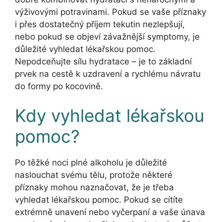
výživovými potravinami. Pokud se vaše příznaky
i přes dostatečný příjem tekutin nezlepšují,
nebo pokud se objeví závažnější symptomy, je
důležité vyhledat lékařskou pomoc.
Nepodceňujte sílu hydratace – je to základní
prvek na cestě k uzdravení a rychlému návratu
do formy po kocovině.
Kdy vyhledat lékařskou
pomoc?
Po těžké noci plné alkoholu je důležité
naslouchat svému tělu, protože některé
příznaky mohou naznačovat, že je třeba
vyhledat lékařskou pomoc. Pokud se cítíte
extrémně unavení nebo vyčerpaní a vaše únava