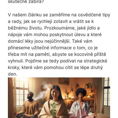
skutečně zabírá?
V našem článku se zaměříme na osvědčené tipy
a rady, jak se rychleji zotavit a vrátit se k
běžnému životu. Prozkoumáme, jaké jídlo a
nápoje vám mohou poskytnout úlevu a které
domácí léky jsou nejúčinnější. Také vám
přineseme užitečné informace o tom, co je
třeba mít na paměti, abyste se kocovině příště
vyhnuli. Pojďme se tedy podívat na strategické
kroky, které vám pomohou cítit se lépe druhý
den.