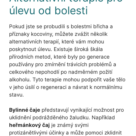
úlevu od bolesti
Pokud jste se probudili s bolestmi břicha a
příznaky kocoviny, můžete zvážit několik
alternativních terapií, které vám mohou
poskytnout úlevu. Existuje široká škála
přírodních metod, které byly po generace
používány pro zmírnění trávicích problémů a
celkového nepohodlí po nadměrném požití
alkoholu. Tyto terapie mohou podpořit vaše tělo
v jeho úsilí o regeneraci a návrat k normálnímu
stavu.
Bylinné čaje
představují vynikající možnost pro
uklidnění podrážděného žaludku. Například
heřmánkový čaj
je známý svými
protizánětlivými účinky a může pomoci zklidnit