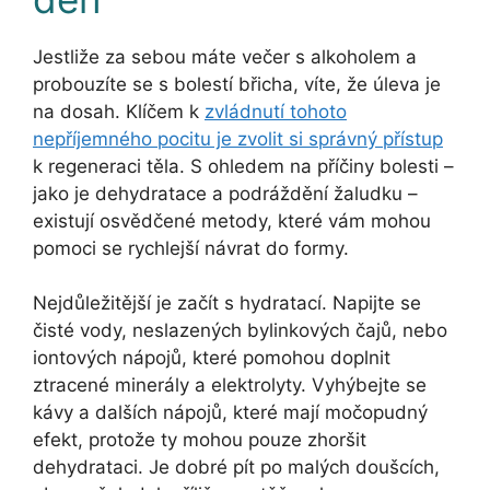
Jestliže za sebou máte večer s alkoholem a
probouzíte se s bolestí břicha, víte, že úleva je
na dosah. Klíčem k
zvládnutí tohoto
nepříjemného pocitu je zvolit si správný přístup
k regeneraci těla. S ohledem na příčiny bolesti –
jako je dehydratace a podráždění žaludku –
existují osvědčené metody, které vám mohou
pomoci se rychlejší návrat do formy.
Nejdůležitější je začít s hydratací. Napijte se
čisté vody, neslazených bylinkových čajů, nebo
iontových nápojů, které pomohou doplnit
ztracené minerály a elektrolyty. Vyhýbejte se
kávy a dalších nápojů, které mají močopudný
efekt, protože ty mohou pouze zhoršit
dehydrataci. Je dobré pít po malých doušcích,