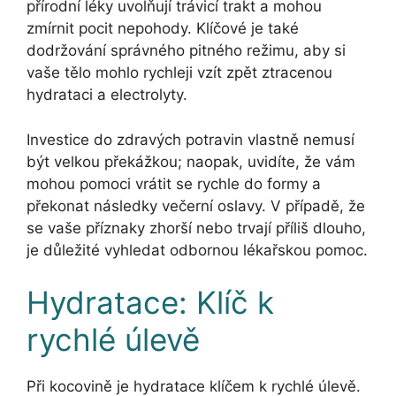
přírodní léky uvolňují trávicí trakt a mohou
zmírnit pocit nepohody. Klíčové je také
dodržování správného pitného režimu, aby si
vaše tělo mohlo rychleji vzít zpět ztracenou
hydrataci a electrolyty.
Investice do zdravých potravin vlastně nemusí
být velkou překážkou; naopak, uvidíte, že vám
mohou pomoci vrátit se rychle do formy a
překonat následky večerní oslavy. V případě, že
se vaše příznaky zhorší nebo trvají příliš dlouho,
je důležité vyhledat odbornou lékařskou pomoc.
Hydratace: Klíč k
rychlé úlevě
Při kocovině je hydratace klíčem k rychlé úlevě.