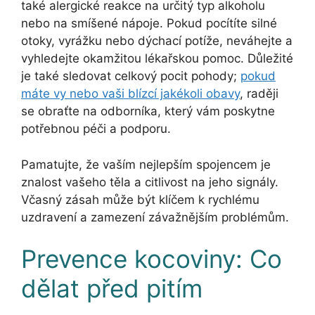
také alergické reakce na určitý typ alkoholu
nebo na smíšené nápoje. Pokud pocítíte silné
otoky, vyrážku nebo dýchací potíže, neváhejte a
vyhledejte okamžitou lékařskou pomoc. Důležité
je také sledovat celkový pocit pohody;
pokud
máte vy nebo vaši blízcí jakékoli obavy
, raději
se obraťte na odborníka, který vám poskytne
potřebnou péči a podporu.
Pamatujte, že vaším nejlepším spojencem je
znalost vašeho těla a citlivost na jeho signály.
Včasný zásah může být klíčem k rychlému
uzdravení a zamezení závažnějším problémům.
Prevence kocoviny: Co
dělat před pitím