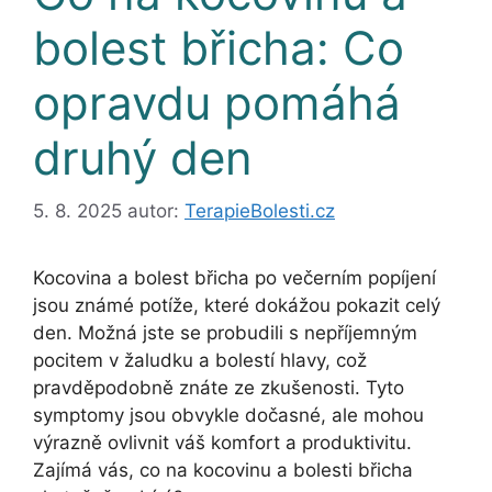
bolest břicha: Co
opravdu pomáhá
druhý den
5. 8. 2025
autor:
TerapieBolesti.cz
Kocovina a bolest břicha po večerním popíjení
jsou známé potíže, které dokážou pokazit celý
den. Možná jste se probudili s nepříjemným
pocitem v žaludku a bolestí hlavy, což
pravděpodobně znáte ze zkušenosti. Tyto
symptomy jsou obvykle dočasné, ale mohou
výrazně ovlivnit váš komfort a produktivitu.
Zajímá vás, co na kocovinu a bolesti břicha