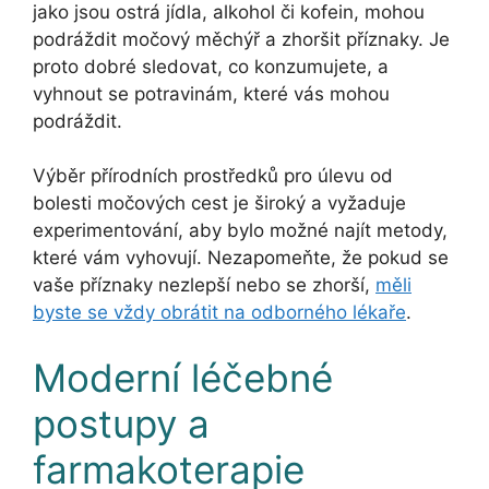
jako jsou ostrá jídla, alkohol či kofein, mohou
podráždit močový měchýř a zhoršit příznaky. Je
proto dobré sledovat, co konzumujete, a
vyhnout se potravinám, které vás mohou
podráždit.
Výběr přírodních prostředků pro úlevu od
bolesti močových cest je široký a vyžaduje
experimentování, aby bylo možné najít metody,
které vám vyhovují. Nezapomeňte, že pokud se
vaše příznaky nezlepší nebo se zhorší,
měli
byste se vždy obrátit na odborného lékaře
.
Moderní léčebné
postupy a
farmakoterapie