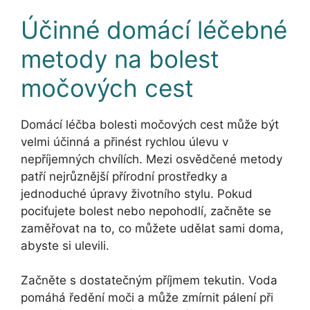
Účinné domácí léčebné
metody na bolest
močových cest
Domácí léčba bolesti močových cest může být
velmi účinná a přinést rychlou úlevu v
nepříjemných chvílích. Mezi osvědčené metody
patří nejrůznější přírodní prostředky a
jednoduché úpravy životního stylu. Pokud
pociťujete bolest nebo nepohodlí, začněte se
zaměřovat na to, co můžete udělat sami doma,
abyste si ulevili.
Začněte s dostatečným příjmem tekutin. Voda
pomáhá ředění moči a může zmírnit pálení při