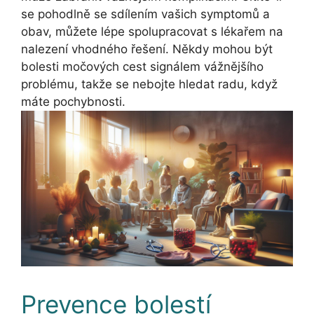
se pohodlně se sdílením vašich symptomů a
obav, můžete lépe spolupracovat s lékařem na
nalezení vhodného řešení. Někdy mohou být
bolesti močových cest signálem vážnějšího
problému, takže se nebojte hledat radu, když
máte pochybnosti.
Prevence bolestí