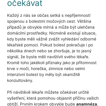
očekávat
Každý z nás se občas setká s nepříjemností
spojenou s bolestmi močových cest. Většina
případů je obvykle mírná a může být ulehčena
domácími prostředky. Nicméně existují situace,
kdy byste měli vážně zvážit vyhledání odborné
lékařské pomoci. Pokud bolest pokračuje i po
několika dnech nebo se zhoršuje, je to jasný
signál, že byste měli navštívit svého lékaře.
Kromě toho jakékoli příznaky jako je přítomnost
krve v moči, horečka, zimnice nebo velmi
intenzivní bolest by měly být okamžitě
konzultovány.
Při návštěvě lékaře můžete očekávat určité
vyšetření, která pomohou objasnit příčinu vašich
obtíží. Prvním krokem obvykle bude
anamnéza
,