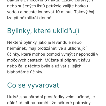
nebo sušených listů petržele zalijte horkou
vodou a nechte louhovat 10 minut. Takový čaj
lze pít několikrát denně.
Bylinky, které uklidňují
Některé bylinky, jako je levandule nebo
heřmánek, mají protizánětlivé a uklidňující
účinky, které mohou pomoci vymýtit nepohodlí v
močových cestách. Můžete si připravit kávu
nebo čaj z těchto bylin a užívat si jejich
blahodárné účinky.
Co se vyvarovat
I když jsou přírodní prostředky velmi účinné, je
důležité mít na paměti, že některé potraviny,