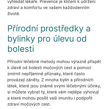
vyhledat lékaře. Prevence je klíčem k udržení
zdraví a komfortu ve vašem každodenním
životě.
Přírodní prostředky a
bylinky pro úlevu od
bolesti
Přírodní léčebné metody mohou výrazně přispět
k úlevě od bolesti močových cest a pomoci
zmírnit nepříjemné příznaky, které často
provázejí záněty. Z mnoha bylin a přírodních
látek, které jsou známé svými léčebnými účinky,
si můžete vybrat ty, které vám nejlépe vyhovují
a které mohou posílit vaši imunitu i podpořit
zdraví močových cest.