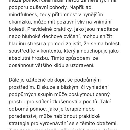
podporu duševní pohody. Například
mindfulness, tedy přítomnost v nynějším
okamžiku, může mít pozitivní vliv na vnímání
bolesti. Pravidelné praktiky, jako jsou meditace
nebo hluboké dechové cvičení, mohou snížit
hladinu stresu a pomoci zajistit, že se na bolest
soustředíte v kontextu, který ji neuchopuje jako
absolutní hrozbu. Tímto způsobem lze
dosáhnout většího klidu a uzdravení.
Dále je užitečné obklopit se podpůrným
prostředím. Diskuze s blízkými či vyhledání
podpůrných skupin může poskytnout cenný
prostor pro sdílení zkušeností a pocitů. Také
odborná pomoc, jako je terapie nebo
poradenství, může nabídnout praktické
strategie pro vyrovnávání se s těmito obtížemi.