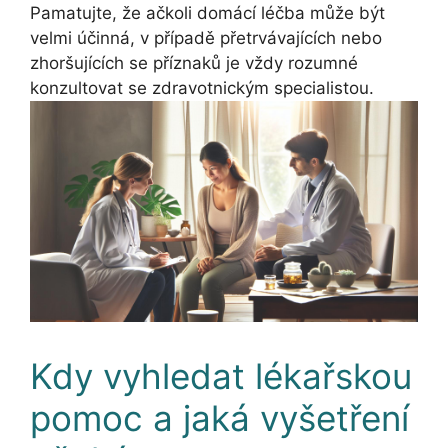
Pamatujte, že ačkoli domácí léčba může být
velmi účinná, v případě přetrvávajících nebo
zhoršujících se příznaků je vždy rozumné
konzultovat se zdravotnickým specialistou.
Kdy vyhledat lékařskou
pomoc a jaká vyšetření