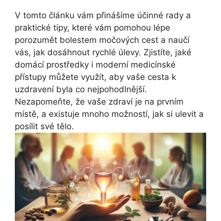
V tomto článku vám přinášíme účinné rady a
praktické tipy, které vám pomohou lépe
porozumět bolestem močových cest a naučí
vás, jak dosáhnout rychlé úlevy. Zjistíte, jaké
domácí prostředky i moderní medicínské
přístupy můžete využít, aby vaše cesta k
uzdravení byla co nejpohodlnější.
Nezapomeňte, že vaše zdraví je na prvním
místě, a existuje mnoho možností, jak si ulevit a
posílit své tělo.