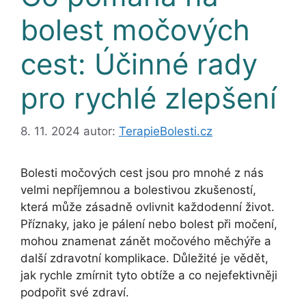
bolest močových
cest: Účinné rady
pro rychlé zlepšení
8. 11. 2024
autor:
TerapieBolesti.cz
Bolesti močových cest jsou pro mnohé z nás
velmi nepříjemnou a bolestivou zkušeností,
která může zásadně ovlivnit každodenní život.
Příznaky, jako je pálení nebo bolest při močení,
mohou znamenat zánět močového měchýře a
další zdravotní komplikace. Důležité je vědět,
jak rychle zmírnit tyto obtíže a co nejefektivněji
podpořit své zdraví.