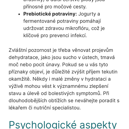
přínosné pro močové cesty.
Prebiotické potraviny:
Jogurty a
fermentované potraviny pomáhají
udržovat zdravou mikroflóru, což je
klíčové pro prevenci infekcí.
Zvláštní pozornost je třeba věnovat projevům
dehydratace, jako jsou sucho v ústech, tmavá
moč nebo pocit únavy. Pokud se u vás tyto
příznaky objeví, je důležité zvýšit příjem tekutin
okamžitě. Někdy i malé změny v hydrataci a
výživě mohou vést k významnému zlepšení
stavu a úlevě od bolestivých symptomů. Při
dlouhodobějších obtížích se neváhejte poradit s
lékařem či nutriční specialistou.
Psychologické aspekty