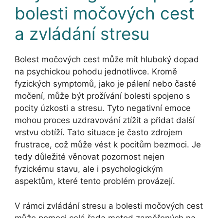
bolesti močových cest
a zvládání stresu
Bolest močových cest může mít hluboký dopad
na psychickou pohodu jednotlivce. Kromě
fyzických symptomů, jako je pálení nebo časté
močení, může být prožívání bolesti spojeno s
pocity úzkosti a stresu. Tyto negativní emoce
mohou proces uzdravování ztížit a přidat další
vrstvu obtíží. Tato situace je často zdrojem
frustrace, což může vést k pocitům bezmoci. Je
tedy důležité věnovat pozornost nejen
fyzickému stavu, ale i psychologickým
aspektům, které tento problém provázejí.
V rámci zvládání stresu a bolesti močových cest
může pomoci celá řada metod zaměřených na