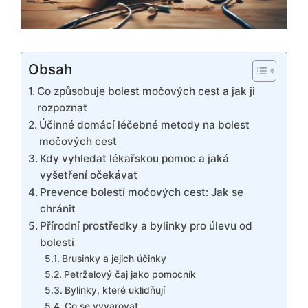
Obsah
Co způsobuje bolest močových cest a jak ji
rozpoznat
Účinné domácí léčebné metody na bolest
močových cest
Kdy vyhledat lékařskou pomoc a jaká
vyšetření očekávat
Prevence bolestí močových cest: Jak se
chránit
Přírodní prostředky a bylinky pro úlevu od
bolesti
Brusinky a jejich účinky
Petrželový čaj jako pomocník
Bylinky, které uklidňují
Co se vyvarovat