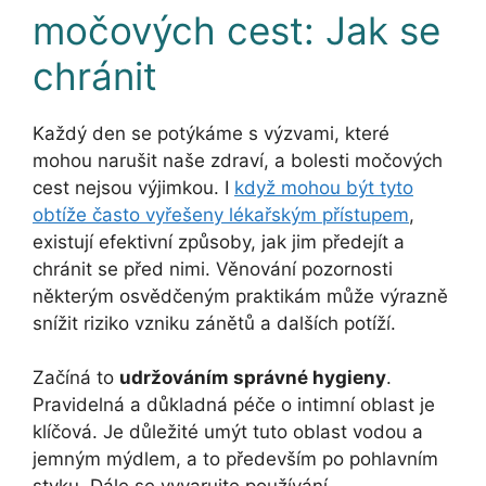
močových cest: Jak se
chránit
Každý den se potýkáme s výzvami, které
mohou narušit naše zdraví, a bolesti močových
cest nejsou výjimkou. I
když mohou být tyto
obtíže často vyřešeny lékařským přístupem
,
existují efektivní způsoby, jak jim předejít a
chránit se před nimi. Věnování pozornosti
některým osvědčeným praktikám může výrazně
snížit riziko vzniku zánětů a dalších potíží.
Začíná to
udržováním správné hygieny
.
Pravidelná a důkladná péče o intimní oblast je
klíčová. Je důležité umýt tuto oblast vodou a
jemným mýdlem, a to především po pohlavním