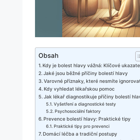
Obsah
Kdy je bolest hlavy vážná: Klíčové ukazate
Jaké jsou běžné příčiny bolestí hlavy
Varovné příznaky, které nesmíte ignorova
Kdy vyhledat lékařskou pomoc
Jak lékař diagnostikuje příčiny bolestí hla
Vyšetření a diagnostické testy
Psychosociální faktory
Prevence bolestí hlavy: Praktické tipy
Praktické tipy pro prevenci
Domácí léčba a tradiční postupy