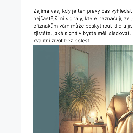
Zajímá vás, kdy je ten pravý čas vyhled
nejčastějšími signály, které naznačují, ž
příznakům vám může poskytnout klid a jisto
zjistěte, jaké signály byste měli sledovat, 
kvalitní život bez bolesti.