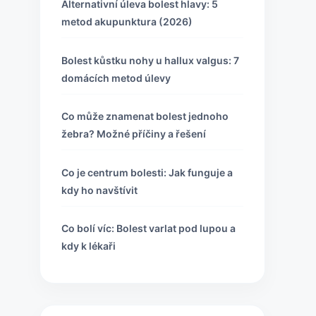
Alternativní úleva bolest hlavy: 5
metod akupunktura (2026)
Bolest kůstku nohy u hallux valgus: 7
domácích metod úlevy
Co může znamenat bolest jednoho
žebra? Možné příčiny a řešení
Co je centrum bolesti: Jak funguje a
kdy ho navštívit
Co bolí víc: Bolest varlat pod lupou a
kdy k lékaři