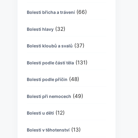
(66)
Bolesti břicha a trávení
(32)
Bolesti hlavy
(37)
Bolesti kloubů a svalů
(131)
Bolesti podle částí těla
(48)
Bolesti podle příčin
(49)
Bolesti při nemocech
(12)
Bolesti u dětí
(13)
Bolesti v těhotenství