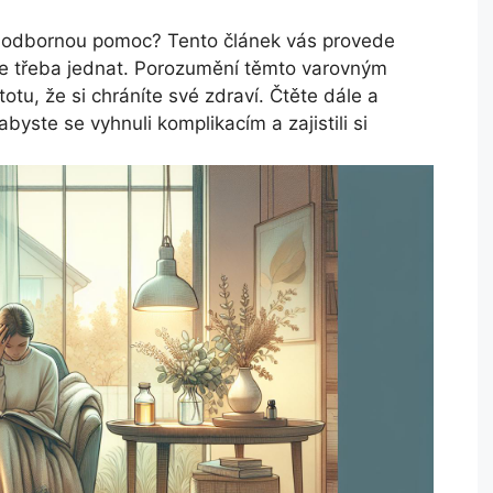
at odbornou pomoc? Tento článek vás provede
e je třeba jednat. Porozumění těmto varovným
tu, že si chráníte své zdraví. Čtěte dále a
abyste se vyhnuli komplikacím a zajistili si