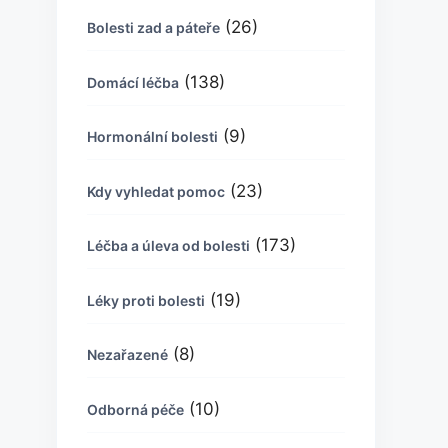
(26)
Bolesti zad a páteře
(138)
Domácí léčba
(9)
Hormonální bolesti
(23)
Kdy vyhledat pomoc
(173)
Léčba a úleva od bolesti
(19)
Léky proti bolesti
(8)
Nezařazené
(10)
Odborná péče