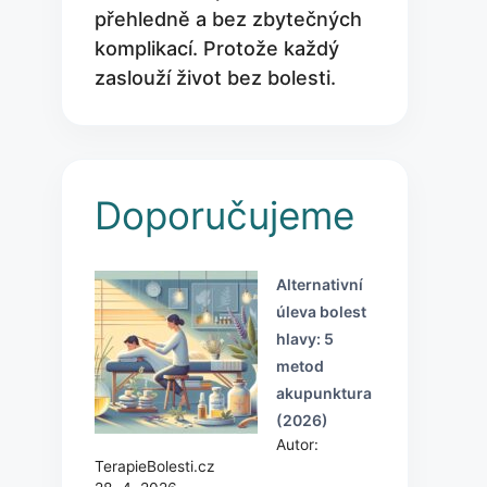
přehledně a bez zbytečných
komplikací. Protože každý
zaslouží život bez bolesti.
Doporučujeme
Alternativní
úleva bolest
hlavy: 5
metod
akupunktura
(2026)
Autor:
TerapieBolesti.cz