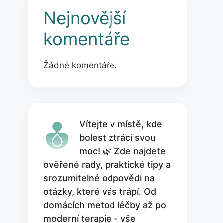
Nejnovější
komentáře
Žádné komentáře.
Vítejte v místě, kde
bolest ztrácí svou
moc! 🌿 Zde najdete
ověřené rady, praktické tipy a
srozumitelné odpovědi na
otázky, které vás trápí. Od
domácích metod léčby až po
moderní terapie - vše