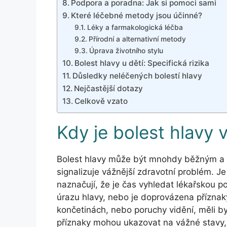
Podpora a poradna: Jak si pomoci sami
Které léčebné metody jsou účinné?
Léky a farmakologická léčba
Přírodní a alternativní metody
Úprava životního stylu
Bolest hlavy u dětí: Specifická rizika
Důsledky neléčených bolestí hlavy
Nejčastější dotazy
Celkově vzato
Kdy je bolest hlavy 
Bolest hlavy může být mnohdy běžným a 
signalizuje vážnější zdravotní problém. Je
naznačují, že je čas vyhledat lékařskou p
úrazu hlavy, nebo je doprovázena příznaky 
končetinách, nebo poruchy vidění, měli 
příznaky mohou ukazovat na vážné stavy,