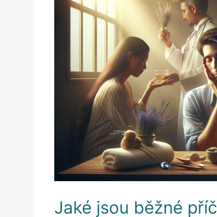
Jaké jsou běžné příč