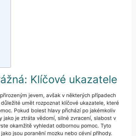
vážná: Klíčové ukazatele
přirozeným jevem, avšak v některých případech
 důležité umět rozpoznat klíčové ukazatele, které
omoc. Pokud bolest hlavy přichází po jakémkoliv
jako je ztráta vědomí, silné zvracení, slabost v
byste okamžitě vyhledat odbornou pomoc. Tyto
 jako jsou poranění mozku nebo cévní příhody.